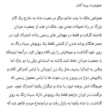
عمومیت پیدا کند.
همراهی ملکه با چند خانم دیگر در معیت شاه به خارج یک گام
بزرگ در راه تحولات بعدی بود. ملکه در هند از جمعیت مردان
فاصله گرفت و فقط در مهمانی های رسمی زنانه اشتراک کرد، در
مصر هنگام پیاده شدن از کشتی فقط یک روپوش سیاه رنگ به
روی خود گذاشت و موهایش را زیر کلاه پنهان کرد. درآنجا نیزملکه
با جمعیت مردان خلط نشد (البته به استثنای یکی یا دو جا)، اما
وقتی به ایتالیا رسید، مثل یک زن اروپائی با لباس اشرافی کلاه و
بالاپوش دراز در بیرون و در دعوت ها با لباس معمول رسمی که
هیچگاه تنش برهنه نبود، با شاه و دیگران یکجا اشتراک نمود. حین
برگشت در ایران بازهم فقط یک روپوش نازک سیاه رنگ به روی
گذاشت، با شاه یکجا به بازار رفت و دراجتماع مردم ظاهر شد که