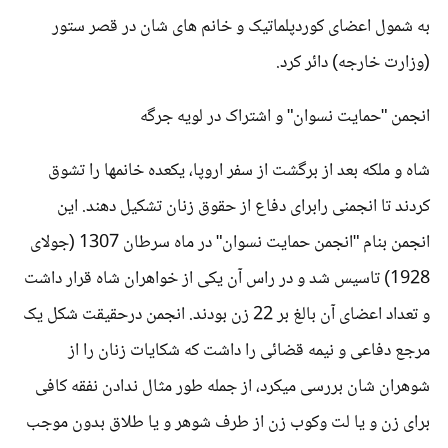
به شمول اعضای کوردپلماتیک و خانم های شان در قصر ستور
(وزارت خارجه) دائر کرد.
انجمن "حمایت نسوان" و اشتراک در لویه جرگه
شاه و ملکه بعد از برگشت از سفر اروپا، یکعده خانمها را تشوق
کردند تا انجمنی رابرای دفاع از حقوق زنان تشکیل دهند. این
انجمن بنام "انجمن حمایت نسوان" در ماه سرطان 1307 (جولای
1928) تاسیس شد و در راس آن یکی از خواهران شاه قرار داشت
و تعداد اعضای آن بالغ بر 22 زن بودند. انجمن درحقیقت شکل یک
مرجع دفاعی و نیمه قضائی را داشت که شکایات زنان را از
شوهران شان بررسی میکرد، از جمله طور مثال ندادن نفقه کافی
برای زن و یا لت وکوب زن از طرف شوهر و یا طلاق بدون موجب