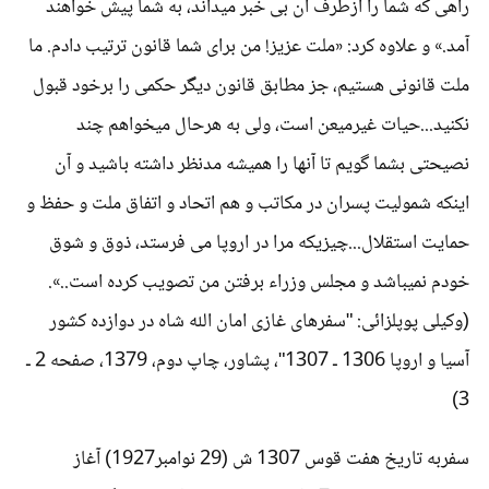
راهی که شما را ازطرف آن بی خبر میداند، به شما پیش خواهند
آمد.» و علاوه کرد: «ملت عزیز! من برای شما قانون ترتیب دادم. ما
ملت قانونی هستیم، جز مطابق قانون دیگر حکمی را برخود قبول
نکنید...حیات غیرمیعن است، ولی به هرحال میخواهم چند
نصیحتی بشما گویم تا آنها را همیشه مدنظر داشته باشید و آن
اینکه شمولیت پسران در مکاتب و هم اتحاد و اتفاق ملت و حفظ و
حمایت استقلال...چیزیکه مرا در اروپا می فرستد، ذوق و شوق
خودم نمیباشد و مجلس وزراء برفتن من تصویب کرده است..».
(وکیلی پوپلزائی: "سفرهای غازی امان الله شاه در دوازده کشور
آسیا و اروپا 1306 ـ 1307"، پشاور، چاپ دوم، 1379، صفحه 2 ـ
3)
سفربه تاریخ هفت قوس 1307 ش (29 نوامبر1927) آغاز