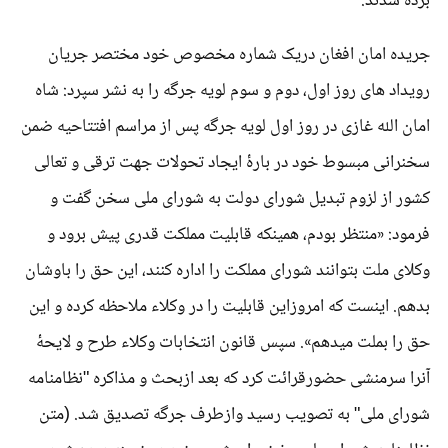
برده شدند.
جریده امان افغان دریک شماره مخصوص خود مختصر جریان
رویداد های روز اول، دوم و سوم لویه جرگه را به نشر سپرد: شاه
امان الله غازی در روز اول لویه جرگه پس از مراسم افتتاحیه ضمن
سخنرانی مبسوط خود در بارۀ ایجاد تحولات جهت ترقی و تعالی
کشور از لزوم تبدیل شورای دولت به شورای ملی سخن گفت و
فرمود: «منتظر بودم، همینکه قابلیت مملکت قدری پیش برود و
وکلای ملت بتوانند شورای مملکت را اداره کنند، این حق را باوشان
بدهم. اینست که امروزاین قابلیت را در وکلاء ملاحظه کرده و این
حق را بملت میدهم». سپس قانون انتخابات وکلاء طرح و لایحۀ
آنرا سرمنشی حضورقرائت کرد که بعد ازبحث و مذاکره "نظامنامه
شورای ملی" به تصویب رسید وازطرف جرگه تصدیق شد. (متن