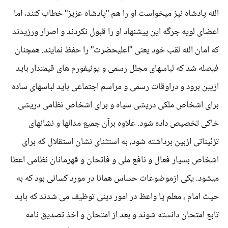
الله پادشاه نیز میخواست او را هم "پادشاه عزیز" خطاب کنند، اما
اعضای لویه جرگه این پیشنهاد او را قبول نکردند و اصرار ورزیدند
که امان الله لقب خود یعنی "اعلیحضرت" را حفظ نمایند. همچنان
فیصله شد که لباسهای مجلل رسمی و یونیفورم های قیمتدار باید
ازبین برود و دراوقات رسمی و مراسم اجتماعی باید لباسهای ساده
برای اشخاص ملکی دریشی سیاه و برای اشخاص نظامی دریشی
خاکی تخصیص داده شود. علاوه برآن جمیع مدالها و نشانهای
تزئیناتی ازبین برداشته شود، به استثنای نشان استقلال که برای
اشخاص بسیار فعال و نافع ملی و فاتحان و قهرمانان نظامی اعطا
میشود. یکی ازموضوعات حساس همانا در مورد کسانی بود که به
حیث امام ، معلم یا واعظ در امور دینی توظیف می شدند که باید
تابع امتحان دانسته شوند و بعد از امتحان و اخذ تصدیق نامه