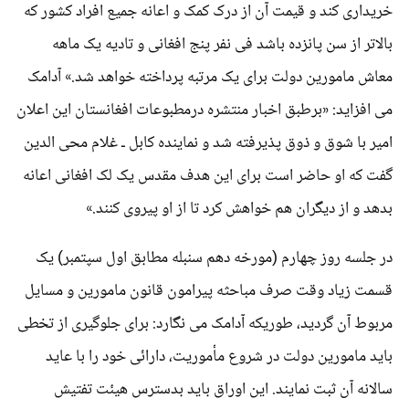
خریداری کند و قیمت آن از درک کمک و اعانه جمیع افراد کشور که
بالاتر از سن پانزده باشد فی نفر پنج افغانی و تادیه یک ماهه
معاش مامورین دولت برای یک مرتبه پرداخته خواهد شد.» آدامک
می افزاید: «برطبق اخبار منتشره درمطبوعات افغانستان این اعلان
امیر با شوق و ذوق پذیرفته شد و نماینده کابل ـ غلام محی الدین
گفت که او حاضر است برای این هدف مقدس یک لک افغانی اعانه
بدهد و از دیگران هم خواهش کرد تا از او پیروی کنند.»
در جلسه روز چهارم (مورخه دهم سنبله مطابق اول سپتمبر) یک
قسمت زیاد وقت صرف مباحثه پیرامون قانون مامورین و مسایل
مربوط آن گردید، طوریکه آدامک می نگارد: برای جلوگیری از تخطی
باید مامورین دولت در شروع مأموریت، دارائی خود را با عاید
سالانه آن ثبت نمایند. این اوراق باید بدسترس هیئت تفتیش