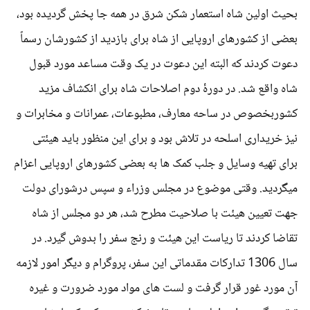
بحیث اولین شاه استعمار شکن شرق در همه جا پخش گردیده بود،
بعضی از کشورهای اروپایی از شاه برای بازدید از کشورشان رسماً
دعوت کردند که البته این دعوت در یک وقت مساعد مورد قبول
شاه واقع شد. در دورۀ دوم اصلاحات شاه برای انکشاف مزید
کشوربخصوص در ساحه معارف، مطبوعات، عمرانات و مخابرات و
نیز خریداری اسلحه در تلاش بود و برای این منظور باید هیئتی
برای تهیه وسایل و جلب کمک ها به بعضی کشورهای اروپایی اعزام
میگردید. وقتی موضوع در مجلس وزراء و سپس درشورای دولت
جهت تعیین هیئت با صلاحیت مطرح شد، هر دو مجلس از شاه
تقاضا کردند تا ریاست این هیئت و رنج سفر را بدوش گیرد. در
سال 1306 تدارکات مقدماتی این سفر، پروگرام و دیگر امور لازمه
آن مورد غور قرار گرفت و لست های مواد مورد ضرورت و غیره