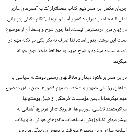
جریان مکمل این سفر هیچ کتاب مفصلتراز کتاب "سفرهای غازی
امان الله شاه در دورازده کشور آسیا و اروپا..."بقلم وکیلی پوپلزائی
در زبان دری دردسترس نیست، اما چون شرح و بسط آن از موضوع
بحث این نوشته بدور است، لذا صرف به ذکر یکی دو نکته مهم در
زمینه بسنده میشود و شرح مزید به مطالعۀ مأخذ فوق حواله
میگردد:
دراین سفر برعلاوه دیدار و ملاقاتهای رسمی دوستانه سیاسی با
شاهان، رؤسای جمهور و شخصیت مهم کشورها حین سفر، موضوع
مهم دیگرهمانا دیدن مؤسسات فرهنگی از قبیل پوهنتونها،
مراکزمتعدد تعلیمی، موزیم ها، فابریکات از هرنوع، آشنائی به
پیشرفتهای تکنالوژیکی، مشاهدات مانورهای هوائی، فابریکات
اسلحه سازی و در مجموع معرفت با نحوه ای زندگی مردم و