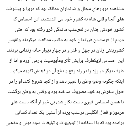
مشاهده دربارهای مجلل و شاندارآن ممالک بود که دربرابر پیشرفت
های آنجا وقتی شاه به کشور خود می اندیشید، این احساس که
کشور خودش چنان در قعرعقب ماندگی فرو رفته بود که حتی
مردم از فرستادن فرزندان خود به مکتب ممانعت میکردند ونفوس
کشوریعنی زنان در جهل و فقر و در چهار دیوار خانه زندانی بودند.
این احساس ازیکطرف برایش تأثر ومأیوسیت بارمی آورد و اما از
طرف دیگر مبارزه را در راه رفع و دفع آن در ذهنش تقویه میکرد.
اینکه چگونه وضع وطن را تغییر دهد و از کجا شروع کند، او را در
طول سفرش به خود مصروف ساخته بود و وقتی به وطن برگشت
با همین احساس فوری دست بکار شد، بی خبر از آنکه دست های
مرموز و فعال انگلیس درعقب پرده از آستین یک تعداد کسانی
برآمده بود که با استفاده از توجیهات و تبلیغات سوء دینی و مذهبی