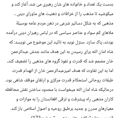
بدست یک تعداد و خانواده های شان رهبری می شد، آغاز کند و
میکوشید تا مذهب را از خرافات و ذهنیت های ماورای دینی ـ
مذهبی که به شکل دساتیر شرعی در ذهن مردم عامه بوسیلۀ
ملاهای کم سواد و عناصر سیاسی که در لباس رهبران دینی درآمده
بودند، پاک سازد. سنزل نوید به تائید این موضوع می نویسد: که
شاه امان الله برای رسیدن به این هدف مانند جدش عبدالرحمن
خان مصمم شد که قدرت و نفوذ گروه های مذهبی را تضعیف کند،
اما به این تفاوت که هدف امیرعبدالرحمن خان از انهدام قدرت
طبقات روحانی استحکام قدرت مرکزی و ارتقای موقف شاهی بود،
درحالیکه شاه امان الله میخواست با محدود ساختن نقش محافظه
کاران مذهبی راه پیشرفت و ترقی افغانستان را به موازات و
معیارهای مدرن و جدید برطبق روحیه و اصول اسلامی باز کند.