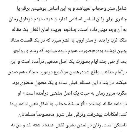
شامل ستر وحجاب نمیباشد و به این اساس پوشیدن برقع یا
چادری برای زنان اساس اسلامی ندارد و عرف مردم درطول زمان
به آن وجه دینی داده است، چنانچه جریده امان افغان یک مقاله
ملکه ثریا را بعد از سفر اروپا به نشر سپرد که در یک قسمت مقاله
چنین نوشته بود: «بصورت عموم دیده میشود که رسم و رواجها
بعد از طی چند ایام بصورت یک اصل مذهبی درآمده است و این
درتمام مذاهب واقع شده، همین موضوع درمورد حجاب هم صدق
میکند. درابتداء این مسئله خیلی ساده و یک معمول عنعنوی بود،
مگربه مرور زمان به حیث یک اصل مذهبی درآمده است.» او
درادامه مقاله نوشت: «اگر مسئله حجاب به شکل فعلی ادامه پیدا
کند، امکانات پیشرفت وترقی ملل شرق مخصوصاً مسلمانان
ناممکن است. زنان در تمدن بشری نقش عمده داشته اند و من به