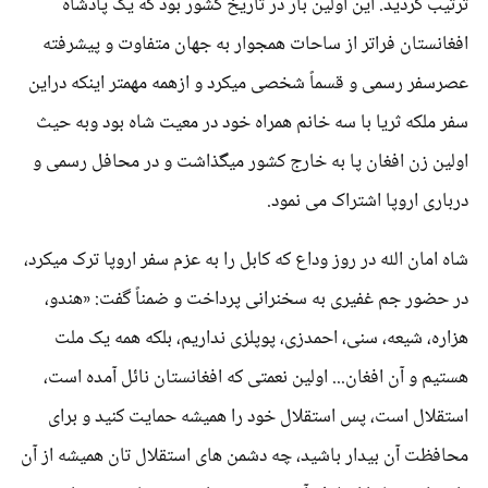
ترتیب گردید. این اولین بار در تاریخ کشور بود که یک پادشاه
افغانستان فراتر از ساحات همجوار به جهان متفاوت و پیشرفته
عصرسفر رسمی و قسماً شخصی میکرد و ازهمه مهمتر اینکه دراین
سفر ملکه ثریا با سه خانم همراه خود در معیت شاه بود وبه حیث
اولین زن افغان پا به خارج کشور میگذاشت و در محافل رسمی و
درباری اروپا اشتراک می نمود.
شاه امان الله در روز وداع که کابل را به عزم سفر اروپا ترک میکرد،
در حضور جم غفیری به سخنرانی پرداخت و ضمناً گفت: «هندو،
هزاره، شیعه، سنی، احمدزی، پوپلزی نداریم، بلکه همه یک ملت
هستیم و آن افغان... اولین نعمتی که افغانستان نائل آمده است،
استقلال است، پس استقلال خود را همیشه حمایت کنید و برای
محافظت آن بیدار باشید، چه دشمن های استقلال تان همیشه از آن