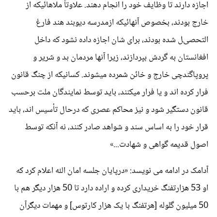
اجازه دارند تا وظایف خود را انجام دهند. علاوتاً ملاهائیکه از
خارج بودند، بخصوص آنهائیکه ازمدرسه دیوبند هند فارغ
التحصیل شده بودند، برای شان اجازه داده نشود که داخل
افغانستان به گردش بپردازند، زیرا آنها مردمان بد و شریر و
پروپاگندچی خارج و خائن شمرده میشوند. کسانیکه از چنگ قانون
فرار کرده اند و یا فرار میکنند، باید توسط نمایندگان ملت برحسب
قانون دستگیر شود و نیز محاکم عصری که درحال تأسیس اند، باید
قرار خود را به اساس سند و شواهد صادر کنند، نه آنکه توسط
اصول قدیمه گواهی و شهادت...»
آدامک در ادامه می نویسد: «درپایان جلسه امان الله اعلام کرد که
او 53 هزارتفنگ خریداری کرده و اراده دارد تا 50 هزار دیگر هم با
50 میلیون گلوله [هرتفنگ با یک هزار کارتوس] و مهمات دیگرآن