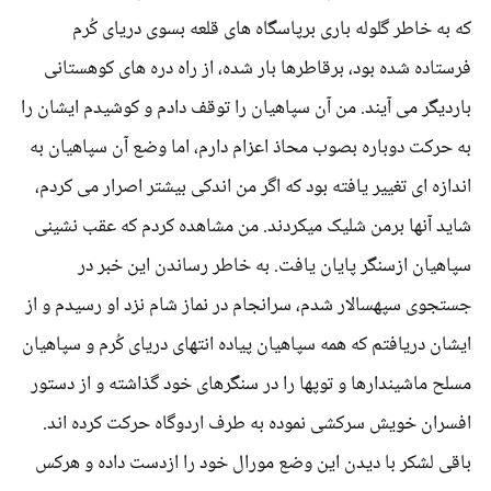
که به خاطر گلوله باری برپاسگاه های قلعه بسوی دریای کُرم
فرستاده شده بود، برقاطرها بار شده، از راه دره های کوهستانی
باردیگر می آیند. من آن سپاهیان را توقف دادم و کوشیدم ایشان را
به حرکت دوباره بصوب محاذ اعزام دارم، اما وضع آن سپاهیان به
اندازه ای تغییر یافته بود که اگر من اندکی بیشتر اصرار می کردم،
شاید آنها برمن شلیک میکردند. من مشاهده کردم که عقب نشینی
سپاهیان ازسنگر پایان یافت. به خاطر رساندن این خبر در
جستجوی سپهسالار شدم، سرانجام در نماز شام نزد او رسیدم و از
ایشان دریافتم که همه سپاهیان پیاده انتهای دریای کُرم و سپاهیان
مسلح ماشیندارها و توپها را در سنگرهای خود گذاشته و از دستور
افسران خویش سرکشی نموده به طرف اردوگاه حرکت کرده اند.
باقی لشکر با دیدن این وضع مورال خود را ازدست داده و هرکس