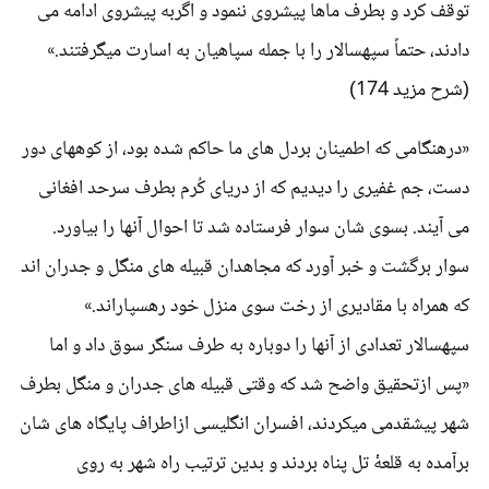
توقف کرد و بطرف ماها پیشروی ننمود و اگربه پیشروی ادامه می
دادند، حتماً سپهسالار را با جمله سپاهیان به اسارت میگرفتند.»
(شرح مزید 174)
«درهنگامی که اطمینان بردل های ما حاکم شده بود، از کوههای دور
دست، جم غفیری را دیدیم که از دریای کُرم بطرف سرحد افغانی
می آیند. بسوی شان سوار فرستاده شد تا احوال آنها را بیاورد.
سوار برگشت و خبر آورد که مجاهدان قبیله های منگل و جدران اند
که همراه با مقادیری از رخت سوی منزل خود رهسپاراند.»
سپهسالار تعدادی از آنها را دوباره به طرف سنگر سوق داد و اما
«پس ازتحقیق واضح شد که وقتی قبیله های جدران و منگل بطرف
شهر پیشقدمی میکردند، افسران انگلیسی ازاطراف پایگاه های شان
برآمده به قلعۀ تل پناه بردند و بدین ترتیب راه شهر به روی