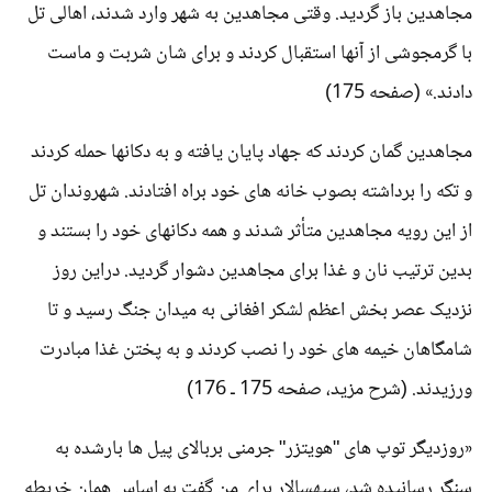
مجاهدین باز گردید. وقتی مجاهدین به شهر وارد شدند، اهالی تل
با گرمجوشی از آنها استقبال کردند و برای شان شربت و ماست
دادند.» (صفحه 175)
مجاهدین گمان کردند که جهاد پایان یافته و به دکانها حمله کردند
و تکه را برداشته بصوب خانه های خود براه افتادند. شهروندان تل
از این رویه مجاهدین متأثر شدند و همه دکانهای خود را بستند و
بدین ترتیب نان و غذا برای مجاهدین دشوار گردید. دراین روز
نزدیک عصر بخش اعظم لشکر افغانی به میدان جنگ رسید و تا
شامگاهان خیمه های خود را نصب کردند و به پختن غذا مبادرت
ورزیدند. (شرح مزید، صفحه 175 ـ 176)
«روزدیگر توپ های "هویتزر" جرمنی بربالای پیل ها بارشده به
سنگر رسانیده شد، سپهسالار برای من گفت به اساس همان خریطه