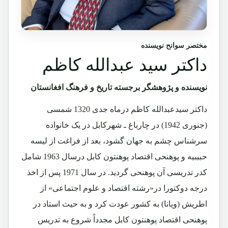
مختصر سوانح نویسنده
داکتر سید عبدالله کاظم
نویسنده و پژوهشگر برجسته تاریخ و فرهنگ افغانستان
داکتر سیدعبدالله کاظم درماه جدی 1320 شمسی
(جنوری 1942) در چارباغ ـ شهرکابل در یک خانواده
سرشناس چشم به جهان گشود، بعد از فراغت از لیسه
حبیبیه و پوهنحی اقتصاد پوهنتون کابل درسال 1963 شامل
کدر تدریسی آن پوهنحی گردید. در سال 1971 پس از اخذ
درجه دوکتورا در«رشته اقتصاد و علوم اجتماعی» از
اطریش (ویانا) به کشور عودت کرد و به حیث استاد در
پوهنحی اقتصاد پوهنتون کابل مجدداً شروع به تدریس