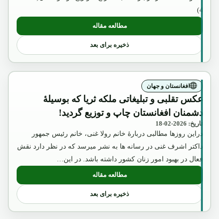
4)
مطالعه مقاله
ذخیره برای بعد
افغانستان و جهان
عکس تقلبی و تبلیغاتی ملکه ثریا که بوسیلۀ
دشمنان افغانستان چاپ و توزیع گردید!
تاریخ: 2026-02-18
دراین روزها مطالبی دربارۀ خانم رولا غنی، خانم رئیس جمهور
داکتر اشرف غنی در رسانه ها به نشر میرسد که در نظر دارد نقش
فعال در بهبود امور زنان کشور داشته باشد. در این…
مطالعه مقاله
ذخیره برای بعد