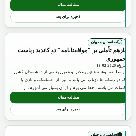
مطالعه مقاله
ذخیره برای بعد
افغانستان و جهان
بازهم تأملی بر "موافقتانامه" دو کاندید ریاست
جمهوری
تاریخ: 2026-02-18
از مطالعه نوشته های پرمحتوا و عمیق بعضی از دانشمندان کشور
که در رسانه ها بازتاب می یابند و مبرا از احساسات و بازی با
کلمات می باشند، حظ می برم و از آن بسیار می آموزم، از…
مطالعه مقاله
ذخیره برای بعد
افغانستان و جهان