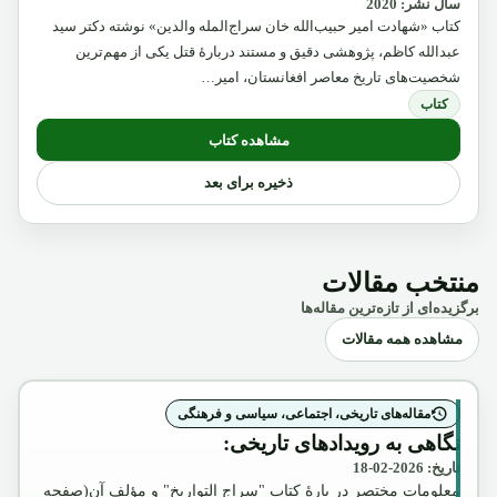
سال نشر: 2020
کتاب «شهادت امیر حبیب‌الله خان سراج‌المله والدین» نوشته دکتر سید
عبدالله کاظم، پژوهشی دقیق و مستند دربارهٔ قتل یکی از مهم‌ترین
شخصیت‌های تاریخ معاصر افغانستان، امیر…
کتاب
مشاهده کتاب
ذخیره برای بعد
منتخب مقالات
برگزیده‌ای از تازه‌ترین مقاله‌ها
مشاهده همه مقالات
مقاله‌های تاریخی، اجتماعی، سیاسی و فرهنگی
نگاهی به رویدادهای تاریخی:
تاریخ: 2026-02-18
معلومات مختصر در بارۀ کتاب "سراج التواریخ" و مؤلف آن(صفحه