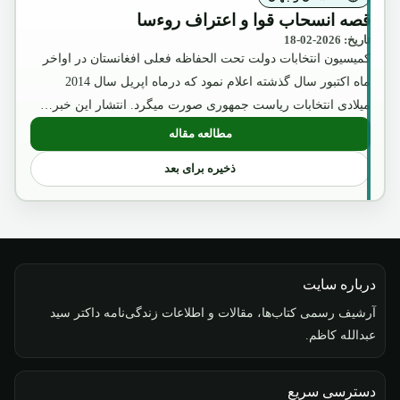
قصه انسحاب قوا و اعتراف روءسا
تاریخ: 2026-02-18
کمیسیون انتخابات دولت تحت الحفاظه فعلی افغانستان در اواخر
ماه اکتبور سال گذشته اعلام نمود که درماه اپریل سال 2014
میلادی انتخابات ریاست جمهوری صورت میگرد. انتشار این خبر…
مطالعه مقاله
ذخیره برای بعد
درباره سایت
آرشیف رسمی کتاب‌ها، مقالات و اطلاعات زندگی‌نامه داکتر سید
عبدالله کاظم.
دسترسی سریع