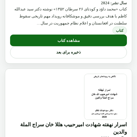
سال نشر: 2024
کتاب «محمد داؤد و کودتای ۲۶ سرطان ۱۳۵۲» نوشته دکتر سید عبدالله
کاظم با هدف بررسی دقیق و موشکافانه رویداد مهم تاریخی سقوط
سلطنت در افغانستان و اعلام نظام جمهوریت در سال…
کتاب
مشاهده کتاب
ذخیره برای بعد
اسرار نهفته شهادت امیرحبیب هللا خان سراج الملة
والدین