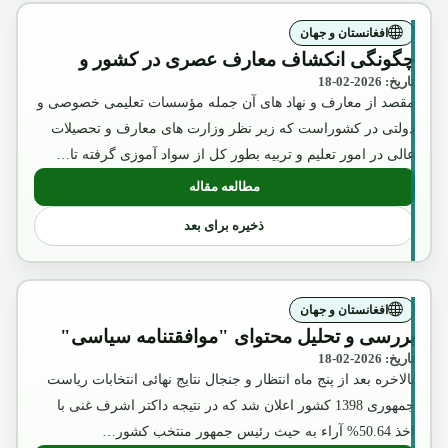
افغانستان و جهان
چگونگی انکشاف معارف عصری در کشور و
تاریخ: 2026-02-18
مقصد از معارف و نهاد های آن جمله مؤسسات تعلیمی خصوصی و
دولتی در کشوراست که زیر نظر وزارت های معارف و تحصیلات
عالی در امور تعلیم و تربیه بطور کل از سواد آموزی گرفته تا…
مطالعه مقاله
ذخیره برای بعد
افغانستان و جهان
بررسی و تحلیل محتوای "موافقتنامه سیاسی"
تاریخ: 2026-02-18
بالاخره بعد از پنج ماه انتظار و جنجال نتایج نهائی انتخابات ریاست
جمهوری 1398 کشور اعلان شد که در نتیجه داکتر اشرف غنی با
اخذ 50.64% آراء به حیث رئیس جمهور منتخب کشور…