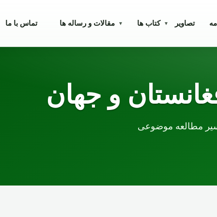
مه
تصاویر
کتاب ها
مقالات و رساله ها
تماس با ما
▾
▾
غانستان و جهان
 مسیر مطالعه موضوعی