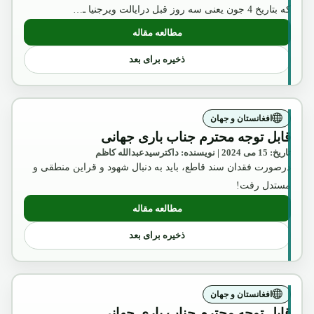
که بتاریخ 4 جون یعنی سه روز قبل درایالت ویرجنیا ـ…
مطالعه مقاله
: یادی از مرحوم شهزاده احمدشاه ظاهر
ذخیره برای بعد
افغانستان و جهان
قابل توجه محترم جناب باری جهانی
تاریخ: 15 می 2024 | نویسنده: داکترسیدعبدالله کاظم
درصورت فقدان سند قاطع، باید به دنبال شهود و قراین منطقی و
مستدل رفت!
مطالعه مقاله
: قابل توجه محترم جناب باری جهانی
ذخیره برای بعد
افغانستان و جهان
قابل توجه محترم جناب باری جهانی