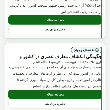
اخذ 50.64% آراء به حیث رئیس جمهور منتخب کشور اعلان گردید،
در حالیکه رقیب انتخاباتی اش…
مطالعه مقاله
: بررسی و تحلیل محتوای "موافقتنامه سیا
ذخیره برای بعد
افغانستان و جهان
چگونگی انکشاف معارف عصری در کشور و
تاریخ: 2026-02-18 | نویسنده: داکتر سیدعبدالله کاظم
مقصد از معارف و نهاد های آن جمله مؤسسات تعلیمی خصوصی و
دولتی در کشوراست که زیر نظر وزارت های معارف و تحصیلات
عالی در امور تعلیم و تربیه بطور کل از سواد آموزی گرفته تا
تخصص در رشته های مختلف فعالیت دارند. اساس…
مطالعه مقاله
: چگونگی انکشاف معارف عصری در کشور 
ذخیره برای بعد