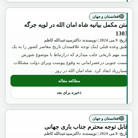
افغانستان و جهان
متن مکمل بیانیه شاه امان الله در لویه جرگه
1303
تاریخ: 9 می 2024 | نویسنده: داکترسیدعبدالله کاظم
طبق وعده قبلی اینک توجه علاقمندان تاریخ معاصر کشور را به یک
سند مهم تاریخی جلب میدارم که درارتباط با موضوع شورش
سمت جنوبی درعصرامانی به وقوع پیوست وبرای دولت مشکلات
بسیارزیاد ایجاد کرد. شاه امان الله در روز…
مطالعه مقاله
: متن مکمل بیانیه شاه امان الله در لویه جرگه 3
ذخیره برای بعد
افغانستان و جهان
قابل توجه محترم جناب باری جهانی
تاریخ: 8 می 2024 | نویسنده: داکترسیدعبدالله کاظم