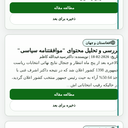
مطالعه مقاله
: نگاهی به کتاب "سرگذشت موسیقی معاصر افغانستان از 42
ذخیره برای بعد
افغانستان و جهان
بررسی و تحلیل محتوای "موافقتنامه سیاسی"
تاریخ: 2026-02-18 | نویسنده: داکترسیدعبدالله کاظم
بالاخره بعد از پنج ماه انتظار و جنجال نتایج نهائی انتخابات ریاست
جمهوری 1398 کشور اعلان شد که در نتیجه داکتر اشرف غنی با
اخذ 50.64% آراء به حیث رئیس جمهور منتخب کشور اعلان گردید،
در حالیکه رقیب انتخاباتی اش…
مطالعه مقاله
: بررسی و تحلیل محتوای "موافقتنامه سیا
ذخیره برای بعد