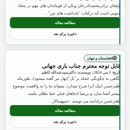
ولیخان برادرمحمدنادرخان ویکی از قوماندان های مهم در محاذ
جنوبی است که درکتاب "یادداشت های من"…
مطالعه مقاله
: قابل توجه محترم جناب باری جهانی
ذخیره برای بعد
افغانستان و جهان
قابل توجه محترم جناب باری جهانی
تاریخ: 3 می 2024 | نویسنده: داکترسیدعبدالله کاظم
نگاهی به چگونگی حمله بر"تل"[تهل نیز گفته میشود]، طوریکه
ظفرحسن ایبک آنرا شرح میدارد، میتواند ما را به واقعیت موضوع
بیشتر آشنا سازد و بربسا ادعاهای قبلی خط بطلان بکشد.
ظفرحسن درادامه می نویسد: «سپهسالار…
مطالعه مقاله
: قابل توجه محترم جناب باری جهانی
ذخیره برای بعد