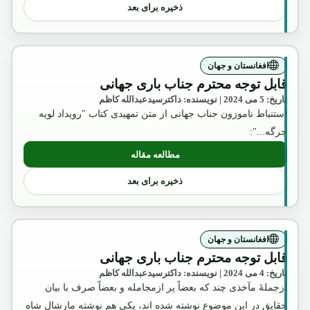
ذخیره برای بعد
افغانستان و جهان
قابل توجه محترم جناب باری جهانی
تاریخ: 5 می 2024 | نویسنده: داکترسیدعبدالله کاظم
استنباط ناموزون جناب جهانی از متن تمهیدی کتاب "رویداد لویه
جرگه...":
مطالعه مقاله
: قابل توجه محترم جناب باری جهانی
ذخیره برای بعد
افغانستان و جهان
قابل توجه محترم جناب باری جهانی
تاریخ: 4 می 2024 | نویسنده: داکترسیدعبدالله کاظم
ازجملۀ مآخذی چند که بعضاً پر ازمجامله و بعضاً صرف با بیان
حقایق در این موضوع نوشته شده اند، یکی هم نوشته مارشال شاه