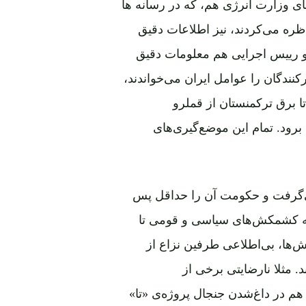
ی وزارت انرژی هم، که در رسانه‌ ها
اظره می‌کردند، نیز اطلاعات دقیق
ر و رییس اجرایی هم معلومات دقیق
نند‌گان را عوامل ایران می‌خواندند،
ا برق ترکمنستان از قملرو
 برود. تمام این موضع‌گیری‌های
می‌گرفت و حکومت آن را حداقل پس
قین که کشمکش‌های سیاسی و قومی تا
‌ها، بی‌اطلاعی طرفین نزاع از
 مثلا نارضایتی برخی از
م در داغ‌شدن جنجال پروژه‌ی «تا»