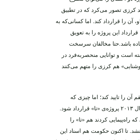
مد کرزی تصور می‌کرد که در تطبیق
ن را قرارداد کند. اما کسانی‌که به
رارداد این پروژه را به تعویق
آماده باشد.حتا مخالفان سرسخت
ه است و توانایی منحصر‌به‌فرد در
نایی» هم کرزی را متهم می‌کنند
آن را تایید کند؛ اما چیزی که
روشن است این است که حامد کرزی، اجازه نداد تا در سال ۲۰۱۳ پروژه‌ی «تا» قرارداد شود.
ه راه‌پیمایی کردند هم «تا» را
نشد. تا اکنون حکومت هم اسناد این