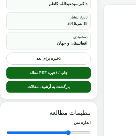
داکترسیدعبدالله کاظم
تاریخ انتشار
18 می2016
دسته‌بندی
افغانستان و جهان
ذخیره برای بعد
چاپ / ذخیره PDF مقاله
بازگشت به آرشیف مقالات
تنظیمات مطالعه
اندازه متن