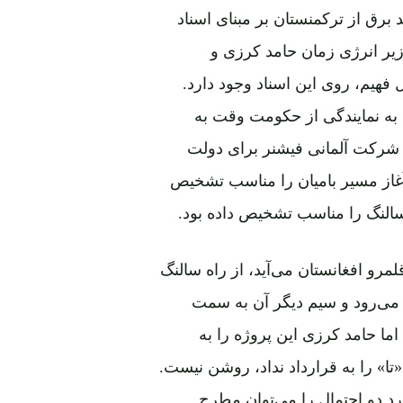
د برق از ترکمنستان بر مبنای اسناد
یر انرژی زمان حامد کرزی و
هیم، روی این اسناد وجود دارد.
به نمایندگی از حکومت وقت به
د. شرکت آلمانی فیشنر برای دولت
غاز مسیر بامیان را مناسب تشخیص
سالنگ را مناسب تشخیص داده بود.
قلمرو افغانستان می‌آید، از راه سالنگ
 می‌رود و سیم دیگر آن به سمت
سال ۲۰۱۳ نهایی شده بود. اما حامد کرزی این پروژه را به
ین‌که چرا حامد کرزی در سال ۲۰۱۳ پروژه «تا» را به قرارداد نداد، روشن نیست.
رد دو احتمال را می‌توان مطرح