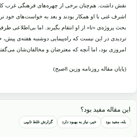
نقش داشت. هم‌چنان برخی از چهره‌های فرهنگی غرب کابل 
اشرف غنی با او همکار بودند و بعد به خواست‌های خود نر
بحث پروژه‌ی «تا» از او انتقام بگیرند. اما بی‌اطلاعی طرف
تردیدی در این نیست که راه‌پیمایی دوشنبه هفته‌ی پیش، خ
امروزی بود، اما آنچه که معترضان و مخالفان‌شان می‌گفت
(پایان مقاله روزنامه وزین 8صبح)
این مقاله مفید بود؟
بله، مفید بود
خیر، نیاز به بهبود دارد
گزارش غلط تایپی