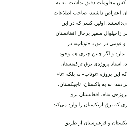
چ کس معلومات دقیق نداشت. نه به
 آن اعتراض داشتند، صاحب اطلاعات
دانستند. اولین کسی‌که در این
ر زاخیلوال سفیر برحال افغانستان
 و قومی ‌در مورد «توتاپ» در
دارد و اگر چنین چیزی هم وجود
اسناد پروژه‌‌ی برق ترکمنستان
این پروژه «توتاپ» نه بلکه «تا»
‌دهد، نه به پاکستان، تاجیکستان،
روژه‌ی «تا»، افغانستان برق
 که برق ازبکستان را وارد می‌کند.
یکستان و قرغیزستان از طریق