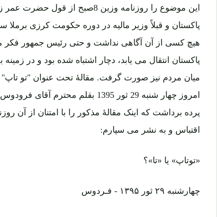
این موضوع را روزنامه وزین 8صبح از ق
پاکستان و قبلاً وزیر مالیه در دوره حکومت کرزی برملا ساخ
هیچ کسی از آن آگاهی نداشت و حتی رئیس جمهور فکر میک
پاکستان انتقال می یابد، دچار اشتباه شده بود و در زمینه
امروز چهار شنبه 29 ثور 1395 بقلم محتر
پرده برداشت که اینک مقالۀ مذکور را با امتنان از آن روز
اقتباس و به نشر می سپارم:
«توتاپ» یا «تا»؟
چهارشنبه ۲۹ ثور ۱۳۹۵ - فـردوس