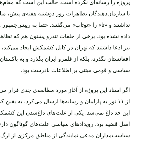
پروژه را رسانه‌ای نکرده است. جالب این است که مقام‌ها
با سازمان‌دهند‌گان تظاهرات روز دوشنبه هفته‌‌ی پیش، من
نداشتند و «تا» را «توتاپ» می‌گفتند. حتما به رییس‌جمهو
داده نشده بود. برخی از حلقات تندرو پشتون هم که تظاهرک
نیز ادعا داشتند که تهران در کابل کشمکش ایجاد می‌کند، ت
افغانستان نگذرد، بلکه از قلمرو ایران بگذرد و به پاکستان
سیاسی و قومی ‌مبتنی بر اطلاعات نادرست بود.
اگر اسناد این پروژه از آغاز مورد مطالعه‌ی جدی قرار 
از ۱۱ ثور به پارلمان و رسانه‌ها ارسال می‌کرد، به ی
این حد داغ نمی‌شد. یکی از علت‌های داغ‌شدن این کشمکش
اصل قضیه بود. رویداد‌های سیاسی علت‌های گوناگون دارند.
سیاست‌مداران مدعی نمایند‌گی از مناطق مرکزی از ارگ ه