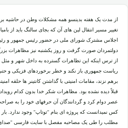
از مدت یک هفته بدینسو همه مشکلات وطن در حاشیه برد
تغییر مسیر انتقال لین های آن که بجای سالنگ باید از بامی
اجلاس مشترک شورای ملی در حضور رئیس جمهور و رئیس 
دولتمردان صورت گرفت و روز یکشنبه نیز مظاهرات بزرگ 
از ترس اینکه این تظاهرات گسترده به داخل شهر و مثل 
ریاست جمهوری باز نکند و خطر برخوردهای فزیکی و حتی 
برهم نزند، مقامات امنیتی با گذاشتن کانتینر ها حلقه امنیت
قبلاً دیده نشده بود. مظاهرات شکر خدا بدون کدام روید
عصر دوام کرد و گردانندگان آن حرفهای خود را به صراحت ب
کس نمیدانست که پروژه ای بنام "توتاپ" وجود ندارد. بار
مطلب را طی یک مصاحبه مفصل با سایت فارسی "صدای ا