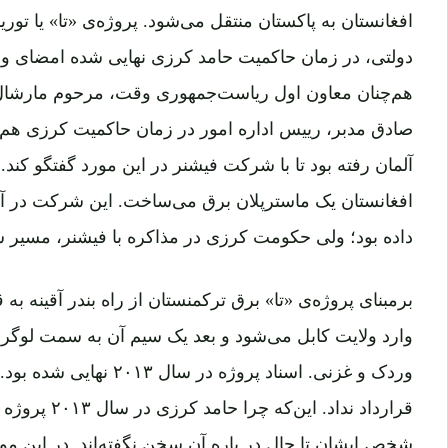
افغانستان به پاکستان منتقل می‌شود. پروژه‌ی «تا» یا توری
دولتی، در زمان حاکمیت حامد کرزی نهایی شده امضای وز
هم‌چنان معاون اول ریاست‌جمهوری وقت، مرحوم مارشال ف
صادق مدبر، رییس اداره امور در زمان حاکمیت کرزی هم 
آلمان رفته بود تا با شرکت فیشنر در این مورد گفتگو کن
افغانستان یک ماسترپلان برق می‌ساخت. این شرکت در آ
داده بود؛ ولی حکومت کرزی در مذاکره با فیشنر، مسیر 
برمبنای پروژه‌ی «تا» برق ترکمنستان از راه بندر آقینه به 
وارد ولایت کابل می‌شود و بعد یک سیم آن به سمت لوگر
وردک و غزنی. اسناد پروژه در 
قرارداد نداد. ا
شخص ایشان تا حال در باره آن سخن نگفته‌اند. در این مو