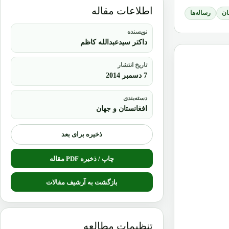
اطلاعات مقاله
ان
رساله‌ها
نویسنده
داکتر سیدعبدالله کاظم
تاریخ انتشار
7 دسمبر 2014
دسته‌بندی
افغانستان و جهان
ذخیره برای بعد
چاپ / ذخیره PDF مقاله
بازگشت به آرشیف مقالات
تنظیمات مطالعه