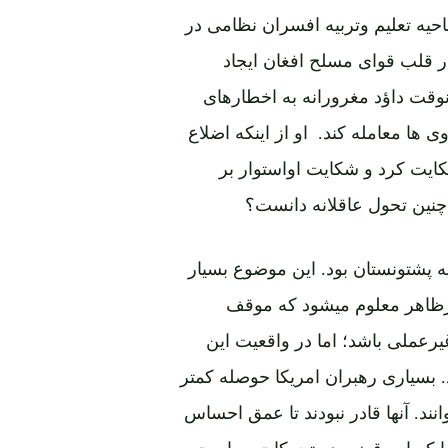
احیه تعلیم وتربیه افسران نظامی در
ر قلب قوای مسلح افغان ایجاد
 یافتند، اما در آنوقت داؤد مغرورانه به اخطارهای
 ها معامله کند. او از اینکه اضلاع
کایت کرد و شکایت اواستوار بر
 چنین تحول عاقلانه دانست؟
 پشتونستان بود. این موضوع بسیار
درظاهر معلوم میشود که موقف
یرعملی باشد؛ اما در واقعیت این
 بسیاری رهبران امریکا حوصله کمتر
انند. آنها قادر نبودند تا عمق احساس
 را که این قضیه در تحرکات سیاست