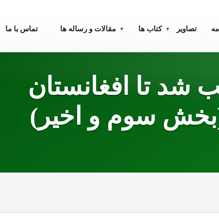
مه
تصاویر
کتاب ها
مقالات و رساله ها
تماس با ما
▾
▾
ب شد تا افغانستان
(بخش سوم و اخیر)