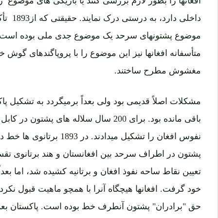
داخلی دا
موضوع پشتونهای سرحد یک موضوع جدی ملی بوده است، برا
متأسفانه افغانها نیز این موضوع را با پروپاگندهای گوش خ
مغشوش مطرح ساختند.
باقی مانده بود. برای 200 سال سلاله های پ
نفوس افغان را تشکیل میدادند. د
پشتون در اطراف سرحد بین افغانستان و هند برتانوی تقس
تعیین نقاط ساحه نفوذ افغان و برتانیه کشیده شد، اما بعد
خود گرفت. افغانها هیچگاه آنرا با همچو ماهیت قبول نکرده