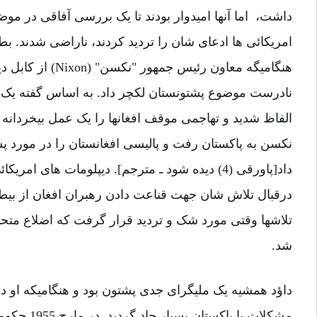
داشت، اما آنها امیدوار بودند تا یک بررسی آفاقی در موضو
هنگامیگه معاون رئیس جمهور "نکسن"
(Nixon
) از کابل د
نادرست موضوع پشتونستان لکچر داد. به اساس گفته یک ش
الفاظ شدید و تهاجمی موقف افغانها را یک عمل بیخردانه 
نکسن به پاکستان رفت و پالیسی افغانستان را در مورد پشتو
داد[پاورقی (4) دیده شود ـ مترجم]. دیپلومات های
درقبال تلاش شان جهت قناعت دادن رهبران افغان از بیطر
تلاشها وقتی مورد شک و تردید قرار گرفت که اضلاع متحده
شد.
مشکلات با پاکس