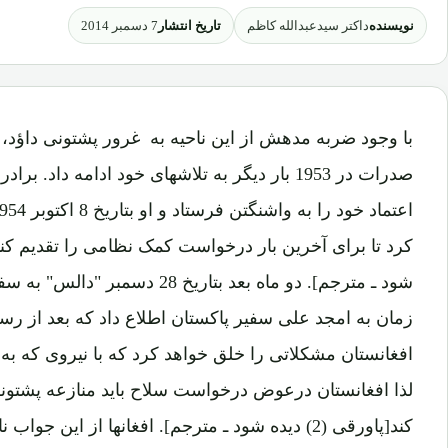
نویسنده
تاریخ انتشار
داکتر سیدعبدالله کاظم
7 دسمبر 2014
با وجود ضربه مدهش از این ناحیه به غرور پشتونی داؤد، 
صدرات در 1953 بار دیگر به تلاشهای خود ادامه دا
شود ـ مترجم]. دو ماه بعد بتاریخ 28
زمان به امجد علی سفیر پاکستان اطلاع داد که بعد از ر
افغانستان مشکلاتی را خلق خواهد کرد که با نیروی که به
لذا افغانستان درعوض درخواست سلاح باید منازعه پشتونس
کند[پاورقی (2) دیده شود ـ مترجم]. افغانها از این ج