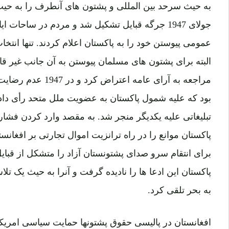
جولای 1947 جرگه قبایل تشکیل شد و مردم در ساحات
عمومی پیوستن خود را به پاکستان اعلام کردند. تنها انتخاب
البته برای پشتون های مسلمان پیوستن به آن جانب غیر قابل
مراجعه به آرای عامه اع
بود که علیه شمول پاکستان به عضویت ملل متحد رأی داد
پاکستان موانع را در راه ترانزیت اموال تجارتی بر افغان
برای انتقام سرو صدای پشتونستان آزاد را متشکل از قبایل
پاکستان این ادعا ها را نادیده گرفت و آنرا به حیث یک تل
به بحر تلقی کرد.
افغانستان در پالیسی حقوق پشتونها حمایت سیاسی امریکا را