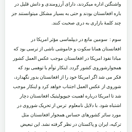
واشنگتن اداره میکردند، دارای آرزومندی و دانش قلیل در
باره افغانستان بودند و حتی به بسیار مشکل میتوانستند جز
چند کلمۀ بازاری به دری صحبت کنند.
سوم
: سومین مانع در دیپلماسی مؤثر امریکا در
افغانستان همانا سکوت و خاموشی ناشی از ترسی بود که
مبادا نفوذ امریکا در افغانستان موجب عکس العمل کشور
همجوارشوروی کشور گردد. اینکار توأم با توهمی بود که
فکر می شد اگر امریکا خود را از افغانستان بدور نگهدارد،
شوروی از عکس العمل اجتناب خواهد کرد و اینکار موجب
شد تا امریکا درباره اهمیت جیوپولیتیک افغانستان دچار
اشتباه شود. با دلایل نامعلوم ترس از تحریک شوروی در
مورد سائر کشورهای حساس همجوار افغانستان مثل
ترکیه، ایران و پاکستان در نظر گرفته نشد. این تبعیض