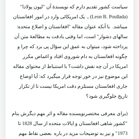
سیاست کشور تقدیم دارم که نویسندۀ آن "لیون پولادا"
(
Leon B. Poullada
) ـ یک امریکائی وارد در امور افغانستان
میباشد. با آنکه عنوان مقاله "افغانستان و اضلاع متحده:
سالهای دشوار" است، اما وقتی بادقت به مطالعۀ متن آن
پرداخته شود، میتوان به عمق این سؤال پی برد که چرا و
چگونه افغانستان به دام شوروی افتاد و اغماض مکرر
امریکا در آن چه نقش داشت؟ با استنباط از محتوای مقاله
این موضوع نیز در خور توجه قرار میگیرد که: آیا اوضاع
جاری افغانستان مستلزم دقت امریکا نیست تا از تکرار
تاریخ جلوگیری شود؟
(برای معرفی مختصرنویسنده مقاله و اثر مهم دیگرش بنام
"کشور شاهی افغانستان و ایالات متحده از سال 1828 تا
1973" و نیز به توضیحات مزید در باره بعضی نقاط مهم