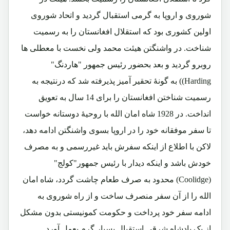
شوروی و اروپا به گرمی استقبال گردید و اتحاد شوروی
اولین کشوری بود که استقلال افغانستان را به رسمیت
شناخت. در واشنگتن هیئت محمد ولی نخست با معطلی ها
روبرو گردید و بعد بحضور رئیس جمهور "هاردنگ"
Harding
)) به گونۀ تحقیر آمیز پذیرفته شد که درنتیجه به
رسمیت شناختن افغانستان را برای 14 سال به تعویق
انداخت. در 1928 شاه امان الله با روحیۀ دوستانه خواست
تا سفر موفقانه خود را در اروپا بسوی واشنگتن ادامه دهد،
لاکن با اطلاع از اینکه سفرش باید غیررسمی و به مصرف
خودش باشد و اینکه دیدار با رئیس جمهور"کولج"
(
Coolidge
) محدود به صرف طعام چاشت گردد، شاه امان
الله را از آن سفر منصرف ساخت و از راه شوروی به
ادامه سفر خود پرداخت و حکومت کمونیستی بدون مشکل
از یک پادشاه شرقی استقبال بسیار گرم بعمل آورد.