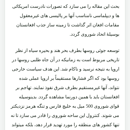
بحث این مقاله را می سازد که تصورات نادرست امریکائی
ها و دیپلماسی نامناسب آنها بر پالیسی های غیرمعقول
مقامات افغان اثر گذاشت تا زمینه ساز جذب افغانستان
بوسیلۀ اتحاد شوروی گردد.
توسعه جوئی روسها بطرف بحر هند و بحیره سیاه از نظر
تاریخی مربوط است به زمانیکه در آن جاه طلبی روسها در
اروپا به نتیجه نرسید و ناکام شد. این هدف سیاست خارجی
روسها بود که اگر فشارها مستقیماً بر اروپا عملی شده
نتواند، آنها غیرمستقیم بطرف شرق نفوذ نمایند. تهاجم بر
افغانستان باید با همین دورنما مشاهده گردد. بدینوسیله
قوای شوروی 500 میل به خلیچ فارس و تنگه هرمز نزدیکتر
می شوند. کنترول این ساحه شوروی را قادر می سازد تا نه
تنها کشور های منطقه را مورد تهدید قرار دهد، بلکه میتواند