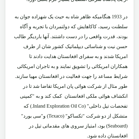
در 1933 هنگامیکه ظاهر شاه به حیث یک شهزاده جوان به
سلطنت رسید، کاکاهایش که دولتمردان با تجربه و آگاه
بودند، قدرت واقعی را در دست داشتند. آنها باردیگر طالب
حسن نیت و شناسائی دیپلماتیک کشور شان از طرف
امریکا شدند و به سفرای افغانستان هدایت دادند تا
همکاران امریکائی را تشویق نمایند و به تاجران امریکائی
شرایط مساعد را جهت فعالیت در افغانستان مهیا سازند.
طور مثال از شرکت هوائی پان امریکا تقاضا شد تا در
انکشاف هوائی ملکی افغانستان کمک کند و به "کمپنی
تفحصات تیل داخلی"
(Inland Exploration Oil Co.
) که
متشکل از دو شرکت "تکساکو" (
Texaco
) و"سی بورد"
(
Seaboard
) بود، امتیاز سروی های مقدماتی تیل در
افغانستان داده شود.