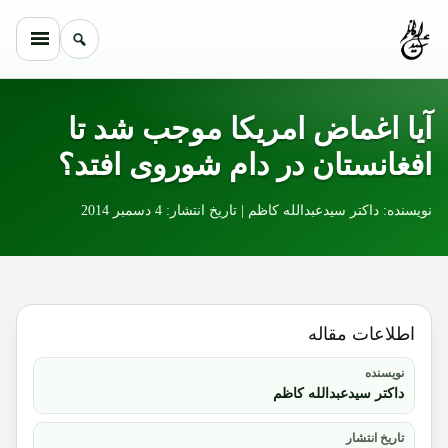
Skip to conten
آیا اغماض امریکا موجب شد تا
افغانستان در دام شوروی افتد؟
نویسنده: داکتر سیدعبدالله کاظم | تاریخ انتشار: 4 دسمبر 2014
اطلاعات مقاله
نویسنده
داکتر سیدعبدالله کاظم
تاریخ انتشار