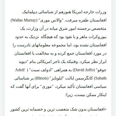
وزرات خارجه امریکا هنوزهم از شناسائی دیپلماتیک
افغانستان طفره میرفت. "والاس موری" (
Wallas Murray
)
متخصص برجسته امور شرق میانه در آن وزارت، یک
بیوروکرات ماهر و با نفوذ بود که هیچگاه نزدیک به حدود
افغانستان نشده بود، اما مجموعه معلوماتهای نادرست را
در مورد افغانستان جمع کرده و به مخالفت با افغانستان
ابراز نظر میکرد. وقتیکه یک تاجر امریکائی بنام "دیوید
جوفو" (
David Joffo
) به همراهی "ادولف سبت" (
Adolf
Sabath)
کانگرسمن ایالت "ایلونایز"
(Illinois
) بر شناسائی
سیاسی افغانستان تأکید میکرد، "موری" برای آنها گفت که
اینکار ممکن نیست، زیرا:
«افغانستان بدون شک متعصب ترین و خصمانه ترین کشور