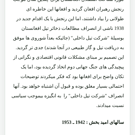
رنجش رهبران افغان گردید و افغانها این خاطره ای
طولانی را بیاد داشتند، اما این رنجش با یک اقدام جدید در
1938 ناشی از انصراف مطالعات ذخائر تیل افغانستان
بوسیلۀ "شرکت تیل داخلی" (جائیکه بعداً شوروی ها موفق
به دریافت تیل و گاز طبیعی در آنجا شدند) جدی تر گردید.
این تصمیم بر مبنای مشکلات قانونی اقتصادی و نگرانی از
پیچیدگی های جنگ جهانی دوم اتخاذ گردیده بود، اما یک
تکان واضح برای افغانها بود که فکر میکردند توضیحات
احتمالی بسیار مغلق بوده و قبول آن اشتباه خواهد بود. آنها
انصراف "شرکت تیل داخلی" را به انگیزه بیموجب سیاسی
نسبت میدادند.
سالهای امید بخش : 1942 ـ 1953