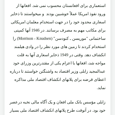
استعماری برای افغانستان محسوب نمی شد. افغانها از
ورود نفوذ امریکا عملاً خوشبین بودند و میخواستند تا ذخایر
اسعاری محدود خود را در جهت استخدام معلمان امریکائی
برای مکاتب مهم به مصرف برسانند. در 1946 آنها کمپنی
ساختمانی "موریسن ـ کنودسن" (
Morrison - Knudsen
) را
استخدام کردند تا زمین های مورد نظر را در وادی هیلمند
انکشاف دهد. وقتی در 1949 ذخایر اسعاری آنها به قلت
مواجه شد، افغانها با اعزام یکی از مقتدرترین وزرای خود
عبدالمجید زابلی وزیر اقتصاد به واشنگتن خواستند تا درباره
اعطای قرضه برای پلانهای انکشاف اقتصاد ملی مذاکره
نماید.
زابلی مؤسس بانک ملی افغان و یک آگاه مالی نخبه درعصر
خود بود. در آنوقت طرح پلانهای انکشاف اقتصاد ملی بسیار