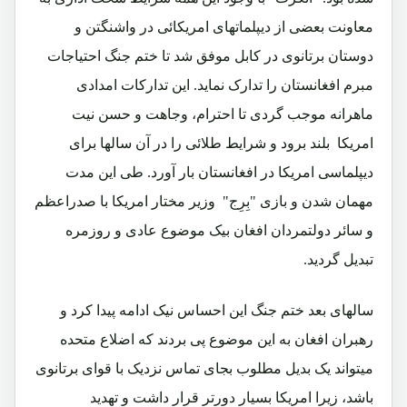
معاونت بعضی از دیپلماتهای امریکائی در واشنگتن و
دوستان برتانوی در کابل موفق شد تا ختم جنگ احتیاجات
مبرم افغانستان را تدارک نماید. این تدارکات امدادی
ماهرانه موجب گردی تا احترام، وجاهت و حسن نیت
امریکا بلند برود و شرایط طلائی را در آن سالها برای
دیپلماسی امریکا در افغانستان بار آورد. طی این مدت
مهمان شدن و بازی "بِرِج" وزیر مختار امریکا با صدراعظم
و سائر دولتمردان افغان بیک موضوع عادی و روزمره
تبدیل گردید.
سالهای بعد ختم جنگ این احساس نیک ادامه پیدا کرد و
رهبران افغان به این موضوع پی بردند که اضلاع متحده
میتواند یک بدیل مطلوب بجای تماس نزدیک با قوای برتانوی
باشد، زیرا امریکا بسیار دورتر قرار داشت و تهدید