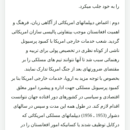
را به خود جلب میکرد.
دوم
: اغماض دیپلماتهای امریکائی از آگاهی زبان، فرهنگ و
اهمیت افغانستان موجب بیتفاوتی پالیسی سازان امریکائی
گردید. شعب خدمات خارجی امریکا با کمبود پرسیونل
ناشی از کوتاه نظری در تخصیص پولی برای تربیه و
رهنمائی سبب شد تا آنها نتوانند تیم های مسلکی را بر
مقتضای ضرورتهای بعد از جنگ امریکا تدارک نمایند.
بخصوص با توجه مزید به اروپا، خدمات خارجی امریکا بنا بر
کمبود پرسیونل مسلکی جهت اداره و پیشبرد امور مغلق
اقتصادی و سیاسی در کشورهای دور افتاده جهان نتوانست
اقدام لازم کند. در طول همه این مدت و سپس در سالهای
دشوار (1953 ـ 1956) دیپلماتهای مسلکی امریکائی که
درکابل توظیف شدند یا کسانیکه امور افغانستان را در