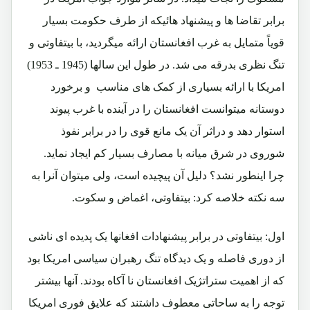
برابر تقاضا ها و پیشنهاد هائیکه از طرف حکومت بسیار
قویاً متمایل به غرب افغانستان ارائه میگردید، با بیتفاوتی و
تنگ نظری بدرقه می شد. در طول این سالها (1945 ـ 1953)
امریکا با ارائه بسیاری از کمک های مناسب و برخورد
دوستانه میتوانست افغانستان را در آینده با غرب پیوند
استوار دهد و دراثر آن یک مانع قوی را در برابر نفوذ
شوروی در شرق میانه با مصارف بسیار کم ایجاد نماید.
چرا اینطور نشد؟ دلیل آن پیچیده است، ولی میتوان آنرا به
سه نکته خلاصه کرد: بیتفاوتی، اغماض و سکوت.
اول:
بیتفاوتی در برابر پیشنهادات افغانها یک پدیده ای ناشی
از دوری فاصله و یک دیدگاه تنگ رهبران سیاسی امریکا بود
که از اهمیت ستراتژیک افغانستان نا آکاه بودند. آنها بیشتر
توجه را به ساحاتی معطوف داشتند که علایق فوری امریکا