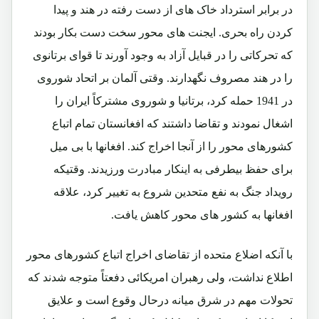
در برابر استرداد خاک های از دست رفته در هند و پیدا
کردن راه بحری. ایجنت های محور سخت دست بکار بودند
که تحرکاتی را در قبایل آزاد به وجود آورند تا قوای برتانوی
را در هند مصروف نگهدارند. وقتی آلمان بر اتحاد شوروی
در 1941 حمله کرد، برتانیا و شوروی مشترکاً ایران را
اشغال نمودند و تقاضا داشتند که افغانستان تمام اتباع
کشورهای محور را از آنجا اخراج کند. افغانها با بی میل
برای حفظ بیطرفی به اینکار مبادرت ورزیدند. وقتیکه
رویداد جنگ به نفع متحدین شروع به تغییر کرد، علاقه
افغانها به کشور های محور کاهش یافت.
با آنکه اضلاع متحده از تقاضای اخراج اتباع کشورهای محور
اطلاع نداشت، ولی رهبران امریکائی دفعتاً متوجه شدند که
تحولات مهم در شرق میانه درحال وقوع است و علایق