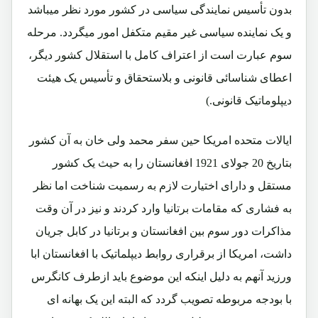
بدون تأسیس نمایندگی سیاسی در کشور مورد نظر میباشد
و یک نماینده سیاسی غیر مقیم متکفل امور میگردد. مرحله
سوم عبارت است از اعتراف کامل با استقلال کشور دیگر،
اعطای شناسائی قانونی و بلاستحقاق و تأسیس یک هیئت
دیپلوماتیک قانونی.)
ایالات متحده امریکا حین سفر محمد ولی خان به آن کشور
بتاریخ 20 جولای 1921 افغانستان را به حیث یک کشور
مستقل و دارای اختیارت لازم به رسمیت شناخت اما نظر
به فشاری که مقامات برتانیا وارد کردند و نیز در آن وقت
مذاکرات دور سوم بین افغانستان و برتانیا در کابل جریان
داشت، امریکا از برقراری روابط دیپلماتیک با افغانستان ابا
ورزید آنهم به دلیل اینکه این موضوع باید ازطرف کانگرس
با بودجه مربوطه تصویب گردد که البته این یک بهانه ای