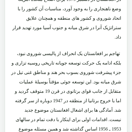
وضع ناهنجاری را به وجود آورد، مناسبات آن کشور را با
اتحاد شوروی و کشور های منطقه و همچنان علایق
ستراتژیک آنرا در شرق میانه و جنوب آسیا مورد تهدید قرار
داد.
تهاجم بر افغانستان یک انحراف از پالیسی شوروی نبود،
بلکه ادامه یک حرکت توسعه جویانه تاریخی روسیه تزاری و
جزء پیشرفت شوروی بسوب بحر هند و مناطق غنی تیل در
شرق میانه بود. این توسعه جوئی مؤقتاً بوسیلۀ عملیات
متقابل از جانب قوای برتانوی در قرن 19 متوقف گردید و
اما با خروج برتانیا از منطقه در 1947 دوباره از سر گرفته
شد. آمادگی ها برای اشغال افغانستان موضوع جدید
نیست. اقدامات اولی برای اینکار با دقت تمام در سالهای
1953 ـ 1956 اساس گذاشته شد و همین مسئله موضوع