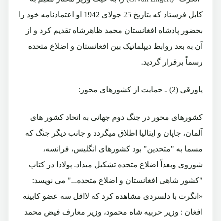
کابل فرستاد که بتاریخ 25 جولای 1942 او اعتمادنامه خود را
بحضور پادشاه افغانستان محمد ظاهرشاه تقدیم کرد و از
آن به بعد روابط دیپلماتیک بین افغانستان و اضلاع متحده
رسماً برقرار گردید.
پاورقی (2) ـ حمایت از کشورهای محور:
کشورهای محور در جنگ دوم جهانی به اتحاد کشور های
آلمان، جاپان و ایتالیا اطلاق میگردد و جانب دیگر جنگ که
مسما به "متحدین" بود کشورهای انگلیس، فرانسه،
شوروی وبعداً اضلاع متحده تشکیل میداد. پولادا در کتاب
"کشور شاهی افغانستان و اضلاع متحده..." می نویسد:
«انگرت با دلسردی مشاهده کرد که لااقل سه عضو کابینه
افغان : وزیر حربیه شاه محمود، وزیر معارف فیض محمد