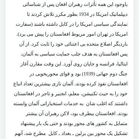
باوجود این همه تأثرات رهبران افغان پس از شناسائی
دیپلماتیک امریکا در 1934 بطور مکرر تلاش کردند تا
نمایندگی سیاسی امریکا را در کابل داشته باشند (سفارت
امریکا در تهران امور مربوط افغانستان را پیش می برد).
باردیگر اضلاع متحده بی اعتنائی خود را ثابت کرد. از آن
پس افغانستان به هدف جلب حمایت سیاسی به آلمان،
ایتالیا، فرانسه و جاپان روی آورد. این وقت مقارن آغاز
جنگ دوم جهانی (1939) بود و قوای محوربخوبی در
افغانستان نفوذ کرده بودند. آلمان نازی بیشترین تعداد اتباع
خود را به حیث تکنیشن، معلم، انجنیر و تاجر در افغانستان
داشتند که اغلب شان به خدمات استخباراتی آلمان وابسته
بودند. افغانستان بیطرف بود، لاکن رهبران آن بیشتر
متمایل به کشور های محور بودند و حتی یک بار پیشنهاد
تشکیل یک محور بین برلین ـ بغداد ـ کابل مطرح شد، آنهم