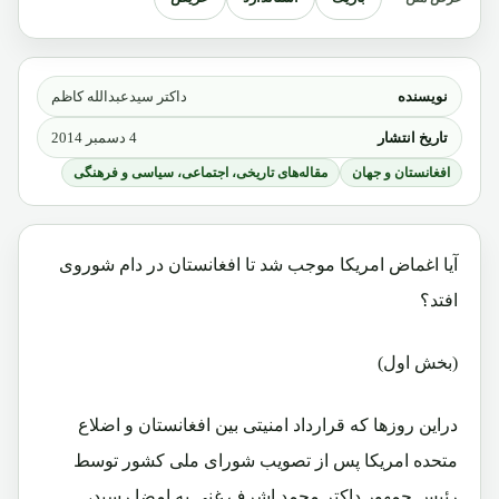
نویسنده
داکتر سیدعبدالله کاظم
تاریخ انتشار
4 دسمبر 2014
افغانستان و جهان
مقاله‌های تاریخی، اجتماعی، سیاسی و فرهنگی
آیا اغماض امریکا موجب شد تا افغانستان در دام شوروی
افتد؟
(بخش اول)
دراین روزها که قرارداد امنیتی بین افغانستان و اضلاع
متحده امریکا پس از تصویب شورای ملی کشور توسط
رئیس جمهور داکتر محمد اشرف غنی به امضا رسید،