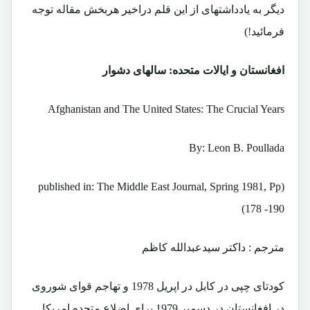
دیگر به یادداشتهای از این قلم دراخیر هربخش مقاله توجه
فرمائید!)
افغانستان و ایالات متحده: سالهای دشوار
Afghanistan and The United States: The Crucial Years
By: Leon B. Poullada
(published in: The Middle East Journal, Spring 1981, Pp
178 -190)
مترجم : داکتر سیدعبدالله کاظم
کودتای چپی در کابل در اپریل 1978 و تهاجم قوای شوروی
در افغانستان در دسمبر 1979 برای اضلاع متحده امریکا