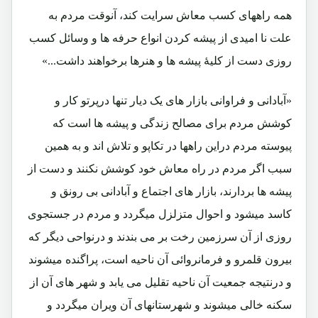
همه راههای کسب معاش سرایت کند، آنوقت مردم به
علت نا امیدی از پیشه کردن انواع حرفه ها و وسائل کسب
روزی دست از کلیۀ پیشه ها و هنرها برخواهند داشت...»
«آبادانی و فراوانی بازار های یک دیار تنها درپرتو کار و
کوشش مردم برای مصالح زندگی و پیشه ها است که
پیوسته مردم دراین راهها در تکاپو و تلاش اند و به همین
سبب اگر مردم در راه معاش خود کوشش نکنند و دست از
پیشه ها بردارند، بازار های اجتماع و آبادانی بی رونق و
کاسد میشود و احوال متزلزل میگردد و مردم در جستجوی
روزی از آن سرزمین رخت بر می بندند و درنواحی دیگر که
بیرون قلمرو و فرمانروائی آن ناحیه است، پراگنده میشوند
و درنتیجه جمعیت آن ناحیه تقلیل می یابد و شهر های آن از
سکنه خالی میشوند و شهرستانهای آن ویران میگردد و