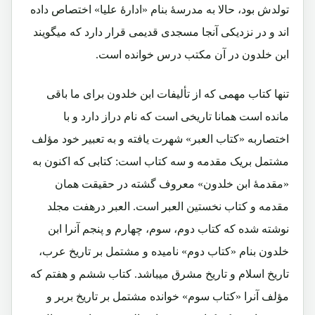
تولدش بود، حالا به مدرسۀ بنام «ادارۀ علیا» اختصاص داده
اند و در نزدیکی آنجا مسجدی قدیمی قرار دارد که میگویند
ابن خلدون در آن مکتب درس خوانده است.
تنها کتاب مهمی که از تألیفات ابن خلدون برای ما باقی
مانده است همانا تاریخی است که نام دراز دارد و با
اختصاربه «کتاب العبر» شهرت یافته و به تعبیر خود مؤلف
مشتمل بریک مقدمه و سه کتاب است: کتابی که اکنون به
«مقدمۀ ابن خلدون» معروف گشته در حقیقت همان
مقدمه و کتاب نخستین العبر است. العبر درهفت مجلد
نوشته شده که کتاب دوم، سوم، چهارم و پنجم آنرا ابن
خلدون بنام «کتاب دوم» نامیده و مشتمل بر تاریخ عرب،
تاریخ اسلام و تاریخ مشرق میباشد. کتاب ششم و هفتم که
مؤلف آنرا «کتاب سوم» خوانده مشتمل بر تاریخ بربر و