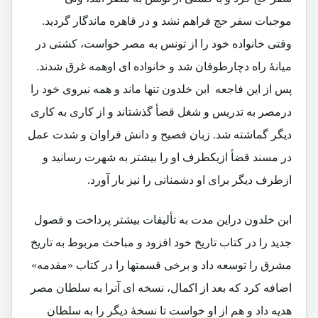
موجبات سفر حج فراهم نشد و در قاهره ماندگار گردید.
وقتی خانواده خود را از تونس به مصر خواست، کشتی در
میانۀ راه دچارطوفان شد و خانواده ای اوهمه غرق شدند.
پس از این فاجعه ابن خلدون تنها ماند و همه نیروی خود را
درمصر به تدریس و شغل قضأ گذشتاند و از کاری به کاری
دیگر گماشته شد. زبان فصیح و دانش فراوان و شدت عمل
در مسند قضأ ازیکطرف او را بیشتر به شهرت رسانید و
ازطرف دیگر برای او دشمنانی را نیز بار آورد.
ابن خلدون دراین مدت به تألیفات بیشتر پرداخت و فصول
جدید را در کتاب تاریخ خود افزود و مباحث مربوط به تاریخ
مشرق را توسعه داد و برخی قسمتها را در کتاب «مقدمه»
اضافه کرد که بعد از اکمال، نسخه ای آنرا به سلطان مصر
هدیه داد و هم از او خواست تا نسخۀ دیگر را به سلطان