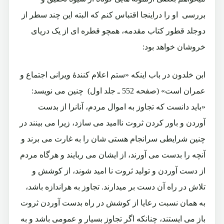
بررسی او را دراینجا اقتباس کنم که البته این چند سطر از
دوجلد قطور کتاب مقدمه، همچو قطره ای از یک دریای
خروشان خواهد بود:
ابن خلدون در باب اینکه «ستم اعلام کنندۀ ویرانی اجتماع و
عمران است» (صفحه 552 ـ جلد اول) چنین می نویسد:
«باید دانست که تجاوز به اموال مردم، آنانرا از بدست
آوردن و باور کردن ثروت ناامید می سازد، زیرا می بینند در
چنین شرایطی سرانجام هستی شان را به غارت می برند و
آنچه را بدست می آورند، از ایشان می ربایند و هرگاه مردم
از دست آوردن و تولید ثروت نا امید شوند، از کوشش و
تلاش در راه آن دست بر میدارند. تجاوز به هراندازه باشد،
به همان نسبت رعایا از کوشش در راه بدست آوردن ثروت
باز می ایستند، چنانکه اگر تجاوز بسیار و عمومی باشد و به