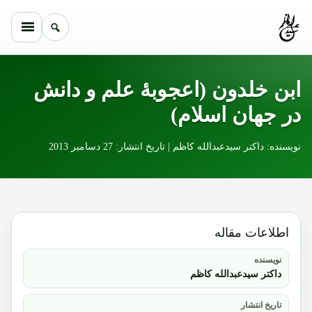
Skip to conten
ابن خلدون (اعجوبۀ علم و دانش
در جهان اسلام)
نویسنده: داکتر سیدعبدالله کاظم | تاریخ انتشار: 27 دسامبر 2013
اطلاعات مقاله
نویسنده
داکتر سیدعبدالله کاظم
تاریخ انتشار