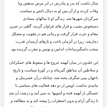
سال داشت که پدر و مادرش در اثر مرض مدهش وبا
وفات کردند و از آن پس او به دنبال دانش و سیاست
سرگردان شهرها شد. زندگی او تا سالهای متمادی
دستخوش نشیب و فراز های فراوان گردید، گاهی در صریر
مقام و عزت قرار گرفت و زمانی هم درعقوبت و مشکل
دچارشد، زیرا در آنزمان تاخت و تازهای آزمندان قدرت
سخت دامنگیرساحات اندلس و تونس و مغرب گردیده بود.
ابن خلدون در میان آنهمه عروج ها و سقوط های حمکرانان
و سلاطین آن مناطق گیرماند و در کورۀ سیاست و تاریخ
باجهان بینی شگرف پخته شد، چنانکه درآن عصرمثل و
مانندی نداشت. اوپس از دو دهه فعالیت های سیاسی با
خستگی از آنهمه فتنه و آشوبها به سیر آمد و درصدد آن شد
تا زندگی آرام و بدون اضطراب را پیشه کند و به مطالعه و