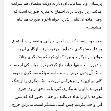
پریشانی و نا بسامانی آن دیار به دولت سلطان هم سرایت
میکند، زیرا دولت برای اجتماع به منزلۀ صورت است که
وقتی مادۀ آن تباهی پذیرد، خواه ناخواه صورت هم تباه
میشود...»
«مقصود اینست که پدید آمدن ویرانی و نقصان در اجتماع
به علت ستمگری و تجاوز...درفرجام ناسازگاری آن به
دولتها باز میگردد و نباید گمان کرد که ستمگری چنانکه
مشهور است، تنها عبارت از گرفتن ثروت یا ملکی از دست
مالک آن بدون عوض و سبب است، بلکه ستمگری مفهوم
کلی تر ازین دارد و هرکس ثروت یا ملک دیگری را از چنگ
او برباید یا او را به بیگاری گیرد یا به ناحق از وی چیزی
بخواهد یا او را به ادای تکلیف و حقی مجبور کند که شرع
آنرا واجب نکرده، چنین کسی ستمگر است. بنابراین خراج