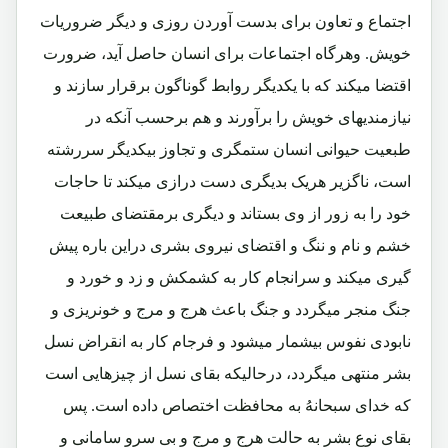
اجتماع و تعاون برای بدست آوردن روزی و دیگر ضروریات
خویش. وهرگاه اجتماعات برای انسان حاصل آید، ضرورت
اقتضا میکند که با یکدیگر روابط گوناگون برقرار سازند و
نیازمندیهای خویش را برآورند و هم برحسب آنکه در
طبعیت حیوانی انسان ستمگری و تجاوز بیکدیگر سررشته
است، ناگزیر هریک بدیگری دست درازی میکند تا حاجات
خود را به زور از وی بستاند و دیگری برمقتضای طبیعت
خشم و نام و ننگ و اقتضای نیروی بشری دراین باره پیش
گیری میکند و سرانجام کار به کشمکش و زد و خورد و
جنگ منجر میگردد و جنگ باعث هرج و مرج و خونریزی و
نابودی نفوس بیشمار میشود و فرجام کار به انقراض نسل
بشر منتهی میگردد، درحالیکه بقای نسل از چیزهایی است
که خدای سبحانهُ به محافظت اختصاص داده است. پس
بقای نوع بشر به حالت هرج و مرج و بی سرو سامانی و