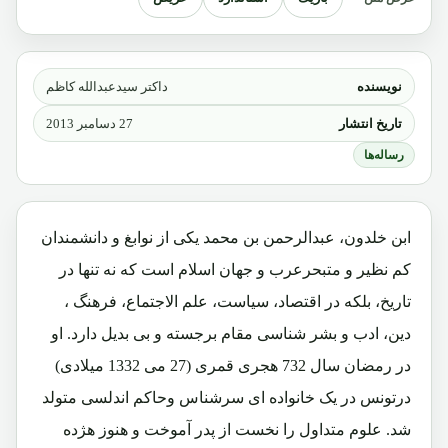
نویسنده
داکتر سیدعبدالله کاظم
تاریخ انتشار
27 دسامبر 2013
رساله‌ها
ابن خلدون، عبدالرحمن بن محمد یکی از نوابغ و دانشمندان
کم نظیر و متبحرعرب و جهان اسلام است که نه تنها در
تاریخ، بلکه در اقتصاد، سیاست، علم الاجتماع، فرهنگ ،
دین، ادب و بشر شناسی مقام برجسته و بی بدیل دارد. او
در رمضان سال 732 هجری قمری (27 می 1332 میلادی)
درتونس در یک خانواده ای سرشناس وحاکم اندلسی متولد
شد. علوم متداول را نخست از پدر آموخت و هنوز هژده