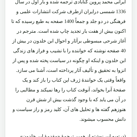
ایرانی محمد پروین گنابادی ترجمه شده و بار اول در سال
1336 شمسی درایران ازطرف شرکت انتشارات علمی و
فرهنگی در دو جلد و جمعاً 1400 صفحه به طبع رسیده که تا
اکنون بیش از هفت بار تجدید چاپ شده است. مترجم در
آغاز شرحی مبسوطی برآثار و احوال ابن خلدون در بیش از
40 صفحه نوشته که خواننده را با نشیب و فراز های زندگی
ابن خلدون و اینکه او چگونه در سیاست پخته شده و پس از
انزوا به تحقیق و تألیف آثار پرداخته است، آشنا می سازد.
واقعاً وقتی یک خوانندۀ ژرف این کتاب را باز کند و یک
صفحۀ آنرا بخواند، آنوقت کتاب را رها نمیکند و مطالبی را
در آن می یابد که با وجود گذشت بیش از شش قرن
هنوزهم گفته ها و تحلیل های آن، کلید رمز و راز سیاست و
دانش محسوب میشوند.
(درتهیه این نوشته از همین ترجمۀ «مقدمۀ ابن خلدون»