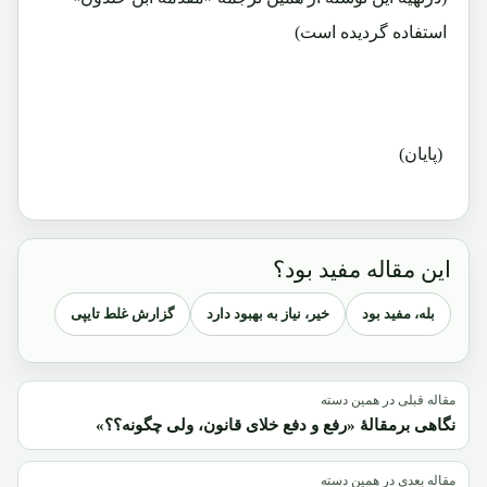
استفاده گردیده است)
(پايان)
این مقاله مفید بود؟
بله، مفید بود
خیر، نیاز به بهبود دارد
گزارش غلط تایپی
مقاله قبلی در همین دسته
نگاهی برمقالۀ «رفع و دفع خلای قانون، ولی چگونه؟؟»
مقاله بعدی در همین دسته