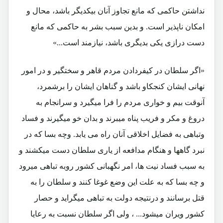
نداشتن حاکمی که مانع تجاوز آنان بیکدیگر باشد، محال و
امکان ناپذیر است. و بدین سبب بشر به حاکمی که مانع
دست درازی یکی بدیگری باشد، نیازمند است...»
«اگر سلطان در کیفردادن مردم قاهر و سختگیر و در امور
نهانی ایشان کنجکاو باشد و گناهان ایشان را برشمرد،
آنوقت بیم و خواری مردم را فرا میگیرد و سرانجام به
دروغ و مکر و فریب پناه میبرند و بدان خو میگیرند و فساد
وتباهی به فضایل اخلاقی آنان راه می یابد. وچه بسا که در
نبرد گاهها و هنگام مدافعه از یاری سلطان دست میکشند و
به سبب فساد نیت ها، امر نگهبانی کشور روبه تباهی میرود
و چه بسا که به علت این وضع غوغا کنند و سلطان را به
قتل برسانند و درنتیجه دولت به تباهی میگراید و حصار
کشور ویران میشود... ، ولی اگر سلطان نسبت به رعایا