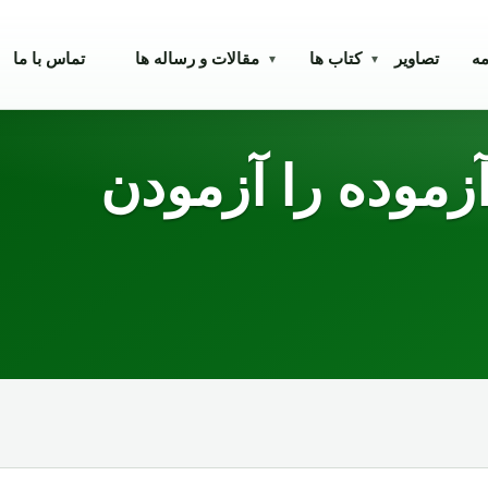
مه
تصاویر
کتاب ها
مقالات و رساله ها
تماس با ما
▾
▾
آزموده را آزمودن