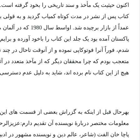
اکنون حیثیت یک مأخذ و سند تاریخی را بخود گرفته است. د
کتاب پس از نشر در مدت کوتاه کمیاب گردید و به قولی 
عمداً از بازار برچیده شد.
پاکستان آمده بود یک جلد این کتاب را باخود آورده و برای
شدم، فوراً آنرا فوتوکاپی نموده و از آنوقت تاحال در چند 
متعجب بودم که چرا محققان دیگر که از مآخذ متعدد در آثا
هیچ از این کتاب نام برده اند، شاید به دلیل عدم دسترسی 
بهرحال قبل از اینکه به گزراش بعضی از قسمت های این کتا
معلومات مختصر دربارۀ نویسنده آن تقدیم دارم:عزیزالر
پاچا خان الفت (شاعر، عالم دین و نویسنده مشهور در ا