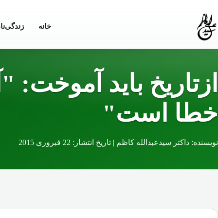
Skip to conten
خانه
زندگی‌نا
ازتاریخ باید آموخت: "
خطا است"
نویسنده: داکتر سیدعبدالله کاظم | تاریخ انتشار: 22 فبروری 2015