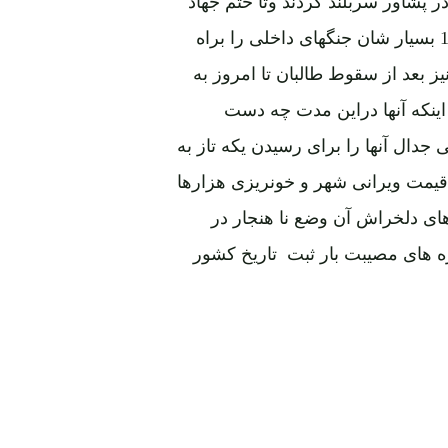
درآنجا فعالیت داشتند و پس از ورود به کابل در 8 ثور 1371 بسیار شان جنگهای داخلی را براه
نیز بعد از سقوط طالبان تا امروز به
ینکه آنها دراین مدت چه دست
جدال آنها را برای رسیدن یکه تاز به
ه قیمت ویرانی شهر و خونریزی هزارها
ای دلخراش آن وضع نا هنجار در
وره های مصیبت بار ثبت تاریخ کشور