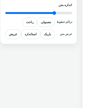
اندازه متن
معمولی
راحت
تراکم خطوط
باریک
استاندارد
عریض
عرض متن