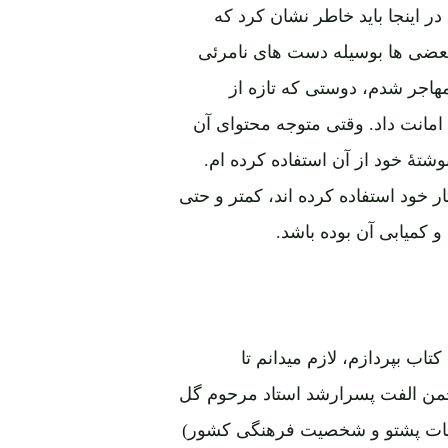
ر اینجا باید خاطر نشان کرد که
بعضی ها بوسیله دست های نامرئی
 اواسط سال 1980 که در آلمان مهاجر شدم، دوستی که تازه از
م امانت داد. وقتی متوجه محتوای آن
نوشتۀ خود از آن استفاده کرده ام.
ر خود استفاده کرده اند، کمتر و حتی
و کمیابی آن بوده باشد.
ب بپردازم، لازم میدانم تا
حمن الفت پسرارشد استاد مرحوم گل
دبیات پشتو و شخصیت فرهنگی کشور)