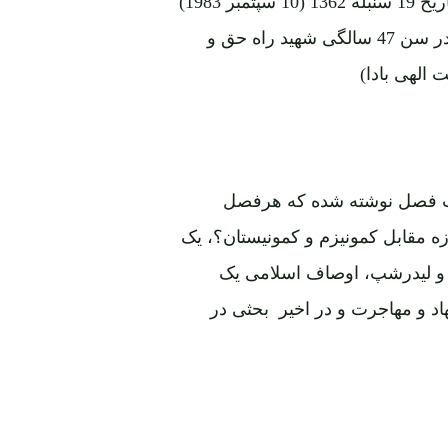
در پشاور مورد سوء قصد اشخاص نامعلوم قرار گرفت ودر سن 47 سالگی شهید راه حق و
الهی بادا)
ت فصل نوشته شده که هرفصل
زه مقابل کمونیزم و کمونیستان؟، یک
ان و لیدرشپ، اوصاف اسلامی یک
د و مهاجرت و در اخیر بحثی در