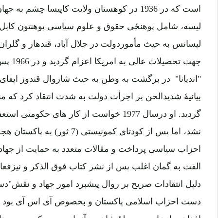
جهت تحص
"اندیانا" در برگشت به وطن به حیث شاروال قندوز ایفای وظ
بیانیۀ شدیدالحن بر اجرأت دولت به شدت انتقاد کرد که 
گردید. او درسال 1977 خواست از کار های حکو
نشد، اما پس از کودتای کمونیستی (
احزاب سیاسی پرداخت و مقالات متعدد به حمایت از جهاد
الفت به گمان اغلب پس از نشر کتاب فوق الذکر و نیزفعال
دلیل انتقادات صریح بر روال پیشبرد امور جهاد و نقش"
دست احزاب اسلامی پاکستان و بخصوص آی اس آی بود ک