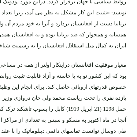
روابط سیاسی با جهان برقرار گردد. دراین مورد لودویک
نویسد: «تثبیت این کار مشکل به نظر می آمد، زیرا تعداد
برتانیا دست از افغانستان بردارد و آنرا به خود مردم آن 
همسایه و همجوار که ضد برتانیا بوده و به افغانستان هم
ایران به کمال میل استقلال افغانستان را به رسمیت شناخ
معیار موفقیت افغانستان دراینکار اولتر از همه در مساع
بود که این کشور نو به پا خاسته و آزاد قابلیت تثبیت رواب
خصوص قدرتهای اروپائی حاصل کند. برای انجام این وظیفه
آنجا در ماه اکتوبر به مسکو و سپس به تعدادی از مراکز ار
طی دوسال توانست تماسهای دائمی دیپلوماتیک را با عقد قر