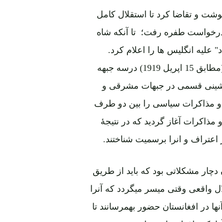
نوشت و تقاضا کرد تا استقلال کامل
درخواست طفره رفت؛ تا آنکه شاه
 علیه انگلیس ها را اعلام کرد.
بدینسان جنگ سوم افغان و انگلیس بتاریخ 25 حمل 1298 (مطابق 15 اپریل 1919) درسه جبهه
 نشینی قسمی در جبهات مشرقی و
گ و مذاکرات سیاسی را بین دو طرف
و مذاکرات آغاز گردید که در نتیجۀ
 اعتراف و انرا برسمیت شناختند.
دچار مشکلاتی بود که باید از طریق
ل واقعی وقتی میسر میگردد که آنرا
ا در افغانستان حضور بهمرسانند تا