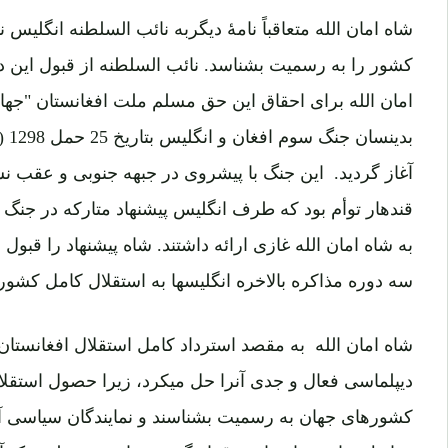
شاه امان الله متعاقباً نامۀ دیگربه نائب السلطنه انگلیس 
کشور را به رسمیت بشناسد. نائب السلطنه از قبول این 
امان الله برای احقاق این حق مسلم ملت افغانستان "جهاد"
آغاز گردید. این جنگ با پیشروی در جبهه جنوبی و عقب
قندهار توأم بود که طرف انگلیس پیشنهاد متارکه در جن
به شاه امان الله غازی ارائه داشتند. شاه پیشنهاد را قبول 
سه دوره مذاکره بالاخره انگلیسها به استقلال کامل کشور
شاه امان الله به مقصد استرداد کامل استقلال افغانستان 
دیپلماسی فعال و جدی آنرا حل میکرد، زیرا حصول استقلا
کشورهای جهان به رسمیت بشناسند و نمایندگان سیاسی آنه