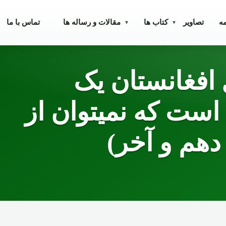
مه
تصاویر
کتاب ها
مقالات و رساله ها
تماس با ما
▾
▾
 افغانستان یک
ست که نمیتوان از
دهم و آخر)