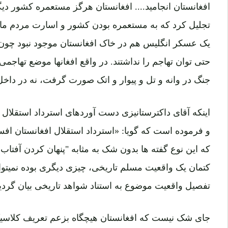
افغانستان انجامید....
افغانستان هرگز مستعمره کشور دیگری 
تجلیل کرد که به مستعمره بودن کشور و اسارت مردم ما 
یک عسکر انگلیس هم در خاک افغانستان موجود نبود چون 
حتی توان تهاجم را نداشتند. در واقع افغانها موضع تهاجمی
جنگ در وانه و تل و پیوار و اتک صورت گرفت، نه در داخل
اینکه آقای داکترستانیزی دست آوردهای استرداد استقلال ک
و فرموده است که گویا: «استرداد استقلال افغانستان اف
که این نوع گفته ها بدون شک به مثابه "پنهان کردن آفتاب
کتمان یک واقعیت مسلم تاریخی، چیزی دیگری بوده نمیتوان
تفصیل واقعیت موضوع به استناد شواهد تاریخی بیان گردید
جای شک نیست که افغانستان هیچگاه بزعم تعریف کلاسیک