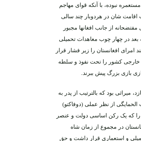
عمره نبوده، با آنکه قوای مهاجم
 اما مدت اقامت شان در هردوبار چند سالی
مفتضحانه از جانب افغانها مجبور
 به بعد در چهار چوب معاهدات تحمیلی
د امرای افغانستان را زیر فشار قرار
ط خارجی کشور را تحت نفوذ و سلطه
ازی بازی بزرگ پیش ببرند.
میراثی بود که بالترتیب از پدر به
لحمایگی از نظر عملی (دوفاکتو)
 را که یک رکن اساسی دولت و عنصر
نستان در مجموع از زمان شاه
حمیلی و استعماری قرار داشت و حق