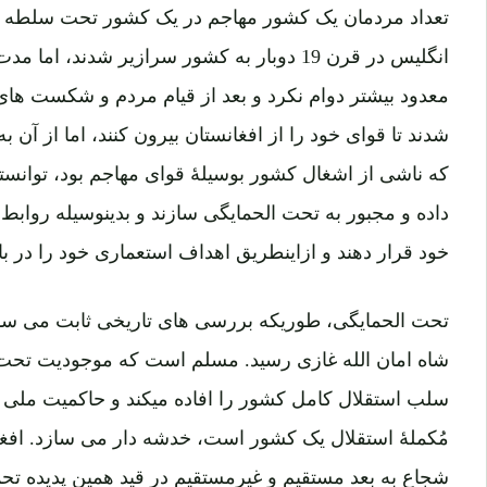
تعداد مردمان یک کشور مهاجم در یک کشور تحت سلطه مست
انگلیس در قرن 19 دوبار به کشور سرازیر شدند،
معدود بیشتر دوام نکرد و بعد از قیام مردم و شکست های 
شدند تا قوای خود را از افغانستان بیرون کنند، اما از آن
که ناشی از اشغال کشور بوسیلۀ قوای مهاجم بود، توانستن
داده و مجبور به تحت الحمایگی سازند و بدینوسیله رواب
خود قرار دهند و ازاینطریق اهداف استعماری خود را در ب
تحت الحمایگی، طوریکه بررسی های تاریخی ثابت می سازد، 
شاه امان الله غازی رسید. مسلم است که موجودیت تحت ا
سلب استقلال کامل کشور را افاده میکند و حاکمیت ملی
مُکملۀ استقلال یک کشور است، خدشه دار می سازد. افغا
شجاع به بعد مستقیم و غیرمستقیم در قید همین پدیده ت