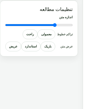
تنظیمات مطالعه
اندازه متن
معمولی
راحت
تراکم خطوط
باریک
استاندارد
عریض
عرض متن