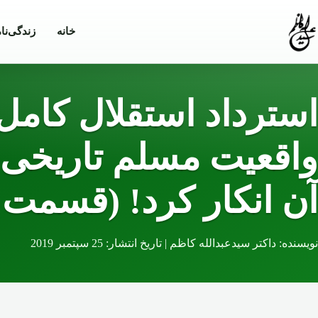
Skip to conten
خانه
زندگی‌نا
استرداد استقلال کامل
واقعیت مسلم تاریخی ا
آن انکار کرد! (قسمت 
نویسنده: داکتر سیدعبدالله کاظم | تاریخ انتشار: 25 سپتمبر 2019