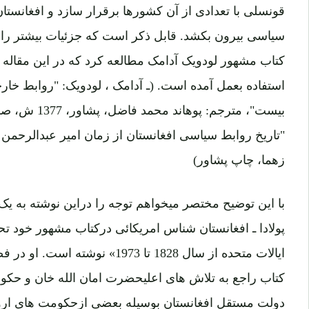
قونسلی با تعدادی از آن کشورها برقرار سازد و افغانستان 
سیاسی بیرون بکشد. قابل ذکر است که جزئیات بیشتر را می
کتاب مشهور لودویک آدامک مطالعه کرد که در این مقاله از
استفاده بعمل آمده است.
(
ـ
آدامک ، لودویک: "روابط خارج
"تاریخ روابط سیاسی افغانستان از زمان امیر عبدالرحمن 
زهما، چاپ پشاور)
با این توضیح مختصر میخواهم توجه را دراین نوشته به یک
پولادا ـ افغانستان شناس امریکائی درکتاب مشهور خود 
ایالات متحده از سال 1828 تا 1973» 
کتاب راجع به تلاش های اعلیحضرت امان الله خان و حک
دولت مستقل افغانستان بوسیله بعضی ازحکومت های اروپا