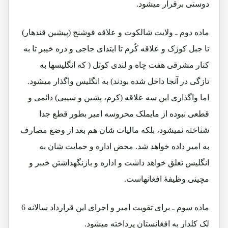
دوستی برقرار میشود.
ماده دوم ـ ولایت شالکوت و علاقه فوشنج (پیشین قندهار)
تا جبل کوژک و علاقه کُرم تا ایتدای جاجی و دره خیبر تا به
کنار مشرقی هفت چاه و لندی کوتل ( که انگلیسها به
تازگی در آنجا داخل شده بودند) به انگلیس واگذار میشود.
اما واگذاری این سه علاقه (کرم، پشین و سیبی) دائمی و
قطعی نبوده از مایملک محروسه امیر بطور قطع جدا
شناخته نمیشود، بلکه مالیات شان هم بعد از وضع مصارف
به امیر داده خواهد شد. محض اداره و حمایت شان به
انگلیس تعلق خواهد داشت و اداره و بازنگهداشتن خیبر و
مچینی وظیفۀ افغانهاست.
ماده سوم ـ برای تقویت امیر و اجرای این قرارداد سالانه 6
لک کلدار به افغانستان پرداخته میشود.