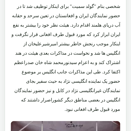
شخصی بنام "گولد سمیت" برای اینکار توظیف شد تا در
حضور نمایندگان ایران و افغانستان در تعین سرحد و حقابه
آب دریای هلمند اقدام دارد. هیئت نظر خود را بیشتر به نفع
ایران ابراز کرد که مورد قبول طرف افغانی قرار نگرفت و
اینکار موجب رنجش خاطر بیشتر امیرشیرعلیخان از
انگلیس ها شد و نخواست در مذاکرات بعدی هیئت در هند
اشتراک کند و به اعزام سیدنورمحمد شاه خان صدراعظم
اکتفا کرد. طی این مذاکرات جانب انگلیس بر موضوع
حضور یک نماینده انگلیسی نژاد به حیث سفیر بجای
نمایندگان غیرانگلیسی نژاد در کابل و نیز حضور نمایندگان
انگلیس در بعضی مناطق دیگر کشوراصرار داشتند که
مورد قبول طرف افغانی نبود.