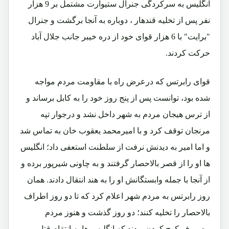
انگلیس به سرکردگی جنرال ستیوارت مشتمل بر 9 هزار
نفر پس از تخلیه قندهار ، دوباره به آنجا برگشت و جنرال
"برایت" با 6 هزار قوای خود از دره خیبر جانب جلال آباد
حرکت کردند.
قوای رابرتس که درعرض راه با مقاومت مردم مواجه
شده بود، توانست پس از پنج روز خود را به کابل برساند و
از ترس هیجان مردم به شهر داخل نشد و درجوار تپه
مرنجان توقف کرد و با امیرمحمد یعقوب خان به تماس شد
و اما امیر به دیدنش نرفت از سلطنت استعفی داد؛ انگلیس
ها او را از قصر بالاحصار گرفتند و به چاونی شیرپور برده و
از آنجا با جمله وابستگانش او را به هند انتقال دادند. همان
روز رابرتس به مردم شهر اعلام کرد که تا دو روز اطراف
بالاحصار را تخلیه کنند؛ دو روز گذشت و هنوز مردم
مصروف کوچ کردن بودند که انگلیس ها به انتقام قتل