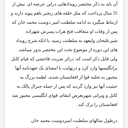
آن باید به ذکر مختصر رویدادهایی دراین عرصه ای بیش از
35 سال پرداخت که مثل حلقه های زنجیر باهم پیوند دارند و
ارتباط میگیرد به ادامه سلطنت امیر دوست محمد خان که
پس از وفات او متعاقب فتح هرات پسرش شهزاده
شیرعلیخان ولیعهد به سلطنت رسید. با انکه شرح رویداد
های این دوره از موضوع بحث این مختصر بدور میباشد،
ولی قابل ذکر است که: دراثر ضربت فاحشی که قیام کابل
برانگلیسها وارد کرد و درنهایت با امضای یک تعهدنامه آنها
مجبور به تخلیه قوا از افغانستان شدند، لطمه بزرگ به
حیثیت آنها نیز وارد گردید که پس از حمله جنرال پالک به
کابل و ویرانی شهربغرض انتقام، قوای انگلیسی مجبور شد
افغانستان را ترک کند.
درطول سالهای سلطنت امیردوست محمد خان