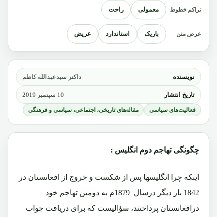
معمولی
راحت
تراکم خطوط
باریک
استاندارد
عریض
عرض متن
نویسنده
داکتر سیدعبدالله کاظم
تاریخ انتشار
10 سپتمبر 2019
فعالیت‌های سیاسی
مقاله‌های تاریخی، اجتماعی، سیاسی و فرهنگی
چگونگی تهاجم دوم انگلیس :
اینکه چرا انگلیسها پس از شکست و خروج از افغانستان در
1842 بار دیگر درسال 1879م به دومین تهاجم خود
درافغانستان پرداختند، سؤالیست که برای دریافت جواب