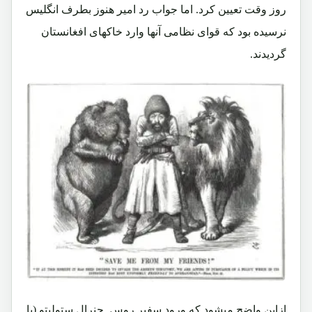
روز وقت تعیین کرد. اما جواب رد امیر هنوز بطرف انگلیس
نرسیده بود که قوای نظامی آنها وارد خاکهای افغانستان
گردیدند
.
ازاین واضح میشود که ورود سفیر روس جنرال ستولیتو (با