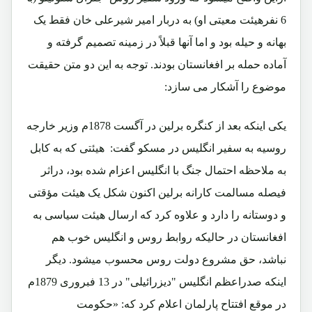
6 نفرهیئت معیتی او) به دربار امیر شیرعلی خان فقط یک
بهانه و حیله بود و اما آنها قبلاً در زمینه تصمیم گرفته و
آماده حمله بر افغانستان بودند. توجه به این دو متن حقیقت
موضوع را آشکار می سازد:
یکی اینکه بعد از کنگره برلین در آگست 1878م وزیر خارجه
روسیه به سفیر انگلیس در مسکو گفت: هیئتی که به کابل
به ملاحظه احتمال جنگ با انگلیس اعزام شده بود، دراثر
فیصله مسالمت کارانه برلین اکنون شکل یک هیئت مؤقتی
و دوستانه را دارد و علاوه کرد که ارسال هیئت سیاسی به
افغانستان در حالیکه روابط روس و انگلیس خوب هم
نباشد، حق مشروع دولت روس محسوب میشود. دیگر
اینکه صدراعظم انگلیس "دیزرائیلی" در 13 فبروری 1879م
در موقع افتتاح پارلمان اعلام کرد که: «حکومت