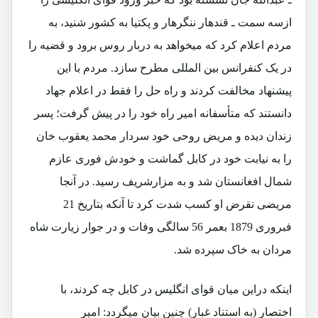
ازسه سمت ـ قندهار ننگرهار و پکتیا به کشور شنید، به
مردم اعلام کرد که میخواهد به دربار روس برود و قضیه را
در یک کنفرانس بین المللی مطرح سازد. مردم با این
پیشنهاد مخالفت کردند و راه حل را فقط در اعلام جهاد
دانستند که متأسفانه امیر راه خود را در پیش گرفت؛ پسر
زندان دیده و مریض روحی خود سردار محمد یعقوب خان
را به نیابت خود در کابل گماشت و خودش فوری عازم
شمال افغانستان شد و به مزارشریف رسید. در آنجا
مریضی نقرض او کسب شدت کرد تا آنکه بتاریخ 21
فبروری 1879 بعمر 56 سالگی وفات و در جوار زیارت شاه
مردان به خاک سپرده شد.
اینکه دراین میان قوای انگلیس در کابل چه کردند، با
اختصار
(به استناد غبار)
چنین بیان میگردد: امیر