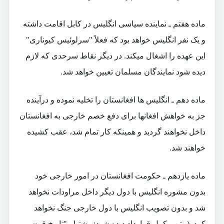
ماده هفتم ـ نماینده سیاسی انگلیس در کابل اقامت داشته
و یک نفر انگلیس خواهد بود که فعلاً "سرلوئیس کیوناری"
این عهده را اشغال میکند. در دیگر نقاط سرحدی که لازم
دیده شود نمایندگان مسلمان تعیین خواهد شد.
ماده دهم ـ انگلیس ها افغانستان را تخلیه نموده و درآینده
جز به خواهش افغانها برای دفع خصم خارجی به افغانستان
داخل نخواهند گردید و همینکه کار تمام شد، عقب کشیده
خواهند شد.
ماده یازدهم ـ حکومت افغانستان در امور خارجی خود
بدون مشوره انگلیس با دول دیگر داخل مراودات نخواهد
شد و بدون تصویب انگلیس با دول خارجی جنگ نخواهد
کرد.
(متن مکمل قرارداد دیده شود: رشتیا ـ "تاریخ قرن