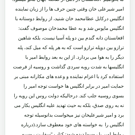
امیر شیرعلی خان وقتی چنین حرف ها را از زبان نماینده
انگلیس درکابل عطامحمد خان شنید، از روابط دوستانه با
انگلیس مایوس شد و به عطا محمدخان موصوف گفت:
افغانستان دانه گندم بین دو پله آسیا نیست، بلکه شاهین
ترازو بین دوپله ترازو است که به هر پله که میل کند، پله
دیگر را به هوا می بردارد. از این به بعد روابط امیر با
انگلیسها به شدت روبه سردی گذاشت و روسیه از فرصت
استفاده کرد با اعزام نماینده و وعده های مکارانه مبنی بر
حمایت امیر در برابر انگلیس ها خواست توجه امیر را
بسوی روسیه جلب کند. درحالیکه دولت روس این رویه را
نه به روی صدق، بلکه به حیث تهدید علیه انگلیس بکار می
برد و امیر شیرعلیخان نیز میخواست بدانوسیله توجه
انگلیس را به خواسته های خود معطوف سازد
.(درباره
روابط امیر با روسها دیده شود: کتاب "سفارت روسیه