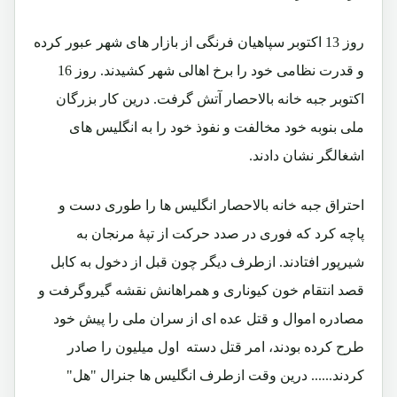
روز 13 اکتوبر سپاهیان فرنگی از بازار های شهر عبور کرده
و قدرت نظامی خود را برخ اهالی شهر کشیدند. روز 16
اکتوبر جبه خانه بالاحصار آتش گرفت. درین کار بزرگان
ملی بنوبه خود مخالفت و نفوذ خود را به انگلیس های
اشغالگر نشان دادند.
احتراق جبه خانه بالاحصار انگلیس ها را طوری دست و
پاچه کرد که فوری در صدد حرکت از تپۀ مرنجان به
شیرپور افتادند. ازطرف دیگر چون قبل از دخول به کابل
قصد انتقام خون کیوناری و همراهانش نقشه گیروگرفت و
مصادره اموال و قتل عده ای از سران ملی را پیش خود
طرح کرده بودند، امر قتل دسته اول میلیون را صادر
کردند...... درین وقت ازطرف انگلیس ها جنرال "هل"