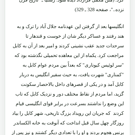
نزده.."، صفحه 328 ـ 329)
انگلیسها بعد از گرفتن این عهدنامه جلال آباد را ترک و به
هند رفتند و عساکر دیگر شان از خوست و قندهار تا
سرحدات جدید عقب نشینی کردند و امیر بعد از آن به کابل
مراجعت کرد. یکماه از این معاهده تحمیلی نگذشته بود که
"سر لوئیس کیوناری" که بعداً بین مردم عوام کابل به
"کمناری" شهرت یافت، به حیث سفیر انگلیس به دربار
کابل آمد و در یکی از قصرهای داخل بالاحصار سکونت
گزید، اما مردم از نقاط مختلف دور و نزدیک کابل که تاب
این وضع را نداشتند بسرعت در برابر قوای انگلیسی قیام
کردند که جریان این رویداد بزرگ تاریخی، شهر کابل را بیاد
روزگار چهل سال قبل انداخت که آنوقت به خانه الکساندر
برنس هجوم بردند و او را با تعدادی دیگر کشتند و نیز پس از