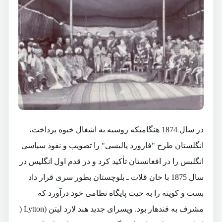
در سال 1874 هنگامیکه روسیه به اشغال خیوه پرداخت،
انگلستان طرح "فارورد پالیسی" را تصویب و نفوذ سیاسی
انگلیس را در افغانستان تأکید کرد و در قدم اول انگلیس در
سال 1875 با خان قلات ـ بلوچستان بطور سری قرار داد
بست و کویته را به حیث پایگاه نظامی خود درآورد که
مشرف به قندهار بود. ویسرای جدید هند لارد لیتن
(Lytton (