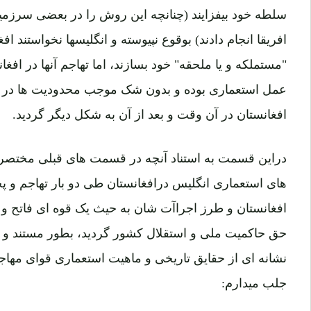
سلطه خود بیفزایند (چنانچه این روش را در بعضی سرزمی
افریقا انجام دادند) بوقوع نپیوسته و انگلیسها نخواستند ا
"مستملکه و یا ملحقه" خود بسازند، اما تهاجم آنها در افغ
عمل استعماری بوده و بدون شک موجب محدودیت ها در م
افغانستان در آن وقت و بعد از آن به شکل دیگر گردید.
دراین قسمت به استناد آنچه در قسمت های قبلی مختصراً
های استعماری انگلیس درافغانستان طی دو بار تهاجم و
افغانستان و طرز اجراآت شان به حیث یک قوه ای فاتح و
حق حاکمیت ملی و استقلال کشور گردید، بطور مستند و ا
نشانه ای از حقایق تاریخی و ماهیت استعماری قوای مهاجم
جلب میدارم: