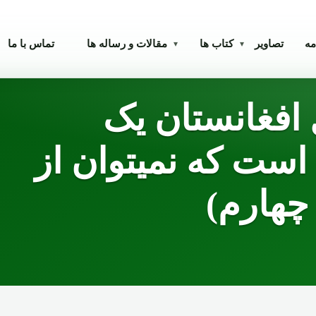
مه
تصاویر
کتاب ها
مقالات و رساله ها
تماس با ما
▾
▾
 افغانستان یک
ست که نمیتوان از
چهارم)