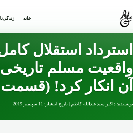
Skip to conten
خانه
زندگی‌نا
استرداد استقلال کامل
واقعیت مسلم تاریخی ا
آن انکار کرد! (قسمت 
نویسنده: داکتر سیدعبدالله کاظم | تاریخ انتشار: 11 سپتمبر 2019