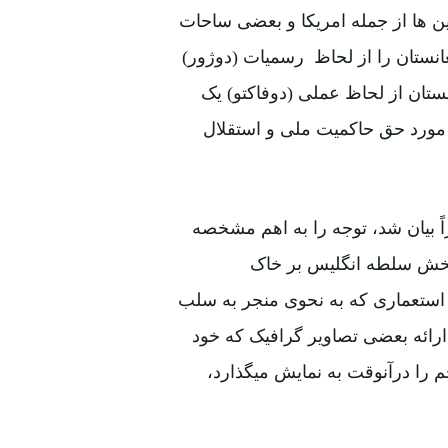
ن ها از جمله امریکا و بعضی ساحات
فغانستان را از لحاظ رسمیات (دوژور)
انستان از لحاظ عملی (دوفاکتو) یک
ورد حق حاکمیت ملی و استقلال
 بیان شد، توجه را به اهم مشخصه
 پخش سلطه انگلیس بر خاک
 استعماری که به نحوی منجر به سلب
رائه بعضی تصاویر گرافیک که خود
 را درآنوقت به نمایش میگذارد،