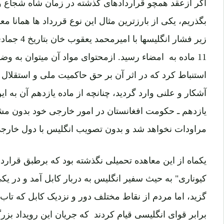
اگر ازعقد همچو قراردادهای گذشته در زمان شاه شجاع و
بگذریم، یکی از بارزترین مثال این نوع قررداد ها همانا
11 ماده به امضاء رسید. ازمحتوای مواد آن میتوان به و
استنباط کرد که در اثر آن بر حق حاکمیت ملی و استقلا
آشکار و علنی وارد گردید، چنانچه از ماده یازدهم آن به ا
یازدهم ـ حکومت افغانستان در امور خارجی خود بدون مش
مراودات نخواهد شد و بدون تصویب انگلیس با دول خارج
یکماه از این معاهده تحمیلی نگذشته بود که برطبق قرارد
کیوناری" به حیث سفیر انگلیس به دربار کابل آمد و در 
گزید، اما مردم از نقاط مختلف دور و نزدیک کابل که تاب
برابر قوای انگلیسی قیام کردند که جریان این رویداد بزرگ