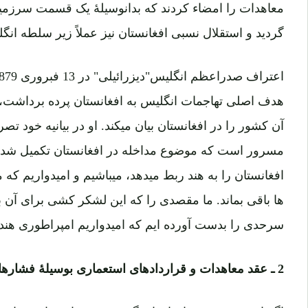
معاهدات را امضاء کردند که بدانوسیلۀ یک قسمت سرزمین 
گردید و استقلال نسبی افغانستان نیز عملاً زیر سلطه انگ
هدف اصلی تهاجمات انگلیس به افغانستان پرده برداشت،
آن کشور را در افغانستان بیان میکند. او در بیانیه خود
مسرور است که موضوع مداخله در افغانستان تکمیل شده 
افغانستان را به هند ربط میدهد، میباشیم و امیدواریم که
ها باقی بماند. ما مقصدی را که این لشکر کشی برای آن به
سرحدی را بدست آورده ایم که امیدواریم امپراطوری هند 
2 ـ عقد معاهدات و قراردادهای استعماری بوسیلۀ فشارهای مستقیم و غیرمستقیم: