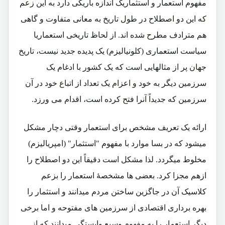
مفهوم استعمار و استثماریک اندازه باریکی دارد به این زعم
که این دو اصطلاح در طول تاریخ به معانی متفاوت و گاهی
هم مترادف مطرح شده اند. از لحاظ تاریخی استعماریا
سیاست استعماری (کلونیالیزم) یک پدیده جدید نیست، تاریخ
جهان پر از مثالهایی است که یک کشور با ادغام یک
سرزمین دیگر به خود و اعزام یک تعداد از اتباع خود در آن
سرزمین که جدیداً آنرا فتح کرده است، اقدام می ورزد.
ارائه یک تعریف مشخص برای استعمار وقتی دچار مشکل
میشود که در بسا موارد با مفهوم "استثمار" (امپریالیزم)
مخلوط میگردد. لذا مشکل است دقیقاً این دو اصطلاح را
ازهم مجزا کرد. بعضی ها مشخصۀ استعمار را بزعم
کلاسیک آن در جاگزین ساختن مردم میدانند و استثمار را
بهره برداری اقتصادی از سرزمین های مفتوحه و اما برخی
دیگر استعمار را به مفهوم وسیع وابستگی میدانند که از