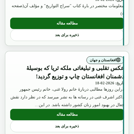
معلومات مختصر در بارۀ کتاب "سراج التواریخ" و مؤلف آن(صفحه
4)
مطالعه مقاله
: نگاهی به رویدادهای تاریخی:
ذخیره برای بعد
افغانستان و جهان
عکس تقلبی و تبلیغاتی ملکه ثریا که بوسیلۀ
دشمنان افغانستان چاپ و توزیع گردید!
تاریخ: 2026-02-18
دراین روزها مطالبی دربارۀ خانم رولا غنی، خانم رئیس جمهور
داکتر اشرف غنی در رسانه ها به نشر میرسد که در نظر دارد نقش
فعال در بهبود امور زنان کشور داشته باشد. در این…
مطالعه مقاله
: عکس تقلبی و تبلیغاتی ملکه ثریا که بوسیل
ذخیره برای بعد