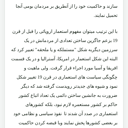
سازند و حاکمیت خود را از آنطریق بر مردمان بومی آنجا
تحمیل نمایند.
با این ترتیب میتوان مفهوم استعمار اروپائی را قبل از قرن
19 بزعم جاگزین ساختن تعدادی از مردمانش در یک
سرزمین دیگربه شکل "مستملکه و یا ملحقه" تعبیر کرد که
البته این شکل استعمار در امریکا، آسترالیا و در یک قسمت
افریقا و آسیا مورد اجراء قرار گرفت. ولی ماهیت و
چگونگی سیاست های استعماری در قرن 19 تغییر شکل
نمود و شیوه های جدیدتر رویدست گرفته شد که دیگر
ضرورت به جانشین ساختن دائمی یک تعداد اتباع کشور
حاکم بر کشور مستعمره لازم نبود، بلکه کشورهای
استعماری در صدد آن شدند تا نفوذ سیاسی و نظامی خود
بر بعضی کشورها پخش نمایند وبا قبضه کردن حاکمیت