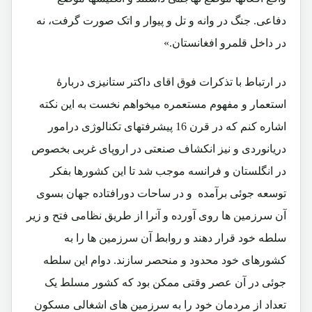
دفاعی. جنگ در وانه و تل و پیوار و اتک صورت گرفت، نه
در داخل قلمرو افغانستان.»
در ارتباط با تذکرات فوق اقای داکتر ستانیزی دربارۀ
استعمار و مفهوم مستعمره میخواهم نخست به این نکته
اشاره کنم که در قرن 16 پیشرفتهای تکنالوژی درامور
دریانوردی و نیز انکشاف صنعتی در اروپای غربی بخصوص
در انگلستان و فرانسه موجب شد تا این کشورها بفکر
توسعه جوئی برآمده و در ساحات دورافتاده جهان بسوی
آن سرزمین ها روی آورده و آنرا از طریق نظامی فتح و زیر
سلطه خود قرار دهند و روابط آن سرزمین ها را به
کشورهای خود محدود و منحصر سازند. دوام این سلطه
جوئی در آن عصر وقتی ممکن بود که کشور مسلط یک
تعداد از مردمان خود را به سرزمین های اشغالی مسکون