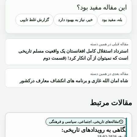
این مقاله مفید بود؟
بله، مفید بود
خیر، نیاز به بهبود دارد
گزارش غلط تایپی
مقاله قبلی در همین دسته
استرداد استقلال کامل افغانستان یک واقعیت مسلم تاریخی
است که نمیتوان از آن انکار کرد! (قسمت دوم
مقاله بعدی در همین دسته
شاه امان الله غازی و برنامه های انکشاف معارف درکشور
مقالات مرتبط
مقاله‌های تاریخی، اجتماعی، سیاسی و فرهنگی
نگاهی به رویدادهای تاریخی:
تاریخ: 2026-02-18