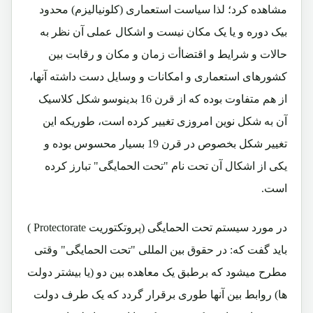
مشاهده کرد؛ لذا سیاست استعماری (کلونیالیزم) محدود
بیک دوره و یا یک مکان نیست و اشکال عملی آن نظر به
حالات و شرایط و اقتضاأت زمان و مکان و رقابت بین
کشورهای استعماری و امکانات و وسایل دست داشته آنها،
از هم متفاوت بوده که از قرن 16 بدینوسو شکل کلاسیک
آن به شکل نوین امروزی تغییر کرده است، طوریکه این
تغییر شکل بخصوص در قرن 19 بسیار محسوس بوده و
یکی از اشکال آن تحت نام "تحت الحمایگی" تبارز کرده
است.
در مورد سیستم تحت الحمایگی (پروتکتوریت
Protectorate
)
باید گفت که: در حقوق بین المللی "تحت الحمایگی" وقتی
مطرح میشود که برطبق یک معاهده بین دو (یا بیشتر دولت
ها) روابط بین آنها طوری برقرار گردد که یک طرف دولت