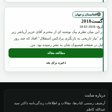
افغانستان و جهان
آگست2018
تاریخ: 2026-02-18
در این میان نظرم بیک نوشته ای از محترم آقای عزیز آریانفر زیر
نام "نیاز تاریخی به بازنگری پرادکس استقلال" افتاد که چند روز
قبل در صفحه فیسبوک شان به نشر رسیده بود. من…
مطالعه مقاله
: آگست2018
ذخیره برای بعد
درباره سایت
آرشیف رسمی کتاب‌ها، مقالات و اطلاعات زندگی‌نامه داکتر سید
عبدالله کاظم.