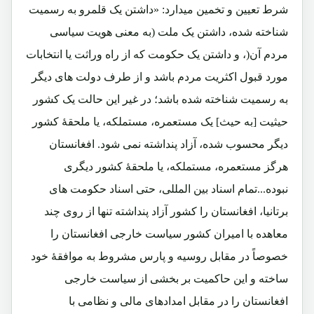
شرط تعیین و تخمین میدارد:
«داشتن یک قلمرو به رسمیت
شناخته شده، داشتن یک ملت (به معنی هویت سیاسی
مردم آن(، و داشتن یک حکومت که از راه وراثت یا انتخابات
مورد قبول اکثریت مردم باشد و از طرف دولت های دیگر
به رسمیت شناخته شده باشد؛ در غیر این حالت یک کشور
حیثیت
[به حیث]
یک مستعمره، مستملکه، یا ملحقهٔ کشور
دیگر محسوب شده، آزاد پنداشته نمی شود. افغانستان
هرگز مستعمره، مستملکه، یا ملحقهٔ کشور دیگری
نبوده...تمام اسناد بین المللی، حتی اسناد حکومت های
برتانیا، افغانستان را کشور آزاد پنداشته تنها از روی چند
معاهده با امیران کشور سیاست خارجی افغانستان را
خصوصاً در مقابل روسیه و پارس مشروط به موافقهٔ خود
ساخته و این حاکمیت بر بخشی از سیاست خارجی
افغانستان را در مقابل امدادهای مالی و نظامی با