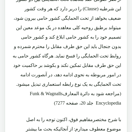
این شرطیه
(Clause)
را دربر دارد که هر وقت کشور
ضعیف بخواهد از تحت الحمایگی کشور حامی بیرون شود،
میتواند برطبق روحیه کلی معاهده در یک موعد معین این
تصمیم خود را به کشور حامی ابلاغ کند و کشور حامی
بدون جنجال باید این حق طرف مقابل را محترم شمرده و
روابط تحت الحمایگی را فسخ نماید. هرگاه کشور حامی به
این حق طرف مقابل تمکین نکند و بکوشد بر حاکمیت خود
در امور مربوطه به نحوی ادامه دهد، در آنصورت ادامه
تحت الحمایگی به یک نوع رابطه استعماری تبدیل میشود
.
(مراجعه شود به دائرة المعارفFunk & Wagnalls
Encyclopedia جلد 20، صفحه 7277)
با شرح مختصرمفاهیم فوق، اکنون توجه را به اصل
موضوع معطوف میدارم: از آنجائیکه بحث ما بیشتر