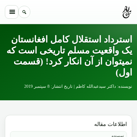
Skip to conten
استرداد استقلال کامل افغانستان
یک واقعیت مسلم تاریخی است که
نمیتوان از آن انکار کرد! (قسمت
اول)
نویسنده: داکتر سیدعبدالله کاظم | تاریخ انتشار: 8 سپتمبر 2019
اطلاعات مقاله
نویسنده