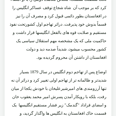
کرد که بر موجب آن شاه شجاع توقف عساکر انگلیس را
در افغانستان بطور دائمی قبول کرد و مصرف آن را نیز
قسماً بدوش خود پذیرفت. دراثر تهاجم اول کشورتحت نفوذ
مستقیم و صلابت قوه های بالفعل انگلیسها قرار داشت و
حاکمیت ملی که یک مشخصه مهم استقلال سیاسی یک
کشور محسوب میشود، شدیداً صدمه دید و دولت
افغانستان از داشتن آن محروم گردیده بود.
اوضاع پس از تهاجم دوم انگلیس در سال 1879 بسیار
شدیدتر و ظالمانه تر از تهاجم اولی تغییر کرد و دراثر آن نه
تنها آرزومندی های امیرشیرعلیخان با خودش یکجا از میان
رفت، بلکه با رویکار آمدن پسرش امیر محمد یعقوب خان
و امضای قراداد "گندمک" زیر فشار مستقیم انگلیسها یک
قسمت خاک افغانستان به انگلیس ها واگذار گردید، و