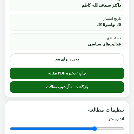
داکتر سیدعبدالله کاظم
تاریخ انتشار
20 نوامبر2016
دسته‌بندی
فعالیت‌های سیاسی
ذخیره برای بعد
چاپ / ذخیره PDF مقاله
بازگشت به آرشیف مقالات
تنظیمات مطالعه
اندازه متن