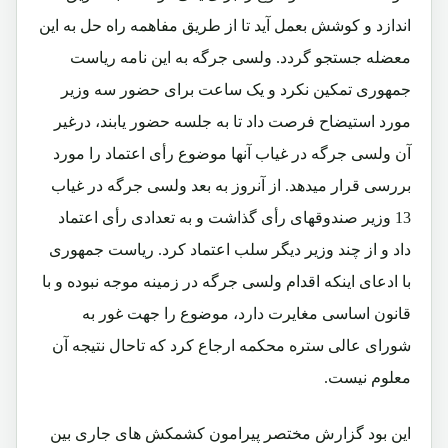
اندازد و کوشش بعمل آید تا از طریق مفاهمه راه حل به این
معضله جستجو گردد. ولسی جرگه به این نامه ریاست
جمهوری تمکین نکرد و یک ساعت برای حضور سه وزیر
مورد استیضاح فرصت داد تا به جلسه حضور یابند، درغیر
آن ولسی جرگه در غیاب آنها موضوع رأی اعتماد را مورد
بررسی قرار میدهد. از آنروز به بعد ولسی جرگه در غیاب
13 وزیر صندوقهای رأی گذاشت و به تعدادی رأی اعتماد
داد و از چند وزیر دیگر سلب اعتماد کرد. ریاست جمهوری
با ادعای اینکه اقدام ولسی جرگه در زمینه موجه نبوده و با
قانون اساسی مغایرت دارد، موضوع را جهت غور به
شورای عالی ستره محکمه ارجاع کرد که تاحال نتیجه آن
معلوم نیست.
این بود گزارش مختصر پیرامون کشمکش های جاری بین