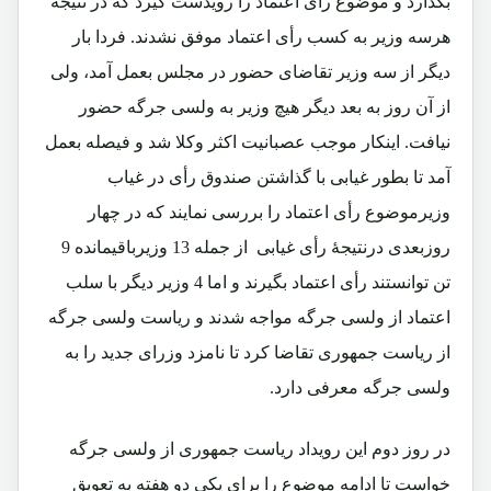
بگذارد و موضوع رأی اعتماد را رویدست گیرد که در نتیجه
هرسه وزیر به کسب رأی اعتماد موفق نشدند. فردا بار
دیگر از سه وزیر تقاضای حضور در مجلس بعمل آمد، ولی
از آن روز به بعد دیگر هیچ وزیر به ولسی جرگه حضور
نیافت. اینکار موجب عصبانیت اکثر وکلا شد و فیصله بعمل
آمد تا بطور غیابی با گذاشتن صندوق رأی در غیاب
وزیرموضوع رأی اعتماد را بررسی نمایند که در چهار
روزبعدی درنتیجۀ رأی غیابی از جمله 13 وزیرباقیمانده 9
تن توانستند رأی اعتماد بگیرند و اما 4 وزیر دیگر با سلب
اعتماد از ولسی جرگه مواجه شدند و ریاست ولسی جرگه
از ریاست جمهوری تقاضا کرد تا نامزد وزرای جدید را به
ولسی جرگه معرفی دارد.
در روز دوم این رویداد ریاست جمهوری از ولسی جرگه
خواست تا ادامه موضوع را برای یکی دو هفته به تعویق