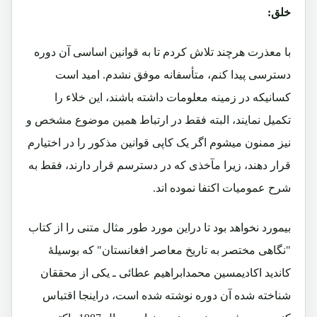
خلق:
با معذرت هرچند تلاش کردم تا به قوانین اساسی آن دوره
دسترسی پیدا کنم، متأسفانه موفق نشدم. امید است
کسانیکه در زمینه معلومات داشته باشند، این خلاء را
تکمیل نمایند، البته فقط در ارتباط همین موضوع مشخص و
نیز ممنون میشوم اگر یک کاپی قوانین مذکور را در اختیارم
قرار دهند، زیرا مآخذی که در دسترسم قرار دارند، فقط به
شرح عمومیات اکتفا نموده اند.
بیمورد نخواهد بود تا دراین مورد طور مثال متنی را از کتاب
"نگاهی مختصر به تاریخ معاصر افغانستان" که بوسیلۀ
کاندید اکادیمسین محمدابراهیم عطائی ـ یکی از محققان
شناخته شده آن دوره نوشته شده است، دراینجا اقتباس