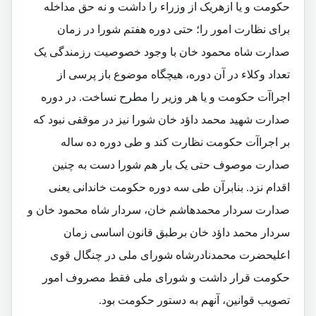
حکومت و یا ازهریک از وزراء را داشت و نه حق مداخله
برای نظارت امور را؛ حتی دوره هفتم شورا در زمان
صدارت شاه محمود خان با وجود خصوصیت رزمندگی یک
تعداد وکلاء در آن دوره، هیچگاه موضوع باز پرسی از
اجراآت حکومت و یا هر وزیر را مطرح نساخت. در دوره
صدارت شهید محمد داؤد خان شورا نیز در موقفی نبود که
بر اجراآت حکومت نظارت کند و طی دوره ده ساله
صدارت موصوف حتی یک بار هم شورا دست به چنین
اقدام نزد. بنابرآن طی سه دوره حکومت خاندانی یعنی
صدارت سردار محمدهاشم خان، سردار شاه محمود خان و
سردار محمد داؤد خان برطبق قانون اساسی زمان
اعلیحضرت محمدنادرشاه شورای ملی در چنگال قوی
حکومت قرار داشت و شورای ملی فقط مصروف امور
تصویب قوانین، آنهم به دستور حکومت بود.