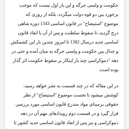
حکومت و ولسی جرگه و این بار اول نیست که موجب
برخورد بین دو قوه دولت میگردد، بلکه از روزی که
موضوع "استیضاح" در قانون اساسی 1343 دوره شاهی
درج گردید، تا سقوط سلطنت و پس از آن با انفاد قانون
اساسی جدید درسال 1382 تا امروز چندین بار این کشمکش
و جدال بین حکومت و ولسی جرگه به میان آمده و حتی در
دهه "دموکراسی چند بار اینکار بر سقوط حکومت اثر گذار
بوده است.
در این مقاله که در چند قسمت به نشر خواهد رسید،
کوشش میشود تا نخست موضوع "استیضاح" از نظر
حقوقی برمبنای مواد مندرج قانون اساسی مورد بررسی
قرار گیرد و در قسمت دوم رویدادهای مهم آن در دهه
دموکراسی و نیز پس از انفاد قانون اساسی جدید کشور تا