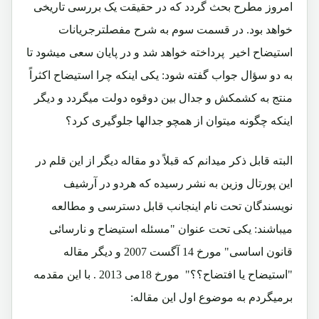
امروز مطرح بحث گردد که در حقیقت یک بررسی تاریخی
خواهد بود. در قسمت سوم به شرح مفصلترجریانات
استیضاح اخیر پرداخته خواهد شد و در پایان سعی میشود تا
به دو سؤال جواب گفته شود: یکی اینکه چرا استیضاح اکثراً
منتج به کشمکش و جدال بین دوقوه دولت میگردد و دیگر
اینکه چگونه میتوان از همچو جدالها جلوگیری کرد؟
البته قابل ذکر میدانم که قبلاً دو مقاله دیگر از این قلم در
این پورتال وزین به نشر رسیده که هردو در آرشیف
نویسندگان تحت نام اینجانب قابل دسترسی و مطالعه
میباشند: یکی تحت عنوان "مسئله استیضاح و نارسائی
قانون اساسی" مورخ 14 آگست 2007 و دیگر مقاله
"استیضاح یا افتضاح؟؟" مورخ 18می 2013 . با این مقدمه
برمیگردم به موضوع اول این مقاله: