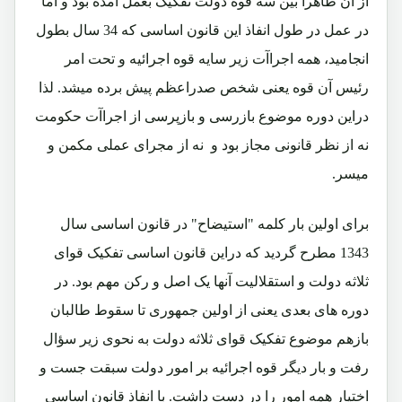
از آن ظاهراً بین سه قوه دولت تفکیک بعمل آمده بود و اما
در عمل در طول انفاذ این قانون اساسی که 34 سال بطول
انجامید، همه اجراآت زیر سایه قوه اجرائیه و تحت امر
رئیس آن قوه یعنی شخص صدراعظم پیش برده میشد. لذا
دراین دوره موضوع بازرسی و بازپرسی از اجراآت حکومت
نه از نظر قانونی مجاز بود و نه از مجرای عملی مکمن و
میسر.
برای اولین بار کلمه "استیضاح" در قانون اساسی سال
1343 مطرح گردید که دراین قانون اساسی تفکیک قوای
ثلاثه دولت و استقلالیت آنها یک اصل و رکن مهم بود. در
دوره های بعدی یعنی از اولین جمهوری تا سقوط طالبان
بازهم موضوع تفکیک قوای ثلاثه دولت به نحوی زیر سؤال
رفت و بار دیگر قوه اجرائیه بر امور دولت سبقت جست و
اختیار همه امور را در دست داشت. با انفاذ قانون اساسی