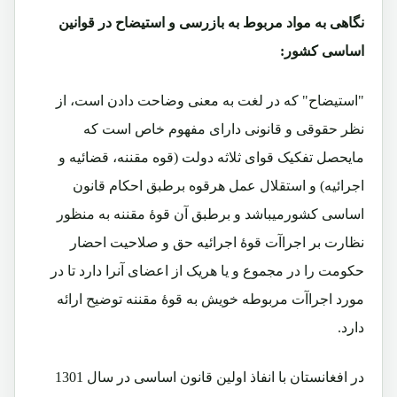
نگاهی به مواد مربوط به بازرسی و استیضاح در قوانین
اساسی کشور:
"استیضاح" که در لغت به معنی وضاحت دادن است، از
نظر حقوقی و قانونی دارای مفهوم خاص است که
مایحصل تفکیک قوای ثلاثه دولت (قوه مقننه، قضائیه و
اجرائیه) و استقلال عمل هرقوه برطبق احکام قانون
اساسی کشورمیباشد و برطبق آن قوۀ مقننه به منظور
نظارت بر اجراآت قوۀ اجرائیه حق و صلاحیت احضار
حکومت را در مجموع و یا هریک از اعضای آنرا دارد تا در
مورد اجراآت مربوطه خویش به قوۀ مقننه توضیح ارائه
دارد.
در افغانستان با انفاذ اولین قانون اساسی در سال 1301