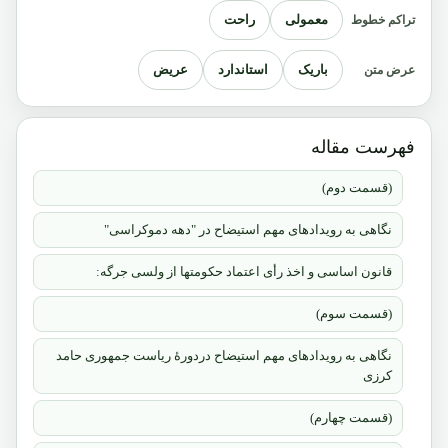
معمولی
راحت
تراکم خطوط
باریک
استاندارد
عریض
عرض متن
فهرست مقاله
(قسمت دوم)
نگاهی به رویدادهای مهم استیضاح در "دهه دموکراسی"
قانون اساسی و اخذ رأی اعتماد حکومتها از ولسی جرگه:
(قسمت سوم)
نگاهی به رویدادهای مهم استیضاح دردورۀ ریاست جمهوری حامد
کرزی
(قسمت چهارم)