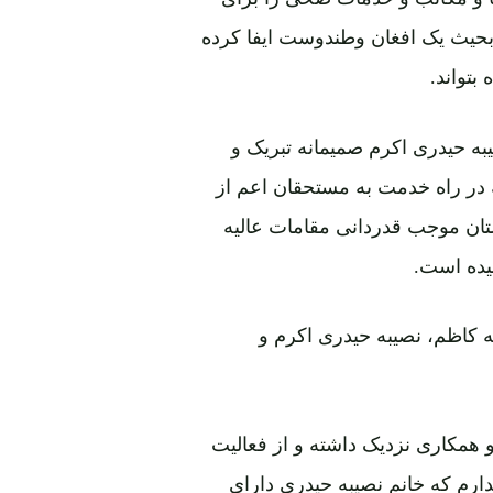
حیث یک افغان وطندوست ایفا کرده
بتواند.
به حیدری اکرم صمیمانه تبریک و
ه در راه خدمت به مستحقان اعم از
ستان موجب قدردانی مقامات عالیه
یده است.
ست به چپ: راضیه کاظم، نصیبه حیدری اکرم و
 همکاری نزدیک داشته و از فعالیت
دارم که خانم نصیبه حیدری دارای