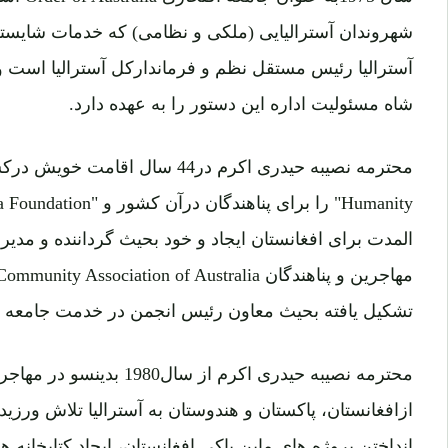
شهروندان آسترالیایی (ملکی و نظامی) که خدمات شایسته ا
آسترالیا رئیس مستقل نظم و فرماندارکل آسترالیا است و گ
شاه مسئولیت اداره این دستور را به عهده دارد.
المدت برای افغانستان ایجاد و خود بحیث گرداننده و مدیر
تشکیل یافته بحیث معاون رئیس انجمن در خدمت جامعه ق
محترمه نصیبه حیدری اکرم از س
انداختن پروژه های ماین پاکی افغانستان، ایجاد کتابخانه