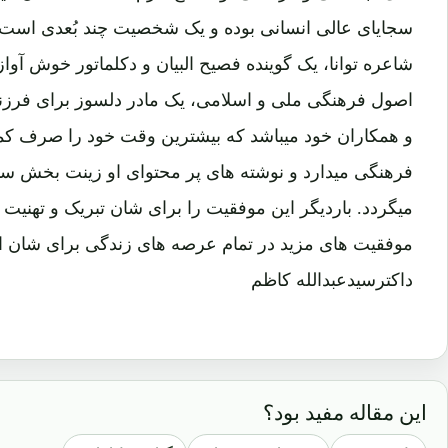
سجایای عالی انسانی بوده و یک شخصیت چند بُعدی است:
شاعره توانا، یک گوینده فصیح البیان و دکلماتور خوش آوا
اصول فرهنگی ملی و اسلامی، یک مادر دلسوز برای فرزند
و همکاران خود میباشد که بیشترین وقت خود را صرف کم
فرهنگی میدارد و نوشته های پر محتوای او زینت بخش ست
میگردد. باردیگر این موفقیت را برای شان تبریک و تهنی
موفقیت های مزید در تمام عرصه های زندگی برای شان از ب
داکترسیدعبدالله کاظم
این مقاله مفید بود؟