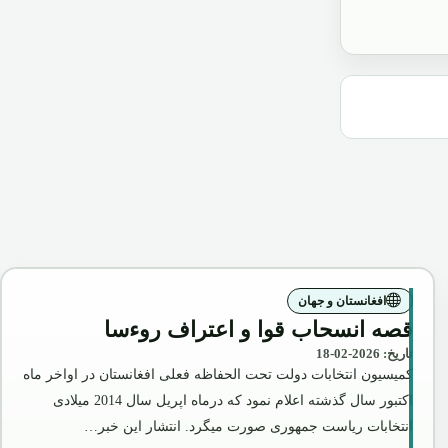
افغانستان و جهان
قصه انسحاب قوا و اعتراف روءسا
تاریخ: 2026-02-18
کمیسیون انتخابات دولت تحت الحفاظه فعلی افغانستان در اواخر ماه
اکتبور سال گذشته اعلام نمود که درماه اپریل سال 2014 میلادی
انتخابات ریاست جمهوری صورت میگرد. انتشار این خبر…