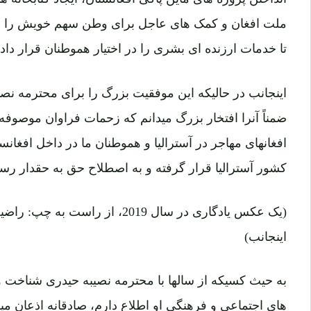
ملت افغان و کمک های عاجل برای وطن سهم خویش را ب
تا خدمات ارزنده ای بشری را در اختیار هموطنان قرار داده 
اینجانب در حالیکه این موفقیت بزرگ را برای محترمه نصی
ضمناً آنرا افتخار بزرگ میدانم که زحمات فراوان موصوف
افغانهای مهاجر در آسترالیا و هموطنان ما در داخل افغان
کشور آسترالیا قرار گرفته و به اصطلاح حق به حقدار رس
(یک عکس یادگاری در سال 2019، از را
اینجانب)
به حیث کسیکه از سالها با محترمه نصیبه حیدری شناخت و
های اجتماعی و فرهنگی او اطلاع دارم، صادقانه اذعان می