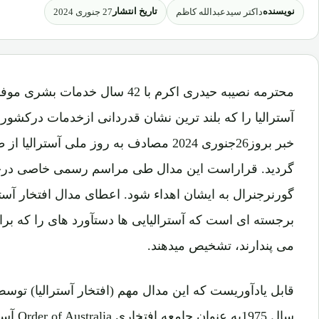
نویسنده
تاریخ انتشار
داکتر سیدعبدالله کاظم
27 جنوری 2024
محترمه نصیبه حیدری اکرم با 42 سال خ
آسترالیا را که بلند ترین نشان قدردانی ازخدمات درکشور 
خبر بروز26جنوری 2024 مصادف به روز ملی آست
برجسته ای است که آسترالیایی ها دستآورد های را که برای 
می پندارند، تشخیص میدهند.
سال 1975