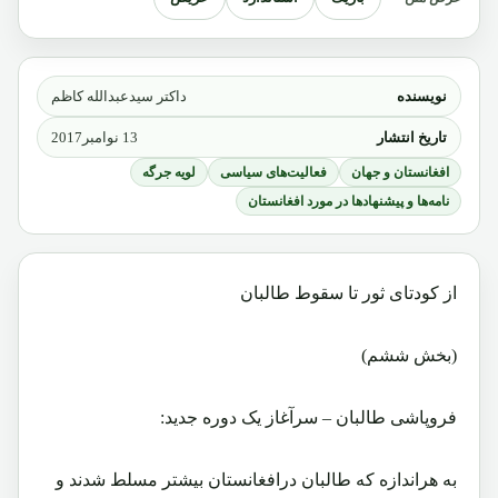
نویسنده
داکتر سیدعبدالله کاظم
تاریخ انتشار
13 نوامبر2017
افغانستان و جهان
فعالیت‌های سیاسی
لویه جرگه
نامه‌ها و پیشنهادها در مورد افغانستان
از کودتای ثور تا سقوط طالبان
(بخش ششم)
فروپاشی طالبان – سرآغاز یک دوره جدید:
به هراندازه که طالبان درافغانستان بیشتر مسلط شدند و