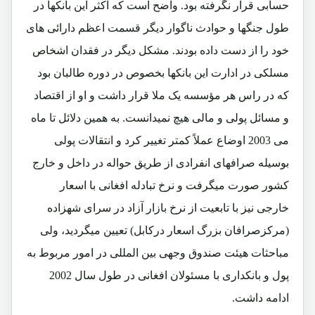
حسابی قرار نگرفته بود. واضح است که اکثر این بانکها در
طول جنگها و حوادث ناگوار دیگر قسمت اعظم دارائی های
خود را از دست داده بودند. مشکل دیگر در فقدان اشخاص
مسلکی در ادارت این بانکها بخصوص در دوره طالبان بود
که در راس هر مؤسسه یک ملا قرار داشت و او از اقتصاد
و مسائل پولی و مالی هیچ نمیدانست. به همین دلائل تا ماه
می 2003 اوضاع عملاً کمتر تغییر کرد و انتقالات پولی
بوسیله صرافهای انفرادی از طریق حواله در داخل و خارج
کشور صورت میگرفت و نرخ تبادله افغانی با اسعار
خارجی نیز با تابعیت از نرخ بازار آزاد در سرای شهزاده
(مرکزصرافان بزرگ اسعار درکابل) تعیین میگردید، ولی
مباحثات هیئت صندوق وجهی بین المللی در امور مربوط به
پول و بانکداری با مسئولان افغانی در طول سال 2002
ادامه داشت.