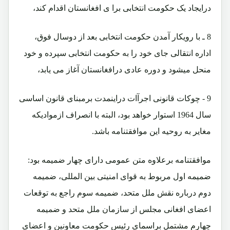
درایجاد یک حکومت انتخابی برا ی افغانستان اقدام کند،
8 ـ با رویکار آمدن حکومت انتخابی بعد از دوسال فوق،
اداره انتقالی جای خود را به حکومت انتخابی سپرده و خود
منحل میشود و دوره عادی درافغانستان آغاز می یابد،
9 - چوکات قانونی اجرآات دراینمدت برمبنای قانون اساسی
سال 1964 استوار خواهد بود، البته با انصراف ازموادیکه
مغایر به روحیه این موافقتنامه باشد.
موافقتنامه برعلاوه متن عمومی دارای چهار ضمیمه بود:
ضمیمه اول مربوط به قوای امنیتی بین المللی، ضمیمه
دوم درباره نقش ملل متحد، ضمیمه سوم راجع به توقعات
اعضای افغانی مجلس از سازمان ملل متحد و ضمیمه
چهارم مشتمل براسمای رئیس حکومت معاونین و اعضای