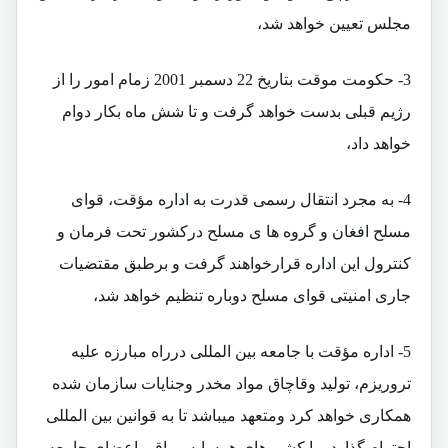
مجلس تعیین خواهد شد،
3- حکومت موقت بتاریخ 22 دسمبر 2001 زمام امور را از
رژیم قبلی بدست خواهد گرفت و تا شش ماه بکار دوام
خواهد داد،
4- به مجرد انتقال رسمی قدرت به اداره مؤقت، قوای
مسلح افغان و گروه ها ی مسلح درکشور تحت فرمان و
کنترول این اداره قرارخواهند گرفت و برطبق مقتضیات
جاری امنیتی قوای مسلح دوباره تنظیم خواهد شد،
5- اداره مؤقت با جامعه بین المللی درراه مبارزه علیه
تروریزم، تولید وقاچاق مواد مخدر وجنایات سازمان شده
همکاری خواهد کرد ومتعهد میباشد تا به قوانین بین المللی
احترام گذارد وبا کشورهای همسایه و باقی اعضای جامعه