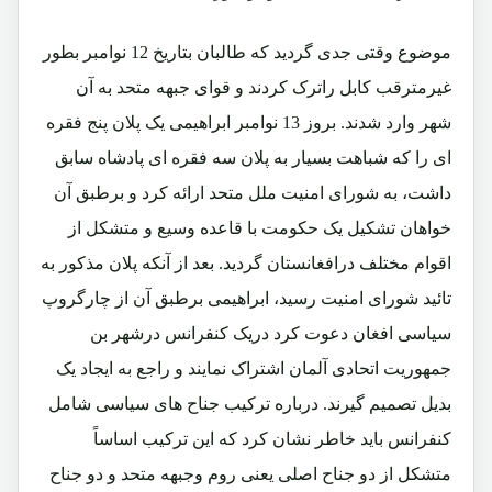
موضوع وقتی جدی گردید که طالبان بتاریخ 12 نوامبر بطور
غیرمترقب کابل راترک کردند و قوای جبهه متحد به آن
شهر وارد شدند. بروز 13 نوامبر ابراهیمی یک پلان پنج فقره
ای را که شباهت بسیار به پلان سه فقره ای پادشاه سابق
داشت، به شورای امنیت ملل متحد ارائه کرد و برطبق آن
خواهان تشکیل یک حکومت با قاعده وسیع و متشکل از
اقوام مختلف درافغانستان گردید. بعد از آنکه پلان مذکور به
تائید شورای امنیت رسید، ابراهیمی برطبق آن از چارگروپ
سیاسی افغان دعوت کرد دریک کنفرانس درشهر بن
جمهوریت اتحادی آلمان اشتراک نمایند و راجع به ایجاد یک
بدیل تصمیم گیرند. درباره ترکیب جناح های سیاسی شامل
کنفرانس باید خاطر نشان کرد که این ترکیب اساساً
متشکل از دو جناح اصلی یعنی روم وجبهه متحد و دو جناح