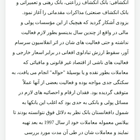
انکشافی: بانک انکشاف زراعتی، بانک رهنی و تعمیراتی و
بانک انکشاف صنعتی) مذاکرات مقدماتی را آغاز نمود.
بزودی آشکار گردید که هیچیک از این مؤسسات پولی و
مالی در واقع از چندین سال بدینسو بطور لازم فعالیت
نداشته و حتی فعالیت های شان در اثر انفلاسیون سرسام
آور، سقوط ارزش تبادلوی افغانی در برابر اسعار خارجی و
فعالیت های ناشی از اقتصاد غیر قانونی و مافیائی که
معاملات بطور نقده و یا بوسیلۀ "حواله" انجام می یافت، به
سکتگی جدی مواجه بوده و فعالیت بعضی از آنها عملاً
متوقف گردیده بود. فقدان ارقام و احصائیه های لازم در
مسائل پولی و بانکی به حدی بود که اغلب این بانکها به
شمول دافغانستان بانک نظر به دلائل فوق نتوانسته بودند تا
بیلانس معموله معاملات خود از سال 1997 به بعد تهیه
نمایند و معاملات شان در طی آن مدت مورد بررسی