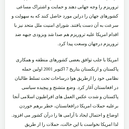
تروریزم را وجه جهانی دهند و حمایت و اشتراک مساعی
کشورهای جهان را دراین مورد حاصل کنند که به سهولت و
سرعت به آن دست یافتند. شورای امنیت ملل متحد نیز با
اقدام امریکا علیه تروریزم هم صدا شد وبزودی جبهه ضد
تروریزم درجهان وسعت پیدا کرد.
امریکا با جلب توافق بعضی کشورهای منطقه و همکاری
پاکستان و ازبکستان بتاریخ 7 اکتوبر 2001 اولین حمله
نظامی خود را ازطریق هوا درساحات تحت تسلط طالبان
در افغانستان آغاز کرد. وضع متشنج و پیچیده سیاسی
پاکستان و شدت عکس العمل های افراطیون اسلامی آنجا
برعلیه حملات امریکا درافغانستان، خطر برهم خوردن
اوضاع و احتمال ایجاد نا آرامی ها را درآن کشور می افزود.
لذا امریکا نخواست با این حالت، حملات را از طریق