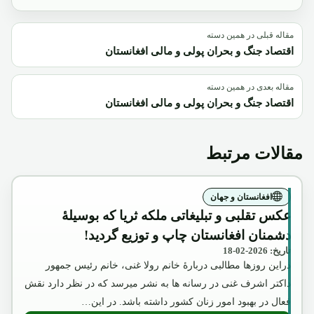
مقاله قبلی در همین دسته
اقتصاد جنگ و بحران پولی و مالی افغانستان
مقاله بعدی در همین دسته
اقتصاد جنگ و بحران پولی و مالی افغانستان
مقالات مرتبط
افغانستان و جهان
عکس تقلبی و تبلیغاتی ملکه ثریا که بوسیلۀ
دشمنان افغانستان چاپ و توزیع گردید!
تاریخ: 2026-02-18
دراین روزها مطالبی دربارۀ خانم رولا غنی، خانم رئیس جمهور
داکتر اشرف غنی در رسانه ها به نشر میرسد که در نظر دارد نقش
فعال در بهبود امور زنان کشور داشته باشد. در این…