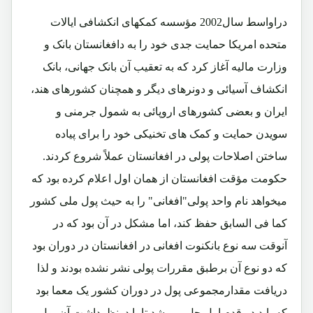
دراواسط سال2002 مؤسسه کمکهای انکشافی ایالات
متحده امریکا حمایت جدی خود را به دافغانستان بانک و
وزارت مالیه آغاز کرد که به تعقیب آن بانک جهانی، بانک
انکشاف آسیائی و دونرهای دیگر و همچنان کشورهای هند،
ایران و بعضی کشورهای اروپائی به شمول جرمنی و
سویدن حمایت و کمک های تخنیکی خود را برای پیاده
ساختن اصلاحات پولی در افغانستان عملاً شروع کردند.
حکومت مؤقت افغانستان از همان اول اعلام کرده بود که
میخواهد نام واحد پولی"افغانی" را به حیث پول ملی کشور
کما فی السابق حفظ کند، اما مشکل در آن بود که در
آنوقت سه نوع بانکنوت افغانی در افغانستان در دوران بود
که دو نوع آن برطبق مقررات پولی نشر نشده بودند و لذا
دریافت مقدارمجموعی پول در دوران کشور یک معما بود
که باید در قدم اول حل می شد تا با درنظرداشت آن پول