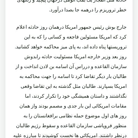
خطر تروریزم را درهمه جا بصدا درآورد.
جارج بوش رئیس جمهور امریکا درهمان روز حادثه اعلام
کرد که امریکا مسئولین فاجعه و کسانی را که به این
تروریستها پناه داده اند، به پای میز محاکمه خواهد کشانید.
روز بعد وزیر خارجه امریکا مسئولیت حادثه رابدوش
سازمان القاعده و درراس آن اسامه بن لادن انداخت و از
طالبان بار دیگر تقاضا کرد تا اسامه را جهت محاکمه به
امریکا بسپارند. طالبان مثل گذشته به این تقاضا وقعی
نگذاشتند و داستان همیشگی خود را تکرار کردند، اما
مقامات امریکائی این بار جدی و مصمم بودند واز همان
روز های اول موضوع حمله نظامی برافغانستان را به
منظور فروپاشی سازمان القاعده و سقوط رژیم طالبان
درنظر داشتند. امریکائی ها نخست کوشیدند تا مبارزه علیه