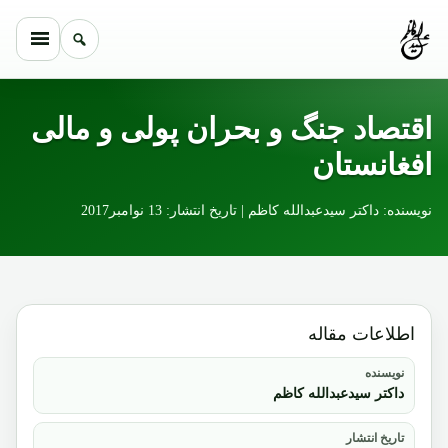
Skip to conten
اقتصاد جنگ و بحران پولی و مالی
افغانستان
نویسنده: داکتر سیدعبدالله کاظم | تاریخ انتشار: 13 نوامبر2017
اطلاعات مقاله
نویسنده
داکتر سیدعبدالله کاظم
تاریخ انتشار