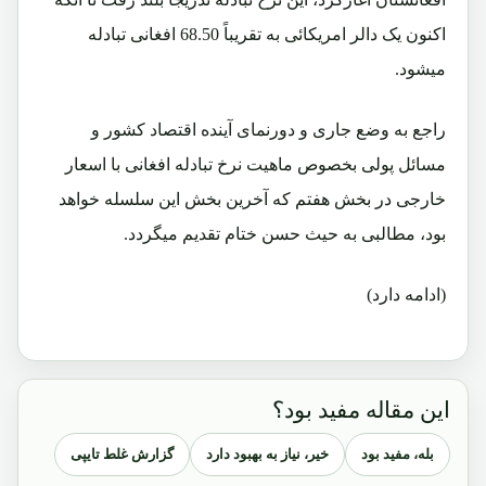
اکنون یک دالر امریکائی به تقریباً 68.50 افغانی تبادله
میشود.
راجع به وضع جاری و دورنمای آینده اقتصاد کشور و
مسائل پولی بخصوص ماهیت نرخ تبادله افغانی با اسعار
خارجی در بخش هفتم که آخرین بخش این سلسله خواهد
بود، مطالبی به حیث حسن ختام تقدیم میگردد.
(ادامه دارد)
این مقاله مفید بود؟
بله، مفید بود
خیر، نیاز به بهبود دارد
گزارش غلط تایپی