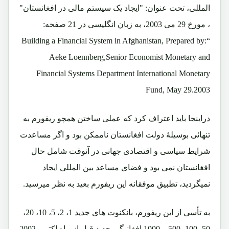
المللی، تحت عنوان: "ایجاد یک سیستم مالی در افغانستان"
، مورخ 29 می 2003، به زبان انگلیسی در 21 صفحه:
“Building a Financial System in Afghanistan, Prepared by:
Aeke Loennberg,Senior Economist Monetary and
Financial Systems Department International Monetary
Fund, May 29.2003
دراینجا باید اعتراف کرد که عملی ساختن همچو ریفورم به
تنهائی بوسیلۀ دولت افغانستان ناممکن بود و اگر مساعدت
شرایط سیاسی و اقتصادی جهانی در آنوقت شامل حال
افغانستان نمی بود و فضای مساعد بین المللی ایجاد
نمیگردید، تطبیق موفقانه این ریفورم بعید به نظر میرسید.
به تأسی از این ریفورم، بانکنوت های جدید 1، 2، 5، 10، 20،
50، 100، 500 و 1000 افغانیگی جدید قبل از ماه اکتوبر 2002