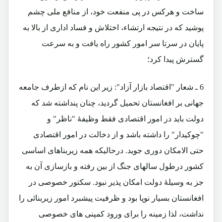
ساخت و هرکس در پی منفعت خود، از منافع ملی چشم
پوشید که در نتیجه ارتشاء، اختلاش و فساد اداری از بالا به
پایان در سرتا سر امور کشور راه یافت و به سرعت
گسترش پیدا کرد؛
6 ـ شعار "اقتصاد بازار آزاد": زیر این نام که ازطرف جامعه
جهانی بر افغانستان تحمیل گردید، چنان پنداشته شد که
دولت باید در امور اقتصادی فقط وظیفۀ "ناظر" و
"چوکیدار" را داشته باشد و از دخالت در امور اقتصادی
حتی الامکان دوری جوید. درحالیکه همه زیربناهای اساسی
کشور درطول سالهای جنگ از بین رفته و بازسازی آن به
جز به وسیلۀ دولت امکان پذیر نبود. سکتور خصوصی در
افغانستان بسیار نوپا بود و ظرفیت پیشبرد امور زیربنائی را
نداشت، لذا زمینه را برای ورود کمپنی های خصوصی