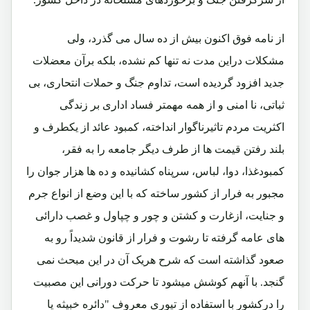
از نامه فوق اکنون بیش از ده سال می گذرد، ولی
مشکلات دراین مدت نه تنها کم نشده، بلکه برآن معضلات
جدید افزود گردیده است، تداوم جنگ و حملات انتحاری، بی
ثباتی، نا امنی و از همه مهمتر فساد اداری بر زندگی
اکثریت مردم تاثیرناگوار انداخته، کمبود عائد از یکطرف و
بلند رفتن قیمت ها از طرف دیگر جامعه را به فقر،
کمبودغذا، دوا، لباس، سرپناه کشانیده و ده ها هزار جوان را
مجبور به فرار از کشور ساخته که با این وضع از انواع جرم
و جنایت، ازغارت و کشتن و چور و چپاول و غصب دارائی
های عامه گرفته تا رشوت و فرار از قانون شدیداً رو به
صعود گذاشته است که شرح هریک آن در این مبحث نمی
گنجد. با آنهم کوشش میشود تا حرکت دورانی این مصبیت
را درکشور با استفاده از تیوری معروف "دائره خبیثه یا