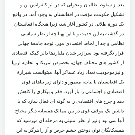
بعد از سقوط طالبان و تحولی که در اثر کنفرانس بن و
تشکیل حکومت مؤقت در افغانستان به وجود آمد، در واقع
یک دورۀ طلائی در کشور آغاز شد، زیرا هیچگاه افغانستان
در گذشته به این جدیت و با این پهنا چه از نظر سیاسی ـ
نظامی و چه از لحاظ اقتصادی مورد توجه جامعۀ جهانی
قرار نگرفته بود. سرازیر شدن ملیاردها دالر کمک اقتصادی
از کشور های مختلف جهان، بخصوص امریکا و اتحادیه اروپا
و نیزموجودیت تعداد زیاد عساکر آنها، میتوانست شیرازۀ
یک افغانستان با ثبات، معمور و دارای زیر بناهای قوی
اقتصادی و اجتماعی را بار آورد، فقر و بیکاری را کاهش
دهد و چرخ های اقتصادی را به گونه ای فعال سازد که با
داشتن یک موقف قوی در بین ممالک همسایه دیگر محتاج
آنها نمی بود و نیز از نظر امنیتی به مرحله ای میرسید که
همسکایگان توان دوختن چشم حرص و آز را هرگز به این