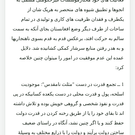
انجوها و تطبیق شیوه های منحصر به هریک شان از
یکطرف و فقدان ظرفیت های کاری و تولیدی در تمام
ساحات از طرف دیگر وضع افغانستان بجای آنکه به سمت
سالم به حرکت افتد، برعکس قدم به قدم بسوی ناهنجاریها
و به هدر رفتن منابع سرشار کمکی کشانیده شد. دلایل
عمده این عدم موفقیت در امور را میتوان چنین خلاصه
کرد:
1 ــ تجمع قدرت در دست "مثلث نامقدس": موجودیت
اسلحه، پول و قدرت محلی در دست یکعده کسانیکه در پی
قدرت و نفوذ شخصی و گروهی خویش بوده و تلاش داشته
اند تا بقای خود را یا از طریق رخنه کردن در قدرت دولت
حفظ کنند و یا اگر چنین نشد، آنگاه در راستای ضعیف
ساختن دولت برآیند و دولت را با ذرایع مختلف به وسیلۀ