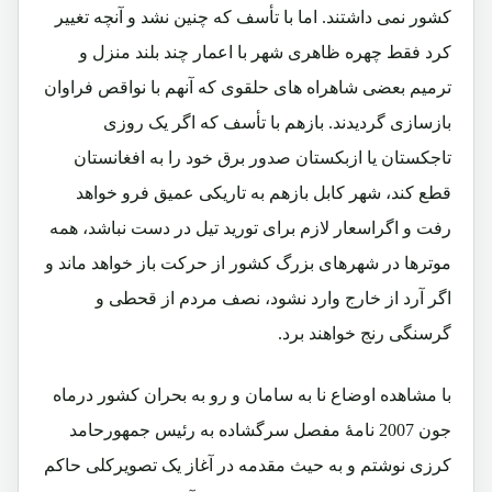
کشور نمی داشتند. اما با تأسف که چنین نشد و آنچه تغییر
کرد فقط چهره ظاهری شهر با اعمار چند بلند منزل و
ترمیم بعضی شاهراه های حلقوی که آنهم با نواقص فراوان
بازسازی گردیدند. بازهم با تأسف که اگر یک روزی
تاجکستان یا ازبکستان صدور برق خود را به افغانستان
قطع کند، شهر کابل بازهم به تاریکی عمیق فرو خواهد
رفت و اگراسعار لازم برای تورید تیل در دست نباشد، همه
موترها در شهرهای بزرگ کشور از حرکت باز خواهد ماند و
اگر آرد از خارج وارد نشود، نصف مردم از قحطی و
گرسنگی رنج خواهند برد.
با مشاهده اوضاع نا به سامان و رو به بحران کشور درماه
جون 2007 نامۀ مفصل سرگشاده به رئیس جمهورحامد
کرزی نوشتم و به حیث مقدمه در آغاز یک تصویرکلی حاکم