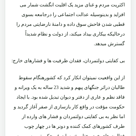
اکثریت مردم و غنای مزید یک اقلیت انگشت شمار می
افزاید و بدینوسیله عدالت اجتماعی را درجامعه بسوی
قطبی شدن فاحش سوق داده و دامنۀ نارضایتی مردم را
درحالیکه بیکاری بیداد میکند، از دولت و نظام شدیداً
گسترش میدهد.
بی کفایتی دولتمردان، فقدان ظرفیت ها و فشارهای خارج:
از این واقعیت نمیتوان انکار کرد که کشورهنگام سقوط
طالبان دراثر جنگهای پیهم و شدید 23 ساله به یک ویرانه و
فاقد نظم و عاری از دفتر و دیوان تبدیل شده بود. با ایجاد
حکومت مؤقت در واقع کار بازسازی از صفر آغاز گردید و
اما نظر به بی کفایتی دولتمردان و فشار های وارده از
طرف کشورهای کمک کننده و دونر ها در چهار چوب
فعالیت های خود مختارمؤسسات غیرحکومتی مسمی به