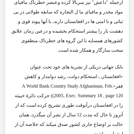
ازجمله "داعش" نیز سربالا کرده وعنصر خطرناک مافیای
مواد مخدر و مافیای ما ل التجاره که سابقه طولانی در بی
ثباتی و نا امنی ها در افغانستان دارند، با آنها پیوند قوی و
دهشت بار را بیشتر استحکام بخشیده و درعین زمان علایق
کشورهای همسایه با این گروه های خطرناک منطقوی
سخت سازگار و همکار شده است.
بانک جهانی دریکی از نشریۀ های خود تحت عنوان
«افغانستان ـ استحکام دولت، رشد دوامدار و کاهش
فقر»A World Bank Country Study Afghanistan, Feb.
2005, Exec. Summary 18 , page 120)) حرکت دائرۀ خبیثه
را در افغانستان درآنوقت طوری تشریح کرده است که از
آنروز تا حال که مدت 12 سال از نشر آن میگذرد، همان
حالت بر اوضاع جاری کشور صدق میکند که خلاصه آن از
اینقرار میباشد: