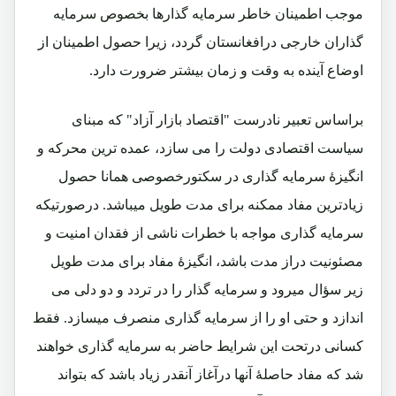
موجب اطمینان خاطر سرمایه گذارها بخصوص سرمایه
گذاران خارجی درافغانستان گردد، زیرا حصول اطمینان از
اوضاع آینده به وقت و زمان بیشتر ضرورت دارد.
براساس تعبیر نادرست "اقتصاد بازار آزاد" که مبنای
سیاست اقتصادی دولت را می سازد، عمده ترین محرکه و
انگیزۀ سرمایه گذاری در سکتورخصوصی همانا حصول
زیادترین مفاد ممکنه برای مدت طویل میباشد. درصورتیکه
سرمایه گذاری مواجه با خطرات ناشی از فقدان امنیت و
مصئونیت دراز مدت باشد، انگیزۀ مفاد برای مدت طویل
زیر سؤال میرود و سرمایه گذار را در تردد و دو دلی می
اندازد و حتی او را از سرمایه گذاری منصرف میسازد. فقط
کسانی درتحت این شرایط حاضر به سرمایه گذاری خواهند
شد که مفاد حاصلۀ آنها درآغاز آنقدر زیاد باشد که بتواند