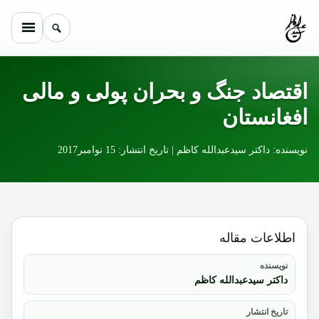
Skip to conten
اقتصاد جنگ و بحران پولی و مالی
افغانستان
نویسنده: داکتر سیدعبدالله کاظم | تاریخ انتشار: 15 نوامبر2017
اطلاعات مقاله
نویسنده
داکتر سیدعبدالله کاظم
تاریخ انتشار