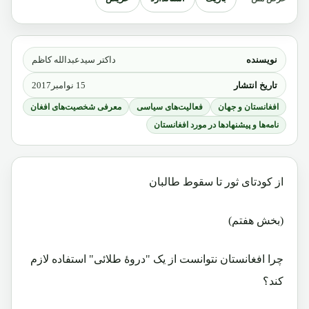
نویسنده
داکتر سیدعبدالله کاظم
تاریخ انتشار
15 نوامبر2017
افغانستان و جهان
فعالیت‌های سیاسی
معرفی شخصیت‌های افغان
نامه‌ها و پیشنهادها در مورد افغانستان
از کودتای ثور تا سقوط طالبان
(بخش هفتم)
چرا افغانستان نتوانست از یک "دروۀ طلائی" استفاده لازم
کند؟