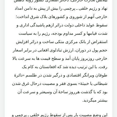
نهاد و رژیم خلقی ـ پرچمی را بیش از پیش به دامن امداد
خارجی آنهم از شوروی و کشورهای بلاک شرق انداخت؛
سقوط عواید داخلی دولت دراثر ازهم پاشیدگی اداری و
شدت قیامها و کسر مداوم بودجه، رژیم را به سیاست
استقراض از بانک مرکزی متکی ساخت و دراثر افزایش
حجم پول در دوران، ارزش تبادلوی افغانی در برابر اسعار
خارجی روزبروز پایان آمد و سطح قیمت ها به سرعت بالا
رفت. با این ترتیب دیده شد که افغانستان به کام یک
طوفان ویرانگر اقتصادی و درگیر شدن در طلسم «دائرۀ
شیطانی یا خبیثۀ» بسوی فقر و مصیبت درحال غرق شدن
بود که با گذشت هرروز ساحۀ آن وسیعتر و سرعت آن
بیشتر میگردید.
این وضع مصیبت بار پس از سقوط رژیم خلقی ـ پرچمی و