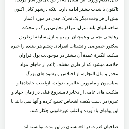
تاکنون با شدت بیشتر ادامه دارد. اینکه درشهر کابل اکنون
بیش از هر وقت دیگر یک تحرک جدی در مورد اعمار
ساختمانهای بلند منزل، مراکز تجارتی بزرگ و محلات
رهایشی تجملی و همچنان ترمیم منازل سابقه ازطریق
سکتور خصوصی و تشبثات انفرادی چشم هر بیننده را خیره
میکند، انگیزۀ عمدۀ آن بیشتر در موجودیت پول فراوان
خلاصه میشود که از طرق مختلف (اعم از قاچاق مواد
مخدر و مال التجاره، از اختلاس و رشوه های بزرگ
سیاسیون و مامورین عالیرتبه دولت، ازغصب جایدادها و
ملکیت های عامه، از ذخایر نامشروع قبلی در زمان جهاد و
غیره) در دست یکعده اشخاص تجمع کرده و آنها نمی دانند با
این پولهای بادآورده و اغلب غیرقانونی چکار کنند.
صاحبان قدرت در افغانستان دراین مدت توانسته اند،