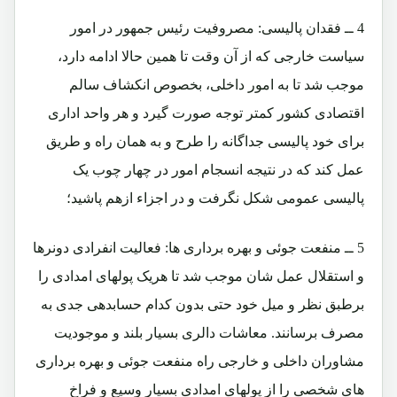
4 ــ فقدان پالیسی: مصروفیت رئیس جمهور در امور
سیاست خارجی که از آن وقت تا همین حالا ادامه دارد،
موجب شد تا به امور داخلی، بخصوص انکشاف سالم
اقتصادی کشور کمتر توجه صورت گیرد و هر واحد اداری
برای خود پالیسی جداگانه را طرح و به همان راه و طریق
عمل کند که در نتیجه انسجام امور در چهار چوب یک
پالیسی عمومی شکل نگرفت و در اجزاء ازهم پاشید؛
5 ــ منفعت جوئی و بهره برداری ها: فعالیت انفرادی دونرها
و استقلال عمل شان موجب شد تا هریک پولهای امدادی را
برطبق نظر و میل خود حتی بدون کدام حسابدهی جدی به
مصرف برسانند. معاشات دالری بسیار بلند و موجودیت
مشاوران داخلی و خارجی راه منفعت جوئی و بهره برداری
های شخصی را از پولهای امدادی بسیار وسیع و فراخ