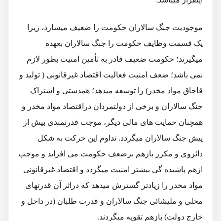
موجودیت جنگ سالاران حکومت را ضعیف میسازد، زیرا
یک قسمت وظایف حکومت را جنگ سالاران بعهده
میگیرند؛ حکومت ضعیف قادر به تأمین امنیت بطور لازم
نمی باشد؛ ضعف امنیت فعالیت اقتصاد غیرقانونی ( تولید و
قاچاق مواد مخدر) را توسعه میدهد؛ همدستی و اشتراک
جنگ سالاران و برخی از دولتمردان دراقتصاد مواد مخدر و
همچنان حمایت های مالی دیگر، موجب قدرتمندی بیش از
پیش جنگ سالاران میگردد. تداوم این حرکت به شکل
دائروی و مکرر بازهم برضعف حکومت می افزاید و موجب
ازهم پاشیده گی بیشتر امنیت میگردد و اقتصاد غیرقانونی
مواد مخدر را زیادتر گسترش میدهد که دراثر آن قدرتهای
محلی و ملیشائی جنگ سالاران و قدرت طلبان (در داخل و
خارج دولت) بازهم تقویه میگردند.