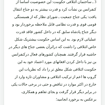
3 ـ ساختمان ائتلافی حکومت: این خصوصیت اساساً از
کنفرانس بن نشأت کرد و قدرت بیشتر به دو جناح انتقال
یافت: یکی جناح جمعیت ـ شورای نظار که از همبستگی
قومی قوی و قدرت نظامی قابل ملاحظه برخوردار بود و
دیگر جناح پادشاه سابق که در داخل کشور فاقد قدرت
عملیاتی لازم بود. به این اساس حکومت بیشتریک شکل
خاص ائتلافی را داشت که دراثرآن بعضی جناح های دیگر در
حاشیه قرار گرفتند. همچنان کشورهای فعال درکنفرانس
بن نیز با داخل کردن افغانهای مورد اعتماد خود به این
حکومت ائتلافی شکل مغلق تر را داد که نظریات این
گروپ ها اعم از ترکیب ائتلافی و مشاوران تازه وارد از
خارج در اکثر موارد در تناقض و حتی در برخی حالات یکی
در برابر دیگر قرار گرفت و بجای تفاهم و همکاری،
برعکس به برخورد انجامید؛