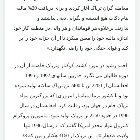
معامله گران تریاک آغاز کردند و برای دریافت 20% مالیه
بنام ذکات هیچ اندیشه و نگرانی دینی نداشتند و
ندارند...برعلاوه هر قوماندان و هر والی در منطقه کار خود
اندازه مالیه خود را معین میکرد تا از آن خزانه خود را پر
کند و قوای جنگی خود را راضی نگهدارد.»
احمد رشید در مورد کشت کوکنار وتریاک حاصله از آن در
دوره طالبان می نگارد: «دربین سالهای 1992 و 1995
افغانستان از 2200 تن تا 2400 تن تریاک سالانه تولید نموده
بود و با کشور برما [میانمار امروزی] که بزرگترین مولد
تریاک خام در جهان بود، رقابت کرد. افغانستان در سال
1996 در حدود 2250 تن تریاک تولید نمود. مامورین پروگرام
کنترول مواد مخدر امریکا گفتند که درسال 1996 تنها
ولایت قندهار 120 تن تریاک از 3160 هکتار زمین که 38