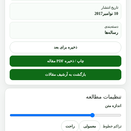
تاریخ انتشار
10 نوامبر2017
دسته‌بندی
رساله‌ها
ذخیره برای بعد
چاپ / ذخیره PDF مقاله
بازگشت به آرشیف مقالات
تنظیمات مطالعه
اندازه متن
معمولی
راحت
تراکم خطوط