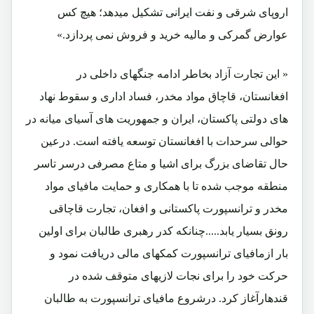
اروپای شرقی و نفت ایرانی تشکیل میدهد؛ هیچ کس
عوارض گمرکی و مالیه خرید و فروش نمی پردازد.»
« این تجارت آزاد بخاطر ادامه جنگهای داخلی در
افغانستان، قاچاق مواد مخدر، فساد اداری و سقوط نهاد
های دولتی پاکستان، ایران و جمهوریت های آسیای میانه در
حوالی سرحدات با افغانستان توسعه یافته است. درعین
حال تقاضای بزرگ برای اشیا و متاع مصرفی درسر تاسر
منطقه موجب شده تا با همکاری و حمایت مافیای مواد
مخدر و ترانسپورت پاکستانی و افغان، تجارت قاچاقی
رونق بسیار یابد.....چنانکه کدر رهبری طالبان برای اولین
بار ازمافیای ترانسپورت کمکهای مالی دریافت نمود و
حرکت خود را برای نجات لازیهای متوقف شده در
قندهارآغاز کرد. درشروع مافیای ترانسپورت به طالبان