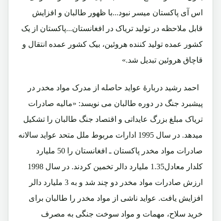
اس آی پاکستان میسر نبود...با ظهور طالبان و افزایش
قابل ملاحظه در تولید تریاک در افغانستان...پاکستان از یک
کشور عمده تولید کننده هروئین، بیک کشور عمده انتقال و
قاچاق هروئین تبدیل شد.»
احمد رشید دربارۀ عواید حاصله از مدرک مواد مخدر در
پیشبرد جنگ در دوره طالبان می نویسد: «مالیه صادرات
تریاک مبلغ بزرگ عایداتی و اقتصاد جنگ طالبان را تشکیل
میدهد. در سال 1995 ادارات مربوط ملل متحد عواید سالانه
صادرات مواد مخدر پاکستان ـ افغانستان را 50 ملیارد
کلدار معادل1.35 ملیارد دالر تخمین کردند. در سال 1998
ارزش صادرات مواد مخدر دو چند شد و به 3 ملیارد دالر
افزایش یافت. عواید ناشی از مواد مخدر را طالبان برای
خرید سلاح، مهمات و مواد سوخت جنگی به مصرف