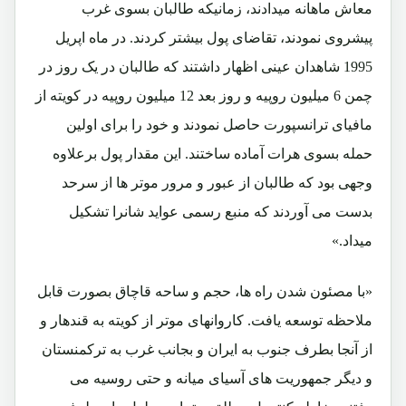
معاش ماهانه میدادند، زمانیکه طالبان بسوی غرب
پیشروی نمودند، تقاضای پول بیشتر کردند. در ماه اپریل
1995 شاهدان عینی اظهار داشتند که طالبان در یک روز در
چمن 6 میلیون روپیه و روز بعد 12 میلیون روپیه در کویته از
مافیای ترانسپورت حاصل نمودند و خود را برای اولین
حمله بسوی هرات آماده ساختند. این مقدار پول برعلاوه
وجهی بود که طالبان از عبور و مرور موتر ها از سرحد
بدست می آوردند که منبع رسمی عواید شانرا تشکیل
میداد.»
«با مصئون شدن راه ها، حجم و ساحه قاچاق بصورت قابل
ملاحظه توسعه یافت. کاروانهای موتر از کویته به قندهار و
از آنجا بطرف جنوب به ایران و بجانب غرب به ترکمنستان
و دیگر جمهوریت های آسیای میانه و حتی روسیه می