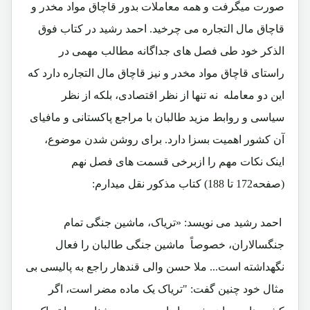
صورت میگرفت و همه معاملات بدور قاچاق مواد مخدر و
قاچاق مال التجاره می چرخید. احمد رشید در کتاب فوق
الذکر خود طی فصل های جداگانه مطالب مهمی در
راستای قاچاق مواد مخدر و نیز قاچاق مال التجاره دارد که
این دو معامله نه تنها از نظر اقتصادی، بلکه از نظر
سیاسی و روابط مزید طالبان با مراجع پاکستانی و مافیای
آن کشور اهمیت بسزا دارد. برای روشن شدن موضوع،
اینک نکات مهم را ازبرخی قسمت های فصل نهم
(صفحه172 تا 188) کتاب مذکور نقل میدارم:
احمد رشید می نویسد: «تریاک، ماشین جنگی تمام
جنگسالاران، خصوصاً ماشین جنگی طالبان را فعال
نگهداشته است... ملا حسن والی قندهار راجع به پالیسی بی
مثال خود چنین گفت: "تریاک یک ماده مضر است، اگر