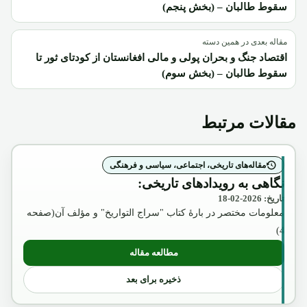
سقوط طالبان – (بخش پنجم)
مقاله بعدی در همین دسته
اقتصاد جنگ و بحران پولی و مالی افغانستان از کودتای ثور تا
سقوط طالبان – (بخش سوم)
مقالات مرتبط
مقاله‌های تاریخی، اجتماعی، سیاسی و فرهنگی
نگاهی به رویدادهای تاریخی:
تاریخ: 2026-02-18
معلومات مختصر در بارۀ کتاب "سراج التواریخ" و مؤلف آن(صفحه
4)
مطالعه مقاله
: نگاهی به رویدادهای تاریخی:
ذخیره برای بعد