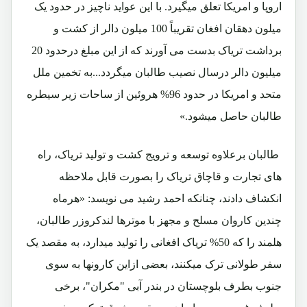
اروپا و امریکا تعلق میگیرد. با این عواید ناچیز در حدود یک
میلون دهقان افغان تقریباً 100 میلون دالر از کشت و
برداشت تریاک بدست می آورند که از این مبلغ درحدود 20
میلیون دالر درسال نصیب طالبان میگردد...به تخمین ملل
متحد و امریکا در حدود 96% هروئین از ساحات زیر سیطره
طالبان حاصل میشود.»
طالبان برعلاوه توسعه و ترویج کشت و تولید تریاک، راه
های تجارت و قاچاق تریاک را بصورت قابل ملاحظه
انکشاف دادند، چنانکه احمد رشید می نویسد: «هرماه
چندین کاروان مسلح و مجهز با موترها لندکروزر طالبان،
هلمند را که 50% تریاک افغانی را تولید میدارد، به مقصد یک
سفر طولانی ترک میکنند، بعضی ازاین کارونها به سوی
جنوب بطرف بلوچستان در بندر آبی "مکران"، برخی