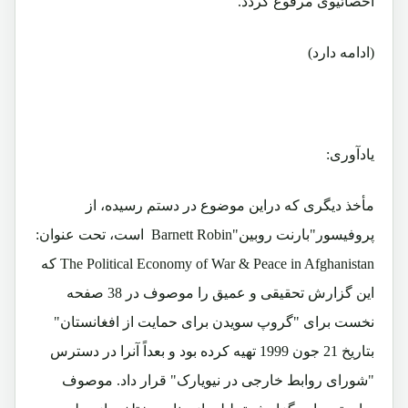
احصائیوی مرفوع گردد.
(ادامه دارد)
یادآوری:
مأخذ دیگری که دراین موضوع در دستم رسیده، از
پروفیسور"بارنت روبین"
Barnett Robin
است، تحت عنوان:
The Political Economy of War & Peace in Afghanistan
که
این گزارش تحقیقی و عمیق را موصوف در 38 صفحه
نخست برای "گروپ سویدن برای حمایت از افغانستان"
بتاریخ 21 جون 1999 تهیه کرده بود و بعداً آنرا در دسترس
"شورای روابط خارجی در نیویارک" قرار داد. موصوف