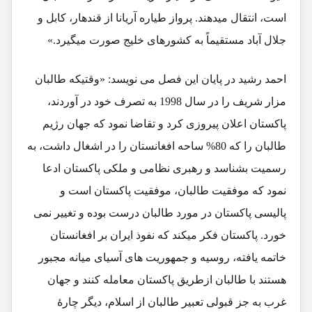
است، انتقال میدهند. پرواز طیاره آریانا از قندهار، کابل و
جلال آباد مستقیماً به کشورهای خلیج صورت میگیرد.»
احمد رشید در پایان این فصل می نویسد: «وقتیکه طالبان
مزار شریف را در سال 1998 به تصرف خود در آوردند،
پاکستان اعلان پیروزی کرد و تقاضا نمود که جهان رژیم
طالبان را که 80% ساحه افغانستان را در اشغال داشت، به
رسمیت بشناسد و رهبری نظامی و ملکی پاکستان ادعا
نمود که موفقیت طالبان، موفقیت پاکستان است و
پالیسی پاکستان در مورد طالبان درست بوده و تغییر نمی
خورد. پاکستان فکر میکند که نفوذ ایران بر افغانستان
خاتمه یافته، روسیه و جمهوریت های آسیای میانه مجبور
هستند با طالبان ازطریق پاکستان معامله کنند و جهان
غرب به جز قبولی تعبیر طالبان از اسلام، دیگر چارۀ