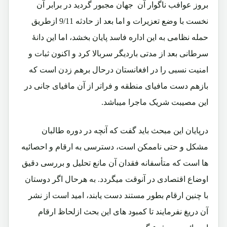
بروز عوافب ناگوار آن جهان مجبور گردید در برابر آن
نخست با وضع تعزیرات و اما بعد از حادثه 9/11 ازطریق
حمله نظامی به این اداره فاسد پایان بخشد، اما این دانۀ
سرطانی بعد از مدتی باردیگر سربالا کرد و اکنون ثبات و
امنیت نسبی را در افغانستان درحال برهم زدن است که
بازهم دست مافیای منطقه و فراتر از آن مافیای جانی در
این مصیبت شریک ماجرا میباشد.
درپایان این مبحث باید گفت که آنچه در دوره طالبان
مشکل و حتی ناممکن است، دسترسی به ارقام و احصائیه
ها است که متأسفانه فقدان آن مانع تحلیل و بررسی دقیق
اوضاع اقتصادی در آنوقت میگردد. به هرحال اگر دوستان
با چنین ارقام بطور مستند دست یابند، امید است از نشر
آن دریغ نفرمایند تا کمبود های این بحث ازلحاظ ارقام