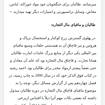
میرسانند. طالبان برای جنگجویان خود مواد خوراکه، لباس،
معاش، وسایل ترانسپورتی و امتیازات دیگر تهیه میدارند. »
طالبان و مافیای مال التجاره:
در پهلوی گسترش زرع کوکنار و استحصال تریاک و
هروئین و نیز قاچاق آن به همدستی حلقات وسیع مافیای
بین المللی یکی دیگر از منابع بزرگ عایدات امارت طالبان
همانا تجارت و قاچاق مال التجاره بود که عاید آن معادل و
حتی بعضاً بیشتر ازمواد مخدر برای طالبان بود. احمد رشید
در کتاب فوق الذکر خود که در سال 2000 به چاپ رسید، در
فصل چهاردهم پس از گزارش مسائل دیگر، توجه را به
موضوع مافیای قاچاق مال التجاره در دوره طالبان مبذول
داشته که بعضی نکات مهم آنرا ذیلاً با اقتباس ازبرخی