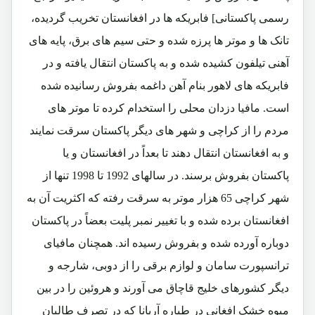
رسمی پاکستانی] فابریکه ها در افغانستان تخریب گردیده،
تانک ها و موتر ها پرزه شده و حتی سیم های برق، پایه های
آهنی تیلفون کشیده شده و به پاکستان انتقال یافته و در
فابریکه های لاهور بنام آهن داغمه بفروش رسانیده شده
است. مافیا دزدان محلی را استخدام کرده تا موتر های
مردم را از کراچی و شهر های دیگر پاکستان سرقت نمایند
و به افغانستان انتقال دهند تا بعداً در افغانستان و یا
پاکستان بفروش برسند. در سالهای 1992 تا 1998 تنها از
شهر کراچی 65 هزار موتر به سرقت رفته که اکثریت آن به
افغانستان برده شده و با تغییر نمبر پلیت بعضاً در پاکستان
دوباره آورده شده و بفروش رسیده اند. همچنان مافیای
ترانسپورت سامان و لوازم برقی را از دوبی، شارجه و
دیگر کشورهای خلیج قاچاق می آورند و هروئین را در بین
میوه خشک افغانی در طیاره آریانا که در تصرف طالبان