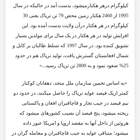
کیلوگرام درهر هکتارمیشود، بدست آمد در حالیکه در سال
1995 از 2460 هکتار زمین محض 79 تن تریاک یعنی 30
کیلوگرام در هر هکتار درآن ولایت بدست آمده بود. این
افزایش تولید در هر هکتار در یک سال برای مولدین بسیار
تشویق کننده بود. در سال 1997 که تسلط طالبان بر کابل و
شمال افغانستان گسترش یافت، تولید تریاک هم در حدود
25% صعود نمود و به 2800 تن تریاک رسید...»
«به اساس تخمین سازمان ملل متحد، دهقانان کوکنار
کمتر ازیک فیصد عواید تریاک را حاصل میکنند، در حدود دو
نیم فیصد در جیب تجار و قاچاقبران افغان و پاکستانی
ریخته میشود، پنج فیصد آن نصیب کشورهای میشود که
هروئین از داخل آنها به مقصد اروپا و امریکا عبور داده
میشود؛ متباقی عواید به جیب قاچاقبران و معامله گران در