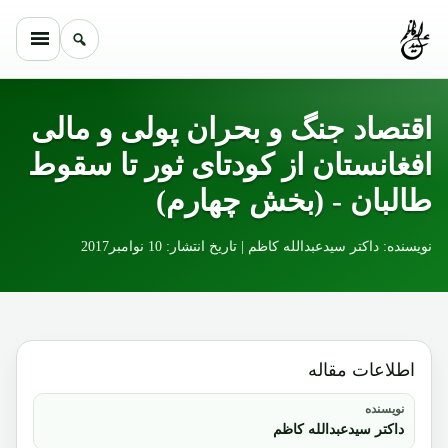
Skip to conten
اقتصاد جنگ و بحران پولی و مالی
افغانستان از کودتای ثور تا سقوط
طالبان - (بخش چهارم)
نویسنده: داکتر سیدعبدالله کاظم | تاریخ انتشار: 10 نوامبر2017
اطلاعات مقاله
نویسنده
داکتر سیدعبدالله کاظم