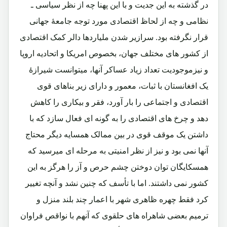
در گذشته به این جدیت و با این پهنا چه از نظر سیاسی ـ
نظامی و چه از لحاظ اقتصادی مورد توجه جامعۀ جهانی
قرار نگرفته بود. سرازیر شدن ملیاردها دالر کمک اقتصادی
از کشور های مختلف جهان، بخصوص امریکا و اتحادیه اروپا
و نیزموجودیت تعداد زیاد عساکر آنها، میتوانست شیرازۀ
یک افغانستان با ثبات، معمور و دارای زیر بناهای قوی
اقتصادی و اجتماعی را بار آورد، فقر و بیکاری را کاهش
دهد و چرخ های اقتصادی را به گونه ای فعال سازد که با
داشتن یک موقف قوی در بین ممالک همسایه دیگر محتاج
آنها نمی بود و نیز از نظر امنیتی به مرحله ای میرسید که
همسکایگان توان دوختن چشم حرص و آز را هرگز به این
کشور نمی داشتند. اما با تأسف که چنین نشد و آنچه تغییر
کرد فقط چهره ظاهری شهر با اعمار چند بلند منزل و
ترمیم بعضی شاهراه های حلقوی که آنهم با نواقص فراوان