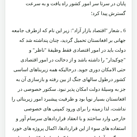
پایان در سرتا سر امور کشور راه یافت و به سرعت
گسترش پیدا کرد؛
6 ـ شعار "اقتصاد بازار آزاد": زیر این نام که ازطرف جامعه
جهانی بر افغانستان تحمیل گردید، چنان پنداشته شد که
دولت باید در امور اقتصادی فقط وظیفۀ "ناظر" و
"چوکیدار" را داشته باشد و از دخالت در امور اقتصادی
حتی الامکان دوری جوید. درحالیکه همه زیربناهای اساسی
کشور درطول سالهای جنگ از بین رفته و بازسازی آن به
جز به وسیلۀ دولت امکان پذیر نبود. سکتور خصوصی در
افغانستان بسیار نوپا بود و ظرفیت پیشبرد امور زیربنائی را
نداشت، لذا زمینه را برای ورود کمپنی های خصوصی
خارجی وارد ساختند و با انعقاد قراردادهای سرسام آور و
استفاده های سوء از این قراردادها، اکمال پروژه های خورد