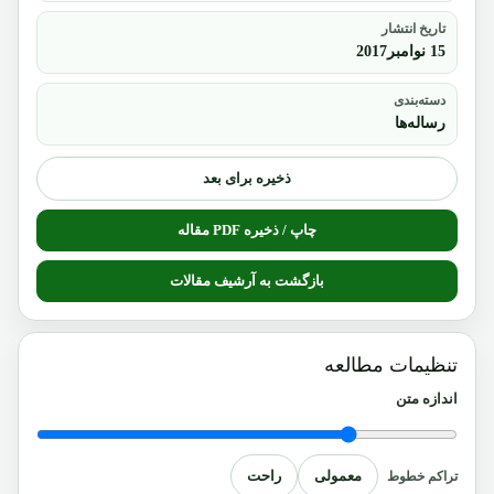
تاریخ انتشار
15 نوامبر2017
دسته‌بندی
رساله‌ها
ذخیره برای بعد
چاپ / ذخیره PDF مقاله
بازگشت به آرشیف مقالات
تنظیمات مطالعه
اندازه متن
معمولی
راحت
تراکم خطوط