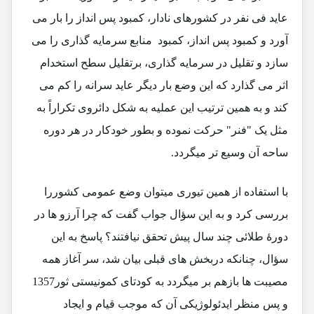
عاید فی نفر در کشورهای نادار، کمبود پس انداز را بار می
آورد و کمبود پس انداز، کمبود منابع سرمایه گذاری را می
سازد و تقلیل در سرمایه گذاری، برتقلیل سطح استخدام
اثر می گذارد که این وضع بار دیگر عاید سرانه را کم می
کند و به همین ترتیب این عملیه به شکل دائروی تکراراً به
مثل یک "فنر" حرکت نموده و بطور خودکار در هر دوره
ساحه آن وسیع تر میگردد.
با استفاده از همین تیوری میتوان وضع عمومی کشوررا
بررسی کرد و به این سؤال جواب گفت که چرا آرزو ها در
دورۀ طلائی چند سال پیش تحقق نیافتند؟ پاسخ به این
سؤال، چنانکه دربخش های قبلی بیان شد، سر آغاز همه
مصیبت ها بازهم بر میگردد به کودتای کمونیستی ثور1357
و پس منظر ایدئولوژیکی آن که موجب قیام و ایجاد