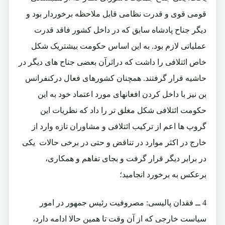
قومی قوی و قدرت نظامی قابل ملاحظه برخوردار بود و
دیگر جناح پادشاه سابق که در داخل کشور فاقد قدرت
عملیاتی لازم بود. به این اساس حکومت بیشتریک شکل
خاص ائتلافی را داشت که دراثرآن بعضی جناح های دیگر در
حاشیه قرار گرفتند. همچنان کشورهای فعال درکنفرانس
بن نیز با داخل کردن افغانهای مورد اعتماد خود به این
حکومت ائتلافی شکل مغلق تر را داد که نظریات این
گروپ ها اعم از ترکیب ائتلافی و مشاوران تازه وارد از
خارج در اکثر موارد در تناقض و حتی در برخی حالات یکی
در برابر دیگر قرار گرفت و بجای تفاهم و همکاری،
برعکس به برخورد انجامید؛
4 ــ فقدان پالیسی: مصروفیت رئیس جمهور در امور
سیاست خارجی که از آن وقت تا همین حالا ادامه دارد،