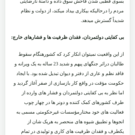
بسوی قطبی شدن فاحش سوق داده و دامنۀ نارضایتی
مردم را درحالیکه بیکاری بیداد میکند، از دولت و نظام
شدیداً گسترش میدهد.
بی کفایتی دولتمردان، فقدان ظرفیت ها و فشارهای خارج:
از این واقعیت نمیتوان انکار کرد که کشورهنگام سقوط
طالبان دراثر جنگهای پیهم و شدید 23 ساله به یک ویرانه و
فاقد نظم و عاری از دفتر و دیوان تبدیل شده بود. با ایجاد
حکومت مؤقت در واقع کار بازسازی از صفر آغاز گردید و
اما نظر به بی کفایتی دولتمردان و فشار های وارده از
طرف کشورهای کمک کننده و دونر ها در چهار چوب
فعالیت های خود مختارمؤسسات غیرحکومتی مسمی به
انجوها و تطبیق شیوه های منحصر به هریک شان از
یکطرف و فقدان ظرفیت های کاری و تولیدی در تمام