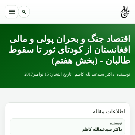
Skip to conten
اقتصاد جنگ و بحران پولی و مالی
افغانستان از کودتای ثور تا سقوط
طالبان - (بخش هفتم)
نویسنده: داکتر سیدعبدالله کاظم | تاریخ انتشار: 15 نوامبر2017
اطلاعات مقاله
نویسنده
داکتر سیدعبدالله کاظم