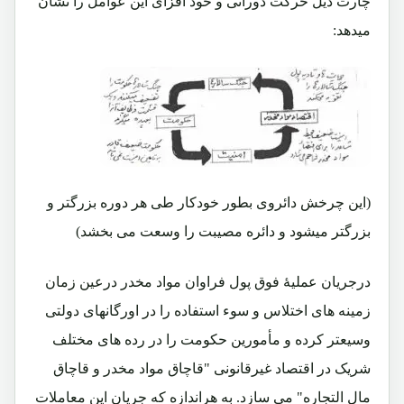
چارت ذیل حرکت دورانی و خود افزای این عوامل را نشان
میدهد:
(این چرخش دائروی بطور خودکار طی هر دوره بزرگتر و
بزرگتر میشود و دائره مصیبت را وسعت می بخشد)
درجریان عملیۀ فوق پول فراوان مواد مخدر درعین زمان
زمینه های اختلاس و سوء استفاده را در اورگانهای دولتی
وسیعتر کرده و مأمورین حکومت را در رده های مختلف
شریک در اقتصاد غیرقانونی "قاچاق مواد مخدر و قاچاق
مال التجاره" می سازد. به هراندازه که جریان این معاملات