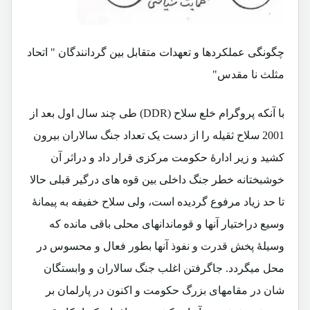
چگونگی عملکردها و تعهدات متقابل بین گردانندگان " اتحاد
مثلث نا مقدس"
با آنکه پروگرام خلع سلاح (DDR) طی چند سال اول بعد از
2001 سلاح ثقیله را از دست یک تعداد جنگ سالاران بیرون
کشید و زیر ادارۀ حکومت مرکزی قرار داد و دراثر آن
خوشبختانه خطر جنگ داخلی بین قوه های درگیر قبلی حالا
تا حد زیاد مرفوع گردیده است، ولی سلاح خفیفه به پیمانۀ
وسیع دراختیار آنها و قوماندانهای محلی باقی مانده که
وسیلۀ پخش قدرت و نفوذ آنها بطور فعال و محسوس در
محل میگردد. جاگرفتن اغلب جنگ سالاران و وابستگان
شان در مقامهای بزرگ حکومت و اکنون در پارلمان بر