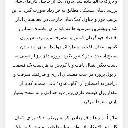
و بزرگ به آنها داده شد، بدون انکه از حاصل کار های شان
بررسی های مسلکی مطابق به قرارداد صورت گیرد. با این
ترتیب چور و چپاول کمک های خارجی در افغانستان آغاز
شد و بیشترین سرمایه ها که باید برای انکشاف سالم و
اقتصاد خودگردان کشور به مصرف میرسید، به بیرون
کشور انتقال یافت و چندان اثر دوامدار برای بلند بردن
سطح استخدام در کشور نکرد. پروزه های نیز از دستی به
دست دیگر انتقال یافت و با گردش به هردست یک قسمت
از پول پروژه در جیب مفسدان اداری و قدرتمند میرفت و
دراخیر به اصطلاح از "گاو ـ غدود" باقی میماند که با آن
مقدار پول کیفیت کاری پروژه به حد اقل و به سطح بسیار
پایان سقوط میکرد.
علاوتاً دونر ها و قراردادیها کوشش نکردند که برای اکمال
کار حتی الامکان از مواد و منابع داخلی استفاده کنند، بلکه