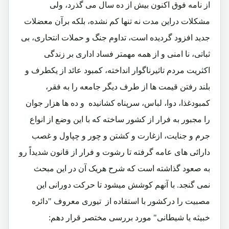
از نامه فوق اکنون بیش از ده سال می گذرد، ولی
مشکلات دراین مدت نه تنها کم نشده، بلکه برآن معضلات
جدید افزود گردیده است، تداوم جنگ و حملات انتحاری، بی
ثباتی، نا امنی و از همه مهمتر فساد اداری بر زندگی
اکثریت مردم تاثیرناگوار انداخته، کمبود عائد از یکطرف و
بلند رفتن قیمت ها از طرف دیگر جامعه را به فقر،
کمبودغذا، دوا، لباس، سرپناه کشانیده و ده ها هزار جوان
را مجبور به فرار از کشور ساخته که با این وضع از انواع
جرم و جنایت، ازغارت و کشتن و چور و چپاول و غصب
دارائی های عامه گرفته تا رشوت و فرار از قانون شدیداً رو
به صعود گذاشته است که شرح هریک آن در این مبحث
نمی گنجد. با آنهم کوشش میشود تا حرکت دورانی این
مصبیت را درکشور با استفاده از تیوری معروف "دائره
خبیثه یا شیطانی" مورد بررسی مختصر قرار دهم: