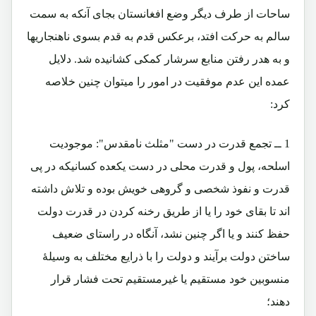
ساحات از طرف دیگر وضع افغانستان بجای آنکه به سمت
سالم به حرکت افتد، برعکس قدم به قدم بسوی ناهنجاریها
و به هدر رفتن منابع سرشار کمکی کشانیده شد. دلایل
عمده این عدم موفقیت در امور را میتوان چنین خلاصه
کرد:
1 ــ تجمع قدرت در دست "مثلث نامقدس": موجودیت
اسلحه، پول و قدرت محلی در دست یکعده کسانیکه در پی
قدرت و نفوذ شخصی و گروهی خویش بوده و تلاش داشته
اند تا بقای خود را یا از طریق رخنه کردن در قدرت دولت
حفظ کنند و یا اگر چنین نشد، آنگاه در راستای ضعیف
ساختن دولت برآیند و دولت را با ذرایع مختلف به وسیلۀ
منسوبین خود مستقیم یا غیرمستقیم تحت فشار قرار
دهند؛