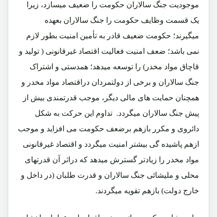
موجودیت جنگ سالاران حکومت را ضعیف میسازد، زیرا
یک قسمت وظایف حکومت را جنگ سالاران بعهده
میگیرند؛ حکومت ضعیف قادر به تأمین امنیت بطور لازم
نمی باشد؛ ضعف امنیت فعالیت اقتصاد غیرقانونی ( تولید و
قاچاق مواد مخدر) را توسعه میدهد؛ همدستی و اشتراک
جنگ سالاران و برخی از دولتمردان دراقتصاد مواد مخدر و
همچنان حمایت های مالی دیگر، موجب قدرتمندی بیش از
پیش جنگ سالاران میگردد. تداوم این حرکت به شکل
دائروی و مکرر بازهم برضعف حکومت می افزاید و موجب
ازهم پاشیده گی بیشتر امنیت میگردد و اقتصاد غیرقانونی
مواد مخدر را زیادتر گسترش میدهد که دراثر آن قدرتهای
محلی و ملیشائی جنگ سالاران و قدرت طلبان (در داخل و
خارج دولت) بازهم تقویه میگردند
.