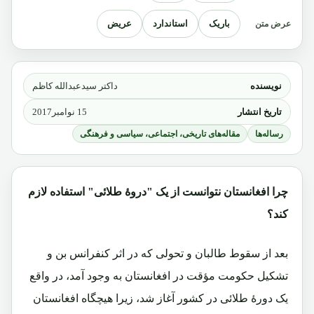
باریک
استاندارد
عریض
عرض متن
نویسنده
داکتر سیدعبدالله کاظم
تاریخ انتشار
15 نوامبر2017
رساله‌ها
مقاله‌های تاریخی، اجتماعی، سیاسی و فرهنگی
چرا افغانستان نتوانست از یک "دروۀ طلائی" استفاده لازم
کند؟
بعد از سقوط طالبان و تحولی که در اثر کنفرانس بن و
تشکیل حکومت مؤقت در افغانستان به وجود آمد، در واقع
یک دورۀ طلائی در کشور آغاز شد، زیرا هیچگاه افغانستان