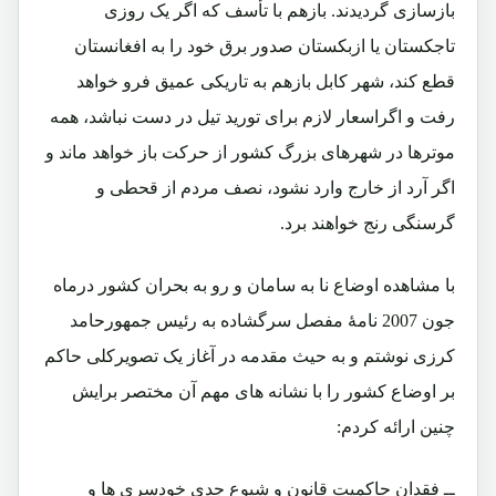
بازسازی گردیدند. بازهم با تأسف که اگر یک روزی
تاجکستان یا ازبکستان صدور برق خود را به افغانستان
قطع کند، شهر کابل بازهم به تاریکی عمیق فرو خواهد
رفت و اگراسعار لازم برای تورید تیل در دست نباشد، همه
موترها در شهرهای بزرگ کشور از حرکت باز خواهد ماند و
اگر آرد از خارج وارد نشود، نصف مردم از قحطی و
گرسنگی رنج خواهند برد.
با مشاهده اوضاع نا به سامان و رو به بحران کشور درماه
جون 2007 نامۀ مفصل سرگشاده به رئیس جمهورحامد
کرزی نوشتم و به حیث مقدمه در آغاز یک تصویرکلی حاکم
بر اوضاع کشور را با نشانه های مهم آن مختصر برایش
چنین ارائه کردم:
ــ فقدان حاکمیت قانون و شیوع جدی خودسری ها و