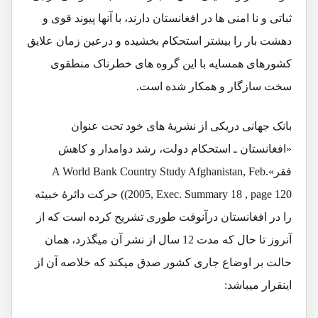
ثباتی و نا امنی ها در افغانستان دارند، با آنها پیوند قوی و
دهشت بار را بیشتر استحکام بخشیده و درعین زمان علایق
کشورهای همسایه با این گروه های خطرناک منطقوی
سخت سازگار و همکار شده است.
بانک جهانی دریکی از نشریۀ های خود تحت عنوان
«افغانستان ـ استحکام دولت، رشد دوامدار و کاهش
فقر»
A World Bank Country Study Afghanistan, Feb.
120)
2005, Exec. Summary 18 , page
) حرکت دائرۀ خبیثه
را در افغانستان درآنوقت طوری تشریح کرده است که از
آنروز تا حال که مدت 12 سال از نشر آن میگذرد، همان
حالت بر اوضاع جاری کشور صدق میکند که خلاصه آن از
اینقرار میباشد: