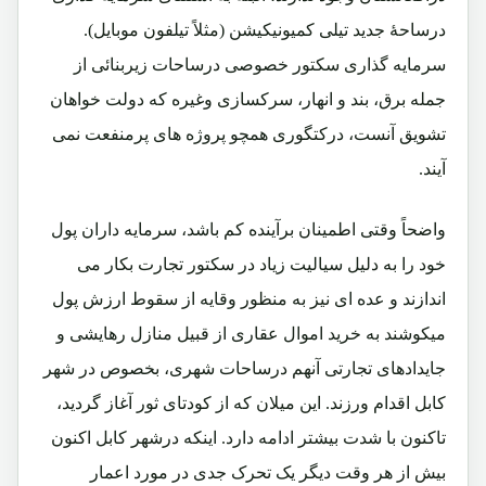
درساحۀ جدید تیلی کمیونیکیشن (مثلاً تیلفون موبایل).
سرمایه گذاری سکتور خصوصی درساحات زیربنائی از
جمله برق، بند و انهار، سرکسازی وغیره که دولت خواهان
تشویق آنست، درکتگوری همچو پروژه های پرمنفعت نمی
آیند.
واضحاً وقتی اطمینان برآینده کم باشد، سرمایه داران پول
خود را به دلیل سیالیت زیاد در سکتور تجارت بکار می
اندازند و عده ای نیز به منظور وقایه از سقوط ارزش پول
میکوشند به خرید اموال عقاری از قبیل منازل رهایشی و
جایدادهای تجارتی آنهم درساحات شهری، بخصوص در شهر
کابل اقدام ورزند. این میلان که از کودتای ثور آغاز گردید،
تاکنون با شدت بیشتر ادامه دارد. اینکه درشهر کابل اکنون
بیش از هر وقت دیگر یک تحرک جدی در مورد اعمار