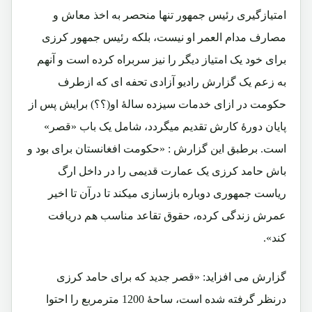
امتیازگیری رئیس جمهور تنها منحصر به اخذ معاش و
مصارف مدام العمر او نیست، بلکه رئیس جمهور کرزی
برای خود یک امتیاز دیگر را نیز سربراه کرده است و آنهم
به زعم یک گزارش رادیو آزادی تحفه ای که ازطرف
حکومت در ازای خدمات سیزده سالۀ او(؟؟) برایش پس از
پایان دورۀ کارش تقدیم میگردد، شامل یک باب «قصر»
است. برطبق این گزارش : «حکومت افغانستان برای بود و
باش حامد کرزی یک عمارت قدیمی را در داخل ارگ
ریاست جمهوری دوباره بازسازی میکند تا درآن تا اخیر
عمرش زندگی کرده، حقوق تقاعد مناسب هم دریافت
کند».
گزارش می افزاید: «قصر جدید که برای حامد کرزی
درنظر گرفته شده است، ساحۀ 1200 مترمربع را احتوا