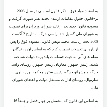
به استناد مواد فوق الذکر قانون اساسی در سال 2008
بر«قانون حقوق مقامات ارشد» تجدید نظر صورت گرفت و
مسوده قانون جدید بعد از تائید شورای وزیران برای تصویب
به شورای ملی گسیل شد. ولسی جرگه به تاریخ 2 آگست
2008 تحت ریاست محمد یونس قانونی مسوده فوق را پس
از پاره ای تعدیلات تصویب کرد که به اساس آن دارندگان
مقام های آتی به حیث «مقامات بلند پایه» دولت شناخته
شدند: رئیس جمهور، معاونان رئیس جمهور، روسای ولسی
جرگه و مشرانو جرگه، رئیس ستره محکمه، وزرا، لوی
سارنوال، روسای ادارات مستقل دولت و اعضای شورای
ملی.
به اساس این قانون که مشتمل بر چهار فصل و جمعاً 16