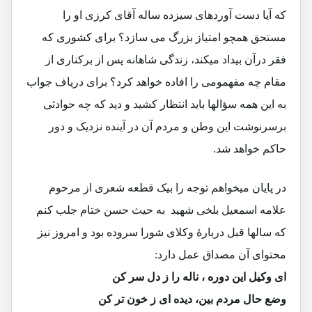
که آیا دست آوردهای سیزده ساله آقای کرزی او را
مستحق همچو امتیاز بزرگ می سازد؟ برای کشوری که
فقر درآن بیداد میکند، زندگی شاهانه پس از برکناری از
مقام چه مفهمومی را افاده خواهد کرد؟ برای دریاف جواب
به این همه سؤالها باید انتظار کشید و دید که چه حوادثی
برسرنوشت این وطن و مردم آن در آینده نزدیک و دور
حاکم خواهد شد.
در پایان میخواهم توجه را بیک قطعه شعری از مرحوم
علامه اسمعیل بلخی شهید به حیث حسن ختام جلب کنم
که سالها قبل دربارۀ وکلای شورا سروده بود و امروز نیز
محتوای آن مصداق عمل دارد:
ای وکیل این دوره ، ناله را ز دل سر کن
وضع حال مردم بین، دیده ای ز خون تر کن