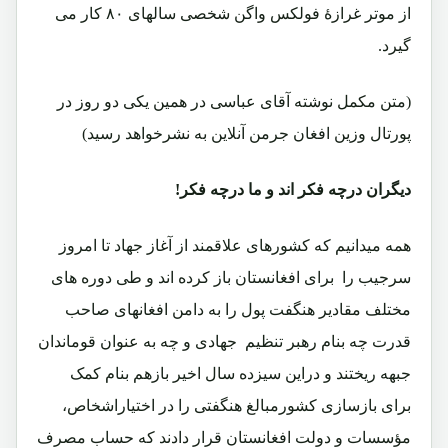
از موتر غرازۀ فولکس واگن شخصی سالهای ۸۰ کار می
گیرد.
(متن مکمل نوشته آقای عباسی در همین یکی دو روز در
پورتال وزین افغان جرمن آنلاین به نشرخواهد رسید)
دیگران درچه فکر اند و ما درچه فکر!
همه میدانیم که کشورهای علاقمند از آغاز جهاد تا امروز
سرجیب را برای افغانستان باز کرده اند و طی دوره های
مختلف مقادیر هنگفت پول را به دامن افغانهای صاحب
قدرت چه بنام رهبر تنظیم جهادی و چه به عنوان قوماندان
جبهه ریختند و دراین سیزده سال اخیر بازهم بنام کمک
برای بازسازی کشورمبالغ هنگفتی را در اختیاراشخاص،
مؤسسات و دولت افغانستان قرار دادند که حساب مصرف