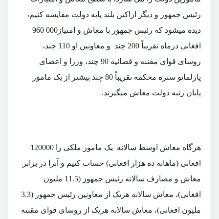
رئیس جمهور و دیگر اراکین بلند پایه دولت مقایسه کنیم،
دیده میشود که رئیس جمهور با معاش و امتیاز000 960
افغانی درماه تقریباً 200 چند و معاونین او 110 چند،
روسای قوای مقننه و قضائیه 90 چند، وزرا و اعضای
پارلمانو ستره محکمه تقریباً 80 چند بیشتر از یک مامور
پایان رتبه دولت معاش میگیرند.
هرگاه معاش اوسط سالانه یک مامور ملکی را 120000
افغانی (ماهانه ده هزار افغانی) حساب کنیم و آنرا در برابر
معاش و مصارف سالانه رئیس جمهور (11.5 ملیون
افغانی)، معاش سالانه هریک از معاونین رئیس جمهور (3.3
ملیون افغانی)، معاش سالانه هریک از روسای قوای مقننه