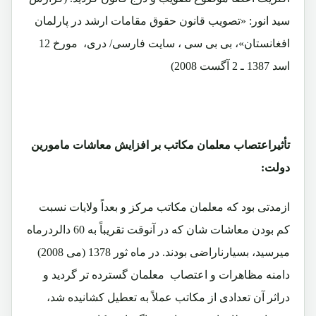
سید انور: «تصویب قانون حقوق مقامات ارشد در پارلمان
افغانستان»، بی بی سی ، سایت فارسی/ دری، مورخ 12
اسد 1387 ـ 2 آگست 2008)
تأثیراعتصاب معلمان مکاتب بر افزایش معاشات مامورین
دولت:
ازمدتی بود که معلمان مکاتب مرکز و بعداً ولایات نسبت
کم بودن معاشات شان که در آنوقت تقریباً به 60 دالردرماه
میرسید، بسیارناراضی بودند. در ماه ثور 1378 (می 2008)
دامنه مظاهرات و اعتصاب معلمان گسترده تر گردید و
دراثر آن تعدادی از مکاتب عملاً به تعطیل کشانیده شد،