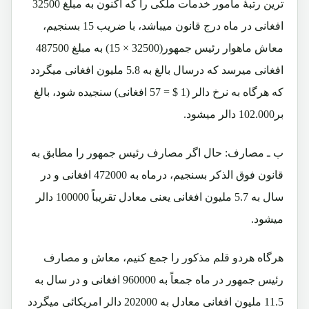
ترین رتبۀ مامور خدمات ملکی را که اکنون به مبلغ 32500
افغانی در ماه درج قانون میباشد، با ضریب 15 بسنجیم،
معاش ماهوار رئیس جمهور(32500 × 15) به مبلغ 487500
افغانی میرسد که درسال بالغ به 5.8 ملیون افغانی میگردد
که هرگاه به نرخ دالر (1 $ = 57 افغانی) سنجیده شود، بالغ
بر102.000 دالر میشود.
ب ـ مصارف: حال اگر مصارف رئیس جمهور را مطابق به
قانون فوق الذکر بسنجیم، درماه به 472000 افغانی و در
سال به 5.7 ملیون افغانی یعنی معادل تقریباً 100000 دالر
میشود.
هرگاه هردو قلم مذکور را جمع کنیم، معاش و مصارف
رئیس جمهور در ماه جمعاً به 960000 افغانی و در سال به
11.5 ملیون افغانی معادل به 202000 دالر امریکائی میگردد