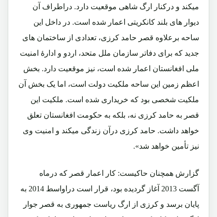
میکند و درکنار ارگ شاهی موقعیت دارد. دراطراف آن
دیوار های بلند کانکریتی اعمار شده است. در داخل این
ساحه برعلاوه قصر حامد کرزی، تعدادی از ساختمان های
جدید که برای دفاتر سازمان ملل متحد، اردو و ادارۀ امنیت
ملی افغانستان اعمار شده است، نیز موقعیت دارد. بخش
اعظم زمین این ساحه ملکیت دولت است، اما یک بخش آن
ملکیت شخصی بود که خریداری شده است. ملکیت این
قصر به حامد کرزی نه، بلکه به حکومت افغانستان تعلق
خواهد داشت. حامد کرزی درآن زندگی میکند و امنیت وی
نیز تأمین خواهد شد».
گزارش همچنان حاکیست: کار اعمار قصر که درماه
آگست 2013 آغاز گردیده بود، قرار است دراواسط 2014 به
پایان برسد و کرزی از ارگ ریاست جمهوری به قصر جوار