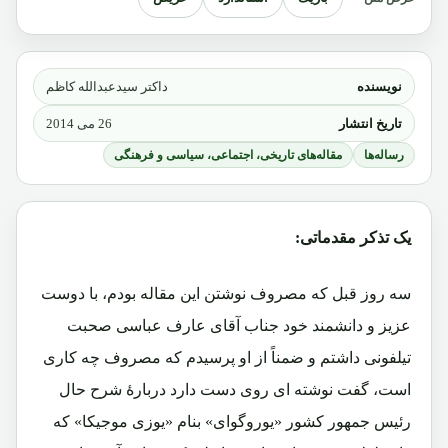
نویسنده
داکتر سیدعبدالله کاظم
تاریخ انتشار
26 می 2014
رساله‌ها
مقاله‌های تاریخی، اجتماعی، سیاسی و فرهنگی
یک تذکر مقدماتی:
سه روز قبل که مصروف نوشتن این مقاله بودم، با دوست
عزیز و دانشمند خود جناب آقای عارف عباسی صحبت
تیلفونی داشتم و ضمناً از او پرسیدم که مصروف چه کاری
است، گفت نوشته ای روی دست دارد دربارۀ شرح حال
رئیس جمهور کشور «یوروگوای» بنام «یوزی موجیکا» که