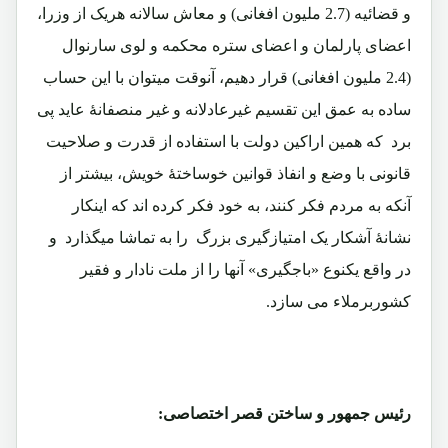
و قضائیه (2.7 ملیون افغانی) و معاش سالانه هریک از وزرا،
اعضای پارلمان و اعضای ستره محکمه و لوی سارنوال
(2.4 ملیون افغانی) قرار دهیم، آنوقت میتوان با این حساب
ساده به عمق این تقسیم غیرعادلانه و غیر منصفانۀ عاید پی
برد که همین اراکین دولت با استفاده از قدرت و صلاحیت
قانونی با وضع و انفاذ قوانین خوساختۀ خویش، بیشتر از
آنکه به مردم فکر کنند، به خود فکر کرده اند که اینکار
نشانۀ آشکار یک امتیازگیری بزرگ را به تماشا میگذارد و
در واقع یکنوع «باجگیری» آنها را از ملت نادار و فقیر
کشوربرملاء می سازد.
رئیس جمهور و ساختن قصر اختصاصی: