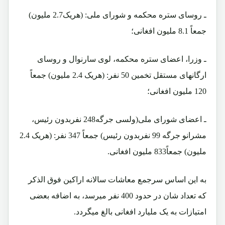
ـ روسای ستره محکمه و شورای ملی: (هریک2.7 ملیون)
جمعاً 8.1 ملیون افغانی؛
ـ وزرا، اعضای ستره محکمه، لوی سارنوال و روسای
ارگانهای مستقل تخمین 50 نفر: (هریک 2.4 ملیون) جمعاً
120 ملیون افغانی؛
ـ اعضای شورای ملی(ولسی جرگه248 نفربدون رئیس،
مشرانو جرگه 99 نفربدون رئیس) جمعاً 347 نفر: (هریک 2.4
ملیون) جمعاً833 ملیون افغانی.
به این اساس سرجمع معاشات سالانه اراکین فوق الذکر
که تعداد شان در حدود 400 نفر میرسد، به اضافه بعضی
امتیازات به یک ملیارد افغانی بالغ میگردد.