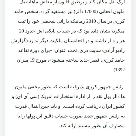
ارگ نقل مکان کند و برطبق قانون از معاش ماهانه یک
ملیون افغانی (17000 دالر) نیز مستفید گردد. شخص حامد
کرزی در سال 2010 زمانیکه دارائی شخصی خود را ثبت
میکرد، نشان داده بود که در حساب بانکی اش حدود 20
هزار دالر داشته و در افغانستان ملکیت دیگر ندارد.(گزارش
رادیو آزادی/ سایت دری، تحت عنوان: «برای دورۀ تقاعد
حامد کرزی، قصر جدید ساخته میشود»، مورخ 19 میزان
1392)
رئیس جمهور کرزی پذیرفته است که بطور مخفی ملیون
ها دالر پول نقد را از ادارۀ استخبارات امریکا (سی آی ای) و
کشور ایران دریافت کرده است. او باید حین انتقال قدرت
به رئیس جمهور جدید صورت حساب دقیق این پولها را با
مصارف آن بطور مستند ارائه کند.