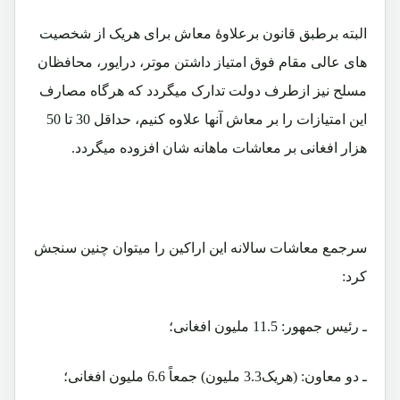
البته برطبق قانون برعلاوۀ معاش برای هریک از شخصیت
های عالی مقام فوق امتیاز داشتن موتر، درایور، محافظان
مسلح نیز ازطرف دولت تدارک میگردد که هرگاه مصارف
این امتیازات را بر معاش آنها علاوه کنیم، حداقل 30 تا 50
هزار افغانی بر معاشات ماهانه شان افزوده میگردد.
سرجمع معاشات سالانه این اراکین را میتوان چنین سنجش
کرد:
ـ رئیس جمهور: 11.5 ملیون افغانی؛
ـ دو معاون: (هریک3.3 ملیون) جمعاً 6.6 ملیون افغانی؛