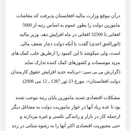
درآن موقع وزارت مالیه افغانستان پذیرفت که معاشات
مامورین دولت را بطور عموم به اساس رتبه از 5000
افغانی تا 32500 افغانی در ماه افزایش دهد. وزیر مالیه
(انورالحق احدی) گفت: با آنکه دولت دچار ضعف مالی
است، ولی میکوشد تا این کمبود را ازطریق جلب کمک های
مزید موسسات و کشورهای کمک کننده تدارک نماید
(گزارش بی بی سی: «برنامه جدید افزایش حقوق کارمندان
دولت افغانستان»، مورخ 23 ثور 1387 ـ 12 می 2008).
مشکلات اقتصادی شدید مامورین پایان رتبه موجب شده
بود تا عده زیاد آنها در جوار ماموریت دولت به مشاغل دیگر
ازجمله کار در بازار و رانندگی تکسی و غیره بپردازند و
حتی مجبوریت اقتصادی اکثر آنها را به رشوه ستانی در رده