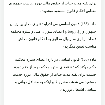
برای بقیه مدت حیات از حقوق مالی دوره ریاست جمهوری
مطابق احکام قانون مستقید میشود».
ماده (155) قانون اساسی می افزاید: «برای معاونین رئیس
جمهور، وزرا، روسا و اعضای شورای ملی و ستره محکمه،
قضات و لوی سارنوال مطابق به احکام قانون معاش
مناسب تعیین میگردد».
ماده (126) قانون اساسی در باره اعضای ستره محکمه
حکم میکند که : «اعضای ستره محکمه بعد از ختم دورۀ
خدمت برای بقیه مدت حیات از حقوق مالی دوره خدمت
مستفید می شوند، مشروط براینکه به مشاغل دولتی و
سیاسی اشتغال نورزند».