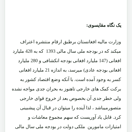
یک نگاه مقایسوی:
وزارت مالیه افغانستان برطبق ارقام منتشره اعتراف
میکند که در بودجه ملی سال مالی 1393 که به 428 ملیارد
افغانی (147 ملیارد افغانی بودجه انکشافی و 280 ملیارد
افغانی بودجه عادی) میرسد، به اندازه 21 ملیارد افغانی
کسر به وجود آمده است. با آنکه وضع اقتصاد کشور به
برکت کمک های خارجی تاهنوز به بحران جدی مواجه نشده
ولی خطر جدی آن بخصوص بعد از خروج قوای خارجی
متصورمیباشد ، لذا آینده را میتوان در قبال آن پیشبینی
کرد. قابل یاد آوریست که سهم مجموع معاشات و
امتیازات مامورین ملکی دولت در بودجه ملی سال مالی