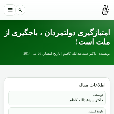
Skip to conten
امتیازگیری دولتمردان ، باجگیری از
ملت است!
نویسنده: داکتر سیدعبدالله کاظم | تاریخ انتشار: 26 می 2014
اطلاعات مقاله
نویسنده
داکتر سیدعبدالله کاظم
تاریخ انتشار