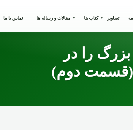
مه
تصاویر
کتاب ها
مقالات و رساله ها
تماس با ما
▾
▾
 بزرگ را در
 (قسمت دوم)