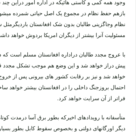
بازهم حفظ نظام در مجموع یک اصل حیاتی شمرده میشود.
مسئولیت آنرا بیشتر از دیگران امریکا بردوش خواهد داش
با عروج مجدد طالبان دراداره افغانستان مسلم است که 
پیش دراز خواهد شد و این وضع هم موجب تشکل مجدد ق
خواهد شد و نیز بر رقابت کشور های بیرونی پس از خروج ق
احتمال بروزجنگ داخلی را در افغانستان بیشتر خواهد س
فراتر از آن سرایت خواهد کرد.
متأسفانه با رویدادهای اخیرکه بطور برق آسا درمدت کوتا
آگست (24 اسد) و فرار تعدادی از سران رژیم جمهو