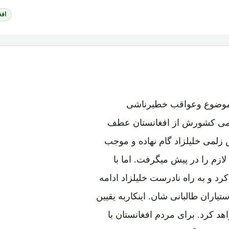
افغ
ی موضوع وعواقب خطیرناشی
ظامی کشورش از افغانستان عطف
لمی خلیلزاد گام نهاده و موجب
 لازم را در پیش میگرفت. اما با
د و به راه نادرست خلیلزاد ادامه
اران طالبانی شان. اینکاربه یقیین
هد کرد. برای مردم افغانستان با
 سال دامنگیر افغانستان شده است،