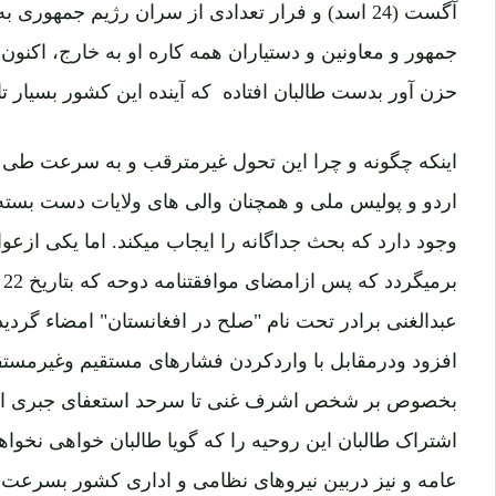
جمهور و معاونین و دستیاران همه کاره او به خارج، اکنو
حزن آور بدست طالبان افتاده که آینده این کشور بسیار ت
اینکه چگونه و چرا این تحول غیرمترقب و به سرعت طی 
اردو و پولیس ملی و همچنان والی های ولایات دست بسته ت
وجود دارد که بحث جداگانه را ایجاب میکند. اما یکی ازعو
عبدالغنی برادر تحت نام "صلح در افغانستان" امضاء گردی
افزود ودرمقابل با واردکردن فشارهای مستقیم وغیرمستق
بخصوص بر شخص اشرف غنی تا سرحد استعفای جبری از مق
اشتراک طالبان این روحیه را که گویا طالبان خواهی نخوا
عامه و نیز دربین نیروهای نظامی و اداری کشور بسرعت تق