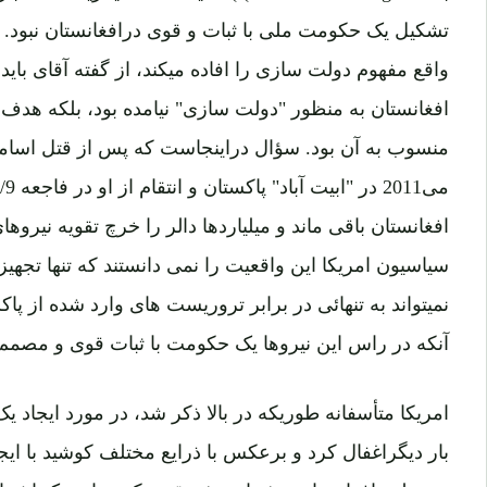
تشکیل یک حکومت ملی با ثبات و قوی درافغانستان نبود. ا
واقع مفهوم دولت سازی را افاده میکند، از گفته آقای بای
افغانستان به منظور "دولت سازی" نیامده بود، بلکه هدف
منسوب به آن بود. سؤال دراینجاست که پس از قتل اسامه 
افغانستان باقی ماند و میلیاردها دالر را خرچ تقویه نیروه
سیاسیون امریکا این واقعیت را نمی دانستند که تنها تجهی
نمیتواند به تنهائی در برابر تروریست های وارد شده از پاک
آنکه در راس این نیروها یک حکومت با ثبات قوی و مصمم
امریکا متأسفانه طوریکه در بالا ذکر شد، در مورد ایجاد یک
بار دیگراغفال کرد و برعکس با ذرایع مختلف کوشید با ا
در دولت افغانستان بیش از پیش تقویه کند و این یک اشتبا