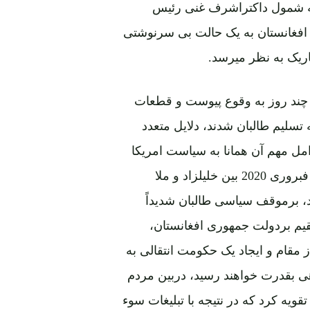
ن افغانستان به یک حالت بی سرنوشتی
اریک به نظر میرسد.
چند روز به وقوع پیوست و قطعات
سلیم طالبان شدند، دلایل متعدد
امل مهم آن همانا به سیاست امریکا
برمیگردد که پس ازامضای موافقتنامه دوحه که بتاریخ 22 فبروری 2020 بین خلیلزاد و ملا
د، برموقف سیاسی طالبان شدیداً
یم بردولت جمهوری افغانستان،
ام و ایجاد یک حکومت انتقالی به
هی بقدرت خواهند رسید، دربین مردم
ویه کرد که در نتیجه با تبلیغات سوء