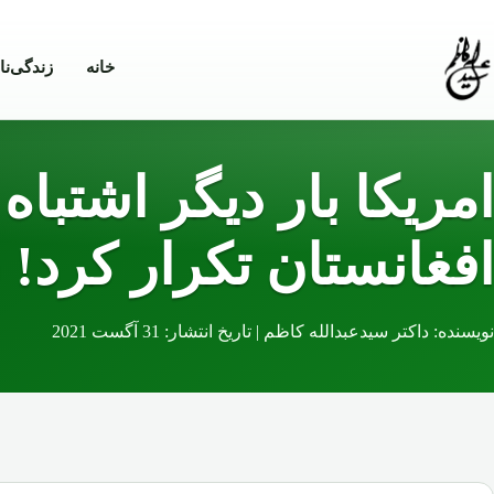
Skip to conten
خانه
زندگی‌نا
امریکا بار دیگر اشتباه
افغانستان تکرار کرد!
نویسنده: داکتر سیدعبدالله کاظم | تاریخ انتشار: 31 آگست 2021