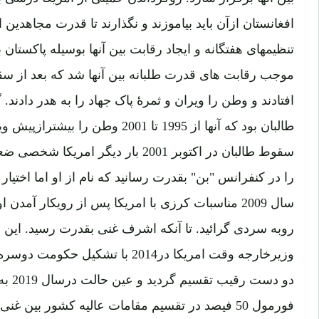
افغانستان ازآن باید بیاموزند و نگذارند تا قدرت مجاهدی
تنظیمهای هفتگانه و ایجاد رقابت بین آنها بوسیله پاکست
موجب رقابت های قدرت طلبانه بین آنها شد که بعد از سق
افتادند و وطن را ویران و ثمرۀ پاک جهاد را به هدر دادند.
طالبان بود که آنها از 1995 تا 2001 و
سقوط طالبان در اکتوبر 2001 بار دیگر 
را در کنفرانس "بن" بقدرت رسانید که نام از او اما اختیار
سال 2009 مناسبات کرزی با امریکا پس از رویکار آم
روبه سردی گرائید. تا آنکه اشرف غنی بقدرت رسید. این ب
وزیرخارجه وقت امریکا در2014 با تشکی
دو دست
فورمول 50 فیصد در تقسیم مقامات عالیه کشور بین غ