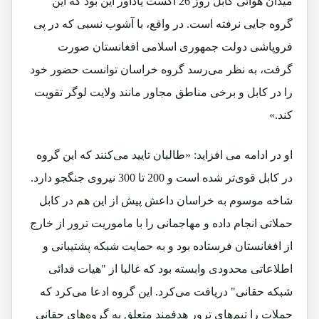
میدان هوائی کابل روز 26 آگست یادآور این بود که این
گروه جایی نرفته است. در واقع، با آشوب نسبی که در پی
فروپاشی دولت جمهوری اسلامی افغانستان صورت
گرفت، به نظر می‌رسد گروه خراسان توانست حضور خود
را در کابل و برخی مناطق مجاور مانند ولایت لوگر تقویت
کند.»
او در ادامه می افزاید: «طالبان تایید می‌کنند که این گروه
در کابل قوی‌تر شده است و 200 تا 300 نیروی جنگجو دارد.
شاخه موسوم به خراسان داعش پیش از این هم در کابل
حملاتی انجام داده و مهاجمانی را با ماموریت ترور از خارج
از افغانستان فرستاده بود و به حمایت شبکه پشتیبانی و
اطلاعاتی محدودی وابسته بود که غالبا از "هیات فدائی
شبکه حقانی" دریافت می‌کرد. این گروه ادعا می‌کرد که
حملات را تیم‌های ترور هدفمند متعلق به گروه‌های حقانی