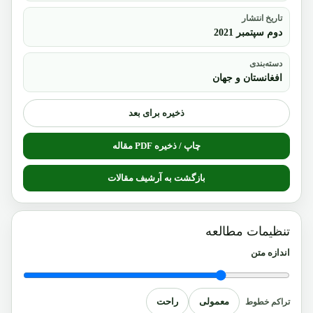
تاریخ انتشار
دوم سپتمبر 2021
دسته‌بندی
افغانستان و جهان
ذخیره برای بعد
چاپ / ذخیره PDF مقاله
بازگشت به آرشیف مقالات
تنظیمات مطالعه
اندازه متن
معمولی
راحت
تراکم خطوط