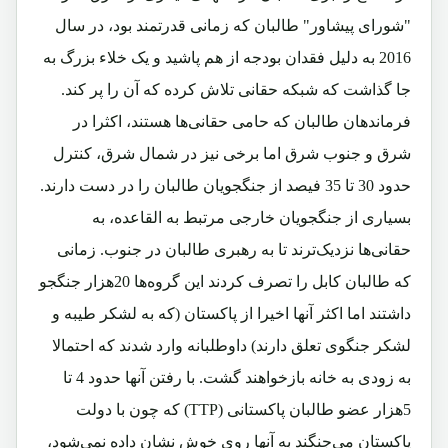
"شورای پیشاور" طالبان که زمانی قدرتمند بود، در سال
2016 به‌ دلیل فقدان بودجه از هم پاشید و یک خلاء بزرگ به
جا گذاشت که شبکه حقانی تلاش کرده که آن را پر کند.
فرماندهان طالبان که حامی حقانی‌ها هستند، اکثرا در
شرق و جنوب شرق اما برخی نیز در شمال شرق، کنترل
حدود 30 تا 35 فیصد از جنگجویان طالبان را در دست دارند.
بسیاری از جنگجویان خارجی مرتبط به القاعده، به
حقانی‌ها نزدیک‌ترند تا به رهبری طالبان در جنوب. زمانی
که طالبان کابل را تصرف کردند این گروه‌ها 20هزار جنگجو
داشتند اما اکثر آنها اخیرا از پاکستان (که به لشکر طیبه و
لشکر جنگوی تعلق دارند) داوطلبانه وارد شدند که احتمالا
به زودی به خانه بازخواهند گشت. با رفتن آنها حدود 4 تا
5هزار عضو طالبان پاکستانی (TTP) که چون با دولت
پاکستان می‌جنگند به آنها روی خوش نشان داده نمی‌شود،