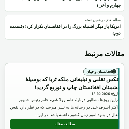
چهارم و آخر )
مقاله بعدی در همین دسته
امریکا بار دیگر اشتباه بزرگ را در افغانستان تکرار کرد! (قسمت
دوم)
مقالات مرتبط
افغانستان و جهان
عکس تقلبی و تبلیغاتی ملکه ثریا که بوسیلۀ
دشمنان افغانستان چاپ و توزیع گردید!
تاریخ: 2026-02-18
دراین روزها مطالبی دربارۀ خانم رولا غنی، خانم رئیس جمهور
داکتر اشرف غنی در رسانه ها به نشر میرسد که در نظر دارد نقش
فعال در بهبود امور زنان کشور داشته باشد. در این…
مطالعه مقاله
: عکس تقلبی و تبلیغاتی ملکه ثریا که بوسیل