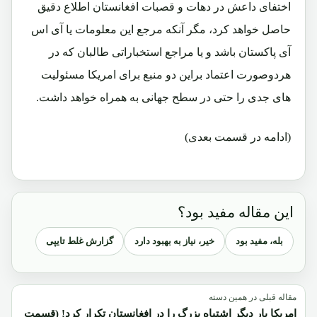
اختفای داعش در دهات و قصبات افغانستان اطلاع دقیق
حاصل خواهد کرد، مگر آنکه مرجع این معلومات یا آی اس
آی پاکستان باشد و یا مراجع استخباراتی طالبان که در
هردوصورت اعتماد براین دو منبع برای امریکا مسئولیت
های جدی را حتی در سطح جهانی به همراه خواهد داشت.
(ادامه در قسمت بعدی)
این مقاله مفید بود؟
بله، مفید بود
خیر، نیاز به بهبود دارد
گزارش غلط تایپی
مقاله قبلی در همین دسته
امریکا بار دیگر اشتباه بزرگ را در افغانستان تکرار کرد! (قسمت