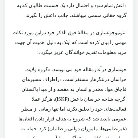
داعش تمام شود و احتمال دارد یک قسمت طالبان که به
گروه حقانی مسمی میباشند، جانب داعش را بگیرند.
انتونیوجوتسازی در مقالۀ فوق الذکر خود دراین مورد نکات
مهمی را بیان کرده است که اینک به دلیل اهمیت آن جهت
مزید معلومات تقدیم خوانندگان عزیز میگردد:
جوتسازی درآغازمقاله خود می نویسد: «گروه ولایت
خراسان درننگرهار مستقراست، دراطراف مسیرهای
قاچاق مواد مخدر و انسان به مقصد و از مبدا پاکستان.
اگرچه شاخه خراسان داعش (ISKP)، هرگز عملا
فعالیت‌های خود را تعلیق نکرد، اما تنها زمانی از منظر
عمومی ناپدید شد که شروع به هدف قرار دادن افغان‌ها
(غیرنظامی‌ها، ماموران دولتی و طالبان) کرد.
حمله به