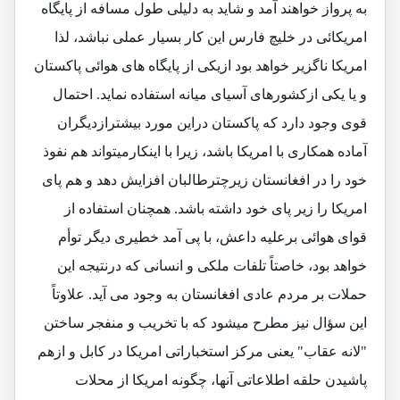
به پرواز خواهند آمد و شاید به دلیلی طول مسافه از پایگاه
امریکائی در خلیچ فارس این کار بسیار عملی نباشد، لذا
امریکا ناگزیر خواهد بود ازیکی از پایگاه های هوائی پاکستان
و یا یکی ازکشورهای آسیای میانه استفاده نماید. احتمال
قوی وجود دارد که پاکستان دراین مورد بیشترازدیگران
آماده همکاری با امریکا باشد، زیرا با اینکارمیتواند هم نفوذ
خود را در افغانستان زیرچترطالبان افزایش دهد و هم پای
امریکا را زیر پای خود داشته باشد. همچنان استفاده از
قوای هوائی برعلیه داعش، با پی آمد خطیری دیگر توأم
خواهد بود، خاصتاً تلفات ملکی و انسانی که درنتیجه این
حملات بر مردم عادی افغانستان به وجود می آید. علاوتاً
این سؤال نیز مطرح میشود که با تخریب و منفجر ساختن
"لانه عقاب" یعنی مرکز استخباراتی امریکا در کابل و ازهم
پاشیدن حلقه اطلاعاتی آنها، چگونه امریکا از محلات