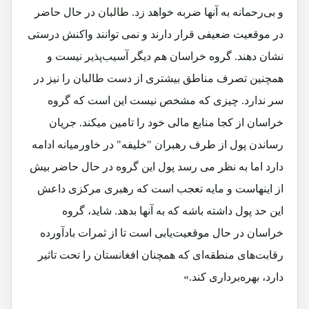
و بی‌رحمانه به آنها ضربه خواهد زد. طالبان در حال حاضر
در موقعیت ضعیفی قرار دارند و نمی توانند واکنش درستی
نشان دهند. گروه خراسان هم دیگر آسیب‌پذیر نیست و
همچنین تصرف مناطق بیشتری از دست طالبان را نیز در
سر ندارد. چیزی که مشخص نیست این است که گروه
خراسان از کجا منابع مالی خود را تامین می‎کند. جریان
رساندن پول از طرف رهبران "خلیفه" در خاورمیانه ادامه
دارد اما به نظر می رسد پول این گروه در حال حاضر بیش
از اینهاست و مایه تعجب است که رهبری مرکزی داعش
این حد پول داشته باشه که به آنها بدهد. شاید، گروه
خراسان در حال موقعیت‌یابی است تا از ثمرات بادآورده
رقابت‌های منطقه‌ای که همچنان افغانستان را تحت تاثیر
دارد، بهره‌برداری کند.»