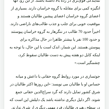
نمایندگی قوی‌تری در رده‌ بالا داشته باشند. از این رو، آنها
انگیزه کمی برای مقابله با گروه خراسان دارند. بسیاری از
اعضای گروه خراسان اعضای پیشین طالبان هستند و
موقعیت خوبی برای جلب و جذب طالب‌های ناراضی دارند.
اخیراً حدود 70 طالب در ننگرهار به گروه خراسان پیوستند
و حدود 100 نفر یا بیشتر ظاهرا در حال مذاکره برای
پیوستن هستند. ‌‌این شمار، اندک است با این حال، با توجه به
اینکه کابل دو هفته پیش به دست طالبان سقوط کرد،
چشمگیر است.»
جوتسازی در مورد روابط گروه حقانی با داعش و میانه
حساس او با طالبان می نویسد: «این روزها اکثر طالبان در
شرق کشور تمایل دارند که گرد سراج‌الدین حقانی جمع
شوند. اگر دلیل دیگری نداشته باشد یک دلیلش این است که
در سطح رهبری طالبان فرد مهمی دیگری از شرق ندارند.