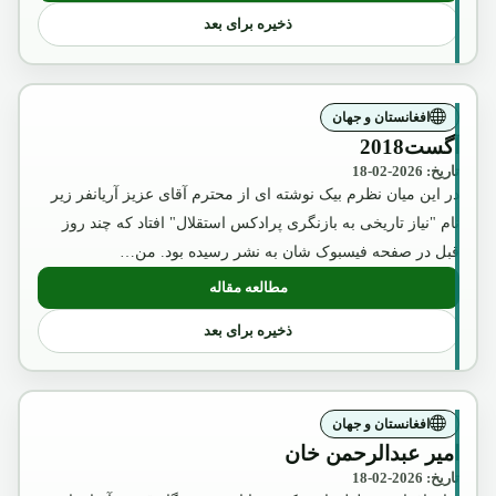
ذخیره برای بعد
افغانستان و جهان
آگست2018
تاریخ: 2026-02-18
در این میان نظرم بیک نوشته ای از محترم آقای عزیز آریانفر زیر
نام "نیاز تاریخی به بازنگری پرادکس استقلال" افتاد که چند روز
قبل در صفحه فیسبوک شان به نشر رسیده بود. من…
مطالعه مقاله
: آگست2018
ذخیره برای بعد
افغانستان و جهان
امیر عبدالرحمن خان
تاریخ: 2026-02-18