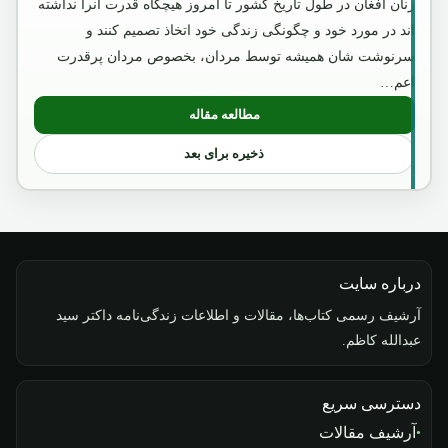
زنان افغان در طول تاریخ کشور تا امروز هیچگاه قدرت آنرا نداشته
اند در مورد خود و چگونگی زندگی خود اتخاذ تصمیم کنند و
سرنوشت شان همیشه توسط مردان، بخصوص مردان پرقدرت
اعم…
مطالعه مقاله
: امیر عبدالرحمن خان
ذخیره برای بعد
درباره سایت
آرشیف رسمی کتاب‌ها، مقالات و اطلاعات زندگی‌نامه داکتر سید
عبدالله کاظم.
دسترسی سریع
آرشیف مقالات