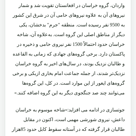
واردان، گروه خراسان در افغانستان تقویت شد و شمار
نیروهای آن به علاوه نیروهای حامی آن در شرق این کشور
به 9500 نفر رسیده است. منطقه "جرم" بدخشان، یکی
دیگر از مناطق اصلی این گروه است. به‌علاوه آن، شاخه
خراسان حدود احتمالاً 1500 نفر نیروی حامی و ذخیره در
پاکستان دارد. برخی گروه‌های جهادی که زمانی به القاعده
و طالبان نزدیک بودند، در سال‌های اخیر به گروه خراسان
نزدیک‌تر شدند، از جمله جماعت امام بخاری ازبکی و برخی
گروه‌های ایغور از این موارد است. در کل، این گروه‌ها
می‌توانند چند صد جنگجوی دیگر به این گروه اضافه کنند.»
جوتسازی در ادامه می افزاید:«شاخه موسوم به خراسان
داعش، نیروی شورشی مهمی است، اکنون در مقابل
طالبان قرار گرفته که در آستانه سقوط کابل حدود 85هزار