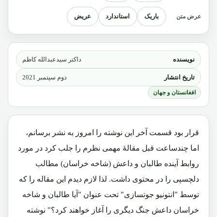
باریک
استاندارد
عریض
عرض متن
نویسنده
داکتر سیدعبدالله کاظم
تاریخ انتشار
دوم سپتمبر 2021
افغانستان و جهان
قرار بود قسمت آخر این نوشته را امروز به نشر برسانم،
اما چندساعت قبل مقالۀ مهمی نظرم را جلب کرد در مورد
روابط آینده طالبان و داعش (شاخه خراسان) مطالب
دلچسپی را در محتوی داشت. لذا لازم دیدم این مقاله را که
توسط "انتونیو جوتسازی" تحت عنوان "
آیا طالبان و شاخه
خراسان داعش جنگ دیگری را آغاز خواهند کرد؟" نوشته