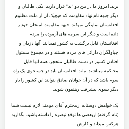
برند. امروز ما در بین دو "بد" قرار داریم: یکی طالبان و
دیگر جبهه نام نهاد مقاومت که هیچیک آن از ملت مظلوم
افغانستان نماینگی نمیکند. جبهه مقاومت امتحان خود را
داده است و دیگر این سرمه های آزموده را مردم
افغانستان قابل برگشت به کشور نمیدانند. آنها دزدان و
چپاولگران دارائی های مردم هستند و در مجموع مسئول
افتادن کشور در دست طالبان متحجر. همه آنها قابل
محاکمه میباشند. ملت افغانستان باید در جستجوی یک راه
سوم باشد که در آن جوانان صادق بتوانند این کشور را بار
دیگر بسوی پیشرفت رهنمون شوند.
یک خواهش دوستانه ازمحترم آقای مومند: لازم نیست شما
(نام گرفته) ازبعضی ها توقع تبصره را داشته باشید. بگذارید
هرکس میداند و کارش.