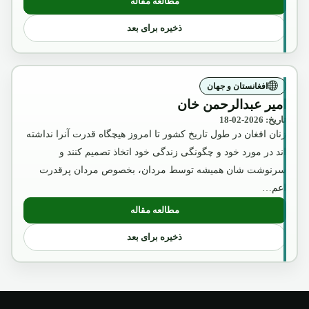
مطالعه مقاله
: آگست2018
ذخیره برای بعد
افغانستان و جهان
امیر عبدالرحمن خان
تاریخ: 2026-02-18
زنان افغان در طول تاریخ کشور تا امروز هیچگاه قدرت آنرا نداشته
اند در مورد خود و چگونگی زندگی خود اتخاذ تصمیم کنند و
سرنوشت شان همیشه توسط مردان، بخصوص مردان پرقدرت
اعم…
مطالعه مقاله
: امیر عبدالرحمن خان
ذخیره برای بعد