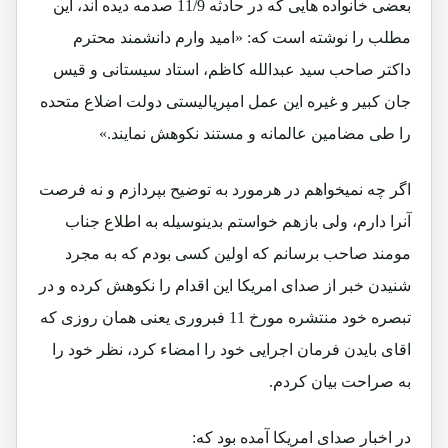
بعضی خانواده هایی که در حادثه 11/9 صدمه دیده اند، این
مطلب را نوشته است که: «امید وارم دانشمند محترم
داکتر صاحب سید عبدالله کاظم، استاد سیستانی و قیس
جان کبیر و غیره این عمل امپریالیستی دولت اضلاع متحده
را طی مضامین عالمانه و مستند نکوهش نمایند.»
اگر چه نمیخواهم در هرمورد به توضیح بپردازم و نه فرصت
آنرا دارم، ولی بازهم خواستم بدینوسیله به اطلاع جناب
مومند صاحب برسانم که اولین کسی بودم که به مجرد
شنیدن خبر از صدای امریکا این اقدام را نکوهش کرده و در
تبصره خود منتشره مورخ 11 فبروری یعنی همان روزی که
اقای بایدن فرمان اجرایی خود را امضاء کرد، نظر خود را
به صراحت بیان کردم.
در اخبار صدای امریکا آمده بود که: