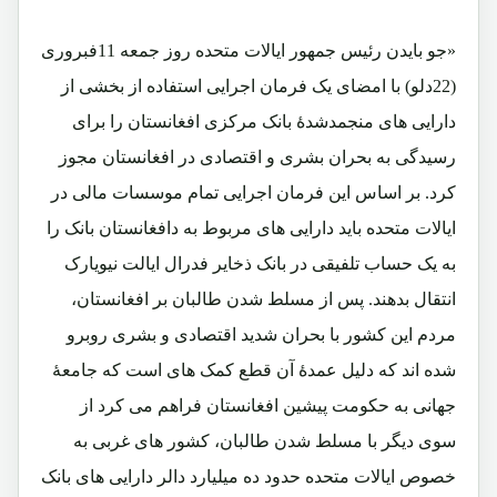
«جو بایدن رئیس جمهور ایالات متحده روز جمعه 11فبروری
(22دلو) با امضای یک فرمان اجرایی استفاده از بخشی از
دارایی ‌های منجمدشدهٔ بانک مرکزی افغانستان را برای
رسیدگی به بحران بشری و اقتصادی در افغانستان مجوز
کرد. بر اساس این فرمان اجرایی تمام موسسات مالی در
ایالات متحده باید دارایی ‌های مربوط به دافغانستان بانک را
به یک حساب تلفیقی در بانک ذخایر فدرال ایالت نیویارک
انتقال بدهند. پس از مسلط شدن طالبان بر افغانستان،
مردم این کشور با بحران شدید اقتصادی و بشری روبرو
شده اند که دلیل عمدۀ آن قطع کمک‌ های است که جامعۀ
جهانی به حکومت پیشین افغانستان فراهم می ‌کرد از
سوی دیگر با مسلط شدن طالبان، کشور های غربی به
خصوص ایالات متحده حدود ده میلیارد دالر دارایی ‌های بانک