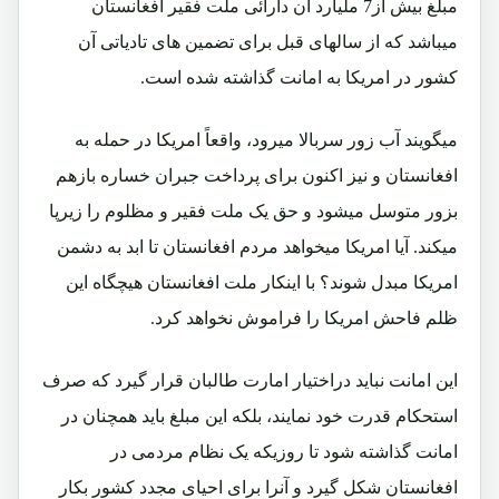
مبلغ بیش از7 ملیارد آن دارائی ملت فقیر افغانستان
میباشد که از سالهای قبل برای تضمین های تادیاتی آن
کشور در امریکا به امانت گذاشته شده است.
میگویند آب زور سربالا میرود، واقعاً امریکا در حمله به
افغانستان و نیز اکنون برای پرداخت جبران خساره بازهم
بزور متوسل میشود و حق یک ملت فقیر و مظلوم را زیرپا
میکند. آیا امریکا میخواهد مردم افغانستان تا ابد به دشمن
امریکا مبدل شوند؟ با اینکار ملت افغانستان هیچگاه این
ظلم فاحش امریکا را فراموش نخواهد کرد.
این امانت نباید دراختیار امارت طالبان قرار گیرد که صرف
استحکام قدرت خود نمایند، بلکه این مبلغ باید همچنان در
امانت گذاشته شود تا روزیکه یک نظام مردمی در
افغانستان شکل گیرد و آنرا برای احیای مجدد کشور بکار