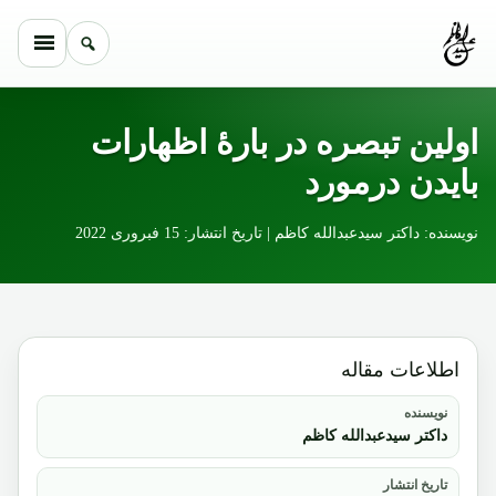
Skip to conten
اولین تبصره در بارۀ اظهارات
بایدن درمورد
نویسنده: داکتر سیدعبدالله کاظم | تاریخ انتشار: 15 فبروری 2022
اطلاعات مقاله
نویسنده
داکتر سیدعبدالله کاظم
تاریخ انتشار