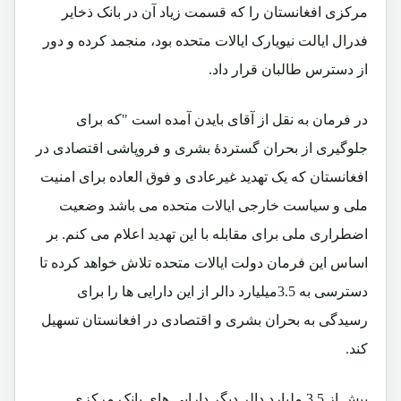
مرکزی افغانستان را که قسمت زیاد آن در بانک ذخایر
فدرال ایالت نیویارک ایالات متحده بود، منجمد کرده و دور
از دسترس طالبان قرار داد.
در فرمان به نقل از آقای بایدن آمده است "که برای
جلوگیری از بحران گستردهٔ بشری و فروپاشی اقتصادی در
افغانستان که یک تهدید غیرعادی و فوق العاده برای امنیت
ملی و سیاست خارجی ایالات متحده می ‌باشد وضعیت
اضطراری ملی برای مقابله با این تهدید اعلام می کنم. بر
اساس این فرمان دولت ایالات متحده تلاش خواهد کرده تا
دسترسی به 3.5میلیارد دالر از این دارایی‌ ها را برای
رسیدگی به بحران بشری و اقتصادی در افغانستان تسهیل
کند.
بیش از 3.5 ملیارد دالر دیگر دارایی های بانک مرکزی