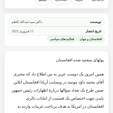
نویسنده
داکتر سیدعبدالله کاظم
تاریخ انتشار
15 فبروری 2022
افغانستان و جهان
فعالیت‌های سیاسی
پولهای منجمد شده افغانستان
همین امروز یک دوست عزیز به من اطلاع داد که محترم
آقای محمد داؤد مومند در وبسایت آریانا افغانستان آنلاین
ضمن طرح یک تعداد سؤالها دربارۀ اظهارات رئیس جمهور
بایدن جهت اختصاص یک قسمت از امانات دالری
افغانستان در امریکا به هدف پرداخت غرمات وارده به