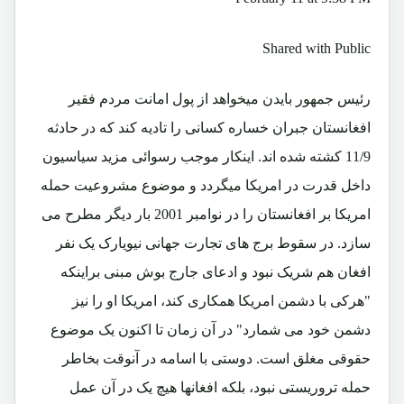
Shared with Public
رئیس جمهور بایدن میخواهد از پول امانت مردم فقیر
افغانستان جبران خساره کسانی را تادیه کند که در حادثه
11/9 کشته شده اند. اینکار موجب رسوائی مزید سیاسیون
داخل قدرت در امریکا میگردد و موضوع مشروعیت حمله
امریکا بر افغانستان را در نوامبر 2001 بار دیگر مطرح می
سازد. در سقوط برج های تجارت جهانی نیویارک یک نفر
افغان هم شریک نبود و ادعای جارج بوش مبنی براینکه
"هرکی با دشمن امریکا همکاری کند، امریکا او را نیز
دشمن خود می شمارد" در آن زمان تا اکنون یک موضوع
حقوقی مغلق است. دوستی با اسامه در آنوقت بخاطر
حمله تروریستی نبود، بلکه افغانها هیچ یک در آن عمل