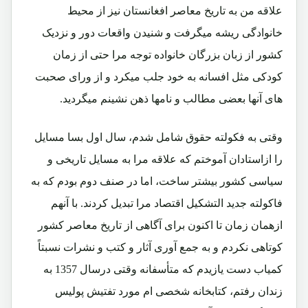
علاقه من به تاریخ معاصر افغانستان نیز از محیط
خانوادگی ریشه میگرفت و شنیدن واقعات دور و نزدیک
کشور از زبان بزرگان خانواده توجه مرا حتی از زمان
کودکی مثل افسانه به خود جلب میکرد و از ورای صحبت
های آنها بعضی مطالب و نامها ذهن نشینم میگردید.
وقتی به فکولته حقوق شامل شدم، سال اول بسا مسایل
را ازاستادان آموختم که علاقه مرا به مسایل تاریخی و
سیاسی کشور بیشتر ساخت، اما در صنف دوم بودم که به
فاکولته جدید التشکیل اقتصاد مرا تبدیل کردند. با آنهم
ازهمان زمان تا اکنون برای آگاهی از تاریخ معاصر کشور
کوتاهی نکردم و به جمع آوری آثار و کتب و نشرات نسبتاً
کمیاب دست یازیدم که متأسفانه وقتی درسال 1357 به
زندان رفتم، کتابخانه شخصی ام مورد تفتیش پولیس