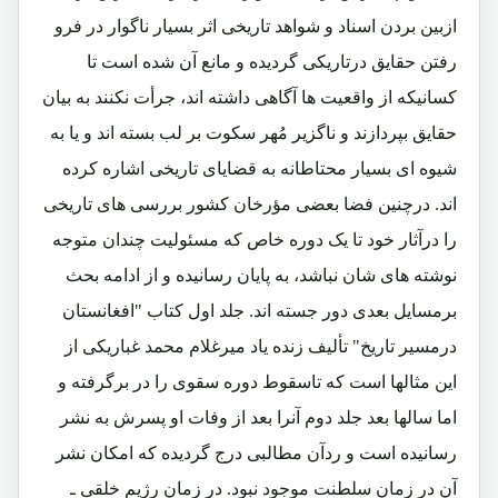
ازبین بردن اسناد و شواهد تاریخی اثر بسیار ناگوار در فرو
رفتن حقایق درتاریکی گردیده و مانع آن شده است تا
کسانیکه از واقعیت ها آگاهی داشته اند، جرأت نکنند به بیان
حقایق بپردازند و ناگزیر مُهر سکوت بر لب بسته اند و یا به
شیوه ای بسیار محتاطانه به قضایای تاریخی اشاره کرده
اند. درچنین فضا بعضی مؤرخان کشور بررسی های تاریخی
را درآثار خود تا یک دوره خاص که مسئولیت چندان متوجه
نوشته های شان نباشد، به پایان رسانیده و از ادامه بحث
برمسایل بعدی دور جسته اند. جلد اول کتاب "افغانستان
درمسیر تاریخ" تألیف زنده یاد میرغلام محمد غباریکی از
این مثالها است که تاسقوط دوره سقوی را در برگرفته و
اما سالها بعد جلد دوم آنرا بعد از وفات او پسرش به نشر
رسانیده است و ردآن مطالبی درج گردیده که امکان نشر
آن در زمان سلطنت موجود نبود. در زمان رژیم خلقی ـ