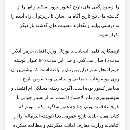
را ازسردرگمی های تاریخ کشور بیرون میکند و آنها را از
گذشته های تلخ تاریخ آگاه می سازد تا درپرتو آن راه آینده را
به درستی بیابند و نگذارند مصیبت های گذشته بار دیگر
تکرار شوند.
ازهمکاری قلمی اینجانب با پورتال وزین افغان جرمن آنلاین
مدت 15 سال می گذرد و طی این مدت 845 عنوان نوشته
هایم افتخار نشر دراین پورتال را یافته است که بیشترین آن
روی موضوعات اجتماعی و سیاسی و بخصوص تاریخ
معاصر کشور بوده است. اگرچه رشته مسلکی ام اقتصاد و
سوسیولوژی (علم الاجتماع) است، اما از بسیار جوانی با
تاریخ علاقمند بودم، چنانچه هنوز شاگرد مکتب بودم که
کتاب هفت جلدی تاریخ عمومی دنیا (نوشته البرماله) را از
کتابخانه وزارت معارف امانت میگرفتم و مطالعه میکردم.