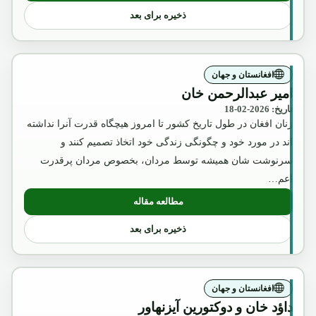
ذخیره برای بعد
افغانستان و جهان
امیر عبدالرحمن خان
تاریخ: 2026-02-18
زنان افغان در طول تاریخ کشور تا امروز هیچگاه قدرت آنرا نداشته
اند در مورد خود و چگونگی زندگی خود اتخاذ تصمیم کنند و
سرنوشت شان همیشه توسط مردان، بخصوص مردان پرقدرت
اعم…
مطالعه مقاله
: امیر عبدالرحمن خان
ذخیره برای بعد
افغانستان و جهان
داؤد خان و دوکتورین آیزنهاور