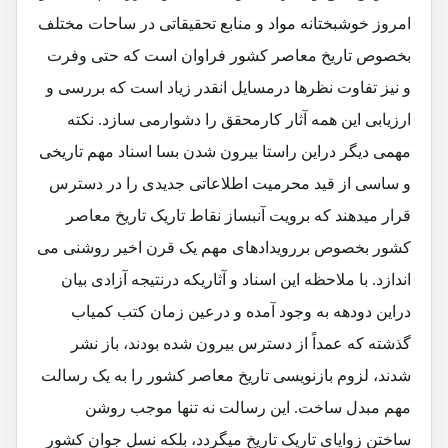
امروز خوشبختانه مواد و منابع تحقیقاتی در ساحات مختلف
بخصوص تاریخ معاصر کشور فراوان است که حتی وفرت
و نیز تفاوت نظرها درمسایل انقدر زیاد است که بررسی و
ارزیابی این همه آثار کارمحقق را دشوارمی سازد. نکته
مهمی دیگر دراین راستا بیرون شدن بسا اسناد مهم تاریخی
و ساسی از قید محرمیت اطلاعاتی جدیدی را در دسترس
قرار میدهند که برویت آنبساز نقاط تاریک تاریخ معاصر
کشور بخصوص بررویدادهای مهم یک قرن اخیر روشنی می
اندازد. با ملاحظه این اسناد و آثاریکه درنتیجه آزادی بیان
دراین دودهه به وجود آمده و درعین زمان کتب کمیاب
گذشته که عمداً از دسترس بیرون شده بودند، باز نشر
شدند، لزوم بازنویسی تاریخ معاصر کشور را به یک رسالت
مهم مبدل ساخت. این رسالت نه تنها موجب روشن
ساختن زوایای تاریک تاریخ میگردد، بلکه نسل جوان کشور