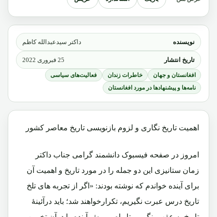
نویسنده
داکتر سیدعبدالله کاظم
تاریخ انتشار
25 فبروری 2022
افغانستان و جهان
خاطرات زندان
فعالیت‌های سیاسی
نامه‌ها و پیشنهادها در مورد افغانستان
اهمیت تاریخ نگاری و لزوم بازنویسی تاریخ معاصر کشور
امروز در صفحه فیسبوک دانشمند گرامی جناب داکتر
زمان ستانیزی این دو جمله را در مورد تاریخ و اهمیت آن
برای آینده خواندم که نوشته بودند: «اگر از تجربه های تلخ
تاریخ درس عبرت نگیریم، تکرارخواهند شد؛ باید درآئینۀ
تاریخ به عقب بنگریم، تا راه و روش آینده را درآن تخمین