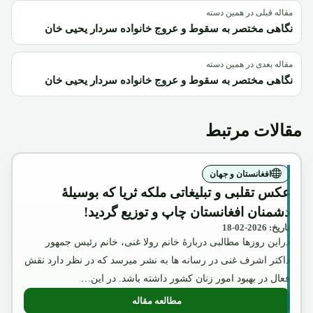
مقاله قبلی در همین دسته
نگاهی مختصر به سقوط و عروج خانواده سردار یحیی خان
مقاله بعدی در همین دسته
نگاهی مختصر به سقوط و عروج خانواده سردار یحیی خان
مقالات مرتبط
افغانستان و جهان
عکس تقلبی و تبلیغاتی ملکه ثریا که بوسیلۀ
دشمنان افغانستان چاپ و توزیع گردید!
تاریخ: 2026-02-18
دراین روزها مطالبی دربارۀ خانم رولا غنی، خانم رئیس جمهور
داکتر اشرف غنی در رسانه ها به نشر میرسد که در نظر دارد نقش
فعال در بهبود امور زنان کشور داشته باشد. در این…
مطالعه مقاله
: عکس تقلبی و تبلیغاتی ملکه ثریا که بوسیل