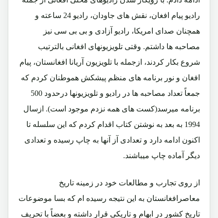
رادیو پیام افغان، نقش های جاودان، رادیو 24 ساعته و
همچنان صدای امریکا، رادیو آزادی و بی بی سی نیز
مصاحبه ها داشتم. وقتی تلویزیونهای افغانی بالترتیب
شروع بکار کردند، ازجمله با تلویزیون آریانا افغانستان، پیام
افغان و نور برنامه های منظم پیشکش هموطنان کردم که
جمعاً تعداد مصاحبه ها در رادیو و تلویزیونها درحدود 500
برنامه میرسد(کست های همه نزدم موجود است). ازسال
1994 به بعد به نوشتن کتاب اقدام کردم که این سلسله تا
اکنون ادامه دارد و تعدادی آز آنها به چاپ رسیده و تعدادی
دیگر آماده چاپ میباشند.
از روی تجارب و مطالعات خود در زمینه تاریخ
معاصرافغانستان به این نتیجه رسیده ام که بسا موضوعات
تاریخ کشور در ابهام و تاریکی قرار داشته و بعضاً با تحریف