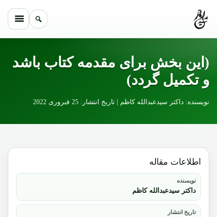
Skip to conten
(این بخش برای مقدمه کتاب باشد
و تکمیل گردد)
نویسنده: داکتر سیدعبدالله کاظم | تاریخ انتشار: 25 فبروری 2022
اطلاعات مقاله
نویسنده
داکتر سیدعبدالله کاظم
تاریخ انتشار