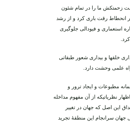
 زحمتکش ما را در تمام شئون
ر انحطاط رقت باری کرد و از رشد
ره استعماری و فیودالی جلوگیری
رد.
اری خلقها و بیداری شعور طبقاتی
اه علمی وحشت دارد.
انه مطبوعات و ایجاد ترور و
ار نظریاتیکه از آن مفهوم مداخله
ق این اصل که جهان در تغییر
جهان سرانجام این منطقۀ تجرید