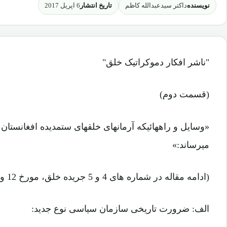
نویسنده
تاریخ انتشار
داکتر سیدعبدالله کاظم
6 اپریل 2017
"ناشر افکار دموکراتیک خلق"
(قسمت دوم)
«وسایل و راههائیکه آرمانهای خلقهای ستمدیده افغانستان 
میرساند:»
(ادامه مقاله در شماره های 4 و 5 جریده خلق، مورخ 12 و 19 ثور 1345ش)
الف: ضرورت تاریخی سازمان سیاسی نوع جدید: