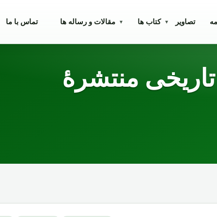
مه
تصاویر
کتاب ها
مقالات و رساله ها
تماس با ما
▾
▾
تاریخی منتشرۀ