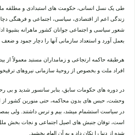
طی یک نسل انسانی، حکومت های استبدادی و مطلقه ملت
زندگی اعم از اقتصادی، سیاسی، اجتماعی و فرهنگی دچا
شعور سیاسی و اجتماعی جوانان کشور ماهرانه بشیوۀ ادا
بعمل آورد و استعداد سازمانی آنها را دچار جمود و ضعف ک
هرطبقه حاکمه ارتجاعی و زمامداران مستبد معمولاً از بید
افراد ملت و بخصوص از روحیۀ سازمانی نیروهای ترقیخو
در دوره های حکومات سابق، بنابر سانسور شدید و بی رحم
وحشت، حبس های بدون محاکمه، حتی منورین کشور از اظه
در سیاست استشمام میشد، بیم و ترس داشتند. ولی بمصدا
است، توفان جنبش های اصیل اجتماعی و نجات بخش ملل 
شده از دنیا را تکان داد و به آن الهام بخشید.