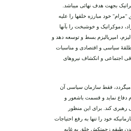
اتیک بجهت هدف نهائی میباشد.
"مرام" خود مبارزه خلقها را علیه
اد، دموکراتیک و خوشبخت را بآنها
لیزم، امپریالیزم بسط و توسعه دهد و
لقۀ سیاسی و اقتصادی و مناسبات
قی اجتماعی و انکشاف نیروهای
 میگردد، فقط سازمان سیاسی آن
م دفاع نماید و قسمت باشعور و
 رهبری کند. برای این منظور
انیکه خود را تنها به رفع احتیاجات
ندن طبقه زحمتکش خلق به غایه