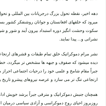
دهه اخیر، نقطه تحول بزرگ درجریانات بین المللی و تحول
میرود که خلقهای افغانستان و جوانان روشنفکر کشور بسیا
سکوت وحشت انگیز دوره استبداد بیرون آیند و شور و شوق
نشراتی و... پیدا نمایند.
نشر مرام دموکراتیک خلق تمام طبقات و قشرهای ارتجاعی 
دیده میشود که صفوف و جبهه ها مشخص تر میگردد، خط
جبراً مقام شامخ و علمی خود را درحیات اجتماعی احراز می
ارتجاعی تنگ تر می سازد و عرصه نیروهای پیشرو تاریخ
همچنان جنبش دموکراتیک و مترقی جبراً برشد خویش ادامه 
روزبروز احیای روح دموکراسی و آزادی سیاسی درمیان 