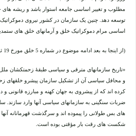
مطلوب و تغییر اساسی جامعه استوار باشد و ریشه های خو
توسعه دهد. چنین یک سازمان در کشور نیروی دموکراتیک 
اساسی مرام دموکراتیک خلق و آرمانهای خلق های ستمدیده
(از اینجا به بعد ادامه موضوع در شماره 5 خلق مورخ 19 ثور 1345 به نشر رسیده است)
«تاریخ سازمانهای مترقی و سیاسی طبقۀ زحمتکشان ملل 
و محافل سیاسی آن از تشکیل سازمان پیشرو خلقهای زح
کرده اند که از پیشروی به جهان کهنه و مبارزه قانونی و دل
ضربات سنگینی به سازمانهای سیاسی آنها وارد سازند. ساز
های بس طولانی را پیموده اند و سرگذشت قهرمانانه آنها 
شکست های رقت بار مؤقتی بوده است.