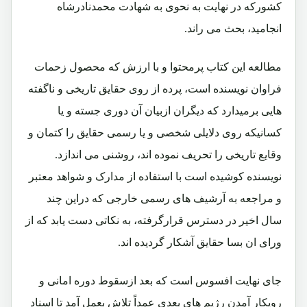
کشورکه در نهایت به نحوی به شهادت محمدنادرشاه
انجامید، بحث می راند.
مطالعه این کتاب پرمحتوا و با ارزش که محصول زحمات
فراوان نویسنده است، پرده از روی حقایق تاریخی و ناگفته
هایی برمیدارد که دیگران ازبیان آن دوری جسته و یا
کسانیکه روی دلایلی شخصی و یا رسمی حقایق را کتمان و
وقایع تاریخی را تحریف نموده اند، روشنی می اندازد.
نویسنده کوشیده است با استفاده از مدارک و شواهد معتبر
و مراجعه به آرشیف های رسمی خارجی که دراین چند
سال اخیر در دسترس قرارگرفته، به نکاتی دست یابد که از
ورای ان بسا حقایق آشکار گردیده اند.
جای نهایت افسوس است که بعد ازسقوط دوره امانی و
رویکار آمدن رژیم های بعدی عمداً تلاش بعمل آمد تا اسناد