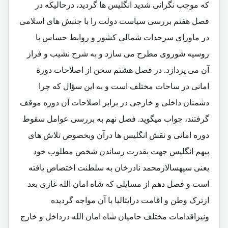
که موجب نگرانی شدید انگلیس ها گردید، درحالیکه در
فصل هفتم بررسی سیاست دولت را با جنبش های اسلامی
در ماورای سرحدات شمالی کشور و روابط حساس با
روسیه شوروی مطرح می سازد و به شرح نشیب و فراز
آن می پردازد. در فصل هشتم سخن از اصلاحات دورۀ
امانی در ساحات مختلف است و به این سؤال که چرا
دشمنان داخلی و خارجی در برابر اصلاحات آن دوره موقف
گرفتند، جواب میگوید. فصل نهم به بررسی عوامل سقوط
دوره امانی و نقش انگلیس ها درآن وبخصوص تلاش های
پیهم انگلیس جهت بقدرت رساندن شخص مطلوب خود
یعنی سپهسالارمحمد نادرخان به سلطنت اختصاص یافته
است و فصل دهم از مسایلی که شاه امان الله غازی بعد
ازترک وطن و اقامت درایتالیا با آن مواجه گردیده
ونیزاقدامات مختلف حامیان شاه امان الله درداخل و خارج