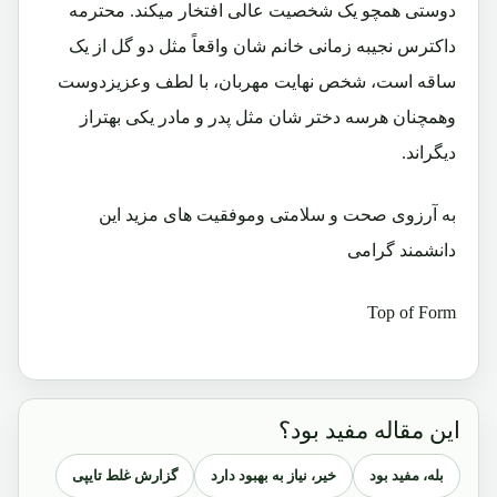
دوستی همچو یک شخصیت عالی افتخار میکند. محترمه
داکترس نجیبه زمانی خانم شان واقعاً مثل دو گل از یک
ساقه است، شخص نهایت مهربان، با لطف وعزیزدوست
وهمچنان هرسه دختر شان مثل پدر و مادر یکی بهتراز
دیگراند.
به آرزوی صحت و سلامتی وموفقیت های مزید این
دانشمند گرامی
Top of Form
این مقاله مفید بود؟
بله، مفید بود
خیر، نیاز به بهبود دارد
گزارش غلط تایپی