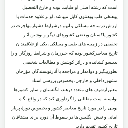
است که رشته اصلی او طبابت بوده و فارغ التحصیل
پوهنځی طب پوهنتون کابل میباشد. او برعلاوه خدمات با
ارزش درساحه مسلکی و آنهم درشرایط دشوارمهاجرت در
کشور پاکستان وبعضی کشورهای دیگر و نوشتن آثار
تحقیقی در زمینه های طبی و مسلکی، یکی ازعلاقمندان
تاریخ معاصرکشور بوده که جبرزمان و شرایط روزگار او را
بدینسو کشانیده و دراثر کوشش و مطالعات شخصی
بطورپیگیر و دوامدار و مراجعه با آثارنویسندگان مؤرخان
مشهورداخلی و خارجی، بخصوص بررسی اسناد
معتبرآرشیف های متعدد درهند، انگلستان و سایر کشورها
توانسته است مطالبی را گردآوری کند که در واقع نگاه
نوینی را در مورد تاریخ معاصر کشور و بخصوص دورۀ پربار
امانی و نقش انگلیس ها در سقوط آن دوره برای مشتاقان
تاریخ کشور تقدیم دارد.