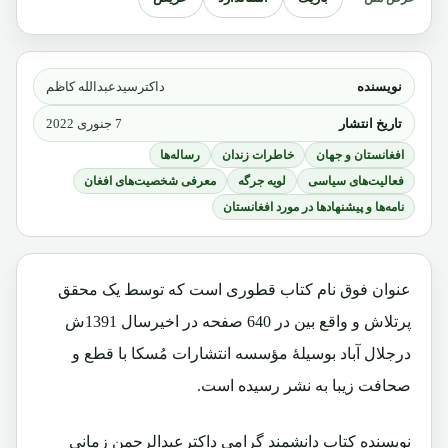
نویسنده
داکترسیدعبدالله کاظم
تاریخ انتشار
7 جنوری 2022
افغانستان و جهان
خاطرات زندان
رساله‌ها
فعالیت‌های سیاسی
لویه جرگه
معرفی شخصیت‌های افغان
نامه‌ها و پیشنهادها در مورد افغانستان
عنوان فوق نام کتاب قطوری است که توسط یک محقق
پرتلاش و واقع بین در 640 صفحه در اخیرسال 1391ش
درجلال آباد بوسیلۀ مؤسسه انتشارات مُسکا با قطع و
صحافت زیبا به نشر رسیده است.
نویسنده کتاب دانشمند گرامی داکترعبدالرحمن زمانی