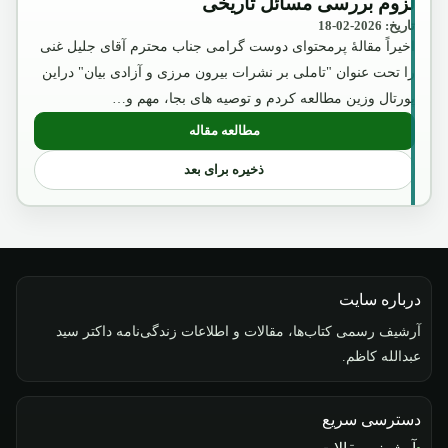
لزوم بررسی مسائل تاریخی
تاریخ: 2026-02-18
اخیراً مقالۀ پرمحتوای دوست گرامی جناب محترم آقای جلیل غنی
را تحت عنوان "تاملی بر نشرات بیرون مرزی و آزادی بیان" دراین
پورتال وزین مطالعه کردم و توصیه های بجا، مهم و…
مطالعه مقاله
: لزوم بررسی مسائل تاریخی
ذخیره برای بعد
درباره سایت
آرشیف رسمی کتاب‌ها، مقالات و اطلاعات زندگی‌نامه داکتر سید
عبدالله کاظم.
دسترسی سریع