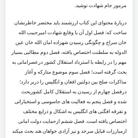
مرموز جام شهادت نوشید.
دربارۀ محتوای این کتاب ارزشمند باید مختصر خاطرنشان
ساخت که: فصل اول آن با وقایع شهادت امیرحبیب الله
خان سراج و چگونگی رسیدن شهزاده امان الله خان عین
الدوله به سلطنت اختصاص یافته، فصل دوم مطالبی بسیار
مهم را در رابطه با استرداد استقلال کشور درعصرامانی به
بحث گرفته است؛ فصل سوم موضوع متارکه و آغاز
مذاکرات صلح بین دولتین افغان و انگلیس را دربر دارد؛
درفصل چهارم از رسیدن به استقلال کامل کشوربحث
شده و فصل پنجم به فعالیت های جاسوسی و استخباراتی
و تفرقه افگنی های انگلیس به اشکال و ذرایع مختلف
اختصاص یافته است. فصل ششم ازحمایت دولت امانی
ازمبارزات قبایل سرحد و نیز آزادی خواهان هند بحث میکند