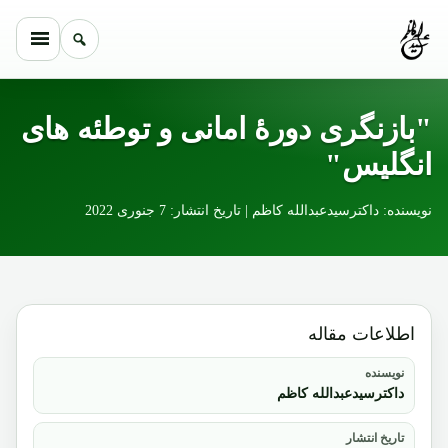
Skip to conten
"بازنگری دورۀ امانی و توطئه های
انگلیس"
نویسنده: داکترسیدعبدالله کاظم | تاریخ انتشار: 7 جنوری 2022
اطلاعات مقاله
نویسنده
داکترسیدعبدالله کاظم
تاریخ انتشار