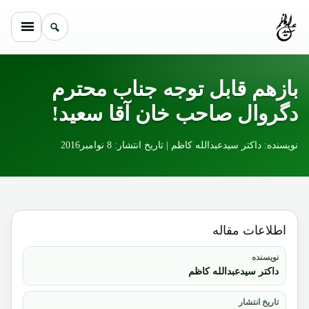
Skip to conten
بازهم قابل توجه جناب محترم
دگروال صاحب خان آقا سعید!
نویسنده: داکتر سیدعبدالله کاظم | تاریخ انتشار: 8 نوامبر2016
اطلاعات مقاله
نویسنده
داکتر سیدعبدالله کاظم
تاریخ انتشار