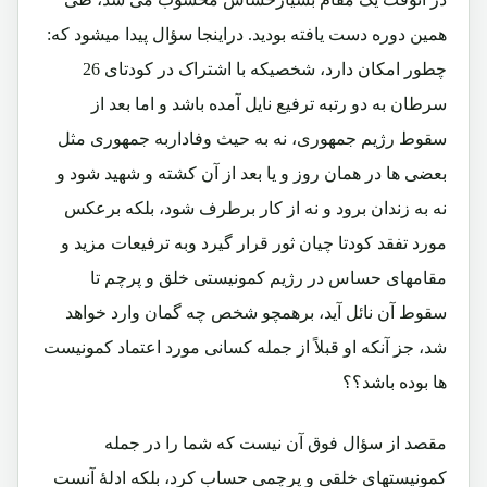
همین دوره دست یافته بودید. دراینجا سؤال پیدا میشود که:
چطور امکان دارد، شخصیکه با اشتراک در کودتای 26
سرطان به دو رتبه ترفیع نایل آمده باشد و اما بعد از
سقوط رژیم جمهوری، نه به حیث وفاداربه جمهوری مثل
بعضی ها در همان روز و یا بعد از آن کشته و شهید شود و
نه به زندان برود و نه از کار برطرف شود، بلکه برعکس
مورد تفقد کودتا چیان ثور قرار گیرد وبه ترفیعات مزید و
مقامهای حساس در رژیم کمونیستی خلق و پرچم تا
سقوط آن نائل آید، برهمچو شخص چه گمان وارد خواهد
شد، جز آنکه او قبلاً از جمله کسانی مورد اعتماد کمونیست
ها بوده باشد؟؟
مقصد از سؤال فوق آن نیست که شما را در جمله
کمونیستهای خلقی و پرچمی حساب کرد، بلکه ادلۀ آنست