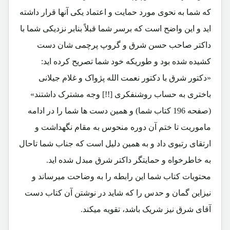
که شما به نحوی مورد حمایت و اعتماد یکی آنها قرار داشته
اید و این واضح است که برسر شما قبلاً بنابر نزدیکی شما با
داکتر صاحب حسن شرق و گروپ پرچمی شان دست
کشیده شده بود و طوریکه خود شما تصریح کرده اید:
«دکتور شرق با دکتور نعمت الله پژواک و غلام جیلانی
باختری به حساب روشنفکری [!!] وجه مشترک داشتند»
(صفحه 196 کتاب شما) و همین دست ها شما را در ادامه
ماموریت تا ختم آن دوره منحوس به مقام نگهداشت و
ارتقای رتبوی داد و به همین دلیل است که جناب شما تاحال
به خاطرخواه و حمایتگر داکتر شرق مبدل شده اید.
محتویات کتاب شما این رابطه را به وضاحت میرساند و
نیزاین گمان و حدس را که شاید در نوشتن آن کتاب دست
آقای شرق نیز شریک باشد، تقویه میکند.