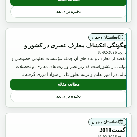
: عکس تقلبی و تبلیغاتی ملکه ثریا که بوسیل
ذخیره برای بعد
افغانستان و جهان
چگونگی انکشاف معارف عصری در کشور و
تاریخ: 2026-02-18
مقصد از معارف و نهاد های آن جمله مؤسسات تعلیمی خصوصی و
دولتی در کشوراست که زیر نظر وزارت های معارف و تحصیلات
عالی در امور تعلیم و تربیه بطور کل از سواد آموزی گرفته تا…
مطالعه مقاله
: چگونگی انکشاف معارف عصری در کشور 
ذخیره برای بعد
افغانستان و جهان
آگست2018
تاریخ: 2026-02-18