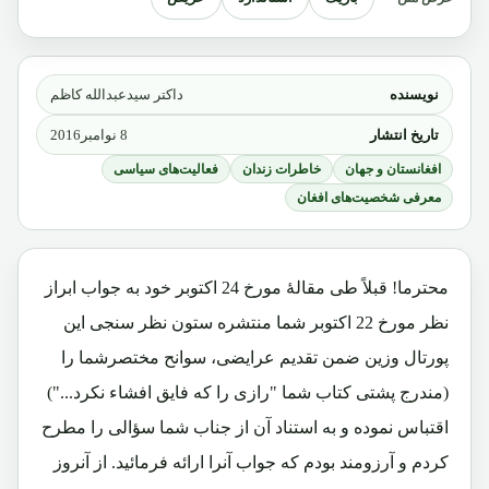
نویسنده
داکتر سیدعبدالله کاظم
تاریخ انتشار
8 نوامبر2016
افغانستان و جهان
خاطرات زندان
فعالیت‌های سیاسی
معرفی شخصیت‌های افغان
محترما! قبلاً طی مقالۀ مورخ 24 اکتوبر خود به جواب ابراز
نظر مورخ 22 اکتوبر شما منتشره ستون نظر سنجی این
پورتال وزین ضمن تقدیم عرایضی، سوانح مختصرشما را
(مندرج پشتی کتاب شما "رازی را که فایق افشاء نکرد...")
اقتباس نموده و به استناد آن از جناب شما سؤالی را مطرح
کردم و آرزومند بودم که جواب آنرا ارائه فرمائید. از آنروز