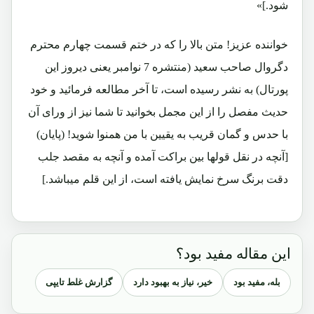
شود.]»
خواننده عزیز! متن بالا را که در ختم قسمت چهارم محترم
دگروال صاحب سعید (منتشره 7 نوامبر یعنی دیروز این
پورتال) به نشر رسیده است، تا آخر مطالعه فرمائید و خود
حدیث مفصل را از این مجمل بخوانید تا شما نیز از ورای آن
با حدس و گمان قریب به یقیین با من همنوا شوید! (پایان)
[آنچه در نقل قولها بین براکت آمده و آنچه به مقصد جلب
دقت برنگ سرخ نمایش یافته است، از این قلم میباشد.]
این مقاله مفید بود؟
بله، مفید بود
خیر، نیاز به بهبود دارد
گزارش غلط تایپی