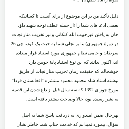
دلیل تأکید من بر این موضوع از برای آنست تا کسانیکه
بعضی ادعا های شما را (از جمله عطف توجه شهید داؤد
خان به یافتن قبرحبیب الله کلکانی و نیز تخریب منار نجات
در دورۀ جمهوری) بنا بر تجلی شما به حیث یک کودتا چی 26
سرطان و حامی نظام جمهوری مورد استناد قرار میداده
اند، اکنون بدانند که این نوع استناد پایۀ چوبین دارد.
خوشحالم که حقیقت زمان تخریب منار نجات از طریق
نوشته استاد شاه محمود محمود منتشره "افغانستان فردا"
مورخ جوزای 1392 که سه سال قبل از داغ شدن این قضیه
به نشر رسیده بود، حالا وضاحت بیشتر یافته است.
بهرحال ضمن امیدواری به دریافت پاسخ شما به اصل
سؤال، بیمورد نمیدانم که خدمت جناب شما خاطر نشان