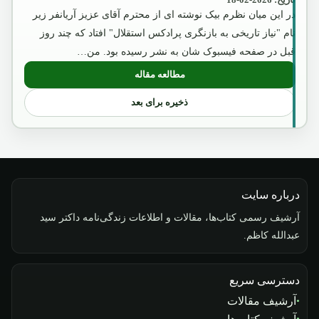
در این میان نظرم بیک نوشته ای از محترم آقای عزیز آریانفر زیر
نام "نیاز تاریخی به بازنگری پرادکس استقلال" افتاد که چند روز
قبل در صفحه فیسبوک شان به نشر رسیده بود. من…
مطالعه مقاله
: آگست2018
ذخیره برای بعد
درباره سایت
آرشیف رسمی کتاب‌ها، مقالات و اطلاعات زندگی‌نامه داکتر سید
عبدالله کاظم.
دسترسی سریع
آرشیف مقالات