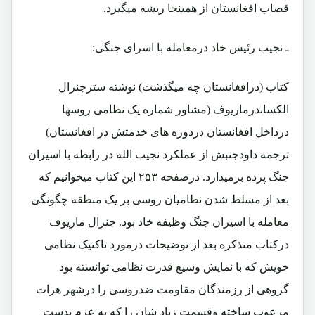
قصاب افغانستان از همینجا ریشه میگیرد.
ـ نجیب رئیس خاد درمعامله با اسرای جنگی:
کتاب (درافغانستان چه میگذشت) نوشته سترجنرال
الکساندرماریوف (مشاور شماره یک نظامی روسها
درداخل افغانستان دردوره های خدمتش در افغانستان)
ترجمه داودجنبش از عملکرد نجیب الله در رابطه با اسیران
جنگ پرده برمیدارد. درصفحه ۲۵۳ این کتاب میخوانیم که
بعد از مسلط شدن نطامیان روسی بر یک منطقه چگونگی
معامله با اسیران جنگ وظیفه خاد بود. جنرال ماریوف
درکتاب متذکره بعد از توضیحات درمورد تاکتیک نظامی
خویش که با نمایش وسیع قدرت نظامی توانسته بود
گروهی از رزمندگان مقاومت ضدروسی را درشهر هرات
مرعوب ساخته وقسمت زیاد شان را که به عزم بدست