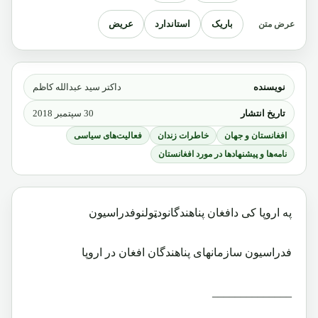
باریک
استاندارد
عریض
عرض متن
نویسنده
داکتر سید عبدالله کاظم
تاریخ انتشار
30 سپتمبر 2018
افغانستان و جهان
خاطرات زندان
فعالیت‌های سیاسی
نامه‌ها و پیشنهادها در مورد افغانستان
په اروپا کی دافغان پناهندگانودټولنوفدراسیون
فدراسیون سازمانهای پناهندگان افغان در اروپا
______________