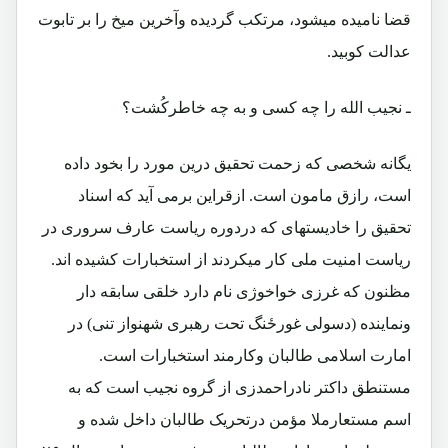
قضا نامیده میشود، مرتکب گردیده وآخرین میخ را بر تابوت
عدالت کوبید.
ـ نجیب الله را چه کسی و به چه خاطرکُشت؟
یگانه شخصی که زحمت تحقیق درین مورد را بخود داده
است، رازق مامون است. ازقراین برمی آید که اسناد
تحقیق را خادیستهای که دردوره ریاست عارف سروری در
ریاست امنیت ملی کار میکردند از استخبارات کشیده اند.
مظنون که غرزی خواخوژی نام دارد خلقی سابقه دار
ونماینده (دسولی غورځنگ تحت رهبری شهنواز تنی) در
امارت اسلامی طالبان وکارمند استخبارات است.
مستنطق داکتر نادراحمدزی از گروه نجیب است که به
اسم مستعارملا مؤمن درتحریک طالبان داخل شده و