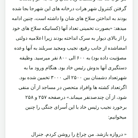
گرفتن کنترول شهر هرات درخانه های این شهرجا بجا شده
بودند به انداختن سلاح های شان وا داشته است، چنین ادامه
میدهد: «بصورت تخمینی تعداد آنها (کسانیکه سلاح های خود
را از بالای دیوار به سرک انداخته بودند زیرا اعلامیه دولتی
امضاشده از جانب رفیع، نجیب ومجید سربلند به آنها وعده
مصؤنیت داده بود) به ۶۰۰ الی ۸۰۰ نفر میرسید. وظیفه
دستگیری آنها بدوش رئیس خاد بود. هنگام ورود ما به
شهرتعداد دشمنان بین ۲۵۰۰ الی ۳۰۰۰ تخمین شده بود.
اگرتعداد کشته ها وافراد متحصن در مساجد از آن منفی
شود، از آن چندصدنفر میماند.» درصفحه ۲۵۷ و ۲۵۸
برخورد نجیب رئیس خاد با این اُسرای جنگی را چنین
میخوانیم:
« دروازه بازشد. من چراغ را روشن کردم. جنرال