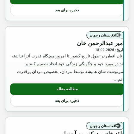
: عکس تقلبی و تبلیغاتی ملکه ثریا که بوسیل
ذخیره برای بعد
افغانستان و جهان
امیر عبدالرحمن خان
تاریخ: 2026-02-18
زنان افغان در طول تاریخ کشور تا امروز هیچگاه قدرت آنرا نداشته
اند در مورد خود و چگونگی زندگی خود اتخاذ تصمیم کنند و
سرنوشت شان همیشه توسط مردان، بخصوص مردان پرقدرت
اعم…
مطالعه مقاله
: امیر عبدالرحمن خان
ذخیره برای بعد
افغانستان و جهان
داؤد خان و دوکتورین آیزنهاور