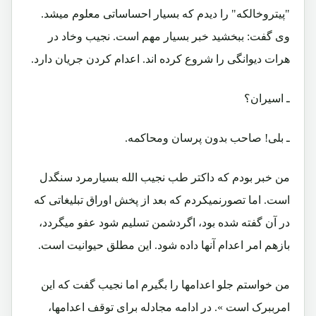
"پیتروخالکه" را دیدم که بسیار احساساتی معلوم میشد.
وی گفت: ببخشید خبر بسیار مهم است. نجیب وخاد در
هرات دیوانگی را شروع کرده اند. اعدام کردن جریان دارد.
ـ اسیران؟
ـ بلی! صاحب بدون پرسان ومحاکمه.
من خبر بودم که داکتر طب نجیب الله بسیارمرد سنگدل
است. اما تصورنمیکردم که بعد از پخش اوراق تبلیغاتی که
در آن گفته شده بود، اگردشمن تسلیم شود عفو میگردد،
بازهم امر اعدام آنها داده شود. این مطلق حیوانیت است.
من خواستم جلو اعدامها را بگیرم اما نجیب گفت که این
امرببرک است ». در ادامه مجادله برای توقف اعدامها،