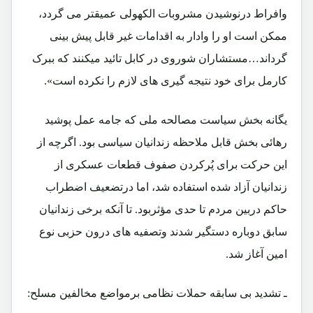
وافراط درنوشیدن مشروبات الکهولی عمیقتر می گردد،
ممکن است او را وادار به اقدامات غیر قابل پیش بینی
گرداند…مستشاران شوروی در کابل تائید میکنند که ببرک
کارمل برای خود نتیجه گیری های لازم را نکرده است».
یگانه بخش سیاست مصالحه ملی که جامه عمل پوشید
رهائی بخش قابل ملاحظه زندانیان سیاسی بود. اگرچه از
این حرکت برای پُرکردن صفوف قطعات عسکری از
زندانیان آزاد شده استفاده شد، اما درتضعیف اضطراب
حاکم دربین مردم تا حدی مؤثربود. تا آنکه برخی زندانیان
سابق دوباره دستگیر شدند وتصفیه های درون حزبی نوع
امین آغاز شد.
ـ تشدید بی سابقه حملات نظامی برمواضع مخالفین مسلح: