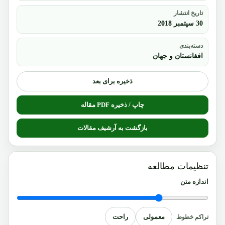
تاریخ انتشار
30 سپتمبر 2018
دسته‌بندی
افغانستان و جهان
ذخیره برای بعد
چاپ / ذخیره PDF مقاله
بازگشت به آرشیف مقالات
تنظیمات مطالعه
اندازه متن
معمولی
راحت
تراکم خطوط