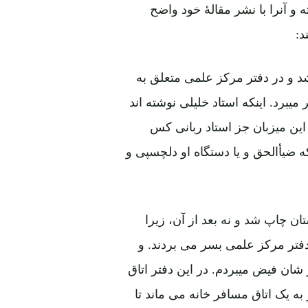
و آنرا با نشر مقالۀ خود واضح
د:
کتوبر 1982 وارد اسلام آباد شد و در دفتر مرکز علمی متعلق به
یبرد. اینکه استاد خلیلی نوشته اند
این میزبان جز استاد ربانی کس
ه ضیأالحق و یا دستگاه او دلچسپی و
 نگاشته شد و در پاکستان چاپ شد و نه بعد از آن، زیرا
دفتر مرکز علمی بسر می بردند. و
 فیض میبردم. در این دفتر اتاق
ه یک اتاق مسافر خانه می ماند تا