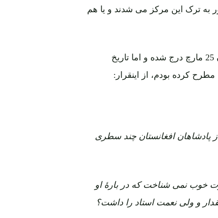
بور به ترک این مرکز می شدند و یا هم
اینجانب در نوشتۀ خود منتشرۀ این پورتال (سهواً تاریخ آن 25 مارچ درج شده و اما تاریخ
مطرح کرده بودم، از اینقرار:
ی از پادشاهان افغانستان چند سطری
شهرت خوب نمی شناخت که در بارۀ او
دار و ولی نعمت استاد را داشت؟