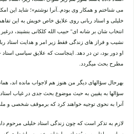
استاد داده باشند هنوز هم زیر سؤال است، زیرا استاد میگ
می شناختم و همکار وی بودم..آنرا نوشتم»؛ شاید این امک
خلیلی و استاد ربانی روی علایق خاص خویش به این تفاهم 
انتخاب شان بر شانه ای" حبیب الله کلکانی بنشیند، درغیر 
نشیب و فراز های زندگی فقط زیر امر و هدایت استاد ربا
او دور بود، تن در دهد. اینجاست که علایق سیاسی استا
مطرح بحث میگردد.
بهرحال سؤالهای دیگر من هنوز هم لاجواب مانده اند، همان
سؤالها به یقیین به حیث موضوع بحث جدی در غیاب استا
آنرا به نحوی توجیه خواهند کرد که برموقف شخصی و ملی ا
لازم به تذکر است که چون زندگی استاد خلیلی مرحوم دارای