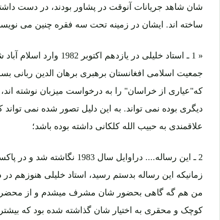
شان شاهد جریانات آنوقت در پشاور بودند، در دست داشته 
ساخته اند. ایشان در زمینه تحت سه فقره چنین می نویسن
« 1 ـ استاد خلیلی در یازدهم ا
جمعیت اسلامی افغانستان برهبری برهان الدین ربانی بسر م
که"عیاری از خراسان" را به درخواست میزبان نوشته اند، 
دیگری بوده نمی تواند. به این دلیل تصور شده نمی تواند ک
علاقمندی به حبیب الله کلکانی داشته بوده باشد؛
2 ـ این رساله.... دراوایل سال 1983
زمانیکه این رساله بدستم رسید، استاد خلیلی هنوزهم در 
من هم گه گاهی بحضور شان مشرف میشدم و از محضر شان
کوچک و محقری به اختیار شان گذاشته شده بود که بیشتر ب