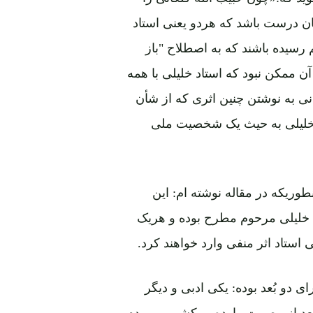
وید که:«چون حبیب الله کلکانی را
ان درست باشد که هردو یعنی استاد
رسیده باشند که به اصطلاح "باز
آن ممکن نبود که استاد خلیلی با همه
نی به نوشتن چنین اثری که از شأن
د خلیلی به حیث یک شخصیت ملی
طوریکه در مقاله نوشته ام: این
د خلیلی مرحوم مطرح بوده و هریک
ستاد اثر منفی وارد خواهند کرد.
 دو بُعد بوده: یکی ادبی و دیگر