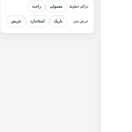
معمولی
راحت
تراکم خطوط
باریک
استاندارد
عریض
عرض متن