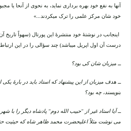
آنها به نفع خود بهره برداری نماید، به نحوی از آنحا یا مج
خود شان مرکز علمی را ترک میکردند...»
درست آن اول اپریل میباشد) چند سؤالی را در این ارتباط 
ــ میزبان شان کی بود؟
ــ هدف میزبان از این پیشنهاد که استاد باید در بارۀ یک
بنویسند، چه بود؟
ــ آیا استاد غیر از "حبیب الله دوم" پادشاه دیگر را با 
می نوشت مثلاً اعلیحضرت محمد ظاهر شاه که حیثیت حق