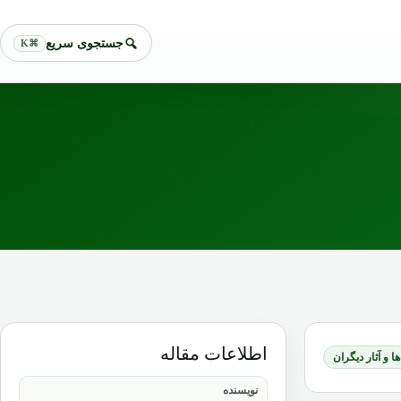
جستجوی سریع
⌘K
اطلاعات مقاله
ا و آثار دیگران
نویسنده