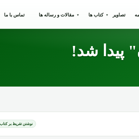
مه
تصاویر
کتاب ها
مقالات و رساله ها
تماس با ما
▾
▾
 پیدا شد!
نوشتن تقریظ بر کتاب‌ه