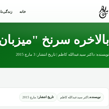
Skip to conten
خانه
زندگی‌نا
بالاخره سرنخ "میزبان"
نویسنده: داکتر سیدعبدالله کاظم | تاریخ انتشار: 3 مارچ 2015
نویسنده
تاریخ انتشار
داکتر سیدعبدالله کاظم
3 مارچ 2015