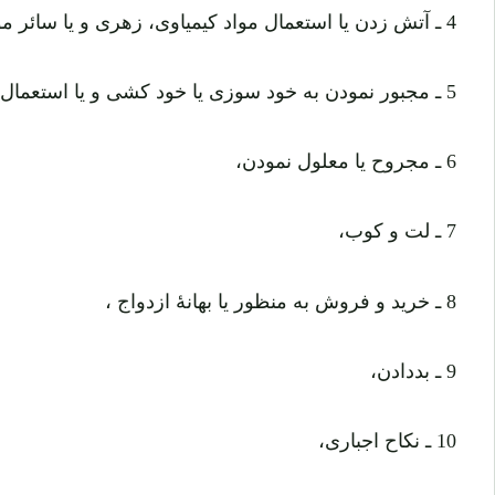
4 ـ آتش زدن یا استعمال مواد کیمیاوی، زهری و یا سائر مواد ضررناک،
5 ـ مجبور نمودن به خود سوزی یا خود کشی و یا استعمال مواد زهری یا سائر مواد ضررناک،
6 ـ مجروح یا معلول نمودن،
7 ـ لت و کوب،
8 ـ خرید و فروش به منظور یا بهانۀ ازدواج ،
9 ـ بددادن،
10 ـ نکاح اجباری،