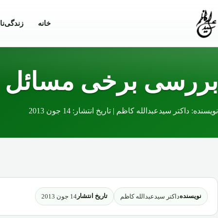
Skip to conten
خانه
زندگی‌نا
بررسی برخی مسائل مت
نویسنده: داکتر سیدعبدالله کاظم | تاریخ انتشار: 14 جون 2013
نویسنده
تاریخ انتشار
داکتر سیدعبدالله کاظم
14 جون 2013