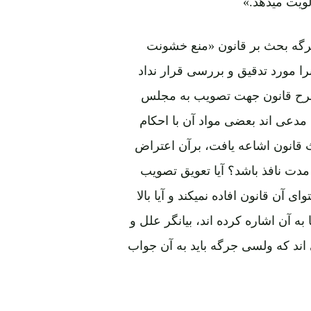
ویت میدهد.»
رگه بحث بر قانون «منع خشونت
ا مورد تدقیق و بررسی قرار نداد
ث طرح قانون جهت تصویب به مجلس
دعی اند بعضی مواد آن با احکام
 قانون اشاعه یافت، برآن اعتراض
 مدت نافذ باشد؟ آیا تعویق تصویب
آن قانون افاده نمیکند و آیا بالا
آن اشاره کرده اند، بیانگر علل و
ند که ولسی جرگه باید به آن جواب