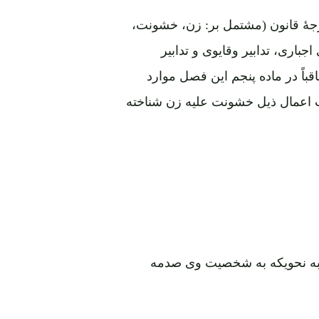
ۀ قانون (مشتمل بر: زن، خشونت،
جباری، تدابیر وقایوی و تدابیر
اً در ماده پنجم این فصل موارد
اعمال ذیل خشونت علیه زن شناخته
 به نحویکه به شخصیت وی صدمه