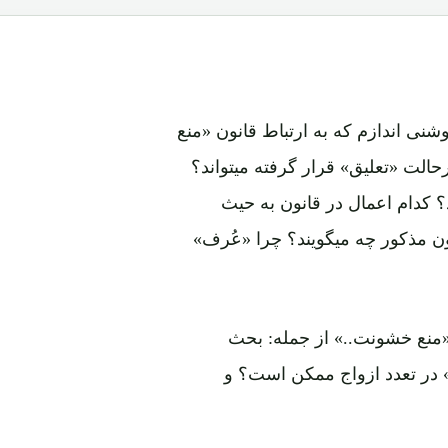
ی اندازم که به ارتباط قانون «منع
الت «تعلیق» قرار گرفته میتواند؟
 کدام اعمال در قانون به حیث
ن مذکور چه میگویند؟ چرا «عُرف»
«منع خشونت..» از جمله: بحث
» در تعدد ازواج ممکن است؟ و