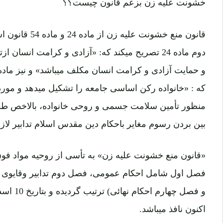
خشونت علیه زن بزعم قانون چیست؟؟
قانون منع خشونت ع
دوم ماده 24 تصریح میکند که: «آزادی و کرامت ان
که : «خانواده رکن اساسی جامعه را تشکیل میدهد و مورد
منظور تأمین سلامت جسمی و روحی خانواده، بالاخص طفل 
بین بردن رسوم مغایر باحکام دین مقدس اسلام تدابیر لازم 
فصل اول شامل احکام عمومی، فصل دوم تدابیر وقایوی 
اکنون نافذ میباشد.