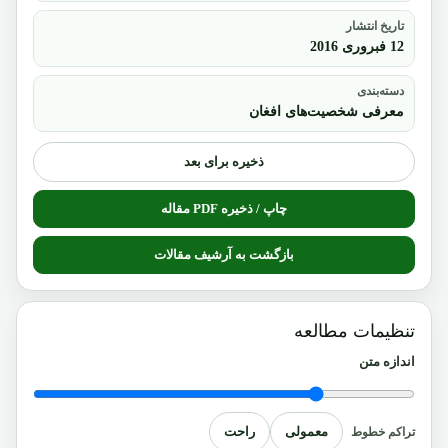
تاریخ انتشار
12 فبروری 2016
دسته‌بندی
معرفی شخصیت‌های افغان
ذخیره برای بعد
چاپ / ذخیره PDF مقاله
بازگشت به آرشیف مقالات
تنظیمات مطالعه
اندازه متن
معمولی
راحت
تراکم خطوط