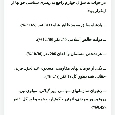
در جواب به سؤال چهارم راجع به رهبری سیاسی جوابها از
اینقرار بود:
ــ پادشاه سابق محمد ظاهر شاه 1433 نفر (71.65%)،
ــ دولت خالص اسلامی 250 نفر (12.50%)،
ــ هر شخص مسلمان و افغان 206 نفر (10.30%)،
ــ یکی از قوماندانهای مقاومت: مسعود، عبدالحق، فرید،
حقانی همه بطور کل 35 نفر (1.75%)،
ــ رهبران سازمانهای سیاسی: پیر گیلانی، مولوی نبی،
پروفیسور مجددی، انجنیر حکمتیار، و همه بطور کل 9 نفر
(0.45%)،