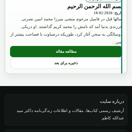
بسم الله الرحمن الرحیم
تاریخ: 2026-02-18
سالها قبل در فامیل مرحوم منشی میرزا محمد امین نصرتی
فرزندی بدنیا آمد که نامش را محمد کریم گذاشتند. او دریکی
دوسالگی به سخن آغاز کرد، طوریکه درصباوت با فصاحت بیشتر از
سن…
مطالعه مقاله
: بسم الله الرحمن الرحیم
ذخیره برای بعد
درباره سایت
آرشیف رسمی کتاب‌ها، مقالات و اطلاعات زندگی‌نامه داکتر سید
عبدالله کاظم.