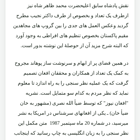
نقش پادشاه سابق اعلیحضرت محمد ظاهر شاه نیز
ازطرف یک تعداد و بخصوص از طرف داکتر نجیب مطرح
گردید وعکس العمل های جدی را بین گروپ های مجاهدین
مقیم پاکستان بخصوص تنظیم های افراطی به وجود آورد
که البته شرح مزید آن از حوصلۀ این نوشته بدور است.
در همین فضای پر از ابهام و سرنوشت ساز پوهاند مجروح
به کمک یک تعداد از همکاران و محققان افغان تصمیم
گرفت که یک عملیه نظر سنجی را به راه اندازد تا معلوم
نماید که نظر مردم به کدام سو متمایل است. نشریه
"افغان نیوز" که توسط ضیأ الله نصری (مشهور به خان
ضیأ خان) ـ یکی از افغانهای سرشناس در امریکا به نشر
میرسید، در شماره 20 ماه سپتمبر 1987 متن مکمل این
نظر سنجی را به زبان انگلیسی به چاپ رسانید که اینجانب