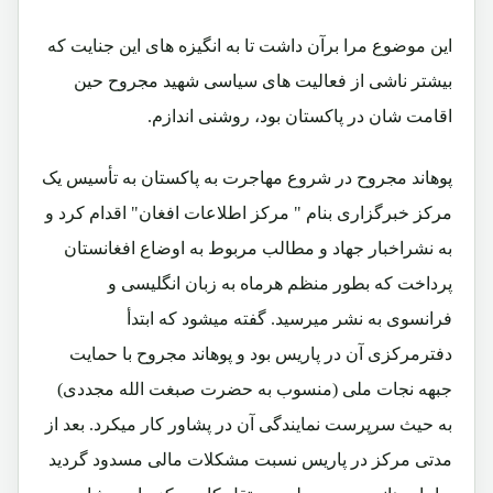
این موضوع مرا برآن داشت تا به انگیزه های این جنایت که
بیشتر ناشی از فعالیت های سیاسی شهید مجروح حین
اقامت شان در پاکستان بود، روشنی اندازم.
پوهاند مجروح در شروع مهاجرت به پاکستان به تأسیس یک
مرکز خبرگزاری بنام " مرکز اطلاعات افغان" اقدام کرد و
به نشراخبار جهاد و مطالب مربوط به اوضاع افغانستان
پرداخت که بطور منظم هرماه به زبان انگلیسی و
فرانسوی به نشر میرسید. گفته میشود که ابتدأ
دفترمرکزی آن در پاریس بود و پوهاند مجروح با حمایت
جبهه نجات ملی (منسوب به حضرت صبغت الله مجددی)
به حیث سرپرست نمایندگی آن در پشاور کار میکرد. بعد از
مدتی مرکز در پاریس نسبت مشکلات مالی مسدود گردید