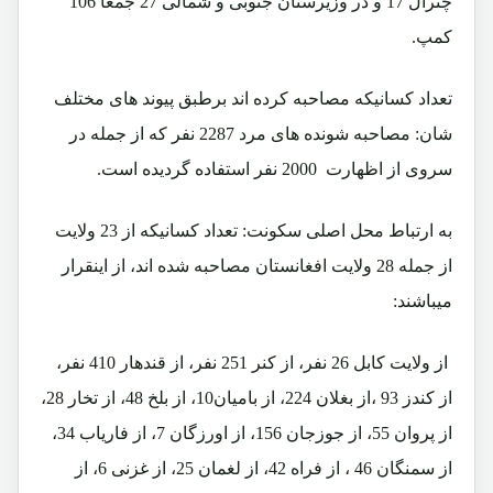
چترال 17 و در وزیرستان جنوبی و شمالی 27 جمعاً 106
کمپ.
تعداد کسانیکه مصاحبه کرده اند برطبق پیوند های مختلف
شان: مصاحبه شونده های مرد 2287 نفر که از جمله در
سروی از اظهارت 2000 نفر استفاده گردیده است.
به ارتباط محل اصلی سکونت: تعداد کسانیکه از 23 ولایت
از جمله 28 ولایت افغانستان مصاحبه شده اند، از اینقرار
میباشند:
از ولایت کابل 26 نفر، از کنر 251 نفر، از قندهار 410 نفر،
از کندز 93 ،از بغلان 224، از بامیان10، از بلخ 48، از تخار 28،
از پروان 55، از جوزجان 156، از اورزگان 7، از فاریاب 34،
از سمنگان 46 ، از فراه 42، از لغمان 25، از غزنی 6، از