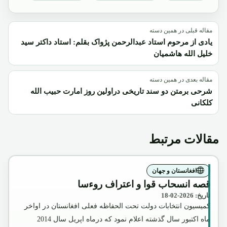
مقاله قبلی در همین دسته
یادی از مرحوم استاد عبدالرحمن پژواک بقلم: استاد داکتر سید
خلیل الله هاشمیان
مقاله بعدی در همین دسته
شرحی برمتن دو سند تاریخی دراولین روز امارت حبیب الله
کلکانی
مقالات مرتبط
افغانستان و جهان
قصه انسحاب قوا و اعتراف روءسا
تاریخ: 2026-02-18
کمیسیون انتخابات دولت تحت الحفاظه فعلی افغانستان در اواخر
ماه اکتبور سال گذشته اعلام نمود که درماه اپریل سال 2014