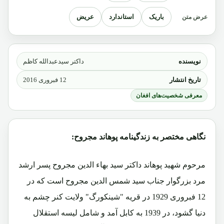
باریک
استاندارد
عریض
عرض متن
نویسنده
داکتر سیدعبدالله کاظم
تاریخ انتشار
12 فبروری 2016
معرفی شخصیت‌های افغان
نگاهی مختصر به زندگینامه پوهاند مجروح:
مرحوم شهید پوهاند داکتر سید بهاء الدین مجروح پسر ارشد
مرد بزرگوار جناب سید شمس الدین مجروح است که در
12 فبروری 1929 در قریه "شینکورگ" ولایت کنر چشم به
دنیا گشود، در 1939 به کابل آمد و شامل لیسه استقلال