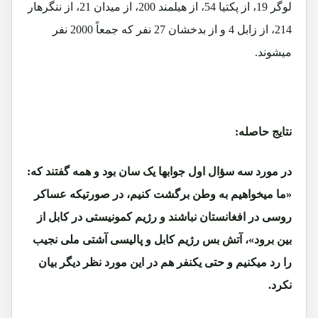
لوگر 19، از پکتیا 54، از هیلمند 200، از میدان 21، از ننگرهار
214، از زابل 4 و از بدخشان 27 نفر که جمعاً 2000 نفر
میشوند.
نتایج حاصله:
در مورد سه سؤال اول جوابها یک سان بود و همه گفتند که:
«ما میخواهیم به وطن برگشت کنیم، در صورتیکه عساکر
روسی در افغانستان نباشند و رژیم کمونیستی در کابل از
بین برود»، آتش بس رژیم کابل و پالیسی آشتی ملی نجیب
را رد میکنیم و حتی یکنفر هم در این مورد نظر دیگر بیان
نکرد.