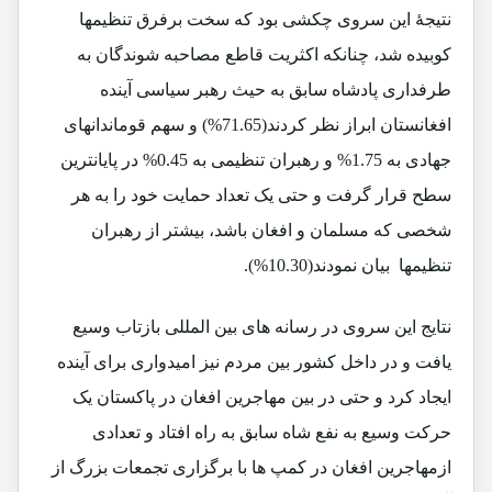
نتیجۀ این سروی چکشی بود که سخت برفرق تنظیمها
کوبیده شد، چنانکه اکثریت قاطع مصاحبه شوندگان به
طرفداری پادشاه سابق به حیث رهبر سیاسی آینده
افغانستان ابراز نظر کردند(71.65%) و سهم قوماندانهای
جهادی به 1.75% و رهبران تنظیمی به 0.45% در پایانترین
سطح قرار گرفت و حتی یک تعداد حمایت خود را به هر
شخصی که مسلمان و افغان باشد، بیشتر از رهبران
تنظیمها بیان نمودند(10.30%).
نتایج این سروی در رسانه های بین المللی بازتاب وسیع
یافت و در داخل کشور بین مردم نیز امیدواری برای آینده
ایجاد کرد و حتی در بین مهاجرین افغان در پاکستان یک
حرکت وسیع به نفع شاه سابق به راه افتاد و تعدادی
ازمهاجرین افغان در کمپ ها با برگزاری تجمعات بزرگ از