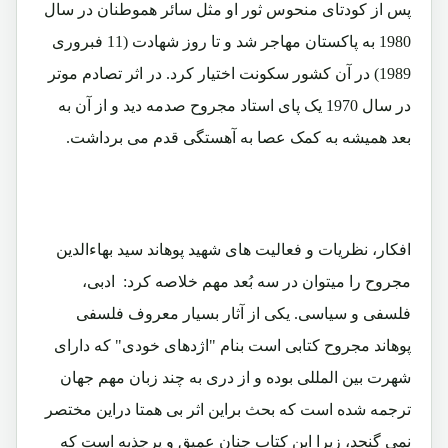
پس از کودتای منحوس ثور او مثل سائر هموطنان در سال
1980 به پاکستان مهاجر شد و تا روز شهادت (11 فبروری
1989) در آن کشور سکونت اختیار کرد. در اثر تصادم موتر
در سال 1970 یک پای استاد مجروح صدمه دید و از آن به
بعد همیشه به کمک عصا به آهستگی قدم می برداشت.
افکار، نظریات و فعالیت های شهید پوهاند سید بهاءالدین
مجروح را میتوان در سه بُعد مهم خلاصه کرد: ادبی،
فلسفی و سیاسی. یکی از آثار بسیار معروف فلسفی
پوهاند مجروح کتابی است بنام "اژدهای خودی" که دارای
شهرت بین المللی بوده و از دری به چند زبان مهم جهان
ترجمه شده است که بحث براین اثر بی همتا دراین مختصر
نمی گنجد، زیرا این کتاب چنان عمیق و پرجذبه است که