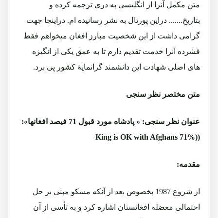
متن مکمل آنرا از انگلیسی به دری ترجمه کرده و
بتاریخ....... دراین پورتال به نشر رسانیده ام. دراینجا جهت
گرامی داشت از این شخصیت مبارز افغان میخواهم فقط
فشرده آنرا خدمت تقدیم دارم تا به عمق یکی از انگیزه
های اصلی شهادت این دانشمند گرانمایۀ کشور پی برد.
متن مختصر نظر سنجی
عنوان نظر سنجی:
« پادشاه مورد قبول 71 فیصد افغانها»:
((King is OK with Afghans 71%
مقدمه:
از شروع 1987 بخصوص بعد از آنکه مسکو مبنی بر حل
احتمالی معضله افغانستان اشاره کرد و به تأسی از آن