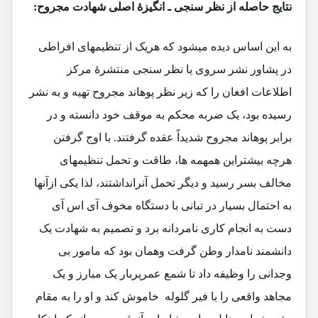
نتایج حاصله از نظر سنجی ـ انگیزۀ اصلی شهادت مجروح:
به این اساس دیده میشود که هریک از تنظیمهای افراطی
در پشاور نشر سروی یا نظر سنجی منتشرۀ مرکز
اطلاعات افغان را که زیر نظر پوهاند مجروح تهیه و به نشر
رسیده بود، یک ضربه محکم به موقف خود دانسته و در
برابر پوهاند مجروح شدیداً عقده گرفتند. با اوج گرفتن
هرچه بیشتراین همهمه ها، طاقت و تحمل تنظیمهای
مخالف بسر رسید و دیگر تحمل آنرانداشتند، لذا یکی ازآنها
به احتمال بسیار در تبانی با دستگاه مخوف آی اس آی
دست به انجام کاری نامردانه برد و تصمیم به شهادت یک
دانشمند نامدار وطن گرفت وهمان بود که مامور بی
وجدانی را وظیفه داد تا شمع عمرپربار یک مبارز و یک
مجاهد واقعی را با فیر گلوله خاموش کند و او را به مقام