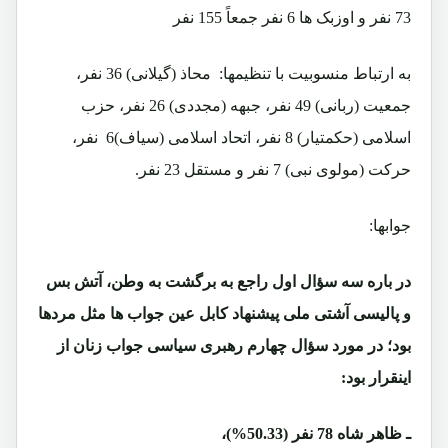
73 نفر و اوزبک ها 6 نفر جمعاً 155 نفر
به ارتباط منسوبیت با تنظیمها: محاذ (گیلانی) 36 نفر،
جمعیت (ربانی) 49 نفر، جبهه (مجددی) 26 نفر، حزب
اسلامی (حکمتیار) 8 نفر، اتحاد اسلامی (سیاف)6 نفر،
حرکت (مولوی نبی) 7 نفر و مستقل 23 نفر.
جوابها:
در باره سه سؤال اول راجع به برگشت به وطن، آتش بس
و پالیسی آشتی ملی پیشنهاد کابل عین جواب ها مثل مردها
بود؛ در مورد سؤال چهارم رهبری سیاسی جواب زنان از
اینقرار بود:
ـ ظاهر شاه 78 نفر (50.33%)،