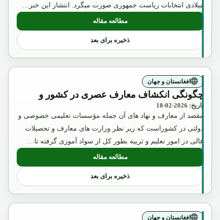
میلادی انتخابات ریاست جمهوری صورت میگرد. انتشار این خبر…
مطالعه مقاله
: قصه انسحاب قوا و اعتراف روءسا
ذخیره برای بعد
افغانستان و جهان
چگونگی انکشاف معارف عصری در کشور و
تاریخ: 2026-02-18
مقصد از معارف و نهاد های آن جمله مؤسسات تعلیمی خصوصی و
دولتی در کشوراست که زیر نظر وزارت های معارف و تحصیلات
عالی در امور تعلیم و تربیه بطور کل از سواد آموزی گرفته تا…
مطالعه مقاله
: چگونگی انکشاف معارف عصری در کشور 
ذخیره برای بعد
افغانستان و جهان