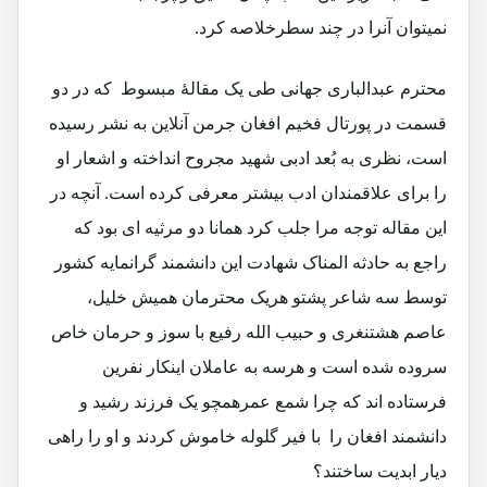
نمیتوان آنرا در چند سطرخلاصه کرد.
محترم عبدالباری جهانی طی یک مقالۀ مبسوط که در دو
قسمت در پورتال فخیم افغان جرمن آنلاین به نشر رسیده
است، نظری به بُعد ادبی شهید مجروح انداخته و اشعار او
را برای علاقمندان ادب بیشتر معرفی کرده است. آنچه در
این مقاله توجه مرا جلب کرد همانا دو مرثیه ای بود که
راجع به حادثه المناک شهادت این دانشمند گرانمایه کشور
توسط سه شاعر پشتو هریک محترمان همیش خلیل،
عاصم هشتنغری و حبیب الله رفیع با سوز و حرمان خاص
سروده شده است و هرسه به عاملان اینکار نفرین
فرستاده اند که چرا شمع عمرهمچو یک فرزند رشید و
دانشمند افغان را با فیر گلوله خاموش کردند و او را راهی
دیار ابدیت ساختند؟