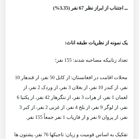
ــ اجتناب از ابراز نظر 67 نفر (3.35%)
یک نمونه از نظریات طبقه اناث:
تعداد زنانیکه مصاحبه شدند: 155 نفر؛
محلات اقامت در افغانستان: از کابل 50 نفر، از قندهار 10
نفر، از کندز 10 نفر، از بغلان 3 نفر، از وردک 2 نفر، از
لغمان 1 نفر، از هرات 3 نفر، از ننگرهار 42 نفر، از پکتیا 6
نفر، از لوگر 9 نفر، از بلخ 4 نفر، از غزنی 2 نفر، از کنر 3
نفر، از پروان 9 نفر و از فاریاب 1 نفر جمعاً 155 نفر.
تفکیک به اساس قومیت و زبان: تاجیکها 76 نفر، پشتون ها