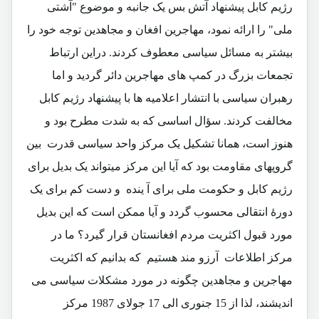
رژیم کابل پیشنهاد آتش بس یک جانبه و موضوع "آشتی
ملی" را ارائه نمود، مهاجرین افغان و مجاهدین توجه خود را
بیشتر به مسائل سیاسی معطوف کردند. دراین ارتباط
تجمعات بزرگ در کمپ های مهاجرین دائر گردید و اما
رهبران سیاسی با انتشار اعلامیه ها با پیشنهاد رژیم کابل
مخالفت کردند. سؤال اساسی که به شدت مطرح بود و
هنوز است، همانا تشکیل یک مرکز واحد سیاسی قدرت بین
گروپهای مقاومت بود که آیا این مرکز میتواند یک بدیل برای
رژیم کابل و حکومت ملی برای آ ینده و دست کم برای یک
دورۀ انتقالی محسوب گردد و آیا ممکن است که این بدیل
مورد قبول اکثریت مردم افغانستان قرار گیرد؟ ما در
مرکز اطلاعات آرزو مند هستیم که بدانیم که اکثریت
مهاجرین و مجاهدین چگونه در مورد مشکلات سیاسی می
اندیشند، لذا از 15 جنوری الی 17 جولای 1987 مرکز