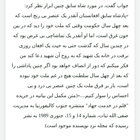
جواب گفت، در مورد شاه سابق چنین ابراز نظر کرد:
«پادشاه سابق افغانستان آنقدر یک عنصر بی رنج است که
بعد چهل سال حکومت وقتی که ملت خود را دید که در بین
خون غرق است، اما او آنقدر یک تماشاچی بی غرض بود که
در چندین سال که گذشت حتی به حیث یک افغان روزی
نرفت در خانه یک شهید که به روح آن شهید دعا کند من
فکر میکنم که دور از انصاف خواهد بود اگر چنین پاداشی را
که بعد از چهل سال سلطنت هیچ در غم ملت خود نبوده
است، باز بر فرق ملت یک چنین عنصر بی درد و بی
احساس را سوار کنیم....»(متن مکمل این بیانیه در جریده
"قلم در خدمت جهاد" منتشره جنوب کالیفورنیا به مدیریت
صفی الله ثبات، شماره 14 و 15، جنوری 1989 به نشر
رسیده که مجله نزد نویسنده موجود است)