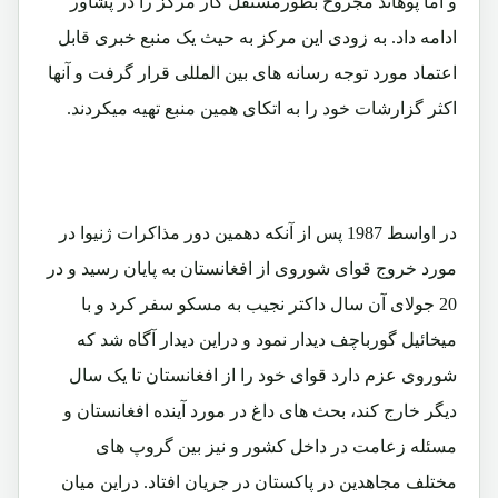
و اما پوهاند مجروح بطورمستقل کار مرکز را در پشاور
ادامه داد. به زودی این مرکز به حیث یک منبع خبری قابل
اعتماد مورد توجه رسانه های بین المللی قرار گرفت و آنها
اکثر گزارشات خود را به اتکای همین منبع تهیه میکردند.
در اواسط 1987 پس از آنکه دهمین دور مذاکرات ژنیوا در
مورد خروج قوای شوروی از افغانستان به پایان رسید و در
20 جولای آن سال داکتر نجیب به مسکو سفر کرد و با
میخائیل گورباچف دیدار نمود و دراین دیدار آگاه شد که
شوروی عزم دارد قوای خود را از افغانستان تا یک سال
دیگر خارج کند، بحث های داغ در مورد آینده افغانستان و
مسئله زعامت در داخل کشور و نیز بین گروپ های
مختلف مجاهدین در پاکستان در جریان افتاد. دراین میان