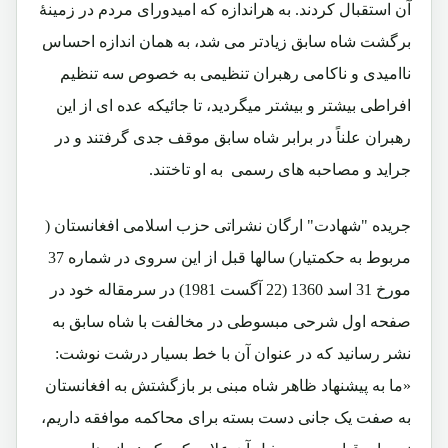
آن استقبال کردند. به هراندازه که امیدورای مردم در زمینۀ
برگشت شاه سابق زیادتر می شد، به همان اندازه احساس
ناامیدی و ناکامی رهبران تنظیمی به خصوص سه تنظیم
افراطی بیشتر و بیشتر میگردید، تا جائیکه عده ای از این
رهبران علناً در برابر شاه سابق موقف جدی گرفتند و در
جراید و مصاحبه های رسمی به او تاختند.
جریده "شهادت" ارگان نشراتی حزب اسلامی افغانستان (
مربوط به حکمتیار) سالها قبل از این سروی در شماره 37
مورخ 31 اسد 1360 (22 آگست 1981) در سرمقاله خود در
صفحه اول شرحی مبسوطی در مخالفت با شاه سابق به
نشر رسانید که در عنوان آن با خط بسیار درشت نوشت:
«ما به پیشنهاد ظاهر شاه مبنی بر بازگشتش به افغانستان
به صفت یک جانی دست بسته برای محاکمه موافقه داریم،