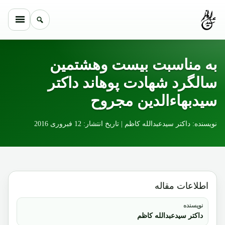
Skip to conten
به مناسبت بیست وهشتمین
سالگرد شهادت پوهاند داکتر
سیدبهاءالدین مجروح
نویسنده: داکتر سیدعبدالله کاظم | تاریخ انتشار: 12 فبروری 2016
اطلاعات مقاله
نویسنده
داکتر سیدعبدالله کاظم