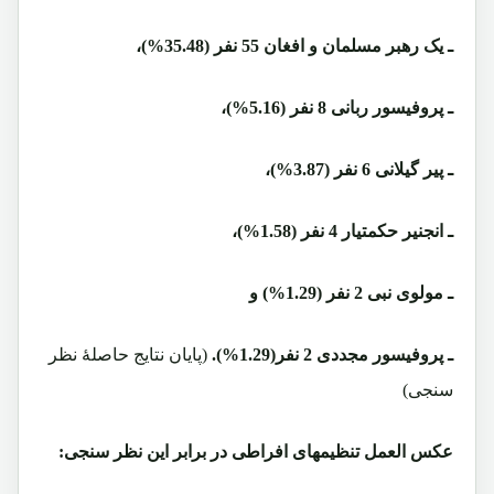
ـ یک رهبر مسلمان و افغان 55 نفر (35.48%)،
ـ پروفیسور ربانی 8 نفر (5.16%)،
ـ پیر گیلانی 6 نفر (3.87%)،
ـ انجنیر حکمتیار 4 نفر (1.58%)،
ـ مولوی نبی 2 نفر (1.29%) و
ـ پروفیسور مجددی 2 نفر(1.29%).
(پایان نتایج حاصلۀ نظر
سنجی)
عکس العمل تنظیمهای افراطی در برابر این نظر سنجی: