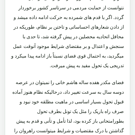
نتوانست از حمایت مردمی در سرتاسر کشور برخوردار
گردد. اگر با قدم های شمرده به حرکت ادامه داده میشد و
از دادن شعارهای احساساتی و تاختن بر نظام، طوریکه در
محافل اتحادیه محصلین در پیش گرفته شد، تا حدی با
سنجش و اعتدال و بر مقتضای شرایط موجود آنوقت عمل
میگردید، به احتمال قوی فضای نسبتاً باز ادامه پیدا میکرد و
تدریجی یک تحول مفید به پیش میرفت.
فضای مکدر هفده ساله هاشم خانی را نمیتوان در عرصه
دوسه سال به سرعت تغییر داد، درحالیکه نظام هنوز آماده
قبول تحول بسیار اساسی در ماهیت مطلقه خود نبود و
صرف راه باریک را مثل یک تونل بطرف تحول
بطورامتحانی باز کرده بود، لذا تأمل و تأنی و قدم به پیش
گذاشتن با درک مقتضیات و شرایط میتوانست راهروان را