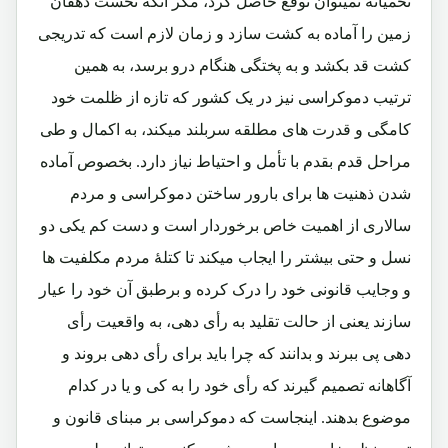
تخمیانه نمیتوان توقع حاصل کرد، مگر آنکه نخست دهقان
زمین را آماده به کشت سازد و زمان لازم است که تدریجی
کشت قد بکشد و به پختگی هنگام درو برسد، به همین
ترتیب دموکراسی نیز در یک کشور که تازه از ظلمت خود
کامگی و قدرت های مطلقه سربلند میکند، به اکمال و طی
مراحل قدم بقدم با تأمل و احتیاط نیاز دارد. بخصوص آماده
شدن ذهنیت ها برای بارور ساختن دموکراسی و مردم
سالاری از اهمیت خاص برخوردار است و دست کم یکی دو
نسل و حتی بیشتر را ایجاب میکند تا کتلۀ مردم مکلفیت ها
و وجایب قانونی خود را درک کرده و برطبق آن خود را عیار
سازند یعنی از حالت تقلید به رأی دهی، به واقعیت رأی
دهی پی ببرند و بدانند که چرا باید برای رأی دهی بروند و
آگاهانه تصمیم گیرند که رأی خود را به کی و یا در کدام
موضوع بدهند. اینجاست که دموکراسی بر مبنای قانون و