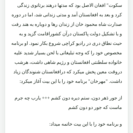
سکوت" افغان الاصل بود که مدتها درهند برتانوی زندگی
کرد و بعد به افغانستان آمد و مدتی زندانی شد، اما در دوره
صدارت شاه محمود خان از زندان رها و دوباره به هند رفت
و با تشکیل دولت پاکستان درآن کشوراقامت گزید و به
حیث نطاق دری در رادیو کراچی شروع بکار نمود. او برنامه
مخصوص خود را که وجه تبلیغاتی با لحن بسیار شدید علیه
خانواده سلطنتی افغانستان و رژیم شاهی داشت، هرشب
دروقت معین پخش میکرد که درافغانستان شنوندگان زیاد
داشت. "مهرخان" برنامه خود را با این بیت آغاز میکرد:
از جور دَهر دون، ستم دیره دون کشم +++ یارب چه جرم
ماست که جور دو دون کشم
و برنامه خود را با این بیت خاتمه میداد: