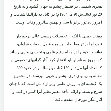
هجری شمسی در قندهار چشم به جهان گشود و به تاریخ
20 ثور 1363ش (9 می1984م) در کابل به دارالبقا شتافت و
امروز 20 ثور برابر با سی و نهمین سالروز وفات اوست.
پوهاند حبیبی با آنکه از تحصیلات رسمی عالی برخوردار
نبود، اما دراثر مطالعات وسیع و قبول زحمات فراوان،
توانست خود را در مقام رفیع علمی و تحقیقی بجایی رساند
که امروز به نام او باید افتخار کرد. آثار گرانبهای تحقیقی او
که تعداد آنها مزید بر 130 کتاب و رساله و در حدود 800
مقاله به زبانهای دری، پشتو و عربی میرسند، در مجموع
یک گنجینه ای با ارزش علمی و پر از دانش است که با چنان
شرح و بسط و ارائه مآخذ معتبر نظیر آنرا کمتر در کتب و
آثار دیگر مؤرخان متقدم یافت.