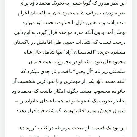
این نظر مبارز که گویا حبیبی به تحریک محمد داؤد برای
ضربه زدن به موقف شاه محمود خان به پاکستان اعزام
شده باشد و به همین دلیل با حمایت محمد داؤد دوباره
بوطن آمد، بدون آنکه مورد مواخذه قرار گیرد، به این دلیل
درست نیست که انتقادات حبیبی طی اقامتش در پاکستان
منتشره جریده "افغانستان آزاد" تنها شامل حال شاه
محمود خان نبود، بلکه او در مجموع به همه خاندان
سلطنتی زیر نام "آل یحیی" تاخت و تاز جدی میکرد که
البته محمد داؤد یکی از مهمترین و با نفوذ ترین شخصیت آن
خانواده محسوب میشد. چگونه امکان داشت که محمد داؤد
بخاطر تخریب یک عضو خانواده، همه اعضای خانواده را به
شمول خودش مورد تحقیرتوسط گماشته خود قرار دهد؟
این بود یک قسمت از مبحث مربوطه در کتاب "رویدادها