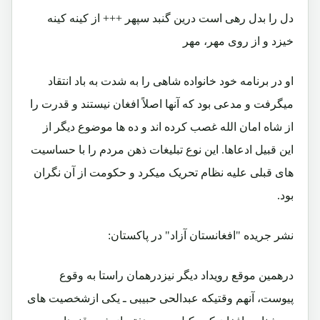
دل را بدل رهی است درین گنبد سپهر +++ از کینه کینه
خیزد و از روی مهر، مهر
او در برنامه خود خانواده شاهی را به شدت به باد انتقاد
میگرفت و مدعی بود که آنها اصلاً افغان نیستند و قدرت را
از شاه امان الله غصب کرده اند و ده ها موضوع دیگر از
این قبیل ادعاها. این نوع تبلیغات ذهن مردم را با حساسیت
های قبلی علیه نظام تحریک میکرد و حکومت از آن نگران
بود.
نشر جریده "افغانستان آزاد" در پاکستان:
درهمین موقع رویداد دیگر نیزدرهمان راستا به وقوع
پیوست، آنهم وقتیکه عبدالحی حبیبی ـ یکی ازشخصیت های