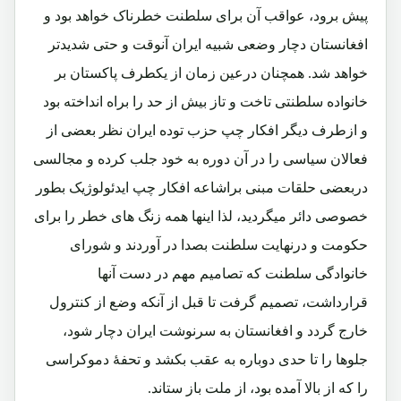
پیش برود، عواقب آن برای سلطنت خطرناک خواهد بود و
افغانستان دچار وضعی شبیه ایران آنوقت و حتی شدیدتر
خواهد شد. همچنان درعین زمان از یکطرف پاکستان بر
خانواده سلطنتی تاخت و تاز بیش از حد را براه انداخته بود
و ازطرف دیگر افکار چپ حزب توده ایران نظر بعضی از
فعالان سیاسی را در آن دوره به خود جلب کرده و مجالسی
دربعضی حلقات مبنی براشاعه افکار چپ ایدئولوژیک بطور
خصوصی دائر میگردید، لذا اینها همه زنگ های خطر را برای
حکومت و درنهایت سلطنت بصدا در آوردند و شورای
خانوادگی سلطنت که تصامیم مهم در دست آنها
قرارداشت، تصمیم گرفت تا قبل از آنکه وضع از کنترول
خارج گردد و افغانستان به سرنوشت ایران دچار شود،
جلوها را تا حدی دوباره به عقب بکشد و تحفۀ دموکراسی
را که از بالا آمده بود، از ملت باز ستاند.