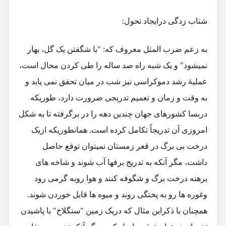
شتاب زدگی درایجاد تحول:
به زعم ضرب المثل معروف که: "با شگفتن یک گل، بهار
نمیشود" و یک شبه راه صد ساله را طی کردن محال است،
عملیۀ رشد دموکراسی نیز شب در میان تحقق نمی یابد و
به وقت و زمان و تعمیم تدریجی ضرورت دارد، طوریکه
دربسا کشورهای جهان چندین دهه را در برگرفته تا به شکل
امروزی آن تدریجاً تکامل کرده است. همانطوریکه ازیک
درخت بی برگ در قعر زمستان نمیتوان توقع حاصل
داشت، مگر آنکه به تدریج برفها آب شوند و شاخه های
برهنه درخت برگ و شگوفه کنند و هوا روبه گرمی رود
وغوره ها رو به پختگی روند و میوه ها قابل خوردن شوند.
همچنان با ذکراین مثال که دریک زمین "سنگلاخ" با پاشیدن