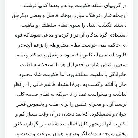
در گروپهای منتقد حکومت بودند و بعدها کتابها نوشتند،
ازجمله غبار، فرهنگ، مبارز، پوهاند فاضل و بعضی دیگرحق
داشتند انگشت انتقاد را بسوی نظام سلطنتی و ماهیت
استبدادی گردانندگان آن دراز کرده و مدعی شوند که قوه
ای حاکمه نمی خواست نظام مشروطه را بزعم آنچه در
قانون اساسی انعکاس یافته بود، درعمل پیاده کند و تمام
سعی و تلاش شان در قدم اول همانا استحکام سلطنت
خانوادگی با ماهیت مطلقه بود. اما حکومت شاه محمود
خان با آنکه برگشت به دورۀ استبداد هاشم خانی را در نظر
نداشت و میخواست فضا را تا حدیکه به نظام صدمه کلی
نرسد، آزاد و مجرای تنفس را برای ملت و بخصوص قشر
جوان و تحصیلکرده که تعداد شان در آن وقت بسیار کم و
اکثریت آنها در شهر کابل فعالیت داشتند، باز نگهدارد، لاکن
وقتی متوجه شد که اگر وضع به همان سرعت و شدت به