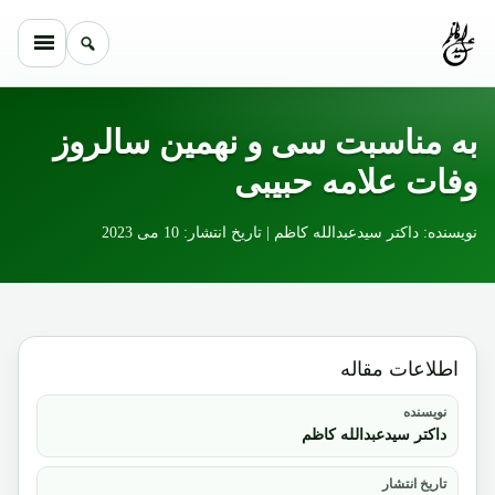
Skip to conten
به مناسبت سی و نهمین سالروز
وفات علامه حبیبی
نویسنده: داکتر سیدعبدالله کاظم | تاریخ انتشار: 10 می 2023
اطلاعات مقاله
نویسنده
داکتر سیدعبدالله کاظم
تاریخ انتشار