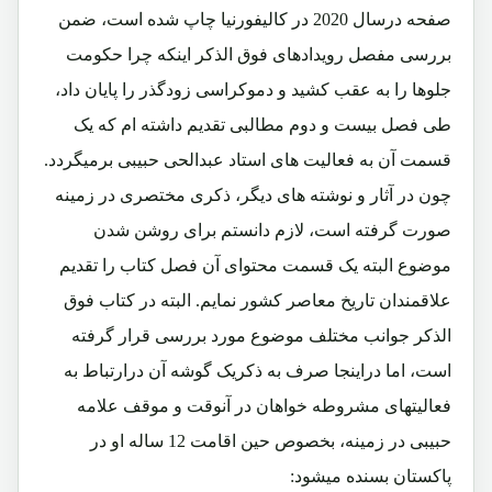
صفحه درسال 2020 در کالیفورنیا چاپ شده است، ضمن
بررسی مفصل رویدادهای فوق الذکر اینکه چرا حکومت
جلوها را به عقب کشید و دموکراسی زودگذر را پایان داد،
طی فصل بیست و دوم مطالبی تقدیم داشته ام که یک
قسمت آن به فعالیت های استاد عبدالحی حبیبی برمیگردد.
چون در آثار و نوشته های دیگر، ذکری مختصری در زمینه
صورت گرفته است، لازم دانستم برای روشن شدن
موضوع البته یک قسمت محتوای آن فصل کتاب را تقدیم
علاقمندان تاریخ معاصر کشور نمایم. البته در کتاب فوق
الذکر جوانب مختلف موضوع مورد بررسی قرار گرفته
است، اما دراینجا صرف به ذکریک گوشه آن درارتباط به
فعالیتهای مشروطه خواهان در آنوقت و موقف علامه
حبیبی در زمینه، بخصوص حین اقامت 12 ساله او در
پاکستان بسنده میشود: