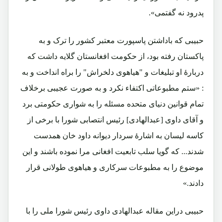
پدرود نه گفتمی».
حبیبی که باداشتن پاسپورت معتبر کشور را ترک و به
پاکستان رفته بود، از حکومت افغانستان گلایه داشت که
دربارۀ او تبلیغات و "هیاهوی دلخراش" را براه انداخت و به
: «ستم مطبوعاتی اکتفاء نکرد و به صورت عجیبی برخلاف
تمام قوانین دنیای متحده مسئله را به شواری حکومتی برد
و آقای داوی [عبدالهادی] رئیس انتصابی شورا با برخی از
کاسه لیسان به اشارۀ سردار دیوانه داود خان همدست
شدند... که گویا سلب تابعیت افغانی مرا نموده باشند و این
موضوع را به مطبوعات سرکاری و هیاهوی طولانی قرار
دادند.»
حبیبی دراین مقاله عبدالهادی داوی رئیس شورا ملی را با