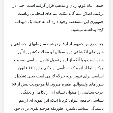
جمعی بنام قوم، زبان و مذهب قرار گرفته است. حتی در
ترکیب اضلاع سه گانه مثلث تیم های انتخاباتی ریاست
جمهوری این مشخصه وجود دارد که به حیث یک «تهداب
کج» پنداشته میشود.
جناب رئیس جمهور از ارقام درشت سازمانهای اجتماعی و
شوراهای انکشافی درولسوالیها و محلات کشور یادآور
شده است و با آنکه از لزوم تعدیل قانون اساسی صحبت
میکند، اما از آنچه که به تأسی از حکم ماده 110 قانون
اساسی برای تدویر لویه جرگه لازمی است یعنی تشکیل
شوراهای ولسوالیها طفره میرود. آیا موجودیت بیش از 60
حزب سیاسی را میتوان نشانه ای از تکامل و پختگی
سیاسی جامعه عنوان کرد یا اینکه آنرا نمونه ای از هم
پاشیدگی سیاسی شمرد، طوریکه هرچند نفری برای خود