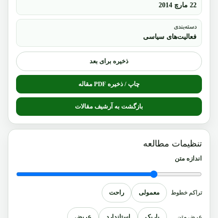
22 مارچ 2014
دسته‌بندی
فعالیت‌های سیاسی
ذخیره برای بعد
چاپ / ذخیره PDF مقاله
بازگشت به آرشیف مقالات
تنظیمات مطالعه
اندازه متن
معمولی
راحت
تراکم خطوط
باریک
استاندارد
عریض
عرض متن