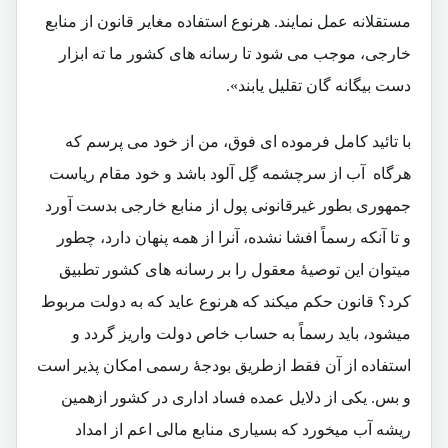
مستقلانه عمل نمايند. هرنوع استفاده مغاير قانون از منابع
خارجى، موجب مى شود تا رسانه هاى كشور ما ته ابزار
دست بيگانه گان تقليل يابند».
با تائید کامل فرموده ای فوق، من از خود می پرسم که
هرگاه آب از سرچشمه گِل آلود باشد و خود مقام ریاست
جمهوری بطور غیرقانونی پول از منابع خارجی بدست آورد
و تا آنکه رسماً افشا نشده، آنرا از همه پنهان دارد، چطور
میتوان این توصیۀ معقول را بر رسانه های کشور تطبیق
کرد؟ قانون حکم میکند که هرنوع عاید که به دولت مربوط
میشود، باید رسماً به حساب خاص دولت واریز گردد و
استفاده از آن فقط ازطریق بودجۀ رسمی امکان پذیر است
و بس. یکی از دلایل عمده فساد اداری در کشور ازهمین
ریشه آب میخورد که بسیاری منابع مالی اعم از امداد