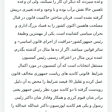
وعده سپردند که دیگر آن کار را نمیکنند، ولی آن وعده
تاهمین حالا نقش برآب بوده و با وجود وعده تغییری درپیش
گرفته نشده است. قربان ساختن حاکمیت قانون در قبال
مصلحت هاهمین اکنون کشور را به فساد بزرگ اداری و
بحران سیاسی کشانیده است. یکی از مهمترین وظیفۀ
رئیس جمهورکشور«مراقبت از اجرای قانون اساسی» و
سائر قوانین میباشد، اگر از ده ها مثال در گذشته بگذرم،
عمده ترین مثال در اعتراف رسمی رئیس کمسیون
مستقل انتخابات است که آن کمسیون در مورد اکمال
شرایط قانونی کاندید های ریاست جمهوری مخالف قانون
عمل کرده و تقلیل 30 فیصد شرایط را محض به آن دلیل
رویدست گرفته تا دو کاندید مورد نظر رئیس جمهور یعنی
برادر شان قیوم کرزی و همکار وفادار شان داکتر زلمی
رسول و یکی هم کاندید اپوزسیون داکتر عبدالله عبدالله را