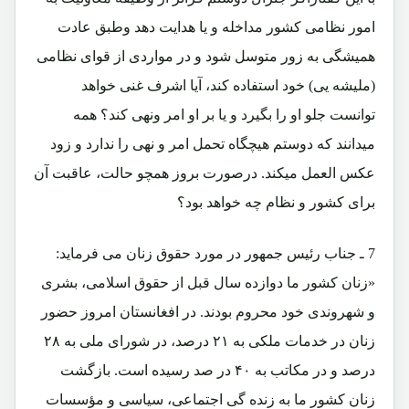
امور نظامی کشور مداخله و یا هدایت دهد وطبق عادت
همیشگی به زور متوسل شود و در مواردی از قوای نظامی
(ملیشه یی) خود استفاده کند، آیا اشرف غنی خواهد
توانست جلو او را بگیرد و یا بر او امر ونهی کند؟ همه
میدانند که دوستم هیچگاه تحمل امر و نهی را ندارد و زود
عکس العمل میکند. درصورت بروز همچو حالت، عاقبت آن
برای کشور و نظام چه خواهد بود؟
7 ـ
جناب رئیس جمهور در مورد حقوق زنان می فرماید:
«زنان كشور ما دوازده سال قبل از حقوق اسلامى، بشرى
و شهروندى خود محروم بودند. در افغانستان امروز حضور
زنان در خدمات ملكى به ۲۱ درصد، در شوراى ملى به ۲۸
درصد و در مكاتب به ۴۰ در صد رسيده است. بازگشت
زنان كشور ما به زنده گى اجتماعى، سياسى و مؤسسات