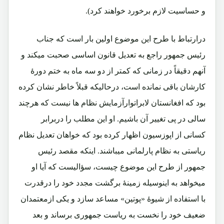
و حساسیت لازم برخورد خواهند کرد).
درارتباط با طرح این موضوع اولین بار است که جناب
رئیس جمهور راجع به تعدیل قانون اساسی صحبت میکند و
آنهم دقیقاً در زمانی که کمتر از دو سه ماه به ختم دورۀ
کارشان باقی نمانده است، درحالیکه قبلاً خاطر نشان کرده
بود که افغانستان لابراتوارآزمایش نظام ها نیست که هرچند
سالی در پی تغییر آن باشیم. او این مطلب را دربرابر
کسانی از اپوزسیون اظهار کرده بود که خواهان تعدیل نظام
ریاستی به نظام پارلمانی میباشند. اینکه مقصد رئیس
جمهور از طرح این موضوع چیست، سؤالیست که آیا او
میخواهد به اینوسیله زمینۀ برگشت مجدد خود را درقدرت
با استفاده از شیوۀ «پوتین» مساعد سازد و یکی ازمعتمدان
ضعیف خود را نخست به ریاست جمهوری برساند و بعد