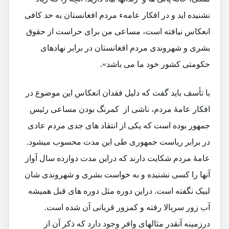
نشنیده اید و در افكار عامهء مردم افغانستان به حد كافى
انعكاس نيافته است، مساعى من براى حراست از حقوق
بشرى و شهروندى مردم افغانستان در برابر نهادهاى
حکومتی كشور خود ما مى باشد».
با تأسف باید گفت که دلیل فقدان انعکاس این موضوع در
افکار عامۀ مردم، ناشی از کمرنگ بودن مساعی رئیس
جمهور بوده است که یکی از انتقاد های جدی مردم عادی
در برابر ریاست جمهوری طی این مدت محسوب میشود.
عامۀ مردم شکایت دارند که دراین مدت دوازده سال آواز
آنها را کسی نشنیده و به خواست بشری و شهروندی شان
لبیک نگفته است. دراین دوره مثل دوره های قبل همیشه
آب زور سربالا رفته و کمزور قربانی آن شده است.
درزمینه آنقدر مثالهای وافر وجود دارد که ذکر آن از