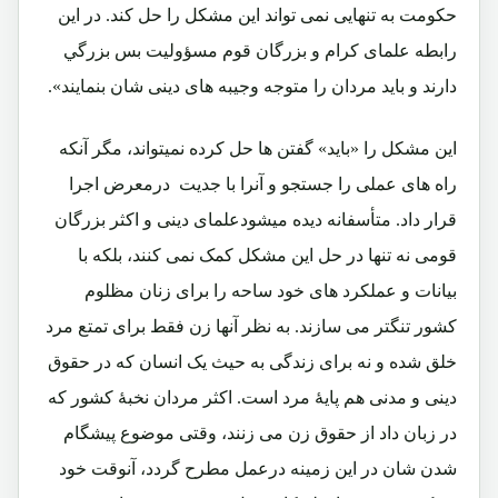
حكومت به تنهايى نمى تواند اين مشكل را حل كند. در اين
رابطه علماى كرام و بزرگان قوم مسؤوليت بس بزرگي
دارند و
بايد
مردان را متوجه وجيبه هاى دينى شان بنمايند».
این مشکل را «باید» گفتن ها حل کرده نمیتواند، مگر آنکه
راه های عملی را جستجو و آنرا با جدیت درمعرض اجرا
قرار داد. متأسفانه دیده میشودعلمای دینی و اکثر بزرگان
قومی نه تنها در حل این مشکل کمک نمی کنند، بلکه با
بیانات و عملکرد های خود ساحه را برای زنان مظلوم
کشور تنگتر می سازند. به نظر آنها زن فقط برای تمتع مرد
خلق شده و نه برای زندگی به حیث یک انسان که در حقوق
دینی و مدنی هم پایۀ مرد است. اکثر مردان نخبۀ کشور که
در زبان داد از حقوق زن می زنند، وقتی موضوع پیشگام
شدن شان در این زمینه درعمل مطرح گردد، آنوقت خود