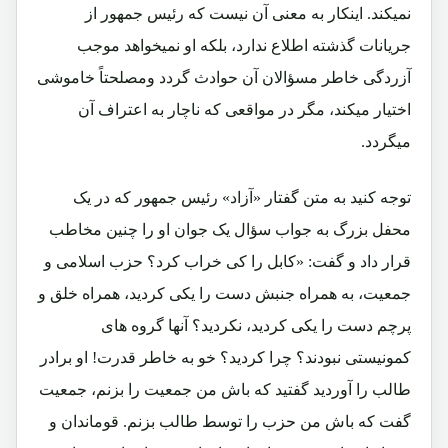
نمیکند. اینکار به معنی آن نیست که رئیس جمهور از
جریانات گذشته اطلاع ندارد، بلکه او نمیخواهد موجب
آزردگی خاطر مسؤالان آن حوادث گردد ومصلحتاً خاموشی
اختیار میکند، مگر در مواقعی که ناچار به اعتراف آن
میگردد.
توجه کنید به متن گفتار «آزاد» رئیس جمهور که در یک
محفل بزرگ به جواب سؤال یک جوان او را چنین مخاطب
قرار داد و گفت:
«کابل را کی خراب کرد؟ حزب اسلامی و
جمعیت، به همراه جنبش دست را یکی کردید، همراه خلق و
پرچم دست را یکی کردید، نکردید؟ آنها گروه های
کمونیستی نبودند؟ چرا کردید؟ خو به خاطر قدرت! او برادر
طالب را آوردید گفتید که باش من جمعیت را بزنم، جمعیت
گفت که باش من حزب را توسط طالب بزنم. قوماندان و