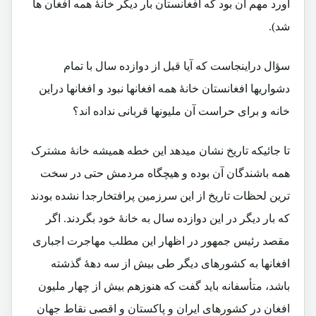
آورد مهم آن بود که افغانستان بار دیگر خانۀ همه افغان ها
شد).
سؤال دراینجاست که آیا قبل از دوازده سال با تمام
دشواریها افغانستان خانۀ همه افغانها نبود و افغانها دراین
خانه و برای حراست آن ملیونها قربانی نداده اند؟
تا جائیکه تاریخ نشان میدهد این خطه همیشه خانۀ مشترک
همه باشندگان آن بوده و هیچگاه مردمش حتی در سخت
ترین لحظات تاریخ از این سرزمین پرافتخارجدا نشده بودند
که بار دیگر در این دوازده سال به خانۀ خود بگردند. اگر
مقصد رئیس جمهور در اظهار این مطلب مهاجرت اجباری
افغانها به کشورهای دیگر طی بیش از سه دهۀ گذشته
باشد، متأسفانه باید گفت که هنوزهم بیش از چهار ملیون
افغان در کشورهای ایران و پاکستان و اقصی نقاط جهان