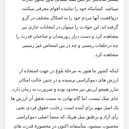
میباشد. کسانیکه خود را نماینده اقوام معرفی میکنند،
درواقعیت آنها مردم خود را به اشکال مختلف در گرو
گرفته اند. این حوادث را میتوان در انتخابات جاری نیز
مشاهده کرد و دست دراز زورمندان و صاحبان قدرت را
چه درحلقات رسمی و چه در بین اشخاص غیر رسمی
مشاهده کرد.
اینکه کشور ما هنوز به مرحلۀ بلوغ در جهت استفاده از
ارزش های دموکراسی نرسیده و در چنین حالت امکان
تبارز همچو ارزش نیز محدود بوده و ضرورت به زمان دارد،
جای شک نیست. اما گام نهادن به سمت تحقق آن ارزش ها
یک اصل مهم برای آینده است. رعایت حقوق فردی یعنی
رأی آزاد و برطبق میل هریک که منشأ اصلی دموکراسی
محسوب میشود، متأسفانه اکنون در محصورۀ قدرت های