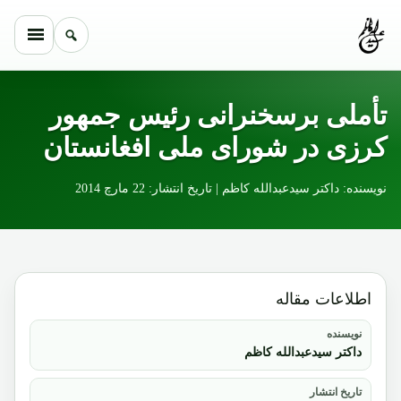
Skip to conten
تأملی برسخنرانی رئیس جمهور
کرزی در شورای ملی افغانستان
نویسنده: داکتر سیدعبدالله کاظم | تاریخ انتشار: 22 مارچ 2014
اطلاعات مقاله
نویسنده
داکتر سیدعبدالله کاظم
تاریخ انتشار