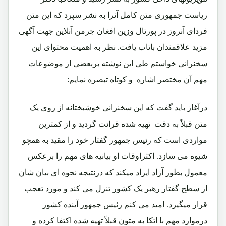
ریاست جمهوری متن کامل آنرا به نشر سپرد که این متن
فردای آنروز در پورتال وزین افغان جرمن آنلاین جهت آگهی
مزید علاقمندان باتاب یافت. نظر به اهمیت محتوای این
سخنرانی خواستم طی این نوشته بربعضی از موضوعات
مهم آن مختصر اشاره و کوتاه تبصره نمایم:
درآغاز باید گفت که این سخنرانی خوشبختانه از روی یک
متن قبلاً به دقت تهیه شده قرائت گردید و از کمترین
مواردی است که رئیس جمهور گفتار خود را مقید به همچو
شیوه می سازد. اکثراوقات او بیانیه های مهم را برعکس
معمول بطور آزاد ایراد میکند که درنتیجه نحوه ای بیان شان
از سطح گفتار رهبر یک کشور تنزل می کند و مورد تعجب
قرار میگیرد. امید می کنم رئیس جمهور آینده کشور
درموارد مهم با اتکا به متون قبلاً تهیه شده اکتفا کرده و