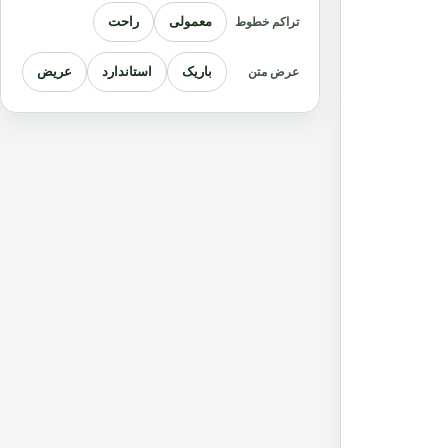
معمولی
راحت
تراکم خطوط
باریک
استاندارد
عریض
عرض متن