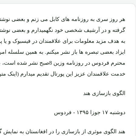
هر روز سری به روزنامه های کابل می زنم و بعضی نوشته
گرفته و در آرشیف شخصی خود نگهمیدارم و بعضی نوشته 
به هدف مزید معلومات برای علاقمندان در فیسبوک و یا پور
ایزاد بعضی تبصره ها باز نشر میکنم. به همین سلسله امر
محترم فردوس در روزنامه وزین 8صبح
خدمت علاقمندان عزیز این پورتال تقدیم میدارم (اینک متن
الگوی بازسازی هند
دوشنبه ۱۷ جوزا ۱۳۹۵ - فردوس
هند الگوی موثری از بازسازی را در افغانستان به نمایش گ