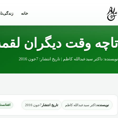
Skip to conten
خانه
زندگی‌نا
تاچه وقت دیگران لقمه 
نویسنده: داکتر سیدعبدالله کاظم | تاریخ انتشار: 7جون 2016
نویسنده
تاریخ انتشار
داکتر سیدعبدالله کاظم
7جون 2016
افغانستا