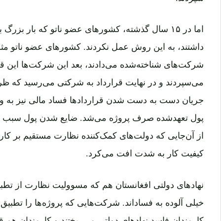
اما در ۱۵ سال گذشته، کشورهای عضو ناتو که بار بزر
داشتند، به این روش عمل نکردند. کشورهای عضو ناتو مثلا ق
شرکت‌های شناخته‌شده می‌دادند، بعد این شرکت‌ها این ق
می‌سپردند و در نهایت قرارداد به شرکتی می‌رسید که ظرف
جریان دست‌ به‌ دست‌ شدن قرارداد‌ها فساد مالی نیز به ‌وج
پول تعهدشده صرف پروژه می‌شد. ضایع شدن پول سبب م
از آن‌جایی که دولت‌های کمک‌کننده نظارت مستقیم بر کار شر
کیفیت کار به شدت افت می‌کرد.
نهاد‌های دولتی افغانستان هم که مسوولیت نظارت از تطبیق
خیلی آلوده به فساد‌اند. شرکت‌هایی که پروژه‌ها را تطبی
کارمندان فاسد نهادهای دولتی می‌ریختند و کارمندان هم