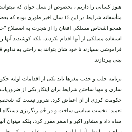
هنوز کسانی را داریم ، بخصوص از نسل جوان که میتوانن
متأسفانه شرایط در این 15 سال اخیر طوری 
همچو اشخاص مسلکی افغان را از هجرت به اصطلاح "خار چ
استفاده مسلکی از آنها اقدام نکردند، بلکه کوشیدند آنها 
فراموشی بسپارند تا خود شان بتوانند به راحتی به تداوم ق
بینی بپردازند.
سازی و مهیا ساختن شرایط برای اینکار یکی از ضروریا
حکومت کرزی از آن اغماض کرد. ضرور نیست که شخصیت 
تعمید" نخست سیاسی ساخت و در خُم رنگریزی دستگاه اندا
مقام داد و مشاور اکبر و اصغر مقرر کرد، بلکه میتوان آنه
ساخت و یا نظر آنها را از دور به موضوعات مسلکی جلب نم