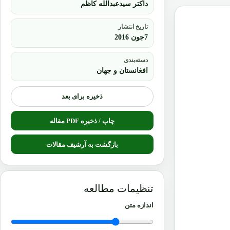
داکتر سیدعبدالله کاظم
تاریخ انتشار
7جون 2016
دسته‌بندی
افغانستان و جهان
ذخیره برای بعد
چاپ / ذخیره PDF مقاله
بازگشت به آرشیف مقالات
تنظیمات مطالعه
اندازه متن