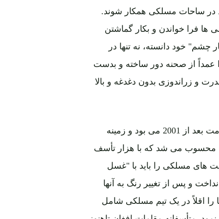
د در ساحات مسلکی همکار شوند.
بوده که بعضی ها فرا خواندن و بکار گماشتن
شم" خود دانسته، نه تنها در
را عمداً از صحنه دور ساخته و بدست
درت و زراندوزی بدون دغدغه و بالا
برنامه جلب و جذب مغزها باید یکی از اقدامات اولیه حکومت بعد از 2001 می بود و زمینه
ت محسوب می شد که با هزار تأسف
های مسلکی را باید با "غسل
خت و پس از تغییر رنگ به آنها
ا را اقلاً در یک تیم مسلکی شامل
ود. متأسفانه مقامات افغان تاهنوز