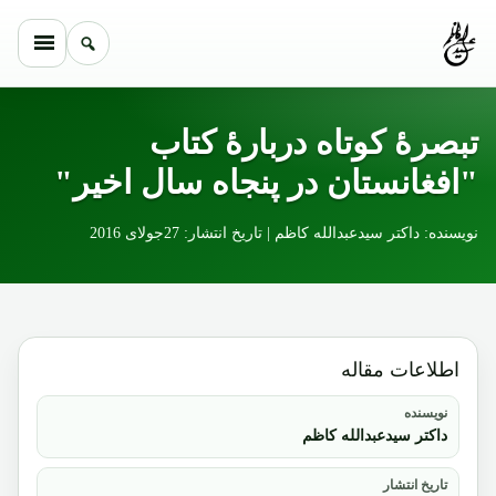
Skip to conten
تبصرۀ کوتاه دربارۀ کتاب
"افغانستان در پنجاه سال اخیر"
نویسنده: داکتر سیدعبدالله کاظم | تاریخ انتشار: 27جولای 2016
اطلاعات مقاله
نویسنده
داکتر سیدعبدالله کاظم
تاریخ انتشار