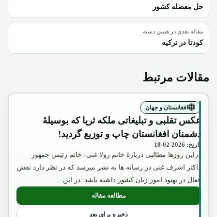
حل معضله کشور
مقاله بعدی در همین دسته
کودتا در ترکیه
مقالات مرتبط
افغانستان و جهان
عکس تقلبی و تبلیغاتی ملکه ثریا که بوسیلۀ
دشمنان افغانستان چاپ و توزیع گردید!
تاریخ: 2026-02-18
دراین روزها مطالبی دربارۀ خانم رولا غنی، خانم رئیس جمهور
داکتر اشرف غنی در رسانه ها به نشر میرسد که در نظر دارد نقش
فعال در بهبود امور زنان کشور داشته باشد. در این…
مطالعه مقاله
: عکس تقلبی و تبلیغاتی ملکه ثریا که بوسیل
ذخیره برای بعد