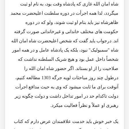
شاه امان الله غازی که پادشاه وقت بود، به نام او ثبت
میگردد، لذا همه اجرأت در دوره سلطنت اعلیحضرت محمد
ظاهرشاه نیز باید بنام او ثبت شوند، ولو که در دوره
حکومت های مختلف خاندانی و غیرخاندانی صورت گرفته
اند. درجواب باید گفت که شخص اعلیحضرت شاه امان الله
شاه "سمبولیک" نبود، بلکه یک پادشاه عامل و در همه امور
شخصاً داخل عمل بود و هیچ شریک السلطنه نداشت که
صلاحیت را از او بستاند. اگر حضور شاه امان الله را
درطول چند روز مباحثات لویه جرگه 1303 مطالعه کنیم،
آنوقت برای ما ثابت میشود که وی به حیث مدافع اجرأت
دولت تاکدام حد در امور تداخل داشت و دولت چگونه زیر
رهبری او عملاً و نظراً فعالیت میکرد.
یک خبر خوش باید خدمت علاقمندان عرض دارم که کتاب