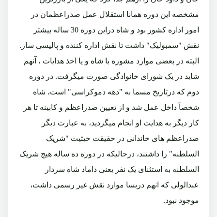
مشخصه این دوره همانا استقلال عمل صدراعظمان در
امور اداره کشور بود و شاه دراین دوره 30 ساله بیشتر
نقش "سمبولیک" داشت تا نقش اداره کننده و پالیسی ساز.
البته در بعضی موارد مشوره با شاه و یا اخذ هدایات ، آنهم
شاید در یک شورای خانوادگی صورت میگرفت. در دوره
دوم که درتاریخ مسما به "دهه دموکراسی" است، شاه
شخصاً داخل عمل شد و از تعیین صدراعظم و کابینه تا هر
کار دیگر به هدایت او انجام میگردید، به عبارت دیگر
صدراعظم های خاندانی در حقیقت حیثیت "شریک
السلطنه" را داشتند، درحالیکه در دوره ده ساله هیچ شریک
السلطنه به استثنای یک نفر یعنی داماد شاه سردار
عبدالولی که انهم دربسا موارد نقش غیر رسمی داشت،
موجود نبود.