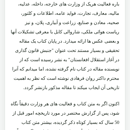
باره فعالیت هریک از وزارت های خارجه، داخله، عدلیه،
مالیه، معارف، تجارت، فواید عامه، اطلاعات و کلتور،
صحیه، معادن و صنایع، زراعت و آبیاری، پلان، و نیز
ریاست هوائی ملکی، شاروالی کابل با معرفی تشکیلات آنها
و بعضی عکس ها ارائه میدارد. در پایان کتاب یک مقاله
تحقیقی و بسیار مستند تحت عنوان "جنبش قانون گذاری
در آغاز استقلال افغانستان" به نشر رسیده است که از
نویسنده مقاله در کتاب نام گرفته نشده، اما میدانم که آنرا
محترم داکتر روان فرهادی نوشته است که نظر به اهمیت
تاریخی آن ایجاب میکند تا مقاله مذکور بازنشر گردد.
اکنون اگر به متن کتاب و فعالیت های هر وزارت دقیقاً نگاه
شود، پس از گزارش مختصر در مورد تاریخچه امور قبل از
50 سال که بسیار کوتاه ذکر گردیده، بیشتر متن کتاب