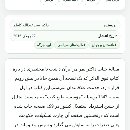
نویسنده
داکتر سیدعبدالله کاظم
تاریخ انتشار
27جولای 2016
افغانستان و جهان
فعالیت‌های سیاسی
لویه جرگه
مقالۀ جناب داکتر لمر مرا برآن داشت تا مختصری در بارۀ
کتاب فوق الذکر که یک نسخه آن همین حالا در پیش رویم
قرار دارد، خدمت علاقمندان بنویسم. این کتاب در اول
سنبله 1347 بوسیله "مؤسسه طبع کتب" به مناسبت تجلیل
از جشن استرداد استقلال کشور در 199 صفحه چاپ شده
است که درنخستین صفحه آن چارت تشکیلات حکومت
یعنی صدرات را به نمایش می گذارد و سپس معلومات در