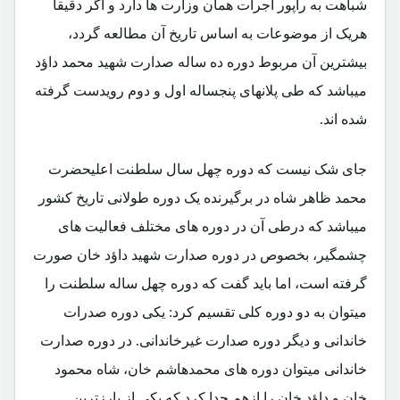
شباهت به راپور اجرأت همان وزارت ها دارد و اگر دقیقاً
هریک از موضوعات به اساس تاریخ آن مطالعه گردد،
بیشترین آن مربوط دوره ده ساله صدارت شهید محمد داؤد
میباشد که طی پلانهای پنجساله اول و دوم رویدست گرفته
شده اند.
جای شک نیست که دوره چهل سال سلطنت اعلیحضرت
محمد ظاهر شاه در برگیرنده یک دوره طولانی تاریخ کشور
میباشد که درطی آن در دوره های مختلف فعالیت های
چشمگیر، بخصوص در دوره صدارت شهید داؤد خان صورت
گرفته است، اما باید گفت که دوره چهل ساله سلطنت را
میتوان به دو دوره کلی تقسیم کرد: یکی دوره صدرات
خاندانی و دیگر دوره صدارت غیرخاندانی. در دوره صدارت
خاندانی میتوان دوره های محمدهاشم خان، شاه محمود
خان و داؤد خان را ازهم جدا کرد که یکی از بارزترین