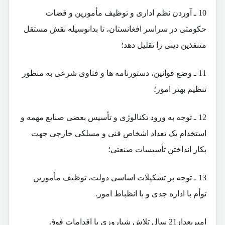
10 ـ آوردن نظم اداری و توظیف مأمورین و قضات
حکومتی در سراسر افغانستان، تا بدانوسیله نقش مستقل
متنفذین دینی را تقلیل دهد؛
11 ـ وضع قوانین، دستورنامه ها و فتاوی شرعی به منظور
تنظیم بهتر امور؛
12 ـ توجه به ورود تکنالوژی و تأسیس بعضی صنایع مهمه و
استخدام یک تعداد اشخاص فنی و مسلکی خارجی جهت
بکار انداختن تأسیسات صنعتی؛
13 ـ توجه بر تشکیلات اساسی دولت، توظیف مأمورین
توأم با اداره جدی و با انظباط امور.
امیربعداز21 سال تلاش شباروزی با اقدامات فوق