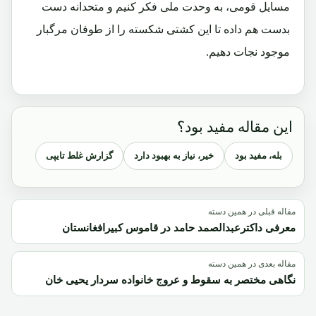
مسایل قومی، به وحدت ملی فکر کنیم و متحدانه دست
بدست هم داده تا این کشتی شکسته را از طوفان مرگبار
موجود نجات دهیم.
این مقاله مفید بود؟
بله، مفید بود
خیر، نیاز به بهبود دارد
گزارش غلط تایپی
مقاله قبلی در همین دسته
معرفی داکترعبدالصمد حامد در قاموس کبیرافغانستان
مقاله بعدی در همین دسته
نگاهی مختصر به سقوط و عروج خانواده سردار یحیی خان