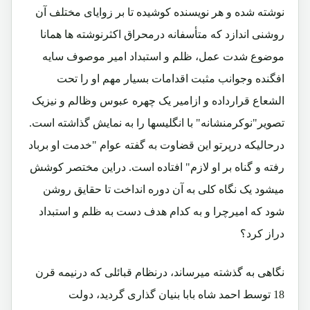
نوشته شده و هر نویسنده کوشیده تا بر زوایای مختلف آن
روشنی اندازد که متأسفانه درمحراق اکثرنوشته ها همانا
موضوع شدت عمل، ظلم و استبداد امیر موصوف سایه
افگنده وجوانب مثبت اقدامات بسیار مهم او را تحت
الشعاع قرارداده و ازامیر یک چهره عبوس وظالم و نیزیک
تصویر"نوکرمنشانه" با انگلیسها را به نمایش گذاشته است.
درحالیکه درپرتو این قضاوت به گفته عوام "خدمت او برباد
رفته و گناه بر او لازم" افتاده است. دراین مختصر کوشش
میشود یک نگاه کلی به آن دوره انداخت تا حقایق روشن
شود که امیرچرا و به کدام هدف دست به ظلم و استبداد
دراز کرد؟
نگاهی به گذشته میرساند، درنظام قبائلی که درنیمه قرن
18 توسط احمد شاه بابا بنیان گذاری گردید، دولت