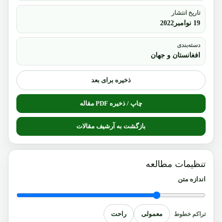
تاریخ انتشار
19 نوامبر2022
دسته‌بندی
افغانستان و جهان
ذخیره برای بعد
چاپ / ذخیره PDF مقاله
بازگشت به آرشیف مقالات
تنظیمات مطالعه
اندازه متن
معمولی
راحت
تراکم خطوط