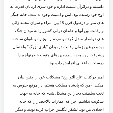
دانسته و دراثرآن تشتت اداره و خود سری اربابان قدرت به
اوج خود رسیده بود، امن و امنیت وجود نداشت، خانه جنگی
های متواتر درطول قرن 18 بین امراء و سران محمد زائی
و رقابت بین آنها و خاندان درانی کشور را به میدان جنگ
های دوامدار مبدل کرده و مردم را بیچاره و ناتوان ساخته
بود و درعین زمان رقابت درمیدان "بازی بزرگ" واحتمال
پیشرفت روسیه به سرزمین های جنوب خطرتهاجم را
درساحات افغانی افزایش داده بود.
امیر درکتاب "تاج التواریخ" مشکلات خود را چنین بیان
میکند: «من که پادشاه مملکت هستم، در موقع جلوس به
تخت سلطنت دچار این مشکل شدم که خانه به جهت
سکونت نداشتم، چرا که عمارات بالاحصار را که خانه
اجدادی من بود، لشکر انگلیس خراب کرده بودند و دیگر