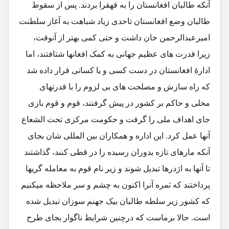
آنکه طالبان افغانستان را به قهقرا بردند. پس از سقوط
طالبان وضع افغانستان تاحدی زیاد شباهت به آغاز سلطنت
امیرعبدالرحمن خان داشت و حتی کمی بهتر از آنوقت،
زیرا قدرت های عظیم جهانی به کمک افغانها شتافتند، اما
ادارۀ افغانستان در دست کسی و یا کسانی قرار داده شد
که راه سازش و مصلحت های بی لزوم را با قدرتهای
محلی و حاکم بر کشور در پیش گرفتند، قوم و قوم بازی
جای اهداف ملی را گرفت و حکومت مرکزی تحت الشعاع
آنها عمل کرد. این اداره و همکاران بین المللی شان بجای
آنکه مارهای تازه بدوران رسیده را در قطی کنند، گذاشتند
تا آنها به اژدرها تبدیل شوند و زیر نام قوم به معامله گریها
پرداختند که ثمره آنرا اکنون به چشم و سر ملاحظه میکنیم
که کشور زیر سلطه طالبان بیک جهنم سوزان تبدیل شده
است. حالا برماست که درچنین شرایط ناگوار بجای طرح