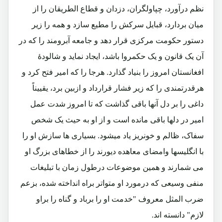
نظم درآورد، چپاولگران، دزدان و قطاع الطریقان را از
میان بردارد، قبایل سرکش را مطیع سازد و همه را زیر
دستور حکومت مرکزی قرار دهد و جامعه آبرومند را که در
آن یک قانون و یک حکمروا باشد، ایجاد نماید و شالودۀ
افغانستان امروز را بنیاد گذارد. هرجا را که امیر فتح کرد و
هرقدرتمندی را که زیر فشار قرارداد و ازبین برد، یقییناً
داغی را بر دل آنها باقی گذاشت که تا امروز شدت عمل
امیر در دلها باقی مانده است و از او به حیث یک شخص
سفاک، ظالم و خونریز یاد میشود. بسیاری ها سازش او را
با انگلیسها وامضای معاهده دیورند را از خطاهای بزرگ او
می شمارند و همین موضوعات درطول زمان با تبلیغات
منفی وسیعی که درمورد او متواتر براه انداخته شده، بزعم
ضرب المثل معروف "خدمت او را برباد و گناه را براو
لازم" دانسته اند.