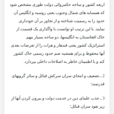
اربعه کشور و ساحه حکمروائی دولت طوری مشخص شود
که همسایه های شمال وجنوب یعنی روسیه و انگلیس آن
حدود را به رسمیت شناخته و از تجاوز بر آن خودداری
نمایند. با این ترتیب او توانست با واگذاری یک قسمت از
خاک افغانستان به انگلیسها، دو ساحه بسیار مهم
استراتژیک کشور یعنی قندهار و هرات را از تعرضات بعدی
آنها محفوظ و برای همشیه ضم حدود رسمی خاک کشور
کند و با اطمینان خاطر به اصلاحات داخلی بپردازد.
2 ـ تضعیف و امحای سران سرکش قبائل و سائر گروپهای
قدرتمند؛
3 ـ جذب علمای دین در خدمت دولت و بیرون کردن آنها از
زیر نفوذ سران قبائل؛