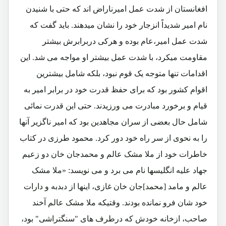
افغانستان از شدت عمل امیرناراض اند که حتی با شنیدن
نام امیر شدیداً انزجار خود را نشان میدهند. باید گفت که
شدت عمل امیر،عام بوده و هرکی دربرابرش بیشتر
مقاومت میکرد، با شدت عمل بیشتر او مواجه می شد. این
اقدامات تنها متوجه یک قوم نبود، بلکه شامل بیشترین
اقوام کشور بود که برای حفظ قدرت خود در برابر امیر به
قیام و برخورد مبادرت می ورزیدند. حتی این قدرت نمائی
شامل حال بعضی از سران مجاهدین بود که امیر ناگزیر آنها
را به نحوی از سر راه خود دور کرد. محمود طرزی در کتاب
خاطرات خود از ملا مشک عالم و محمدجان خان دو زعیم
جهاد علیه انگلیسها نام می برد و می نویسد: «ملا مشک
عالم و مامد [محمد]جان خان غازی، اینها از دبدبه و دارات
خود شان فرو نمانده بودند. وقتیکه ملا مشک عالم آخند
صاحب، ازخانه خودش که درطرف های "سنگتراشی" بود،