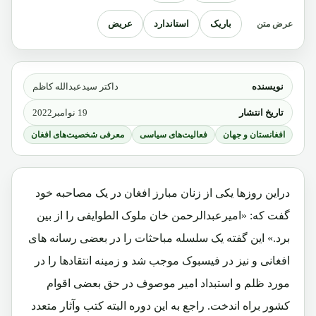
باریک
استاندارد
عریض
عرض متن
نویسنده
داکتر سیدعبدالله کاظم
تاریخ انتشار
19 نوامبر2022
افغانستان و جهان
فعالیت‌های سیاسی
معرفی شخصیت‌های افغان
دراین روزها یکی از زنان مبارز افغان در یک مصاحبه خود
گفت که: «امیرعبدالرحمن خان ملوک الطوایفی را از بین
برد.» این گفته یک سلسله مباحثات را در بعضی رسانه های
افغانی و نیز در فیسبوک موجب شد و زمینه انتقادها را در
مورد ظلم و استبداد امیر موصوف در حق بعضی اقوام
کشور براه اندخت. راجع به این دوره البته کتب وآثار متعدد