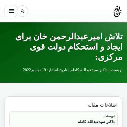
Skip to conten
تلاش امیرعبدالرحمن خان برای
ایجاد و استحکام دولت قوی
مرکزی:
نویسنده: داکتر سیدعبدالله کاظم | تاریخ انتشار: 19 نوامبر2022
اطلاعات مقاله
نویسنده
داکتر سیدعبدالله کاظم