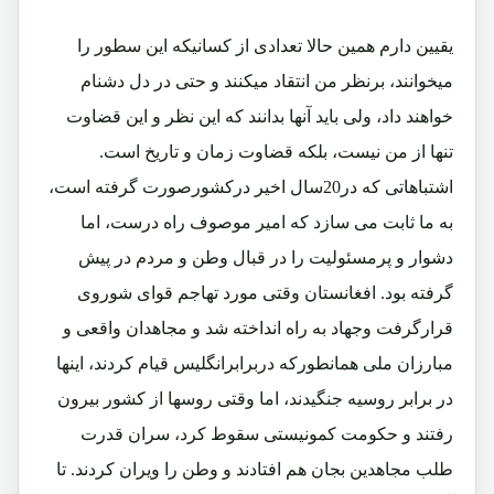
یقیین دارم همین حالا تعدادی از کسانیکه این سطور را
میخوانند، برنظر من انتقاد میکنند و حتی در دل دشنام
خواهند داد، ولی باید آنها بدانند که این نظر و این قضاوت
تنها از من نیست، بلکه قضاوت زمان و تاریخ است.
اشتباهاتی که در20سال اخیر درکشورصورت گرفته است،
به ما ثابت می سازد که امیر موصوف راه درست، اما
دشوار و پرمسئولیت را در قبال وطن و مردم در پیش
گرفته بود. افغانستان وقتی مورد تهاجم قوای شوروی
قرارگرفت وجهاد به راه انداخته شد و مجاهدان واقعی و
مبارزان ملی همانطورکه دربرابرانگلیس قیام کردند، اینها
در برابر روسیه جنگیدند، اما وقتی روسها از کشور بیرون
رفتند و حکومت کمونیستی سقوط کرد، سران قدرت
طلب مجاهدین بجان هم افتادند و وطن را ویران کردند. تا