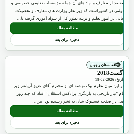
مقصد از معارف و نهاد های آن جمله مؤسسات تعلیمی خصوصی و
دولتی در کشوراست که زیر نظر وزارت های معارف و تحصیلات
عالی در امور تعلیم و تربیه بطور کل از سواد آموزی گرفته تا…
مطالعه مقاله
: چگونگی انکشاف معارف عصری در کشور 
ذخیره برای بعد
افغانستان و جهان
آگست2018
تاریخ: 2026-02-18
در این میان نظرم بیک نوشته ای از محترم آقای عزیز آریانفر زیر
نام "نیاز تاریخی به بازنگری پرادکس استقلال" افتاد که چند روز
قبل در صفحه فیسبوک شان به نشر رسیده بود. من…
مطالعه مقاله
: آگست2018
ذخیره برای بعد