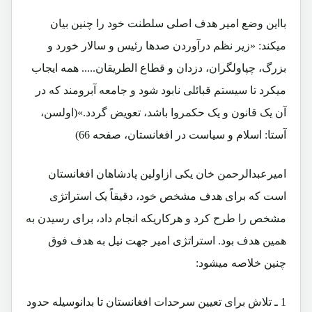
بااین وضع امیر هدف اصلی سلطنت خود را چنین بیان
میکند: «زیر نظم درآوردن صدها رئیس و سالار خورد و
بزرگ، چپاولگران، دزدان و قطاع الطریقان..... همه ایجاب
میکرد تا سیستم قبائلی نابود شود و جامعه آبرومند که در
آن یک قانون و یک حکمروا باشد، تعویض گردد.»(اولسن،
آستا: اسلام و سیاست در افغانستان، صفحه 66)
امیرعبدالرحمن خان یکی ازاولین پادشاهان افغانستان
است که برای هدف مشخص خود، دقیقاً یک استراتژی
مشخص را طرح کرد و هرکاریکه انجام داد، برای رسیدن به
همین هدف بود. استراتژی امیر جهت نیل به هدف فوق
چنین خلاصه میشود:
1 ـ تلاش برای تعیین سرحدات افغانستان تا بدانوسیله حدود