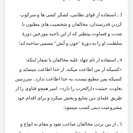
3 ـ استفاده از قوای نظامی، لشکر کشی ها و سرکوب
کردن قدرتمندان، مخالفان و شخصیت های مظنون با
شدت و قساوت بینظیر که از این ناحیه مورخین دورۀ
سلطنت او را به دورۀ "خون و آتش" مسمی ساخته اند؛
4 ـ استفاده از نام جهاد علیه مخالفان با شعار اینکه:
«کسیکه از من اطاعت میکند، از خدا اطاعت مینماید و
کسیکه بمن مطیع نیست، به خدا اطاعت ندارد.. سرزمین
بغاوت، حیثیت دارالحرب را دارد». امیر همچو فتاوی را از
طریق علمای دین شایع و پخش میکرد و برای اقدام خود
مشروعیت دینی کسب مینمود؛
5 ـ از بین بردن مخالفان صاحب نفوذ و مقام به انواع و