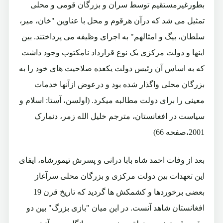
بطورغیرمستقیم توسط سران و بزرگان قومی و محلی
تمثیل می شد که درآن هرقوم و محل با عناوین "خان، میر،
سلطان، بیگ و امثالهم" به اجرای وظیفه می پرداختند. بین
اینها و دولت مرکزی یک نوع قرارداد نامکتوب وجود داشت
که به اساس آن رئیس دولت یکعده صلاحیت های خود را به
بزرگان محلی واگذار شده بود و درعوض ازآنها خدمات
معینی را برای دولت مطالبه میکرد. (اولسن، آستا: اسلام و
سیاست در افغانستان، مترجم خلیل الله زمر، دنمارک
2001،صفحه 66)
بعد از وفات احمد شاه بابا درانی و پسرش تیمورشاه، ایفای
این تعهدات بین دولت مرکزی و بزرگان محلی سرآغاز
بعضی برخوردها و کشمکش ها گردید که تاریخ قرن 19
افغانستان شاهد آنست. در این میان "بازی بزرگ" بین دو