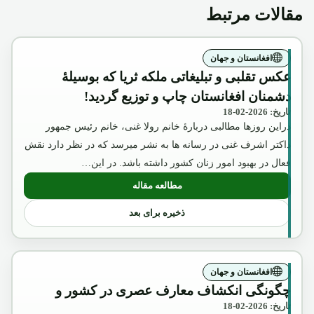
مقالات مرتبط
افغانستان و جهان
عکس تقلبی و تبلیغاتی ملکه ثریا که بوسیلۀ
دشمنان افغانستان چاپ و توزیع گردید!
تاریخ: 2026-02-18
دراین روزها مطالبی دربارۀ خانم رولا غنی، خانم رئیس جمهور
داکتر اشرف غنی در رسانه ها به نشر میرسد که در نظر دارد نقش
فعال در بهبود امور زنان کشور داشته باشد. در این…
مطالعه مقاله
: عکس تقلبی و تبلیغاتی ملکه ثریا که بوسیل
ذخیره برای بعد
افغانستان و جهان
چگونگی انکشاف معارف عصری در کشور و
تاریخ: 2026-02-18