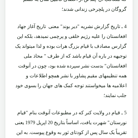
گروگان در پلچرخی زندانی شدند؛
4 ـ تاریخ گزارش نشریه "دیر بوند" معنی تاریخ آغاز جهاد
افغانستان را علیه رژیم خلقی و پرچمی نمیدهد، بلکه این
گزارس مصادف با قیام بزرگ هرات بوده و لذا میتواند یک
توجیهه در باره آن قیام باشد که از طرف " محاذ ملی
افغانستان" بدست نشر سپرده شده بود، چون در آنوقت
همه تنظیمهای مقیم پشاور با نشر همچو اطلاعات و
اعلامیه ها میخواستند توجه کمک های جهان را بسوی خود
جلب نمایند؛
5 ـ قیام در ولایت کنر که در مطبوعات آنوقت بنام "قیام
نورستان" شهرت یافت، اساساً بتاریخ 20 اپریل 1979 یعنی
تقریباً یک سال پس از کودتای ثور به وقوع پیوست. به این