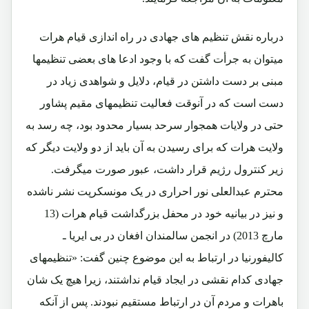
درباره نقش تنظیم های جهادی در راه اندازی قیام هرات
میتوان به جرأت گفت که با وجود ادعا های بعضی تنظیمها
مبنی بر دست داشتن در قیام، دلایل و شواهدی زیاد در
دست است که در آنوقت فعالیت تنظیمهای مقیم پشاور
حتی در ولایات همجوار سرحد بسیار محدود بود، چه رسد به
ولایت هرات که برای رسیدن به آن باید از دو ولایت دیگر که
زیر کنترول رژیم قرار داشت، عبور صورت میگرفت.
محترم عبدالعلی نور احراری در یک مونسکرپت نشر ناشده
و نیز در بیانیه خود در محفل بزرگداشت قیام هرات (13
مارچ 2013) در انجمن سالمندان افغان در بی ایریا ـ
کالیفورنیا در ارتباط به این موضوع چنین گفت:
«تنظیمهای
جهادی کدام نقشی در ایجاد قیام نداشتند، زیرا هیچ یک شان
باهرات و مردم آن در ارتباط مستقیم نبودند. پس از آنکه