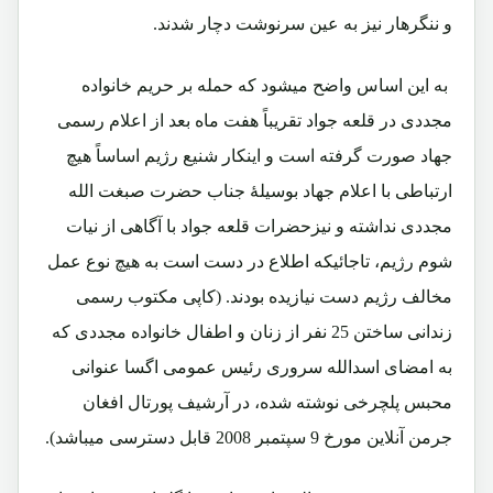
و ننگرهار نیز به عین سرنوشت دچار شدند.
به این اساس واضح میشود که حمله بر حریم خانواده
مجددی در قلعه جواد تقریباً هفت ماه بعد از اعلام رسمی
جهاد صورت گرفته است و اینکار شنیع رژیم اساساً هیچ
ارتباطی با اعلام جهاد بوسیلۀ جناب حضرت صبغت الله
مجددی نداشته و نیزحضرات قلعه جواد با آگاهی از نیات
شوم رژیم، تاجائیکه اطلاع در دست است به هیچ نوع عمل
مخالف رژیم دست نیازیده بودند. (کاپی مکتوب رسمی
زندانی ساختن 25 نفر از زنان و اطفال خانواده مجددی که
به امضای اسدالله سروری رئیس عمومی اگسا عنوانی
محبس پلچرخی نوشته شده، در آرشیف پورتال افغان
جرمن آنلاین مورخ 9 سپتمبر 2008 قابل دسترسی میباشد).