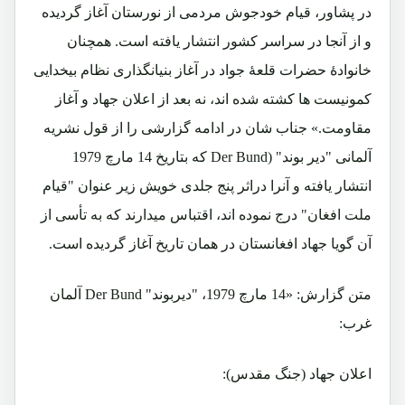
در پشاور، قیام خودجوش مردمی از نورستان آغاز گردیده
و از آنجا در سراسر کشور انتشار یافته است. همچنان
خانوادۀ حضرات قلعۀ جواد در آغاز بنیانگذاری نظام بیخدایی
کمونیست ها کشته شده اند، نه بعد از اعلان جهاد و آغاز
مقاومت.» جناب شان در ادامه گزارشی را از قول نشریه
آلمانی "دیر بوند" (Der Bund که بتاریخ 14 مارچ 1979
انتشار یافته و آنرا دراثر پنج جلدی خویش زیر عنوان "قیام
ملت افغان" درج نموده اند، اقتباس میدارند که به تأسی از
آن گویا جهاد افغانستان در همان تاریخ آغاز گردیده است.
متن گزارش: «14 مارچ 1979، "دیربوند" Der Bund آلمان
غرب:
اعلان جهاد (جنگ مقدس):