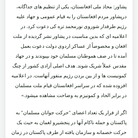
پشاور: محاذ ملی افغانستان، یکی از تنظیم های جداگانه،
درپشاور مردم افغانستان را به قیام عمومی و جهاد علیه
رژیم طرفدار شوروی نورمحمد تره کی دعوت کرد. در
اعلامیه ای که بدین مناسبت در پشاور نشر گردیده از ملت
افغان و مخصوصاً از عساکر اردوی دولت دعوت بعمل
آمده تا در صف هموطنان مسلمان خود بپیوندند و در جهاد
مقدس عملاً شریک شوند. هدف اصلی آزادی کشور از چنگ
کمونیست ها و از بین بردن رژیم منفور آنهاست. در اعلامیه
افزوده شده که در سراسر افغانستان قیام ملت مسلمان
در برابر الحاد و کمونیزم به وضاحت مشاهده میشود.»
اگر از فرار یک تعداد اعضای "حرکت جوانان مسلمان" به
پاکستان و حمله ناکام آنها در پنجشیرو لغمان به حیث یک
حرکت خصمانه و سازمان یافته از طرف پاکستان در زمان