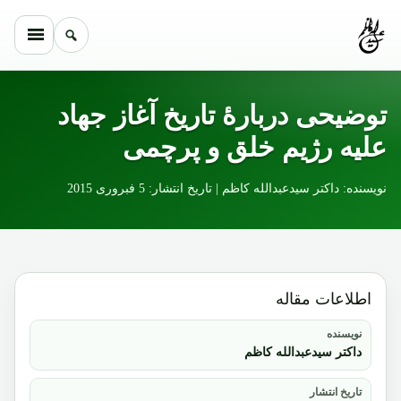
Skip to conten
توضیحی دربارۀ تاریخ آغاز جهاد
علیه رژیم خلق و پرچمی
نویسنده: داکتر سیدعبدالله کاظم | تاریخ انتشار: 5 فبروری 2015
اطلاعات مقاله
نویسنده
داکتر سیدعبدالله کاظم
تاریخ انتشار