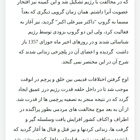
که در مخالفت با رژیم تشکیل شد و این کمینه نیز افتخار
عضویت آنرا داشتم. همان زمان گروپی دیگری که بعداً
مسما به گروپ "داکتر میرعلی اکبر" گردید، نیز آغاز به
فعالیت کرد، ولی این دو گروپ بزودی توسط رژیم
شناسائی شدند و در روزهای اخیر ماه جوزای 1357 باز
داشت گردیده و اعضای آن در پلچرخی زندانی شدند که
شرح آن در این مختصر نمی گنجد.
اوج گرفتن اختلافات قدیمی بین خلق و پرچم در انوقت
موجب شد تا در داخل حلقه قدرت رژیم درز عمیق ایجاد
گردد که در نتیجه منجر به تصفیه پرچمی ها از قدرت شد.
از آن به بعد موج مخالفت های مردمی بطور پراگنده در
اطراف و اکناف کشور افزایش یافت وسلسله گیر و
گرفت ها، زندانی کردنها و نیز قتل و قتال ها آغاز گردید که
با تشدد روزافزون رژیم ، قیامها در داخل کشور بیشتر شد.