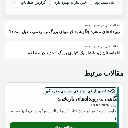
بله، مفید بود
خیر، نیاز به بهبود دارد
گزارش غلط تایپی
مقاله قبلی در همین دسته
رویدادهای منفرد چگونه به قیامهای بزرگ و مردمی تبدیل شدند؟
مقاله بعدی در همین دسته
افغانستان زیر فشار یک “بازی بزرگ” جدید در منطقه
مقالات مرتبط
مقاله‌های تاریخی، اجتماعی، سیاسی و فرهنگی
نگاهی به رویدادهای تاریخی:
تاریخ: 2026-02-18
معلومات مختصر در بارۀ کتاب "سراج التواریخ" و مؤلف آن(صفحه
4)
مطالعه مقاله