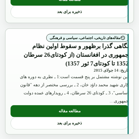
: نگاهی به رویدادهای تاریخی:
ذخیره برای بعد
مقاله‌های تاریخی، اجتماعی، سیاسی و فرهنگی
نگاهی گذرا برظهور و سقوط اولین نظام
جمهوری در افغانستان (از کودتای26 سرطان
1352 تا کودتای7 ثور 1357)
تاریخ: 14 جولای 2015
این نوشته مشتمل بر پنج قسمت است:1 ـ نظری به دوره های
کاری شهید محمد داؤد خان، 2 ـ بررسی مختصر از دهه "قانون
اساسی"، 3 ـ کودتای 26 سرطان، 4 ـ رویدارهای عمده دولت
جمهوری…
مطالعه مقاله
: نگاهی گذرا برظهور و سقوط اولین نظام جمهوری در افغانستان (
ذخیره برای بعد