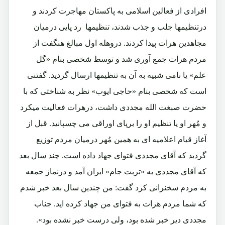
افرادی از فعالین اسلامی به پاکستان مهاجرت کردند و
درتنظیمها جلب و جذب شدند، تنظیمها رد پایی درمیان
مجاهدین هرات پیدا کردند. دروهله اول مبالغ هنگفت از
مردم هرات جمع آوری شد و توسط شخصی بنام «گل
علم» یا نامی شبیه به آن به تنظیمها ارسال گردید. گفتنی
است که شخصی بنام «حاجی ایوب» نظر به شناختی که با
حضرت صبغت الله مجددی داشت، درهرات فعالیت میکرد
و مُهر او یا تنظیم او را برپای اوراقی می چسپانید. قبل از
آغاز قیام اعلامیه ای به همین مُهر درمیان مردم توزیع
گردید که آقای مجددی فتوای جهاد داده است. چند سال بعد
که آقای مجددی به «تربت جام» ایران آمد و درنماز جمعه
به مردم سخنرانی کرد گفت: من چندین سال بعد خبر شدم
که شما مردم هرات به فتوای من جهاد کرده اید. جناب
مجددی دیر خبر شده بود، ولی درست خبر نشده بود».