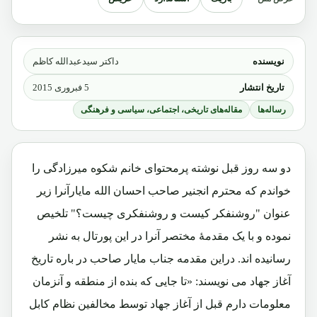
نویسنده
داکتر سیدعبدالله کاظم
تاریخ انتشار
5 فبروری 2015
رساله‌ها
مقاله‌های تاریخی، اجتماعی، سیاسی و فرهنگی
دو سه روز قبل نوشته پرمحتوای خانم شکوه میرزادگی را
خواندم که محترم انجنیر صاحب احسان الله مایارآنرا زیر
عنوان "روشنفکر کیست و روشنفکری چیست؟" تلخیص
نموده و با یک مقدمۀ مختصر آنرا در این پورتال به نشر
رسانیده اند. دراین مقدمه جناب مایار صاحب در باره تاریخ
آغاز جهاد می نویسند: «تا جایی که بنده از منطقه و آنزمان
معلومات دارم قبل از آغاز جهاد توسط مخالفین نظام کابل