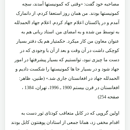
مصاحبه خود گفت: «وقتی که کمونیستها آمدند، سچه
کمونیستها بودند. من همان روز استعفا کردم، از دانمارک
آمدم و در پاکستان اعلام جهاد کردم. اعلام جهاد الحمدلله
به توسط من شده و به امضای من. استاد ربانی هم به
عنوان معاون من کار میکرد. حکمتیار هم یک دفتر بسیار
کوچکی داشت در آن وقت و بعد از آن با وجودی که در
دست ما چیزی نبود، توانستیم که بسیار پیشرفتها در امور
جهاد شود و در بسیار جا ها کمونیستها را شکست دادیم و
الحمدلله جهاد در افغانستان جاری شد.» (طنین، ظاهر:
افغانستان در قرن بیستم 1900 ـ 1996، تهران، 1384 ،
صفحه 254)
اولین گروپی که در کابل متعاقب کودتای ثور دست به
اقدام مخفی زد، همانا جمعی از استادان پوهنتون کابل بودند