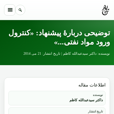
Skip to conten
توضیحی دربارۀ پیشنهاد: «کنترول
ورود مواد نفتی...»
نویسنده: داکتر سیدعبدالله کاظم | تاریخ انتشار: 21 می 2014
اطلاعات مقاله
نویسنده
داکتر سیدعبدالله کاظم
تاریخ انتشار