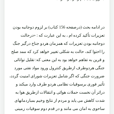
در ادامه بحث (درصفحه 156 کتاب) بر لزوم دوجانبه بودن
تعزیرات تأکید کرده ام ، به این عبارت که : «درحالت
دوجانبه بودن تعزیرات که همزمان هردو جناح درگیر جنگ
را احتوا کند، حالت به شکلی تغییر خواهد کرد که ممد صلح
و قرین به تفاهم خواهد بود به این معنی که: تقلیل توانائی
جنگی هردوطرف ازطریق کنترول ورود مواد نفتی مورد
ضرورت جنگی که اگر شامل تعزیرات شورای امنیت گردد،
تأثیر فوری برسوقیات نظامی هردو طرف وارد میکند و
دراثر آن نخست حملات هوائی و انتقالات ازطریق هوا به
شدت کاهش می یابد و مردم از نتایج وخیم بمباردمانهای
ساحوی به امان می مانند و در قدم دوم سوقیات زمینی