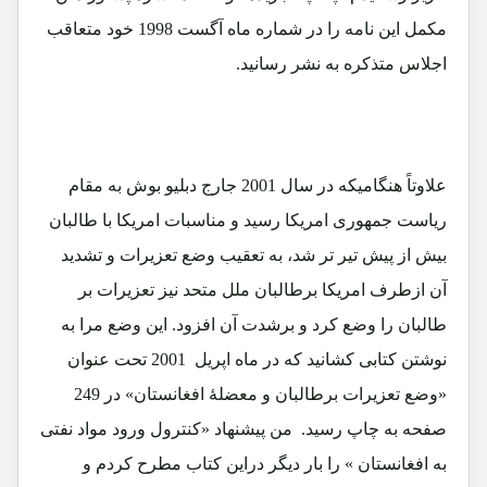
مکمل این نامه را در شماره ماه آگست 1998 خود متعاقب
اجلاس متذکره به نشر رسانید.
علاوتاً هنگامیکه در سال 2001 جارج دبلیو بوش به مقام
ریاست جمهوری امریکا رسید و مناسبات امریکا با طالبان
بیش از پیش تیر تر شد، به تعقیب وضع تعزیرات و تشدید
آن ازطرف امریکا برطالبان ملل متحد نیز تعزیرات بر
طالبان را وضع کرد و برشدت آن افزود. این وضع مرا به
نوشتن کتابی کشانید که در ماه اپریل 2001 تحت عنوان
«وضع تعزیرات برطالبان و معضلۀ افغانستان» در 249
صفحه به چاپ رسید. من پیشنهاد «کنترول ورود مواد نفتی
به افغانستان » را بار دیگر دراین کتاب مطرح کردم و