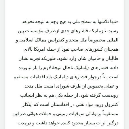
«تنها تلاشها به سطح ملی به هیچ وجه به نتیجه نخواهد
رسید، تازمانیکه فشارهای جدی ازطرف مؤسسات بین
المللی مخصوصاً ملل متحد و کنفرانس ممالک اسلامی و
همچنان کشورهای صاحب نفوذ از جمله امریکا بالای
طالبان و حامیان شان وارد نشود. طوریکه تجربه نشان
داده، فشارهای دپلماتیک تاحال نتیجۀ لازم را بار نیاورده
است. بناً درجوار فشارهای دپلماتیک باید اقدامات مستقیم
و عملی بخصوص از طرف شورای امنیت ملل متحد
رویدست گرفته شود. از جمله یکی هم به نظر اینجانب
کنترول ورود مواد نفتی در افغانستان است که اینکار
مستقیماً برتوانائی سوقیات زمینی و حملات هوائی طرفین
درگیر اثرات بسیار محدود کننده خواهد داشت و درمدت