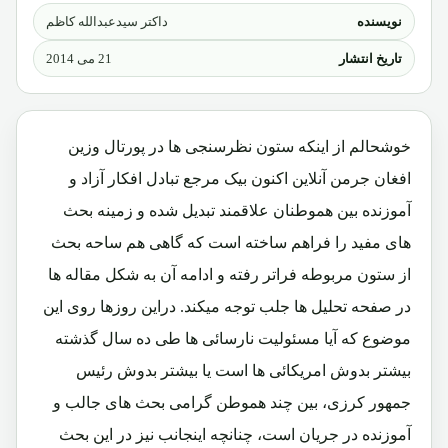
نویسنده
داکتر سیدعبدالله کاظم
تاریخ انتشار
21 می 2014
خوشحالم از اینکه ستون نظرسنجی ها در پورتال وزین
افغان جرمن آنلاین اکنون بیک مرجع تبادل افکار آزاد و
آموزنده بین هموطنان علاقمند تبدیل شده و زمینه بحث
های مفید را فراهم ساخته است که گاهی هم ساحه بحث
از ستون مربوطه فراتر رفته و ادامه آن به شکل مقاله ها
در صفحه تحلیل ها جلب توجه میکند. دراین روزها روی این
موضوع که آیا مسئولیت نارسائی ها طی ده سال گذشته
بیشتر بدوش امریکائی ها است یا بیشتر بدوش رئیس
جمهور کرزی، بین چند هموطن گرامی بحث های جالب و
آموزنده در جریان است، چنانچه اینجانب نیز در این بحث