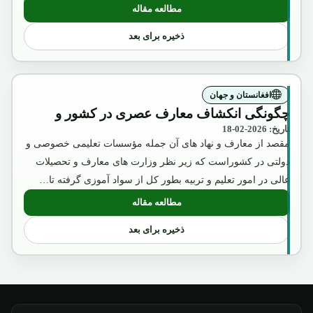
مطالعه مقاله
: عکس تقلبی و تبلیغاتی ملکه ثریا که بوسیل
ذخیره برای بعد
افغانستان و جهان
چگونگی انکشاف معارف عصری در کشور و
تاریخ: 2026-02-18
مقصد از معارف و نهاد های آن جمله مؤسسات تعلیمی خصوصی و
دولتی در کشوراست که زیر نظر وزارت های معارف و تحصیلات
عالی در امور تعلیم و تربیه بطور کل از سواد آموزی گرفته تا…
مطالعه مقاله
: چگونگی انکشاف معارف عصری در کشور 
ذخیره برای بعد