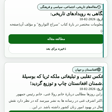
مقاله‌های تاریخی، اجتماعی، سیاسی و فرهنگی
نگاهی به رویدادهای تاریخی:
تاریخ: 2026-02-18
معلومات مختصر در بارۀ کتاب "سراج التواریخ" و مؤلف آن(صفحه
4)
مطالعه مقاله
: نگاهی به رویدادهای تاریخی:
ذخیره برای بعد
افغانستان و جهان
عکس تقلبی و تبلیغاتی ملکه ثریا که بوسیلۀ
دشمنان افغانستان چاپ و توزیع گردید!
تاریخ: 2026-02-18
دراین روزها مطالبی دربارۀ خانم رولا غنی، خانم رئیس جمهور
داکتر اشرف غنی در رسانه ها به نشر میرسد که در نظر دارد نقش
فعال در بهبود امور زنان کشور داشته باشد. در این…