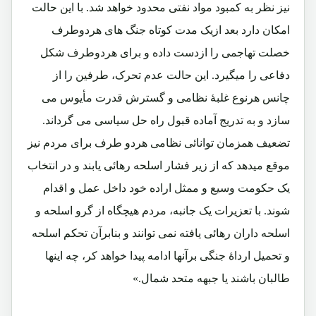
نیز نظر به کمبود مواد نفتی محدود خواهد شد. با این حالت
امکان دارد بعد ازیک مدت کوتاه جنگ های هردوطرف
خصلت تهاجمی را ازدست داده و برای هردوطرف شکل
دفاعی را میگیرد. این حالت عدم تحرک، طرفین را از
چانس هرنوع غلبۀ نظامی و گسترش قدرت مأیوس می
سازد و به تدریج آماده قبول راه حل سیاسی می گرداند.
تضعیف همزمان توانائی نظامی هردو طرف برای مردم نیز
موقع میدهد که از زیر فشار اسلحه رهائی یابند و در انتخاب
یک حکومت وسیع و ممثل اراده خود داخل عمل و اقدام
شوند. با تعزیرات یک جانبه، مردم هیچگاه از گرو اسلحه و
اسلحه داران رهائی یافته نمی توانند و بنابرآن تحکم اسلحه
و تحمیل ارداۀ جنگی برآنها ادامه پیدا خواهد کر، چه اینها
طالبان باشند یا جبهه متحد شمال.»