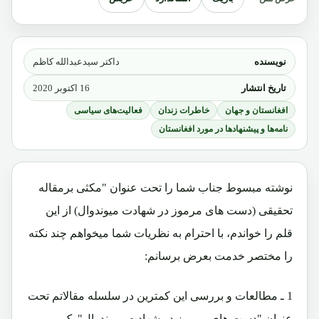
نویسنده
داکتر سیدعبدالله کاظم
تاریخ انتشار
16 اکتوبر 2020
افغانستان و جهان
خاطرات زندان
فعالیت‌های سیاسی
نامه‌ها و پیشنهادها در مورد افغانستان
نوشته مبسوط جناب شما را تحت عنوان "مکثی برمقاله
تحقیقی (دست های مرموز در شهادت میوندوال) از این
قلم را خواندم، با احترام به نظریات شما میخواهم چند نکته
را مختصر خدمت بعرض برسانم:
1 ـ مطالعات و بررسی این کمترین در سلسله مقالاتم تحت
عنوان "دست های مرموز در شهادت میوندوال" یک