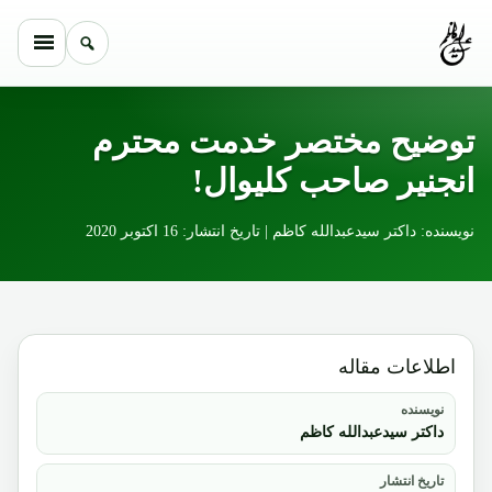
Skip to conten
توضیح مختصر خدمت محترم
انجنیر صاحب کلیوال!
نویسنده: داکتر سیدعبدالله کاظم | تاریخ انتشار: 16 اکتوبر 2020
اطلاعات مقاله
نویسنده
داکتر سیدعبدالله کاظم
تاریخ انتشار