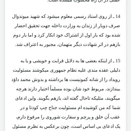
14 ـ از روی اسناد رسمی معلوم میشود که شهید میوندوال
صرف دوبار از زندان به وزارت داخله جهت تحقیق احضار
شده بود که بار اول از اشتراک خود انکار کرد و اما بار دوم
بازهم در اثر شهادت دیگر متهمان، مجبور به اعتراف شد.
15 ـ از اینکه بعضی ها به دلایل قرابت و خویشی و یا به
دلیلی عقده مندی علیه نظام جمهوری میکوشند مسئولیت
رویداد را از شانه کمونیست ها برداشته و بدوش محمد داؤد
بیندازند، مربوط خود شان بوده مسلماً اختیار دارند هرچه
میگویند، مثلیکه تاحال گفته اند، بازهم بگویند. واین ادعای
شما که من کوشیده ام مسئولیت جناح چپ کودتا و در
عقب آن خلق و پرچم و سفارت شوروی را مرفوع دارم،
یک ادعای بی اساس است، چون برعکس به نظرم مسئول