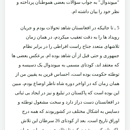
"میوندوال" به جواب سؤالات بعضی هموطنان پرداخته و
نظر خود را بیان داشته ام.
5 ـ تا جائیکه در افغانستان شاهد تحولات بودم و جریان
رویداد ها را به دقت تعقیب میکردم، در همان زمان
تلاشهای متعدد جناح راست افراطی را در برابر نظام
جمهوری و حتی قبل از آن شاهد بوده ام. برعکس بعضی ها
که معتقد اند، کودتای مسمی به میوندوال یک دسیسه و
توطئه حکومت بوده است، احساس قرین به یقیین من از
همان زمان که در اواخر دوره شاه ناظر اوضاع بودم، مبین
این بوده است که پاکستان در تبلیغ و نیز در ایجاد بی ثباتی
در افغانستان دست دراز دارد و سخت مشغول توطئه و
دسایس به اشکال مختلف در کشوربودند که همه درج
اوراق تاریخ است. بعد از کودتای 26 سرطان این تلاش
پاکستان کسب شدت کرد تا نظام جمهوری را در همان