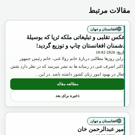
مقالات مرتبط
افغانستان و جهان
عکس تقلبی و تبلیغاتی ملکه ثریا که بوسیلۀ
دشمنان افغانستان چاپ و توزیع گردید!
تاریخ: 2026-02-18
دراین روزها مطالبی دربارۀ خانم رولا غنی، خانم رئیس جمهور
داکتر اشرف غنی در رسانه ها به نشر میرسد که در نظر دارد نقش
فعال در بهبود امور زنان کشور داشته باشد. در این…
مطالعه مقاله
: عکس تقلبی و تبلیغاتی ملکه ثریا که بوسیل
ذخیره برای بعد
افغانستان و جهان
امیر عبدالرحمن خان