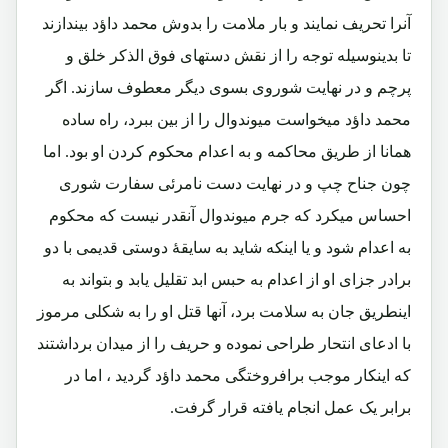
آنرا تحریف نمایند و بار ملامت را بدوش محمد داؤد بیندازند
تا بدینوسیله توجه را از نقش دستهای فوق الذکر خلق و
پرچم و در نهایت شوروی بسوی دیگر معطوف سازند. اگر
محمد داؤد میخواست میوندوال را از بین ببرد، راه ساده
همانا از طریق محاکمه و به اعدام محکوم کردن او بود. اما
چون جناح چپ و در نهایت دست نامرئی سفارت شوری
احساس میکرد که جرم میوندوال آنقدر نیست که محکوم
به اعدام شود و یا اینکه شاید به سایقۀ دوستی قدیمی با دو
برادر جزای او از اعدام به حبس ابد تقلیل یابد و بتواند به
اینطریق جان به سلامت برد، آنها قتل او را به شکلی مرموز
با ادعای انتحار طراحی نموده و حریف را از میدان برداشتند
که اینکار موجب برافروختگی محمد داؤد گردید ، اما در
برابر یک عمل انجام یافته قرار گرفت.