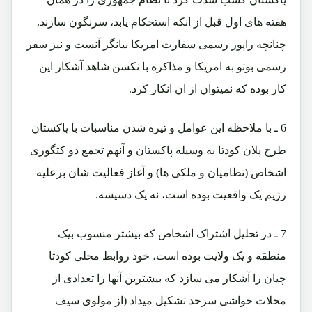
هفته های اول قبل از انکه استحکام یابد، سرنگون سازند.
چنانچه راپور رسمی سفارت امریکا بیانگر آنست و نیز سفر
رسمی بوتو به امریکا و مذاکره با نکسن شاهد آشکار این
کار بوده که نمیتوان از ان انکار کرد.
6 ـ با ملاحظه این عوامل و تیره شدن مناسبات با پاکستان
طرح پلان کودتا به وسیله پاکستان و آنهم تجمع دو کتگوری
اشخاص (نظامیان و ملکی ها) و آغاز فعالیت شان برعلیه
رژیم یک واقعیت بوده است، نه یک دسیسه.
7 ـ در تحلیل اشتراک اشخاص که بیشتر منسوب بیک
منطقه و یک ولایت بوده است، خود روابط محلی کودتا
چیان را آشکار می سازد که بیشترین آنها را تعدادی از
محلات حواشی سرحد تشکیل میداد (از مولوی سیف