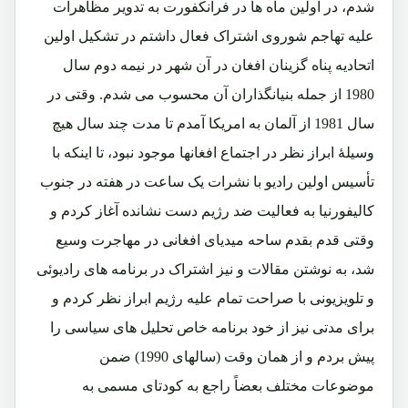
شدم، در اولین ماه ها در فرانکفورت به تدویر مظاهرات
علیه تهاجم شوروی اشتراک فعال داشتم در تشکیل اولین
اتحادیه پناه گزینان افغان در آن شهر در نیمه دوم سال
1980 از جمله بنیانگذاران آن محسوب می شدم. وقتی در
سال 1981 از آلمان به امریکا آمدم تا مدت چند سال هیچ
وسیلۀ ابراز نظر در اجتماع افغانها موجود نبود، تا اینکه با
تأسیس اولین رادیو با نشرات یک ساعت در هفته در جنوب
کالیفورنیا به فعالیت ضد رژیم دست نشانده آغاز کردم و
وقتی قدم بقدم ساحه میدیای افغانی در مهاجرت وسیع
شد، به نوشتن مقالات و نیز اشتراک در برنامه های رادیوئی
و تلویزیونی با صراحت تمام علیه رژیم ابراز نظر کردم و
برای مدتی نیز از خود برنامه خاص تحلیل های سیاسی را
پیش بردم و از همان وقت (سالهای 1990) ضمن
موضوعات مختلف بعضاً راجع به کودتای مسمی به