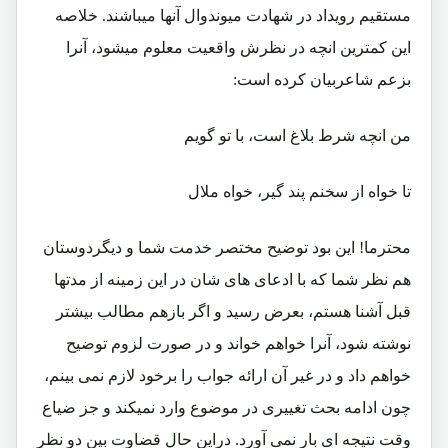
مستقیم رویداد در شهادت میوندوال آنها میباشند. خلاصه
این کمترین انچه در نظرش واقعیت معلوم میشود، آنرا
بزعم شاعربیان کرده است:
من انچه شرط بلاغ است، با تو گویم
تا خواه از سخنم پند گیر، خواه ملال
محترما! این بود توضیح مختصر خدمت شما و دیگردوستان
هم نظر شما که با ادعای های شان در این زمینه از مدتها
قبل آشنا هستم، بعرض رسید و اگر بازهم مطالب بیشتر
نوشته شود، آنرا خواهم خواند و در صورت لزوم توضیح
خواهم داد و در غیر آن ارائه جواب را برخود لازم نمی بینم،
چون ادامه بحث تغییری در موضوع وارد نمیکند و جز ضیاع
وقت نتیجه ای بار نمی آورد. دراین حال قضاوت بین دو نظر