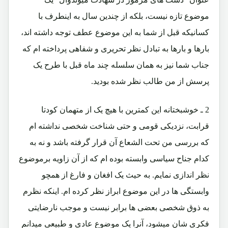
موضوع تازه نیست، بلکه از چندین سال به اینطرف با
کسانیکه قبل از شما به این موضوع عطف توجه داشته اند،
بارها و بارها به تبادل نظر تحریری و شفاهی پرداخته ام که
جناب شما نیز به همان سلسله چند ماه قبل با طرح یک
پرسش از من طالب نظر شده بودید.
2 ـ خوشبختانه این کمترین با هیچ یک از متهمان کودتا
قرابت، نزدیکی قومی و حتی شناخت شخصی نداشته ام
که بررسی من تحت الشعاع آن قرار گرفته باشد و نه به
کدام جناح سیاسی وابسته بوده ام که از آن زاویه برموضوع
نظر اندازی نمایم. به حیث یک افغان و فارغ از همچو
وابستگی ها در این موضوع ابراز نظر کرده ام. اینکه نظرم
به ذوق شخصی بعضی ها برابر نیست و موجب نارضایتی
فکری شان میشود، آنرا یک موضوع عادی و طبیعی میدانم