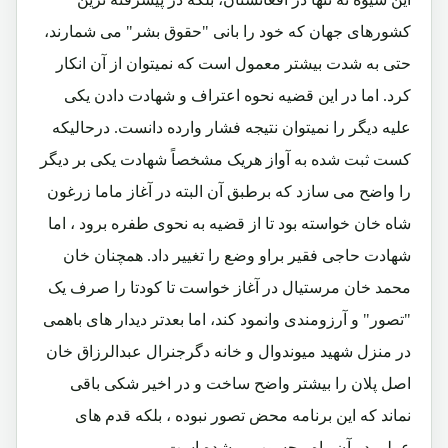
کشورهای جهان که خود را بانی "حقوق بشر" می شمارند،
حتی به شدت بیشتر معمول است که نمیتوان از آن انکار
کرد. اما در این قضیه نحوه اعتراف و شهادت دادن یکی
علیه دیگر را نمیتوان نتیجه فشار وارده دانست. درحالیکه
کست ثبت شده به آواز هریک مشخصاً شهادت یکی بر دیگر
را واضح می سازد که برطبق آن البته در آغاز ماما زرغون
شاه خان خواسته بود تا از قضیه به نحوی طفره برود ، اما
شهادت حاجی فقیر براو وضع را تغییر داد. همچنان خان
محمد خان مرستیال در آغاز خواست تا کودتا را صرف یک
"تصور" و آرزومندی وانمود کند، اما بعدتر دیدار های باهمی
در منزل شهید میوندوال و خانه دگرجنرال عبدالرزاق خان
اصل پلان را بیشتر واضح ساخت و در اخیر شکی باقی
نماند که این برنامه محض تصور نبوده ، بلکه قدم های
عملی در آن راه محسوب میشده است.