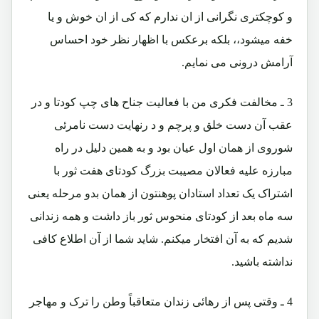
و کوچکتری نگرانی از ان ندارم که کی از ان خوش و یا
خفه میشود،، بلکه برعکس با اظهار نظر خود احساس
آرامش درونی می نمایم.
3 ـ مخالفت فکری من با فعالیت جناح های چپ کودتا و در
عقب آن دست خلق و پرچم و د رنهایت دست نامرئی
شوروی از همان اول عیان بود و به همین دلیل در راه
مبارزه علیه فعالان مصیبت بزرگ کودتای هفت ثور با
اشتراک یک تعداد استادان پوهنتون از همان بدو مرحله یعنی
سه ماه بعد از کودتای منحوس ثور باز داشت و همه زندانی
شدیم که به آن افتخار میکنم. شاید شما از آن اطلاع کافی
نداشته باشید.
4 ـ وقتی پس از رهائی زندان متعاقباً وطن را ترک و مهاجر