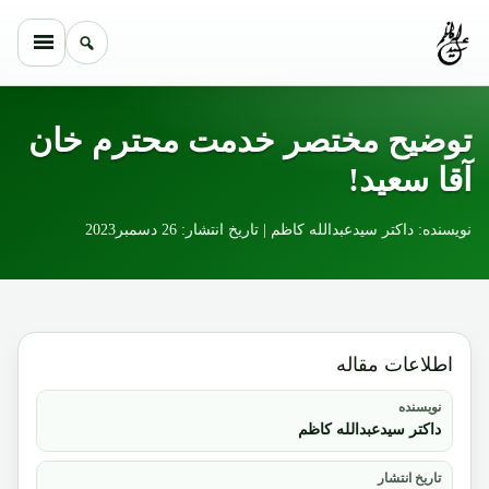
Skip to conten
توضیح مختصر خدمت محترم خان
آقا سعید!
نویسنده: داکتر سیدعبدالله کاظم | تاریخ انتشار: 26 دسمبر2023
اطلاعات مقاله
نویسنده
داکتر سیدعبدالله کاظم
تاریخ انتشار