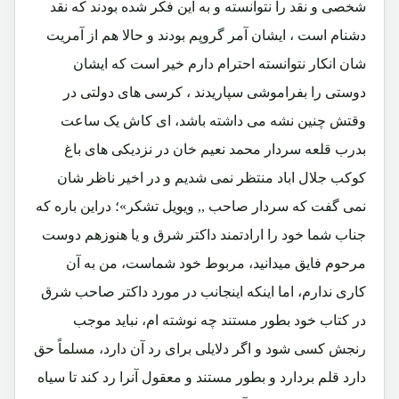
شخصی و نقد را نتوانسته و به این فکر شده بودند که نقد
دشنام است ، ایشان آمر گروپم بودند و حالا هم از آمریت
شان انکار نتوانسته احترام دارم خیر است که ایشان
دوستی را بفراموشی سپاریدند ، کرسی های دولتی در
وقتش چنین نشه می داشته باشد، ای کاش یک ساعت
بدرب قلعه سردار محمد نعیم خان در نزدیکی های باغ
کوکب جلال اباد منتظر نمی شدیم و در اخیر ناظر شان
نمی گفت که سردار صاحب ,, ویویل تشکر»؛ دراین باره که
جناب شما خود را ارادتمند داکتر شرق و یا هنوزهم دوست
مرحوم فایق میدانید، مربوط خود شماست، من به آن
کاری ندارم، اما اینکه اینجانب در مورد داکتر صاحب شرق
در کتاب خود بطور مستند چه نوشته ام، نباید موجب
رنجش کسی شود و اگر دلایلی برای رد آن دارد، مسلماً حق
دارد قلم بردارد و بطور مستند و معقول آنرا رد کند تا سیاه