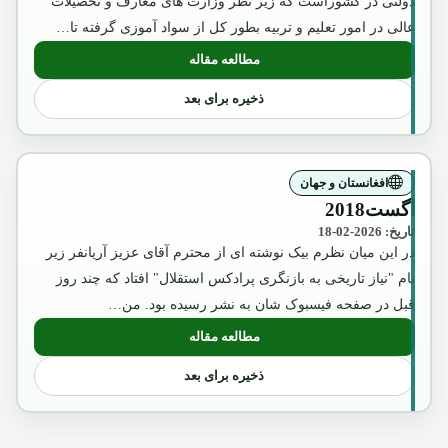
دولتی در کشوراست که زیر نظر وزارت های معارف و تحصیلات
عالی در امور تعلیم و تربیه بطور کل از سواد آموزی گرفته تا…
مطالعه مقاله
: چگونگی انکشاف معارف عصری در کشور 
ذخیره برای بعد
افغانستان و جهان
آگست2018
تاریخ: 2026-02-18
در این میان نظرم بیک نوشته ای از محترم آقای عزیز آریانفر زیر
نام "نیاز تاریخی به بازنگری پرادکس استقلال" افتاد که چند روز
قبل در صفحه فیسبوک شان به نشر رسیده بود. من…
مطالعه مقاله
: آگست2018
ذخیره برای بعد