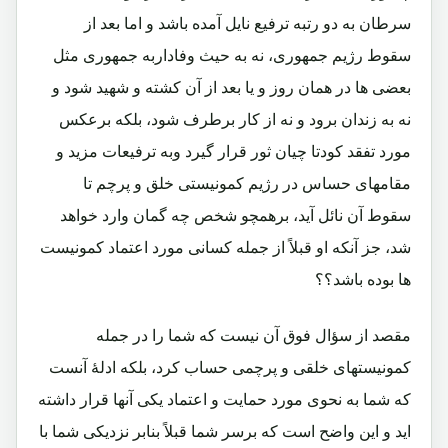
سرطان به دو رتبه ترفیع نایل آمده باشد و اما بعد از
سقوط رژیم جمهوری، نه به حیث وفاداربه جمهوری مثل
بعضی ها در همان روز و یا بعد از آن کشته و شهید شود و
نه به زندان برود و نه از کار برطرف شود، بلکه برعکس
مورد تفقد کودتا چیان ثور قرار گیرد وبه ترفیعات مزید و
مقامهای حساس در رژیم کمونیستی خلق و پرچم تا
سقوط آن نائل آید، برهمچو شخص چه گمان وارد خواهد
شد، جز آنکه او قبلاً از جمله کسانی مورد اعتماد کمونیست
ها بوده باشد؟؟
مقصد از سؤال فوق آن نیست که شما را در جمله
کمونیستهای خلقی و پرچمی حساب کرد، بلکه ادلۀ آنست
که شما به نحوی مورد حمایت و اعتماد یکی آنها قرار داشته
اید و این واضح است که برسر شما قبلاً بنابر نزدیکی شما با