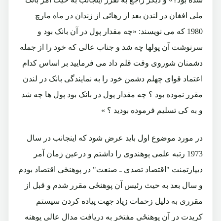
ملی افغان در لندن بعد از رهائی از زندان در ماه مارچ
1980 که می نویسند: «چه مقدار پول در آن بانک بود و
سرنوشت آن پولها چه شد و جناب عالی که خود را از جمله
دشمنان شوروی وقت قلم داد می فرمایید بر اساس کدام
اعتماد قوای چهلم دشمن خود را به نمایندگی بانک در لندن
مقرر نموده بود ؟ چه مقدار پول در بانک بود پول ها چه شد
و به کی تسلیم فرموده بودید ؟ »
در مورد موضوع اول باید عرض شود که اینجانب در سال
1973 رتبه علمی پوهندوی را داشتم و درعین زمان آمر
دیپارتمنت "اقتصاد تصدی ـ صنعت" در پوهنځی اقتصاد بودم
و سال بعد به حیث رئیس آن پوهنځی مقرر شدم و قبل از
مقرری به دلیل زحمات زیاد جهت پیاده کردن سیستم
کریدت در آن پوهنځی مفتخر به دریافت مدال عالی پوهنه