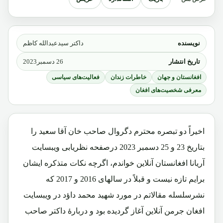
نویسنده
داکتر سیدعبدالله کاظم
تاریخ انتشار
26 دسمبر2023
افغانستان و جهان
خاطرات زندان
فعالیت‌های سیاسی
معرفی شخصیت‌های افغان
اخیراً دو تبصره محترم دگروال صاحب خان آقا سعید را
بتاریخ 23 و 25 دسمبر 2023 درصفحه نظریابی ویبسایت
آریانا افغانستان آنلاین خواندم، اگرچه نکات متذکره ایشان
برایم تازه نیست و قبلاً در سالهای 2016 و 2017 که
نشرسلسله مقالاتم در مورد شهید محمد داؤد در ویبسایت
افغان جرمن آنلاین آغاز گردیده بود و دربارۀ داکتر صاحب