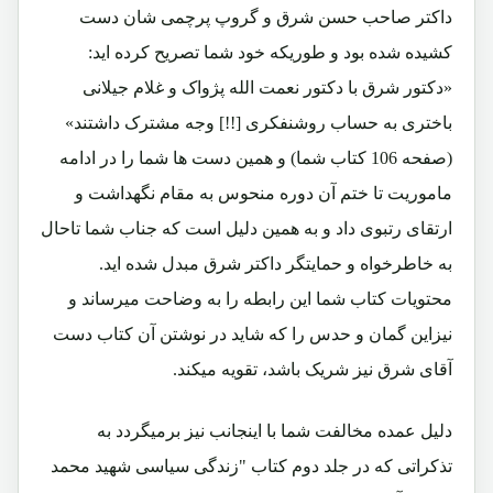
داکتر صاحب حسن شرق و گروپ پرچمی شان دست
کشیده شده بود و طوریکه خود شما تصریح کرده اید:
«دکتور شرق با دکتور نعمت الله پژواک و غلام جیلانی
باختری به حساب روشنفکری [!!] وجه مشترک داشتند»
(صفحه 106 کتاب شما) و همین دست ها شما را در ادامه
ماموریت تا ختم آن دوره منحوس به مقام نگهداشت و
ارتقای رتبوی داد و به همین دلیل است که جناب شما تاحال
به خاطرخواه و حمایتگر داکتر شرق مبدل شده اید.
محتویات کتاب شما این رابطه را به وضاحت میرساند و
نیزاین گمان و حدس را که شاید در نوشتن آن کتاب دست
آقای شرق نیز شریک باشد، تقویه میکند.
دلیل عمده مخالفت شما با اینجانب نیز برمیگردد به
تذکراتی که در جلد دوم کتاب "زندگی سیاسی شهید محمد