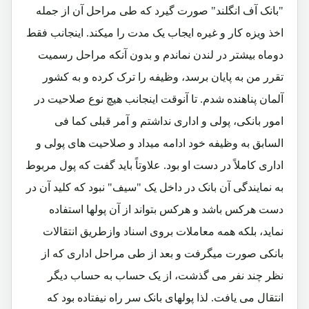
"بانک آف انگلند" صورت گیرد که طی مراحل آن از جمله
اخذ ویزه کار و غیره ایجاب یک مدت را میکند. اینجانب فقط
دوماه بیشتر در لندن نماندم و بدون آنکه مراحل رسمیت
تقرر من به پایان برسد، وظیفه را ترک کرده و به کشور
آلمان پناهنده شدم. تا آنوقت اینجانب هیچ نوع صلاحیت در
امور بانکی، پولی و اداری نداشتم و آمر قبلی کما فی
السابق به وظیفه خود ادامه میداد و صلاحیت های پولی و
اداری کاملاً در دست او بود. علاوتاً باید گفت که پول مربوط
به نمایندگی آن بانک در داخل یک "سیف" نبود که کلید آن در
دست هرکس باشد و هرکس بتواند از آن پولها استفاده
نماید، بلکه همه معاملات بروی اسناد وازطریق انتقالات
بانکی صورت میگرفت و بعد از طی مراحل اداری که از
نظر چند نفر می گذشت، از یک حساب به حساب دیگر
انتقال می یافت. لذا پولهای بانک سر راه نیفتاده بود که