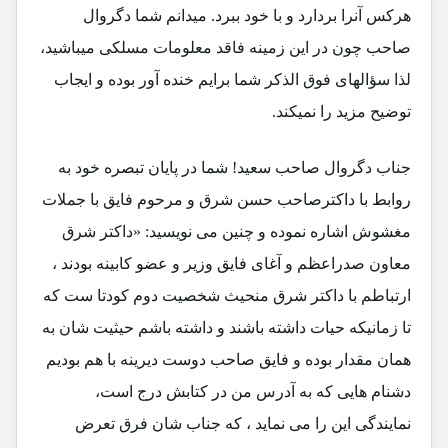
هرکس آنرا بردارد و با خود ببرد. میدانم شما دگروال
صاحب چون در این زمینه فاقد معلومات مسلکی میباشید،
لذا سؤالهای فوق الذکر شما برایم خنده آور بوده و ایجاب
توضیح مزید را نمیکند.
جناب دگروال صاحب سعید! شما در پایان تبصره خود به
روابط با داکترصاحب حسن شرق و مرحوم فایق با جملات
مغشوش اشاره نموده و چنین می نویسید: «داکتر شرق
معاون صدراعظم و آغای فایق وزیر و عضو کابینه بودند ،
ارتباطم با داکتر شرق منحیث شخصیت دوم کودتا ست که
تا زمانیکه حیات داشته باشند و داشته باشم حیثیت شان به
همان مقدار بوده و فایق صاحب دوست دیرینه با هم بودیم
دشنام هایی که به آدرس من در کتابش درج است،
نمایندگی این را می نماید ، که جناب شان فرق تعرض