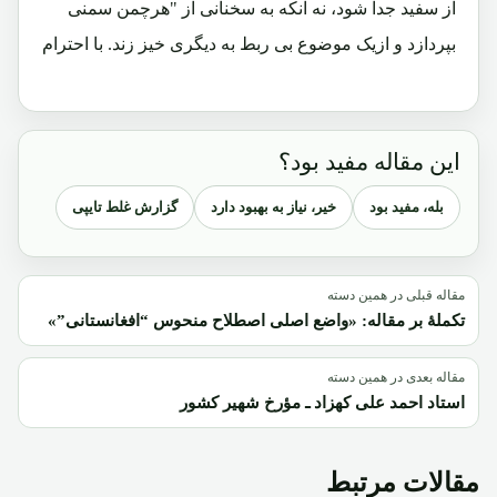
از سفید جدا شود، نه آنکه به سخنانی از "هرچمن سمنی
بپردازد و ازیک موضوع بی ربط به دیگری خیز زند. با احترام
این مقاله مفید بود؟
بله، مفید بود
خیر، نیاز به بهبود دارد
گزارش غلط تایپی
مقاله قبلی در همین دسته
تکملۀ بر مقاله: «واضع اصلی اصطلاح منحوس “افغانستانی”»
مقاله بعدی در همین دسته
استاد احمد علی کهزاد ـ مؤرخ شهیر کشور
مقالات مرتبط