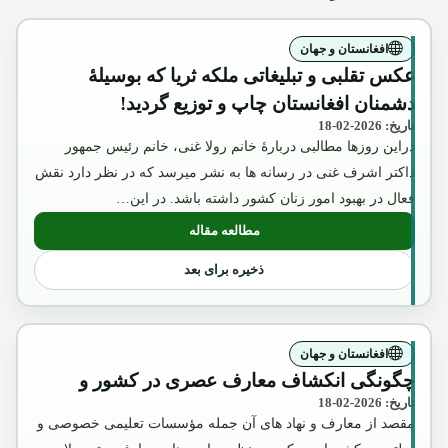
افغانستان و جهان
عکس تقلبی و تبلیغاتی ملکه ثریا که بوسیلۀ
دشمنان افغانستان چاپ و توزیع گردید!
تاریخ: 2026-02-18
دراین روزها مطالبی دربارۀ خانم رولا غنی، خانم رئیس جمهور
داکتر اشرف غنی در رسانه ها به نشر میرسد که در نظر دارد نقش
فعال در بهبود امور زنان کشور داشته باشد. در این…
مطالعه مقاله
: عکس تقلبی و تبلیغاتی ملکه ثریا که بوسیل
ذخیره برای بعد
افغانستان و جهان
چگونگی انکشاف معارف عصری در کشور و
تاریخ: 2026-02-18
مقصد از معارف و نهاد های آن جمله مؤسسات تعلیمی خصوصی و