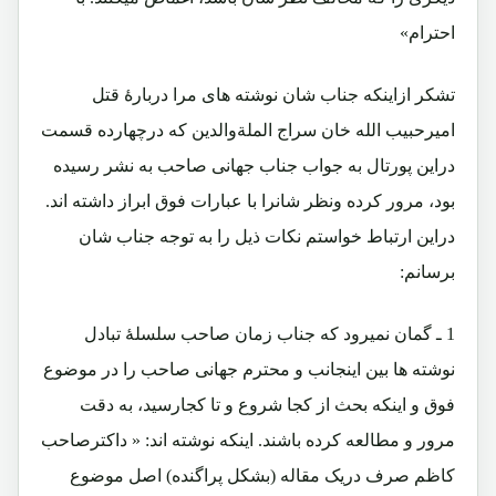
احترام»
تشکر ازاینکه جناب شان نوشته های مرا دربارۀ قتل
امیرحبیب الله خان سراج الملةوالدین که درچهارده قسمت
دراین پورتال به جواب جناب جهانی صاحب به نشر رسیده
بود، مرور کرده ونظر شانرا با عبارات فوق ابراز داشته اند.
دراین ارتباط خواستم نکات ذیل را به توجه جناب شان
برسانم:
1 ـ گمان نمیرود که جناب زمان صاحب سلسلۀ تبادل
نوشته ها بین اینجانب و محترم جهانی صاحب را در موضوع
فوق و اینکه بحث از کجا شروع و تا کجارسید، به دقت
مرور و مطالعه کرده باشند. اینکه نوشته اند: « داکترصاحب
کاظم صرف دریک مقاله (بشکل پراگنده) اصل موضوع