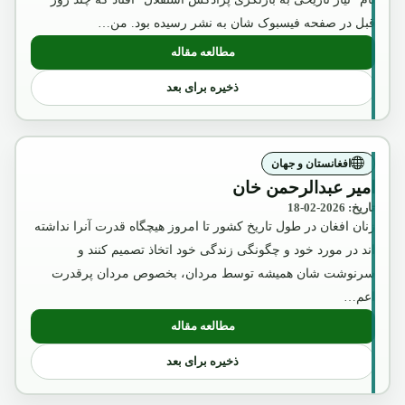
قبل در صفحه فیسبوک شان به نشر رسیده بود. من…
مطالعه مقاله
: آگست2018
ذخیره برای بعد
افغانستان و جهان
امیر عبدالرحمن خان
تاریخ: 2026-02-18
زنان افغان در طول تاریخ کشور تا امروز هیچگاه قدرت آنرا نداشته
اند در مورد خود و چگونگی زندگی خود اتخاذ تصمیم کنند و
سرنوشت شان همیشه توسط مردان، بخصوص مردان پرقدرت
اعم…
مطالعه مقاله
: امیر عبدالرحمن خان
ذخیره برای بعد