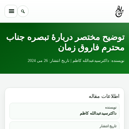
Skip to conten
توضیح مختصر دربارۀ تبصره جناب
محترم فاروق زمان
نویسنده: داکترسیدعبدالله کاظم | تاریخ انتشار: 26 می 2024
اطلاعات مقاله
نویسنده
داکترسیدعبدالله کاظم
تاریخ انتشار