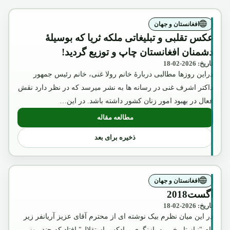
افغانستان و جهان
عکس تقلبی و تبلیغاتی ملکه ثریا که بوسیلۀ
دشمنان افغانستان چاپ و توزیع گردید!
تاریخ: 2026-02-18
دراین روزها مطالبی دربارۀ خانم رولا غنی، خانم رئیس جمهور
داکتر اشرف غنی در رسانه ها به نشر میرسد که در نظر دارد نقش
فعال در بهبود امور زنان کشور داشته باشد. در این…
مطالعه مقاله
: عکس تقلبی و تبلیغاتی ملکه ثریا که بوسیل
ذخیره برای بعد
افغانستان و جهان
آگست2018
تاریخ: 2026-02-18
در این میان نظرم بیک نوشته ای از محترم آقای عزیز آریانفر زیر
نام "نیاز تاریخی به بازنگری پرادکس استقلال" افتاد که چند روز