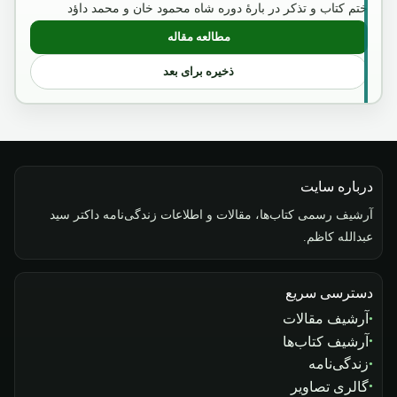
ختم کتاب و تذکر در بارۀ دوره شاه محمود خان و محمد داؤد
مطالعه مقاله
: نگاهی مختصر به سقوط و عروج خانواده س
ذخیره برای بعد
درباره سایت
آرشیف رسمی کتاب‌ها، مقالات و اطلاعات زندگی‌نامه داکتر سید
عبدالله کاظم.
دسترسی سریع
آرشیف مقالات
آرشیف کتاب‌ها
زندگی‌نامه
گالری تصاویر