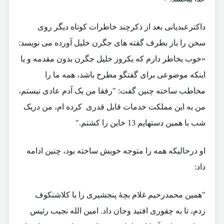
داکترعبدیانی بعد از ذکرچند خاطرات کوتاه دیگر روی
سخن را باز بطرف گقته های جگرن خلیل آورده می نویسد:
«خوب بخاطر دارم که یکروز خلیل جگرن بدون مقدمه و یا
اینکه موضوعی برای گفتگو مطرح باشد، همه ما را
مخاطب ساخته چنین گفت: "رفقا من یک آدم عادی نیستم،
من به این مملکت خدمات قابل قدری کرده ام، من دریک
شب با همین دستهایم 13 خاین را کشتم."
او درحالیکه همه را متوجه خویش ساخته بود، چنین ادامه
داد:
"همین محمدرحیم غلام بچۀ پنجشیری را با کلاشنکوف
زدم، تا به چقوری افتید وجان داد. امین الله نجیب رئیس