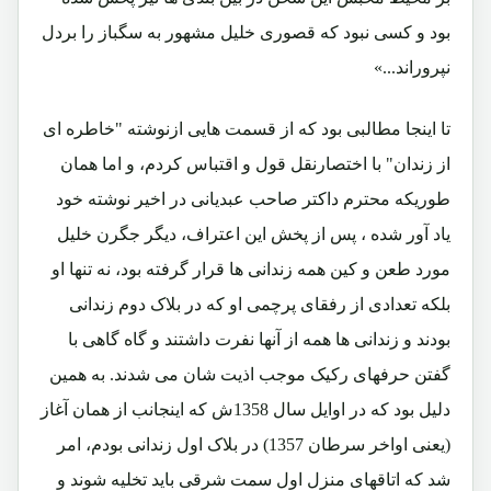
بود و کسی نبود که قصوری خلیل مشهور به سگباز را بردل
نپروراند...»
تا اینجا مطالبی بود که از قسمت هایی ازنوشته "خاطره ای
از زندان" با اختصارنقل قول و اقتباس کردم، و اما
همان
طوریکه محترم داکتر صاحب عبدیانی در اخیر نوشته خود
یاد آور شده ، پس از پخش این اعتراف، دیگر جگرن خلیل
مورد طعن و کین همه زندانی ها قرار گرفته بود، نه تنها او
بلکه تعدادی از رفقای پرچمی او که در بلاک دوم زندانی
بودند و زندانی ها همه از آنها نفرت داشتند و گاه گاهی با
گفتن حرفهای رکیک موجب اذیت شان می شدند. به همین
دلیل بود که در اوایل سال 1358ش که اینجانب از همان آغاز
(یعنی اواخر سرطان 1357) در بلاک اول زندانی بودم، امر
شد که اتاقهای منزل اول سمت شرقی باید تخلیه شوند و