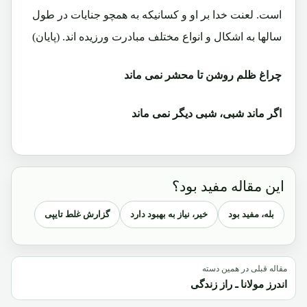
است. لعنت خدا بر او و کسانیکه به همچو جنایات در طول
سالها به اشکال و انواع مختلف مبادرت ورزیده اند. (پایان)
چراغ ظلم روشن تا محشر نمی ماند
اگر ماند شبی، شبی دیگر نمی ماند
این مقاله مفید بود؟
بله، مفید بود
خیر، نیاز به بهبود دارد
گزارش غلط تایپی
مقاله قبلی در همین دسته
اندرز مولانا ـ راز زندگی