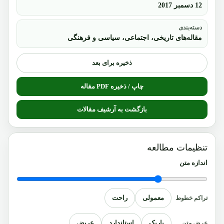
12 دسمبر 2017
دسته‌بندی
مقاله‌های تاریخی، اجتماعی، سیاسی و فرهنگی
ذخیره برای بعد
چاپ / ذخیره PDF مقاله
بازگشت به آرشیف مقالات
تنظیمات مطالعه
اندازه متن
معمولی
راحت
تراکم خطوط
باریک
استاندارد
عریض
عرض متن