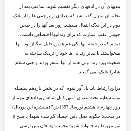
بندیهای آن در اتاقهای دیگر تقسیم شوند. ساعتی بعد از
تخلیه آن منزل گفته شد که تعدادی از پرچمی ها را از بلاک
دوم در این بلاک انتقال میدهند. روز بعد آنها را در صحن
حویلی عقب عمارت که برای زندانیها اختصاص داشت،
دیدیم که در جمله آنها یکی هم همین خلیل سگباز بود. آنها
میخواستند با سائر زندانی ها خود را نزدیک ساخته به
صحبت بپردازند، ولی همه از آنها متنفر بودند و حتی سلام
شانرا علیک نمی گفتند.
دراین ارتباط باید یاد آور شوم که در بخش یازدهم سلسله
نوشته هایم تحت عنوان "
شهرکابل شاهد رویدادهای مهم از
روز چهارم تا هشتم ثورسال1357ش" (منتشره این پورتال)
در مبحث: چگونه محل دفن اجساد گم شده شهدای صبح 8
ثور مربوط به خانواده شهید محمد داؤد خان پس ازسی