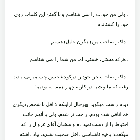
ـ ولی من خودت را نمی شناسم و با گفتن این کلمات روی
خود را گشتاندم.
ـ داکتر صاحب من (جگرن خلیل) هستم.
ـ هرکه هستی، هستی، اما من شما را نمی شناسم.
ـ داکتر صاحب چرا خود را درکوچۀ حسن چپ میزنی، یادت
رفته که ما و شما در کارته چهار همسایه بودیم!
دیدم راست میگوید. بهرحال ازاینکه لا اقل با شخص دیگری
هم اتاقی شده بودم، راحت تر شدم. ولی با آنهم جانب
احتیاط را از دست نمیدادم و سخنان آقای غروال را که
میگفت: باهیچ ناشناسی داخل صحبت نشوید. بیاد داشته