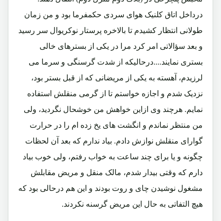
درداخل اتاق کلنیک هوای سردی حکمفرما بود و من زمان
طولانی انتظار کشیدم تا بالاخره پرستار نوکریوال سر رسید
و بعد سؤالاتی امر کرد مرا در یکی از بسترهای خالی
بستری نمایند....درحالیکه از شدت گرسنگی و سرما می
لرزیدم، آهسته به یکی از مریضانی که از قبل بستر بود،
نزدیک شدم و اجازه خواستم تا از گرمی منقلش استفاده
نمایم. هرچند وی ازاین خواهش من خوشحال نگردید، ولی
من منتظر نماندم و انگشت های یخ زده ام را در حرارت
گوارای منقلش نوازش دادم. بیاد ندارم که بعد آن لحظات
چگونه و یا برای چند ساعت به خواب رفتم، ولی خوب بیاد
دارم که وقتی بیدار شدم، مالک منقل و مریض مقابلش
مشغول نوشیدن چای و روت بودند و این هم درحالی بود که
هیچ التفاتی به حال این مریض گرسنه نکردند.