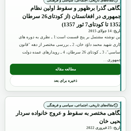
مقاله‌های تاریخی، اجتماعی، سیاسی و فرهنگی
نگاهی گذرا برظهور و سقوط اولین نظام
جمهوری در افغانستان (از کودتای26 سرطان
1352 تا کودتای7 ثور 1357)
تاریخ: 14 جولای 2015
این نوشته مشتمل بر پنج قسمت است:1 ـ نظری به دوره های
کاری شهید محمد داؤد خان، 2 ـ بررسی مختصر از دهه "قانون
اساسی"، 3 ـ کودتای 26 سرطان، 4 ـ رویدارهای عمده دولت
جمهوری…
مطالعه مقاله
: نگاهی گذرا برظهور و سقوط اولین نظام جمهوری در افغانستان (
ذخیره برای بعد
مقاله‌های تاریخی، اجتماعی، سیاسی و فرهنگی
نگاهی مختصر به سقوط و عروج خانواده سردار
یحیی خان
تاریخ: 25 فبروری 2022