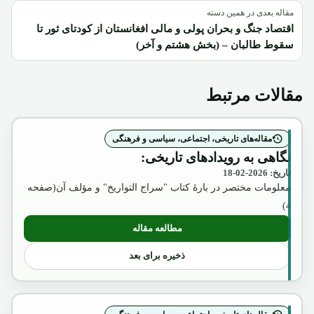
مقاله بعدی در همین دسته
اقتصاد جنگ و بحران پولی و مالی افغانستان از کودتای ثور تا
سقوط طالبان – (بخش هشتم و آخر)
مقالات مرتبط
مقاله‌های تاریخی، اجتماعی، سیاسی و فرهنگی
نگاهی به رویدادهای تاریخی:
تاریخ: 2026-02-18
معلومات مختصر در بارۀ کتاب "سراج التواریخ" و مؤلف آن(صفحه
4)
مطالعه مقاله
: نگاهی به رویدادهای تاریخی:
ذخیره برای بعد