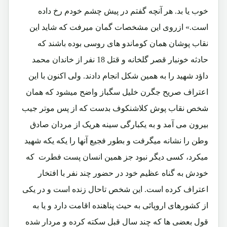
خوب یا بد. هر آنچه گفتم در پیش چشم خودم رخ داده
است.» ازروی این مشخصات گمان میرفت که شاید این
نقاب پوشان همان کوماندو های روسی بوده باشند که
حادثه خونبار قصر گلخانه و قتل 18 نفر از خاندان محمد
داؤد شهید را به همین شکل انجام دادند. ولی اکنون با این
اعتراف صریح جگرن خلیل سگباز واضح میشود که همان
شخص نقاب پوش کلاشنکوف بدست که از پس موتر جیب
بیرون می آمد و به یکبارگی سینه هریک از مردان صادق
وطن را نشانه میگرفت و بطور فجیع آنها را یکه یکه شهید
میکرد، کسی دیگر نبود جز همین انسان پست فطرت که
خودش به گناه عظیم خود در حضور چند نفر با افتخار
اعتراف کرده است. این شخص تاحال زنده است و در یکی
از کشورهای اروپائی به حیث پناهنده اقامت دارد و یا به
قول بعضی ها که چند سال قبل سکته کرده و مردار شده