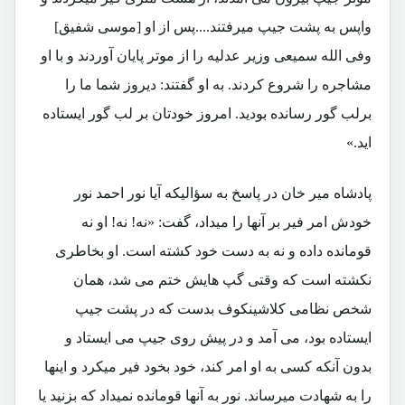
واپس به پشت جیپ میرفتند....پس از او [موسی شفیق]
وفی الله سمیعی وزیر عدلیه را از موتر پایان آوردند و با او
مشاجره را شروع کردند. به او گفتند: دیروز شما ما را
برلب گور رسانده بودید. امروز خودتان بر لب گور ایستاده
اید.»
پادشاه میر خان در پاسخ به سؤالیکه آیا نور احمد نور
خودش امر فیر بر آنها را میداد، گفت: «نه! نه! او نه
قومانده داده و نه به دست خود کشته است. او بخاطری
نکشته است که وقتی گپ هایش ختم می شد، همان
شخص نظامی کلاشینکوف بدست که در پشت جیپ
ایستاده بود، می آمد و در پیش روی جیپ می ایستاد و
بدون آنکه کسی به او امر کند، خود بخود فیر میکرد و اینها
را به شهادت میرساند. نور به آنها قومانده نمیداد که بزنید یا