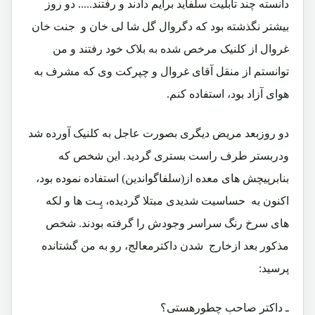
دانسته چند تابلیت سلفاید برایم دادند و رفتند..... دو روز
بیشتر نگذشته بود که دگروال گل شا لی خان و جنت خان
غروال از کلنیک مرخص شده به بلاک خود رفتند و من
توانستم از منقل آقای غروال و چپرکت وی که مشرف به
هوای آزاد بود، استفاده کنم.
دو روزبعد مریض دیگری بصورت عاجل به کلنیک آورده شد
ودربستر طرف راست بستری گردید. این شخص که
بنابرپیچش های معده از(سلفاگواندین) استفاده نموده بود،
اکنون به حساسیت شدیدی مبتلا گردیده، پِـت ها و لکه
های سرخ رنگ سراسر وجودش را گرفته بودند. شخص
مذکور بعد ازخارج شدن داکترمعالج، رو به من گشتانده
پرسید:
ـ داکتر صاحب چطورهستی؟