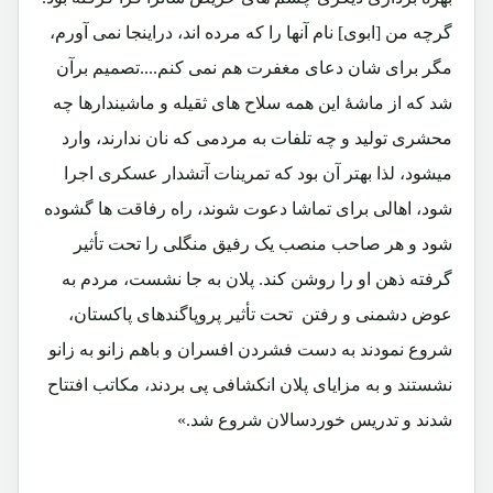
گرچه من [ابوی] نام آنها را که مرده اند، دراینجا نمی آورم،
مگر برای شان دعای مغفرت هم نمی کنم....تصمیم برآن
شد که از ماشۀ این همه سلاح های ثقیله و ماشیندارها چه
محشری تولید و چه تلفات به مردمی که نان ندارند، وارد
میشود، لذا بهتر آن بود که تمرینات آتشدار عسکری اجرا
شود، اهالی برای تماشا دعوت شوند، راه رفاقت ها گشوده
شود و هر صاحب منصب یک رفیق منگلی را تحت تأثیر
گرفته ذهن او را روشن کند. پلان به جا نشست، مردم به
عوض دشمنی و رفتن تحت تأثیر پروپاگندهای پاکستان،
شروع نمودند به دست فشردن افسران و باهم زانو به زانو
نشستند و به مزایای پلان انکشافی پی بردند، مکاتب افتتاح
شدند و تدریس خوردسالان شروع شد.»