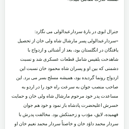
جنرال ابوی در بارۀ سردارعبدالولی می نگارد:
«سردارعبدالولی پسر مارشال شاه ولی خان از تحصیل
یافتگان در انگلستان بود، بعد از آشنائی و ازدواج با
شاهدخت بلقیس شامل قطعات عسکری شد و نسبت
دشمنی که بین او و پسران شاه محمود خان نسبت این
ازدواج رونما گردیده بود، همیشه مسلح بسر می برد. این
صاحب منصب جوان به سرعت راه خود را در اردو به
مساعدت پدر خود مرحوم مارشال شاه ولی خان و حمایت
خسرش اعلیحضرت پادشاه باز نمود و خود هم جوان
فهمیده، لایق، مؤدب و زحمتکش بود. مخالفت پدرش با
سردار محمد داؤد خان و خاصتاً سردار محمد نعیم خان او