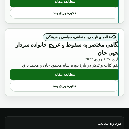
مطالعه مقاله
: نگاهی گذرا برظهور و سقوط اولین نظام جمهوری در افغانستان (
ذخیره برای بعد
مقاله‌های تاریخی، اجتماعی، سیاسی و فرهنگی
نگاهی مختصر به سقوط و عروج خانواده سردار
یحیی خان
تاریخ: 25 فبروری 2022
ختم کتاب و تذکر در بارۀ دوره شاه محمود خان و محمد داؤد
مطالعه مقاله
: نگاهی مختصر به سقوط و عروج خانواده س
ذخیره برای بعد
درباره سایت