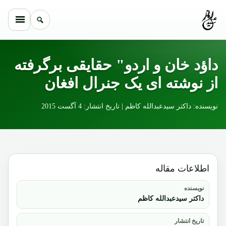
Skip to conten
داؤد خان و اردو" حقایقی برگرفته
از نوشته ای یک جنرال افغان
نویسنده: داکتر سیدعبدالله کاظم | تاریخ انتشار: 4 آگست 2015
اطلاعات مقاله
نویسنده
داکتر سیدعبدالله کاظم
تاریخ انتشار