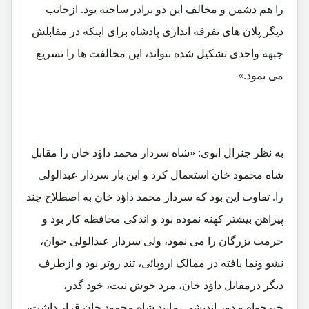
را هم دشمن و مخالف این دو برادر ساخته بود. ازجانب
دیگر پلان های تفرقه اندازی پادشاه برای اینکه در مقابلش
جبهه واحدی تشکیل شده نتواند، این مخالفت ها را تسریع
می نمود.»
به نظر جنرال ابوی: «شاه سردار محمد داؤد خان را مقابل
شاه محمود خان استعمال کرد و این بار سردار عبدالولی
را. تفاوت این بود که سردار محمد داؤد خان به اصطلاح چند
پیراهن بیشتر کهنه نموده بود و اندکی محافظه کار بود و
حرمت بزرگان را می نمود، ولی سردار عبدالولی جوان،
نشو ونما یافته در ممالک اروپائی، تند روتر بود و ازطرف
دیگر درمقابل داؤد خان، مرد خوش نیت، خود گذر،
خیرخواه و دور اندیشی مانند شاه محمود خان قرار داشت،