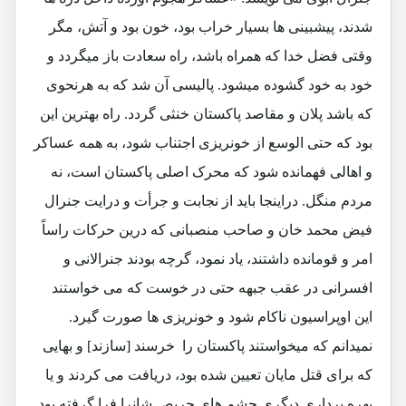
شدند، پیشبینی ها بسیار خراب بود، خون بود و آتش، مگر
وقتی فضل خدا که همراه باشد، راه سعادت باز میگردد و
خود به خود گشوده میشود. پالیسی آن شد که به هرنحوی
که باشد پلان و مقاصد پاکستان خنثی گردد. راه بهترین این
بود که حتی الوسع از خونریزی اجتناب شود، به همه عساکر
و اهالی فهمانده شود که محرک اصلی پاکستان است، نه
مردم منگل. دراینجا باید از نجابت و جرأت و درایت جنرال
فیض محمد خان و صاحب منصبانی که درین حرکات راساً
امر و قومانده داشتند، یاد نمود، گرچه بودند جنرالانی و
افسرانی در عقب جبهه حتی در خوست که می خواستند
این اوپراسیون ناکام شود و خونریزی ها صورت گیرد.
نمیدانم که میخواستند پاکستان را خرسند [سازند] و بهایی
که برای قتل مایان تعیین شده بود، دریافت می کردند و یا
بهره برداری دیگری چشم های حریص شانرا فرا گرفته بود.