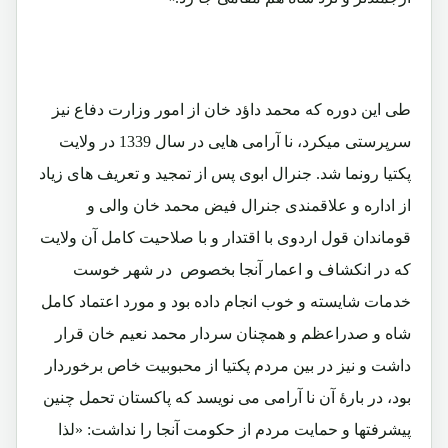
طی این دوره که محمد داؤد خان از امور وزارت دفاع نیز
سرپرستی میکرد، نا آرامی هایی در سال 1339 در ولایت
پکتیا رونما شد. جنرال ابوی پس از تمجید و تعریف های زیاد
از اداره و علاقمندی جنرال فیض محمد خان والی و
قوماندان قول اردوی با اقتدار و با صلاحیت کامل آن ولایت
که در انکشاف و اعمار آنجا بخصوص در شهر خوست
خدمات شایسته و خوب انجام داده بود و مورد اعتماد کامل
شاه و صدراعظم و همچنان سردار محمد نعیم خان قرار
داشت و نیز در بین مردم پکتیا از محبوبیت خاص برخوردار
بود، در بارۀ آن نا آرامی می نویسد که پاکستان تحمل چنین
پیشرفتها و حمایت مردم از حکومت آنجا را نداشت: «لذا