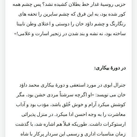
حزبی روسیۀ غدار خط بطلان کشیده نشد؟ پس چشم همه
کور شده بود، به این فرق که چشم سایرین را تحفه های
رنگارنگ و چشم داؤد خان را دوستی و اعتلای وطن نابینا
ساخته بود، نه نشه و بند شدن در زنجیر اسارت و غلامی!»
در دورۀ بیکاری:
جنرال ابوی در مورد استعفی و دورۀ بیکاری محمد داؤد
خان می نویسد: «او اگرچه سرشتاً مردی خشن بود، مگر
کوشش میکرد آرام و خوش خُلق باشد، مؤدب بود و آداب
معاشرت را به وجه احسن ادا میکرد. در منزل پذیرائی
ارستوکرات داشت. طوریکه قبلاً هم اشاره شد، با گذشت
زمان مناسبات اداری و رسمی این سردار پرکار با شاه