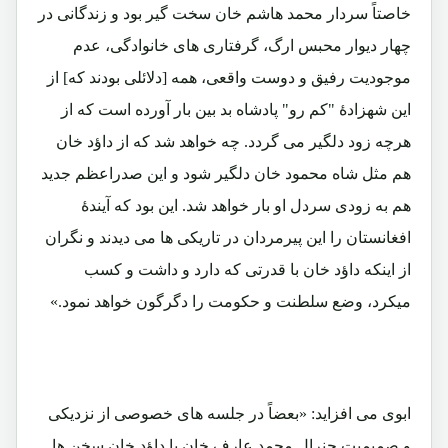
خاصتاً سردار محمد هاشم خان سخت گیر بود و زندگانی در
چهار دیوار محبس ارگ، گرفتاری های خانوادگی، عدم
موجودیت رفیق و دوست واقعی، همه [دلائلی بودند که] از
این شهزادۀ "کم رو" پادشاه بد بین بار آورده است که از
هرچه زود دلگیر می گردد. چه خواهد شد که از داؤد خان
هم مثل شاه محمود خان دلگیر شود و این صدراعظم جدید
هم به زودی سردل او بار خواهد شد. این بود که آیندۀ
افغانستان را این پیرمردان در تاریکی ها می دیدند و نگران
از اینکه داؤد خان با قدرتی که دارد و داشت و کسب
میکرد، وضع سلطنت و حکومت را دگرگون خواهد نمود.»
ابوی می افزاید: «بعضاً در جلسه های خصوصی از نزدیکی
و صمیمیت جنرال محمد عارف خان با داؤد خان سخن ها