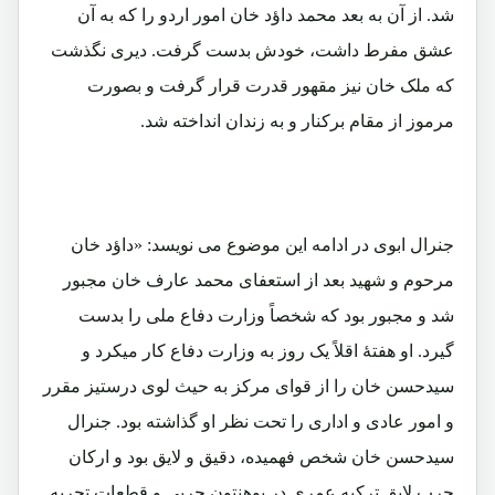
شد. از آن به بعد محمد داؤد خان امور اردو را که به آن
عشق مفرط داشت، خودش بدست گرفت. دیری نگذشت
که ملک خان نیز مقهور قدرت قرار گرفت و بصورت
مرموز از مقام برکنار و به زندان انداخته شد.
جنرال ابوی در ادامه این موضوع می نویسد: «داؤد خان
مرحوم و شهید بعد از استعفای محمد عارف خان مجبور
شد و مجبور بود که شخصاً وزارت دفاع ملی را بدست
گیرد. او هفتۀ اقلاً یک روز به وزارت دفاع کار میکرد و
سیدحسن خان را از قوای مرکز به حیث لوی درستیز مقرر
و امور عادی و اداری را تحت نظر او گذاشته بود. جنرال
سیدحسن خان شخص فهمیده، دقیق و لایق بود و ارکان
حرب لایق ترکیه عمری در پوهنتون حربی و قطعات تجربه