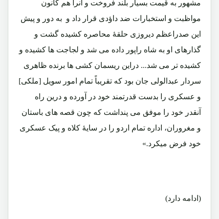
مشهور به قیمت بسیار بلند فروخت و آنرا هم کانون
مواظبت و استخبارات ضد داؤدی قرار داد و به دور و پیش
این صدراعظم دیروزی حلقۀ محاصره کشیده گشت و
گذارهای او به شاه راپور داده می شد و لجاجت ها کشیده و
کشیده تر می شد... دراین ریسمان کشی ها برنده ظاهری
سردار عبدالولی جان بود که تقریباً تمام امور سویل [ملکی]
و عسکری را بدست قدرتمند خود در آورده و درین راه
آنقدر خود را موفق می پنداشت که چون قصه های باستان
و مغروران، اداره تمام اردو را در سایۀ کلاه و پیک عسکری
خود فرض میکرد.»
(ادامه دارد)