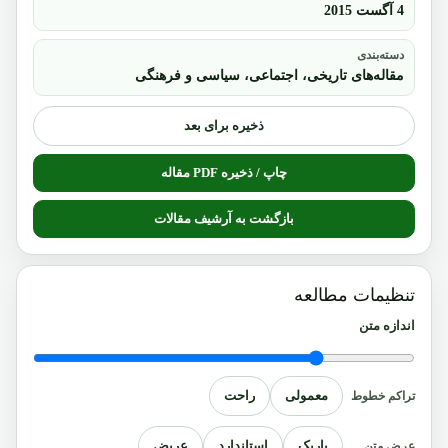
4 آگست 2015
دسته‌بندی
مقاله‌های تاریخی، اجتماعی، سیاسی و فرهنگی
ذخیره برای بعد
چاپ / ذخیره PDF مقاله
بازگشت به آرشیف مقالات
تنظیمات مطالعه
اندازه متن
معمولی
راحت
تراکم خطوط
باریک
استاندارد
عریض
عرض متن