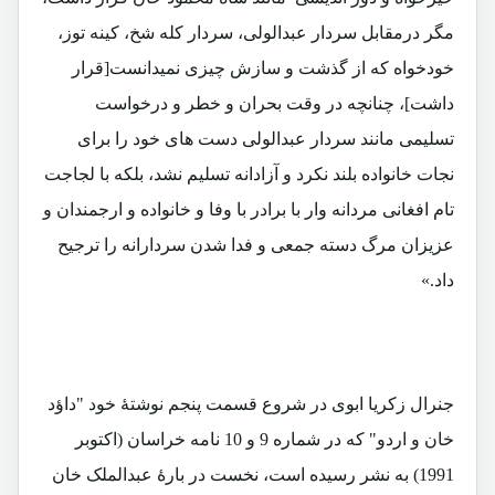
مگر درمقابل سردار عبدالولی، سردار کله شخ، کینه توز،
خودخواه که از گذشت و سازش چیزی نمیدانست[قرار
داشت]، چنانچه در وقت بحران و خطر و درخواست
تسلیمی مانند سردار عبدالولی دست های خود را برای
نجات خانواده بلند نکرد و آزادانه تسلیم نشد، بلکه با لجاجت
تام افغانی مردانه وار با برادر با وفا و خانواده و ارجمندان و
عزیزان مرگ دسته جمعی و فدا شدن سردارانه را ترجیح
داد.»
جنرال زکریا ابوی در شروع قسمت پنجم نوشتۀ خود "داؤد
خان و اردو" که در شماره 9 و 10 نامه خراسان (اکتوبر
1991) به نشر رسیده است، نخست در بارۀ عبدالملک خان