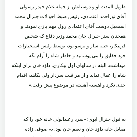
طویل المدت او و دوستانش از جمله غلام حیدر رسولی،
آقای نوراحمد اعتمادی، رئیس ضبط احوالات جنرال محمد
اسمعیل دوست آقای اعتمادی رول مهم بازی نمودند و
همچنان ستر جنرال خان محمد وزیر دفاع که شخص
فریبکار، حیله ساز و ترسو بود، توسط رئیس استخبارات
خود حقایق را می پوشانید و خاطر شاه را آرام نگه
میداشت. البته در سالهای اول بیکاری، داؤد خان برای اینکه
شاه را اغفال نماید و از مراقبت سردار ولی بکاهد، اقدام
جدی نکرد و آهسته آهسته در موضوع پیش رفت.»
به قول جنرال ابوی: «سردارعبدالولی خانه خود را که
مقابل خانه داؤد خان و نعیم خان بود، به صوفی زاده