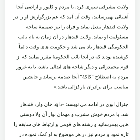
ولایت مشرقی سپری کرد، با مردم و کلتور و اراضی آنجا
آشنائی بهمرسانید، وقت آن آمد که عم بزرگوارش او را در
ولایت قندهار تبدیل نماید و فراه را نیز ضمیمۀ ساحه
مسئولیت او نماید. ولایت قندهار در آن زمان به نام نائب
الحکومگی قندهار یاد می شد و حکومت های وقت دائماً
کوشیده بودند که در آنجا نائب الحکومۀ مقرر نمایند که از
قوم محمدزائی و دیگر شاخه های ابدالی باشد، تا به غرور
مردم به اصطلاح "کاکۀ" آنجا صدمه نرساند و جانشین
مناسب برای برادران بارکزائی باشد.»
جنرال ابوی در ادامه می نویسد: «داؤد خان وارد قندهار
شد، با مردم خوش مشرب و مهمان نواز آن ولا دوستی
هایی بهمرسانید و رشته های قومی و ارتباط های سابقه را
تازه نمود و مردم نیز در هر موضوع به او کمک نموده در