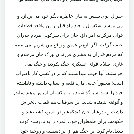
جنرال ابوی سپس به بیان خاطره دیگر خود می پردازد و
می نویسد: «یکسال و چند ماه قبل از این واقعه قطعات
قوای مرکز به امر داؤد خان برای سرکوبی مردم ځدران
حصه گرفت. اگر بازهم عمیق و واقع بین شویم، می بینیم
که مردم ځدران به مشری فرزندان ببرک خان مرحوم و
غازی اصلاً با قوای عسکری جنگ نکردند و جنگ نمی
خواستند. آنها خوب میدانستند که برادر کشی کار ناصواب
است؛ مجبوراً خانه، مال، قلعه و اسباب داشته و ناداشته
خود را پشت سر گذاشتند و به پاکستان امروز و هند سابق
و آنوقته پناهنده شدند. این سوقیات هم تلفات دلخراش
داشت و نادرشاه خان کندکمشر در المره کشته شد و
حکومت برای طمطراق خود، المره را به نادرشاه کوت
تبدیل نام کرد. این جنگ هم از اثر دسیسه و روحیۀ خود