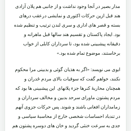
مدار بصیر در آنجا وجود نداشت و از جانبی هم پلان آزادی
هند قبل ازین حرکات اکتوری و نمایشی درعقب درهای
بسته و قصر های اداری و سری لندن ترتیب و تنظیم شده
بود. ایجاد پاکستان و تقسیم هند سالها قبل ماهرانه و
دقیقانه پیشبینی شده بود، تا سرداران کابلی از خواب
برخاستند، موضوع تمام شده بود.»
ابوی می نویسد: «اگر به هذیان گوئی و بدبینی مرا محکوم
نکنند، خواهم گفت که سوقیات بالای مردم ځدران و
همچنان محاربۀ کنرها جزء پلانهای این پیشبینی ها بود که
مردم پشتون ماورای سرحد بدبین و مخالف سرداران و
زمامداران افغانی باشند و شوند. پس حرکات جزوی آنهم
در تندباد احساسات شخصی خارج از محاسبۀ سیاسی و
جدی به سرعت خنثی گردید و خان های دوسره پشتون هم