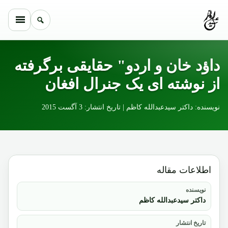
Skip to conten
داؤد خان و اردو" حقایقی برگرفته
از نوشته ای یک جنرال افغان
نویسنده: داکتر سیدعبدالله کاظم | تاریخ انتشار: 3 آگست 2015
اطلاعات مقاله
نویسنده
داکتر سیدعبدالله کاظم
تاریخ انتشار