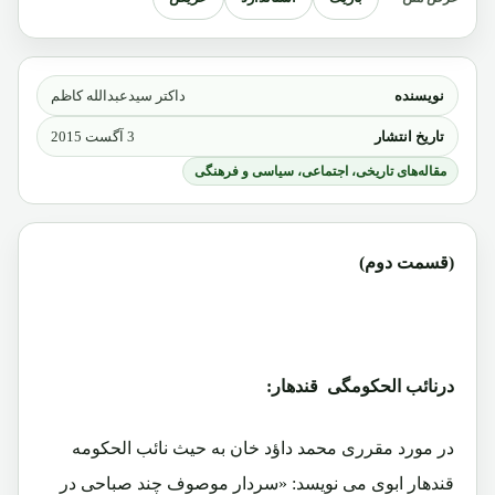
نویسنده
داکتر سیدعبدالله کاظم
تاریخ انتشار
3 آگست 2015
مقاله‌های تاریخی، اجتماعی، سیاسی و فرهنگی
(قسمت دوم)
درنائب الحکومگی قندهار:
در مورد مقرری محمد داؤد خان به حیث نائب الحکومه
قندهار ابوی می نویسد: «سردار موصوف چند صباحی در