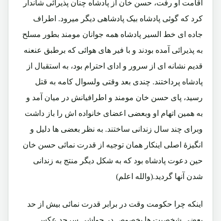
اقامت او رفت، حسن خان از پادشاه چنان پذیرائی شاندار
کرد که گوئی پادشاه بیک پادشاهی دیگر میرود. اطراف
جاده ای خط السیر پادشاه همه جوانان مومند بطور مسلح
به پذیرائی آمده بودند و با فیر های هوائی که برطبق عنعنه
قدیم نشانه ای از سرور و ادای احترام بود، به استقبال از
پادشاه پرداختند. چندی بعد وقتی ولسوال کامه به قتل
رسید، پای حسن خان مومند و اطرافیانش در میان آمد و
به همین اتهام او وبعضی اعضای خانواده اش را باز داشت
وبرای چند سال زندانی ساختند. به نظر بعضی ها دلیل و
انگیزۀ اصلی اینکار همان توجیه از قدرت نمائی حسن خان
حین دعوت پادشاه بود که به شکل دیگر منتج به زندانی
شدن آنها گردید.(والله اعلم)
اینکه چرا حکومت وقت در برابر قدرت نمائی بیش از حد
بعضی شخصیت ها بخصوص در حواشی سرحد عکس