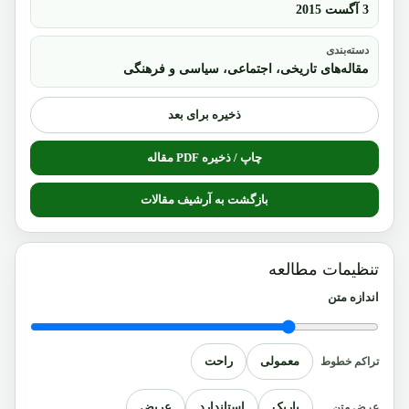
3 آگست 2015
دسته‌بندی
مقاله‌های تاریخی، اجتماعی، سیاسی و فرهنگی
ذخیره برای بعد
چاپ / ذخیره PDF مقاله
بازگشت به آرشیف مقالات
تنظیمات مطالعه
اندازه متن
معمولی
راحت
تراکم خطوط
باریک
استاندارد
عریض
عرض متن