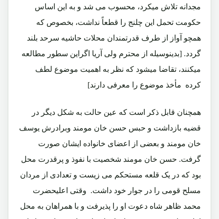
مجدانه تلاش میکرد، محسوب می شد و به این اساس
حکومت تحمل این چلنج را قطعاً نداشت، بخصوص که
همچو آواز از طرف قدرتمندان محلات حاشیه سرحد بلند
گردد. [بدینوسیله از محترم ولی آریا اگراین سطور مطالعه
میکنند، تقاضا میشود که نظر به اهمیت موضوع لطف
کرده مأخذ موضوع را معرفی دارند]
همچنان قابل ذکر است که عین حالت به شکل دیگر در
قضیه بازداشت و حبس حسن خان مومند وبرادرش یوسف
خان مومند و بعضی از اعضای خانواده ایشان صورت
گرفت. حسن خان مومند شخصیت با نفوذ و پرقدرت محل
بود که در یک قلعه مستحکم می زیست و تعدادی از مردان
مسلح قومی را در جوار خود داشت. وقتی اعلیحضرت
محمد ظاهر شاه دعوت او را پذیرفت و با همراهان به محل