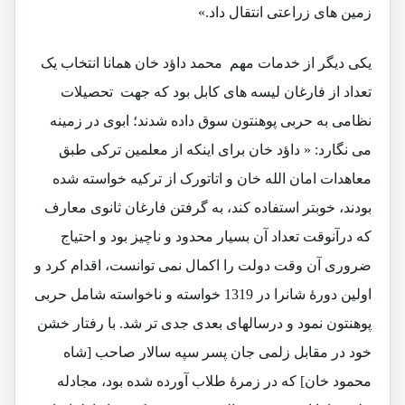
زمین های زراعتی انتقال داد.»
یکی دیگر از خدمات مهم محمد داؤد خان همانا انتخاب یک
تعداد از فارغان لیسه های کابل بود که جهت تحصیلات
نظامی به حربی پوهنتون سوق داده شدند؛ ابوی در زمینه
می نگارد: « داؤد خان برای اینکه از معلمین ترکی طبق
معاهدات امان الله خان و اتاتورک از ترکیه خواسته شده
بودند، خوبتر استفاده کند، به گرفتن فارغان ثانوی معارف
که درآنوقت تعداد آن بسیار محدود و ناچیز بود و احتیاج
ضروری آن وقت دولت را اکمال نمی توانست، اقدام کرد و
اولین دورۀ شانرا در 1319 خواسته و ناخواسته شامل حربی
پوهنتون نمود و درسالهای بعدی جدی تر شد. با رفتار خشن
خود در مقابل زلمی جان پسر سپه سالار صاحب [شاه
محمود خان] که در زمرۀ طلاب آورده شده بود، مجادله