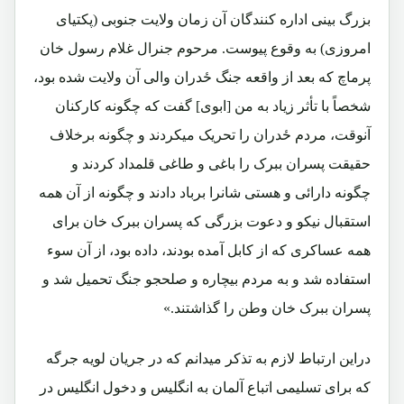
بزرگ بینی اداره کنندگان آن زمان ولایت جنوبی (پکتیای
امروزی) به وقوع پیوست. مرحوم جنرال غلام رسول خان
پرماچ که بعد از واقعه جنگ ځدران والی آن ولایت شده بود،
شخصاً با تأثر زیاد به من [ابوی] گفت که چگونه کارکنان
آنوقت، مردم ځدران را تحریک میکردند و چگونه برخلاف
حقیقت پسران ببرک را باغی و طاغی قلمداد کردند و
چگونه دارائی و هستی شانرا برباد دادند و چگونه از آن همه
استقبال نیکو و دعوت بزرگی که پسران ببرک خان برای
همه عساکری که از کابل آمده بودند، داده بود، از آن سوء
استفاده شد و به مردم بیچاره و صلحجو جنگ تحمیل شد و
پسران ببرک خان وطن را گذاشتند.»
دراین ارتباط لازم به تذکر میدانم که در جریان لویه جرگه
که برای تسلیمی اتباع آلمان به انگلیس و دخول انگلیس در