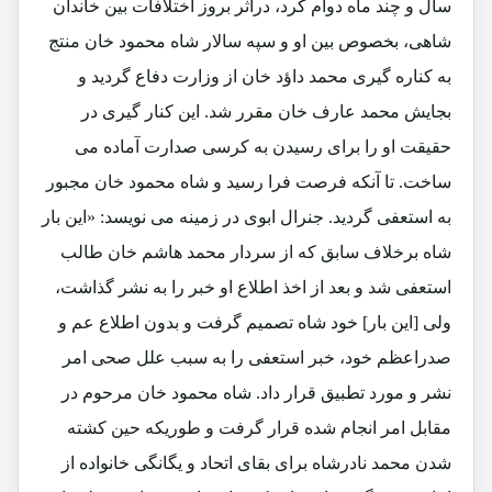
سال و چند ماه دوام کرد، دراثر بروز اختلافات بین خاندان
شاهی، بخصوص بین او و سپه سالار شاه محمود خان منتج
به کناره گیری محمد داؤد خان از وزارت دفاع گردید و
بجایش محمد عارف خان مقرر شد. این کنار گیری در
حقیقت او را برای رسیدن به کرسی صدارت آماده می
ساخت. تا آنکه فرصت فرا رسید و شاه محمود خان مجبور
به استعفی گردید. جنرال ابوی در زمینه می نویسد: «این بار
شاه برخلاف سابق که از سردار محمد هاشم خان طالب
استعفی شد و بعد از اخذ اطلاع او خبر را به نشر گذاشت،
ولی [این بار] خود شاه تصمیم گرفت و بدون اطلاع عم و
صدراعظم خود، خبر استعفی را به سبب علل صحی امر
نشر و مورد تطبیق قرار داد. شاه محمود خان مرحوم در
مقابل امر انجام شده قرار گرفت و طوریکه حین کشته
شدن محمد نادرشاه برای بقای اتحاد و یگانگی خانواده از