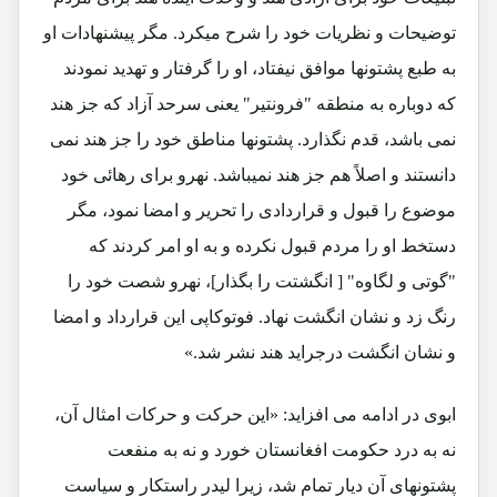
توضیحات و نظریات خود را شرح میکرد. مگر پیشنهادات او
به طبع پشتونها موافق نیفتاد، او را گرفتار و تهدید نمودند
که دوباره به منطقه "فرونتیر" یعنی سرحد آزاد که جز هند
نمی باشد، قدم نگذارد. پشتونها مناطق خود را جز هند نمی
دانستند و اصلاً هم جز هند نمیباشد. نهرو برای رهائی خود
موضوع را قبول و قراردادی را تحریر و امضا نمود، مگر
دستخط او را مردم قبول نکرده و به او امر کردند که
"گوتی و لگاوه" [ انگشتت را بگذار]، نهرو شصت خود را
رنگ زد و نشان انگشت نهاد. فوتوکاپی این قرارداد و امضا
و نشان انگشت درجراید هند نشر شد.»
ابوی در ادامه می افزاید: «این حرکت و حرکات امثال آن،
نه به درد حکومت افغانستان خورد و نه به منفعت
پشتونهای آن دیار تمام شد، زیرا لیدر راستکار و سیاست