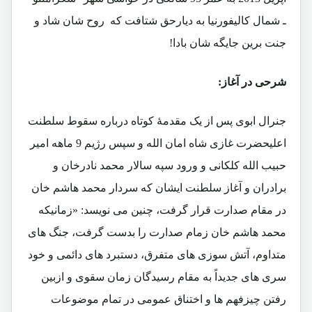
ـ شمال کالیفورنیا به دیارحق شتافت که روح شان شاد و
جنت برین جایگه شان بادا!
شرحی در آغاز:
جنرال ابوی پس از یک مقدمۀ کوتاه درباره سقوط سلطنت
اعلیحضرت غازی شاه امان الله و سپس رژیم 9 ماهه امیر
حبیب الله کلکانی و ورود سپه سالار محمد نادرخان و
برادران و آغاز سلطنت ایشان که سردار محمد هاشم خان
در مقام صدارت قرار گرفت، چنین می نویسد: «زمانیکه
محمد هاشم خان زمام صدارت را بدست گرفت، جنگ های
متداوم، آتش سوزی های متفرق، دستبرد های دائمی و خود
سری های جدیداً به مقام رسیدگان زمان سقوی و ازبین
رفتن چیزفهم ها و اختناق عمومی در تمام موضوعات