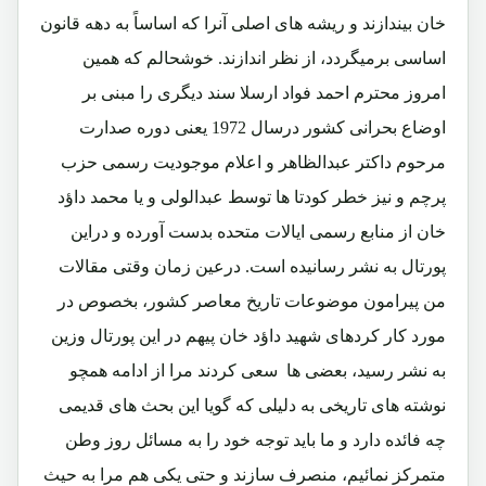
خان بیندازند و ریشه های اصلی آنرا که اساساً به دهه قانون
اساسی برمیگردد، از نظر اندازند. خوشحالم که همین
امروز محترم احمد فواد ارسلا سند دیگری را مبنی بر
اوضاع بحرانی کشور درسال 1972 یعنی دوره صدارت
مرحوم داکتر عبدالظاهر و اعلام موجودیت رسمی حزب
پرچم و نیز خطر کودتا ها توسط عبدالولی و یا محمد داؤد
خان از منابع رسمی ایالات متحده بدست آورده و دراین
پورتال به نشر رسانیده است. درعین زمان وقتی مقالات
من پیرامون موضوعات تاریخ معاصر کشور، بخصوص در
مورد کار کردهای شهید داؤد خان پیهم در این پورتال وزین
به نشر رسید، بعضی ها سعی کردند مرا از ادامه همچو
نوشته های تاریخی به دلیلی که گویا این بحث های قدیمی
چه فائده دارد و ما باید توجه خود را به مسائل روز وطن
متمرکز نمائیم، منصرف سازند و حتی یکی هم مرا به حیث