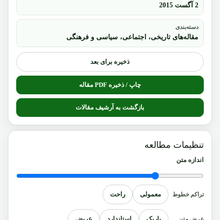
2 آگست 2015
دسته‌بندی
مقاله‌های تاریخی، اجتماعی، سیاسی و فرهنگی
ذخیره برای بعد
چاپ / ذخیره PDF مقاله
بازگشت به آرشیف مقالات
تنظیمات مطالعه
اندازه متن
معمولی
راحت
تراکم خطوط
باریک
استاندارد
عریض
عرض متن