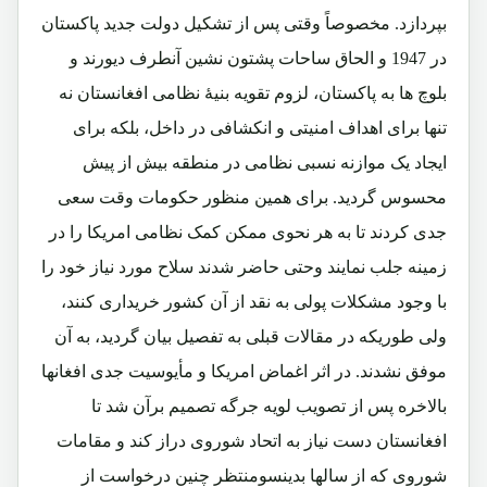
بپردازد. مخصوصاً وقتی پس از تشکیل دولت جدید پاکستان
در 1947 و الحاق ساحات پشتون نشین آنطرف دیورند و
بلوچ ها به پاکستان، لزوم تقویه بنیۀ نظامی افغانستان نه
تنها برای اهداف امنیتی و انکشافی در داخل، بلکه برای
ایجاد یک موازنه نسبی نظامی در منطقه بیش از پیش
محسوس گردید. برای همین منظور حکومات وقت سعی
جدی کردند تا به هر نحوی ممکن کمک نظامی امریکا را در
زمینه جلب نمایند وحتی حاضر شدند سلاح مورد نیاز خود را
با وجود مشکلات پولی به نقد از آن کشور خریداری کنند،
ولی طوریکه در مقالات قبلی به تفصیل بیان گردید، به آن
موفق نشدند. در اثر اغماض امریکا و مأیوسیت جدی افغانها
بالاخره پس از تصویب لویه جرگه تصمیم برآن شد تا
افغانستان دست نیاز به اتحاد شوروی دراز کند و مقامات
شوروی که از سالها بدینسومنتظر چنین درخواست از