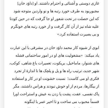
غازی دوستی و آشنائی و احترام داشتند. او [داؤد خان]
مجبوربود به طرف خورد رتبه ها و نو واردین متوجه شود
که این خصلت در تحت شعور او جا گرفت که در حین کودتا
علیه شاه نیز از آن کار گرفت و از خورد رتبه های خونگرم
و بی بصیرت استفاده کرد.»
ابوی از شیوه کار محمد داؤد خان در مشرقی با این عبارت
یاد میکند: «مشغولیت های او در امور ساختمانی قشله
های شنوار، ماماخیل، بریکوت، تعمیرات باغ شاهی، کوکب،
شهر جدید، ترتیب راه ها و پل و پلچک ها تا اندازۀ از تجرد
فکری او می کاست؛ نسبت خشونت او در کار و استفاده
از بیگارها، مردم از او خوش نبودند و هراس داشتند، مگر
پاک نفسی، عفت، پشت پا زدن به عیش و استراحت اورا
قسماً محبوب می ساخت و تا اخیر عمر با اینگونه