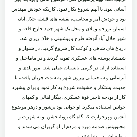
آسانی نبود. با آنهم شروع بکار نمود، کاریکه خودش مهندس
بود و خودش آمر و محاسب، نقشه های قشله جلال آباد،
اسمار، تورخم و پلان و محل یک شهر جدید خارج قلعه و
شهر جلال آباد آنوقته طرح و پیشبینی و خاک ریزی شد.
درباغ های شاهی و کوکب کار شروع گردید، در شنوار و
شمشاد پوسته های عسکری تقویه گردید و در ماماخیل و
استفاده از آن در گرمی تابستان عملی شد. امور بلدی و
آبرسانی و ساختمانی بیرون شهر به شدت جریان یافت، با
جدیت، پشتکار و خشونت شروع به کار نمود و برای پیشبرد
کار از بودجه ناچیز قوۀ عسکری، بیگار اهالی و کمهای
خوانین استفاده میکرد. او جوانی بود پرشور و درهر موضوع
آتشین و پرحرارت که گاه گاه رویۀ خشن او به شهرت و
محبوبیتش صدمه میزد و مردم از او گریزان می شدند و
دیوانه اش می پنداشتند.»