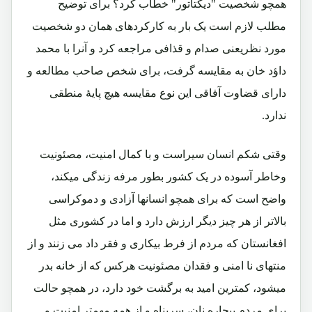
همچو شخصیت "دیکتاتور" خطاب کرد؟ برای توضیح
مطلب لازم است یک بار به کارکردهای همان دو شخصیت
مورد نظریعنی صدام و قذافی مراجعه کرد و آنرا با محمد
داؤد خان به مقایسه گرفت، برای شخص صاحب مطالعه و
دارای قضاوت آفاقی این نوع مقایسه هیچ پایۀ منطقی
ندارد.
وقتی شکم انسان سیراست و با کمال امنیت، مصئونیت
وخاطر آسوده در یک کشور بطور مرفه زندگی میکند،
واضح است که برای همچو انسانها آزادی و دموکراسی
بالاتر از هر چیز دیگر ارزش دارد و اما در کشوری مثل
افغانستان که مردم از فرط بیکاری و فقر داد می زنند و از
منتهای نا امنی و فقدان مصئونیت هرکس که از خانه بدر
میشود، کمترین امید به برگشت خود دارد، در همچو حالت
برای مردم بیچاره نان، سرپناه و از همه مهمتر امنیت و