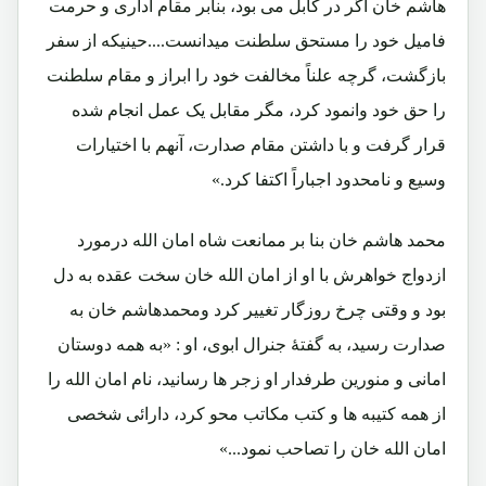
هاشم خان اگر در کابل می بود، بنابر مقام اداری و حرمت
فامیل خود را مستحق سلطنت میدانست....حینیکه از سفر
بازگشت، گرچه علناً مخالفت خود را ابراز و مقام سلطنت
را حق خود وانمود کرد، مگر مقابل یک عمل انجام شده
قرار گرفت و با داشتن مقام صدارت، آنهم با اختیارات
وسیع و نامحدود اجباراً اکتفا کرد.»
محمد هاشم خان بنا بر ممانعت شاه امان الله درمورد
ازدواج خواهرش با او از امان الله خان سخت عقده به دل
بود و وقتی چرخ روزگار تغییر کرد ومحمدهاشم خان به
صدارت رسید، به گفتۀ جنرال ابوی، او : «به همه دوستان
امانی و منورین طرفدار او زجر ها رسانید، نام امان الله را
از همه کتیبه ها و کتب مکاتب محو کرد، دارائی شخصی
امان الله خان را تصاحب نمود...»