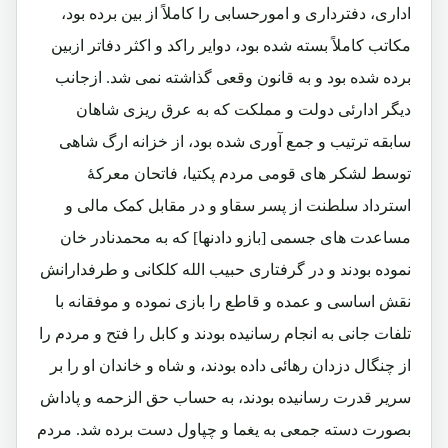
اداری، دفترداری و امورحسابی را کاملاً از بین برده بود،
مکاتب کاملاً بسته شده بود، دوایر راکد و اکثر دفاتر ازبین
برده شده بود و به قانون وقعی گذاشته نمی شد. ازجانب
دیگر ادارئی دولت و مملکت که به عرق ریزی شاهان
سابقه ترتیب و جمع آوری شده بود، از خزانه ارگ شاهی
توسط لشکر های قومی مردم پکتیا، فاتحان معرکۀ
استرداد سلطنت از پسر سقاو و در مقابل کمک مالی و
مساعدت های جسمی [بازو دادنها] که به محمدنادر خان
نموده بودند و در گرفتاری حبیب الله کلکانی و طرفدارانش
نقش اساسی و عمده و قاطع را بازی نموده و موفقانه با
تلفات جانی به انجام رسانیده بودند و کابل را فتح و مردم را
از چنگال دزدان رهائی داده بودند، و شاه و خاندان او را بر
سریر قدرت رسانیده بودند، به حساب حق الزحمه و پاداش
بصورت دسته جمعی به یغما و چپاول دست برده شد. مردم