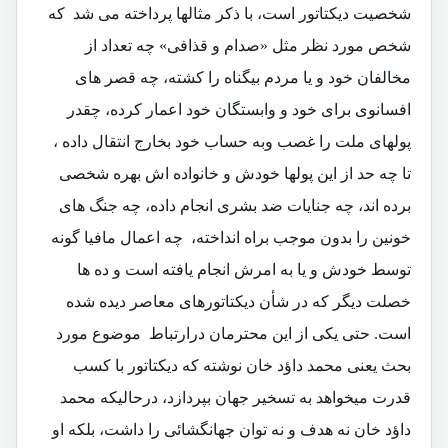
شخصیت دیکتاتور است، با ذکر مثالها پرداخته می شد که
شخص مورد نظر مثل «صدام و قذافی» چه تعداد از
مخالفان خود و یا مردم بیگناه را کشته، چه قصر های
افسانوی برای خود و وابستگان خود اعمار کرده، چقدر
پولهای ملت را غصب وبه حساب خود بخارج انتقال داده ،
تا چه حد از این پولها خودش و خانواده اش بهره شخصی
برده اند، چه جنایات ضد بشری انجام داده، چه جنگ های
خونین را بدون موجب براه انداخته، چه اعمال مافیا گونه
توسط خودش و یا به امرش انجام یافته است و ده ها
خصلت دیگر که در شأن دیکتاتورهای معاصر دیده شده
است. حتی یکی از این محترمان درارتباط موضوع مورد
بحث یعنی محمد داؤد خان نوشته که دیکتاتور با کسب
قدرت میخواهد به تسخیر جهان بپردازد، درحالیکه محمد
داؤد خان نه هدف و نه توان جهانگشائی را داشت، بلکه او