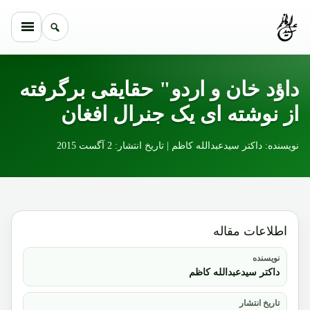
Skip to conten
داؤد خان و اردو" حقایقی برگرفته
از نوشته ای یک جنرال افغان
نویسنده: داکتر سیدعبدالله کاظم | تاریخ انتشار: 2 آگست 2015
اطلاعات مقاله
نویسنده
داکتر سیدعبدالله کاظم
تاریخ انتشار