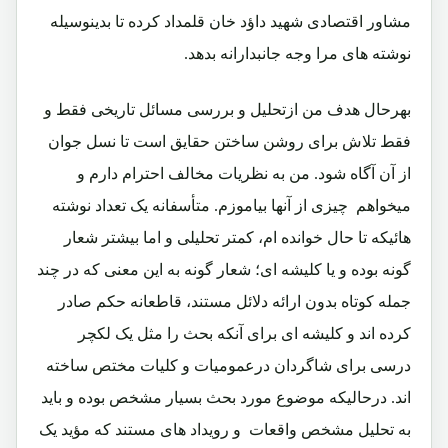
مشاور اقتصادی شهید داؤد خان قلمداد کرده تا بدینوسیله
نوشته های مرا وجه جانبدارانه بدهد.
بهرحال هدف من ازتحلیل و بررسی مسائل تاریخی فقط و
فقط تلاش برای روشن ساختن حقایق است تا نسل جوان
از آن آگاه شود. من به نظریات مخالف احترام دارم و
میخواهم چیزی از آنها بیاموزم. متأسفانه یک تعداد نوشته
هائیکه تا حال خوانده ام، کمتر تحلیلی و اما بیشتر شعار
گونه بوده و یا کلیشه ای؛ شعار گونه به این معنی که در چند
جمله کوتاه بدون ارائه دلائل مستند، قاطعانه حکم صادر
کرده اند و کلیشه ای برای آنکه بحث را مثل یک لکچر
درسی برای شاگردان درعمومیات و کلیات مختص ساخته
اند. درحالیکه موضوع مورد بحث بسیار مشخص بوده و باید
به تحلیل مشخص واقعات و رویداد های مستند که مؤید یک