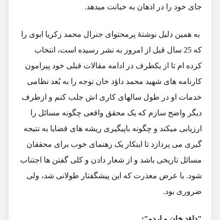
جای خود را در اذهان به خیانت میدهد.
به همین دلیل نوشتۀ پرمحتوای جنرال محمد زکریا ابوی را
که 25 سال قبل از امروز به نشر رسیده است، انتخاب
کرده ام تا از یکطرف در ادامه مقالات قبلی خود پیرامون
کارنامه های شهید محمد داؤد خان توجه را به بُعد نظامی
خدمات او در طول سالهای کاری اش جلب کنم و ازطرف
دیگر واضح سازم که یک محقق واقعی چگونه مسائل را
ارزیابی میکند و چگونه باپیگیری ریشه های قضایا به نتیجه
گیری می پردازد تا اینکار یک رهنمای خوب برای محققان
مسائل تاریخی باشد و از شعار دادن و کلی گفتن ها اجتناب
شود. با عرض معذرت که این پیشگفتار طولانی شد، ولی
ضروری بود.
"داؤد خان و اردو":