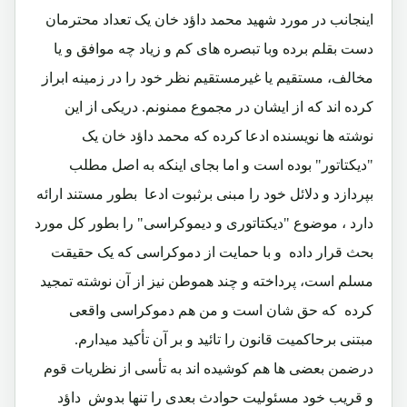
اینجانب در مورد شهید محمد داؤد خان یک تعداد محترمان
دست بقلم برده وبا تبصره های کم و زیاد چه موافق و یا
مخالف، مستقیم یا غیرمستقیم نظر خود را در زمینه ابراز
کرده اند که از ایشان در مجموع ممنونم. دریکی از این
نوشته ها نویسنده ادعا کرده که محمد داؤد خان یک
"دیکتاتور" بوده است و اما بجای اینکه به اصل مطلب
بپردازد و دلائل خود را مبنی برثبوت ادعا بطور مستند ارائه
دارد ، موضوع "دیکتاتوری و دیموکراسی" را بطور کل مورد
بحث قرار داده و با حمایت از دموکراسی که یک حقیقت
مسلم است، پرداخته و چند هموطن نیز از آن نوشته تمجید
کرده که حق شان است و من هم دموکراسی واقعی
مبتنی برحاکمیت قانون را تائید و بر آن تأکید میدارم.
درضمن بعضی ها هم کوشیده اند به تأسی از نظریات قوم
و قریب خود مسئولیت حوادث بعدی را تنها بدوش داؤد