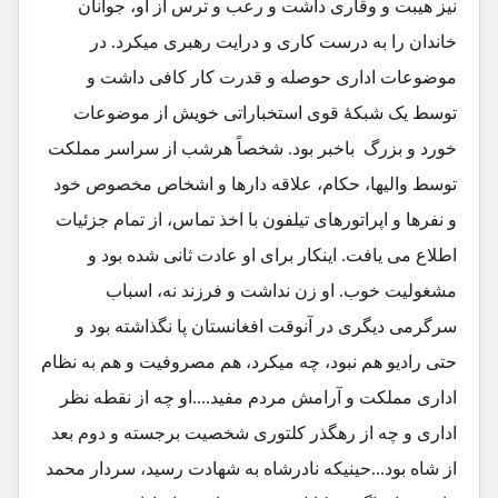
نیز هیبت و وقاری داشت و رعب و ترس از او، جوانان
خاندان را به درست کاری و درایت رهبری میکرد. در
موضوعات اداری حوصله و قدرت کار کافی داشت و
توسط یک شبکۀ قوی استخباراتی خویش از موضوعات
خورد و بزرگ باخبر بود. شخصاً هرشب از سراسر مملکت
توسط والیها، حکام، علاقه دارها و اشخاص مخصوص خود
و نفرها و اپراتورهای تیلفون با اخذ تماس، از تمام جزئیات
اطلاع می یافت. اینکار برای او عادت ثانی شده بود و
مشغولیت خوب. او زن نداشت و فرزند نه، اسباب
سرگرمی دیگری در آنوقت افغانستان پا نگذاشته بود و
حتی رادیو هم نبود، چه میکرد، هم مصروفیت و هم به نظام
اداری مملکت و آرامش مردم مفید....او چه از نقطه نظر
اداری و چه از رهگذر کلتوری شخصیت برجسته و دوم بعد
از شاه بود...حینیکه نادرشاه به شهادت رسید، سردار محمد