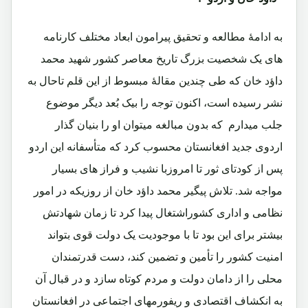
به ادامۀ مطالعه و تحقیق پیرامون ابعاد مختلف کارنامه
های یک شخصیت بزرگ تاریخ معاصر کشور شهید محمد
داؤد خان که طی چندین مقالۀ مبسوط از این قلم تاحال به
نشر رسیده است، اکنون توجه را بیک بُعد دیگر موضوع
جلب میدارم که بدون مبالغه میتوان او را بنیان گذار
اردوی جدید افغانستان محسوب کرد که متأسفانه این اردو
پس از کودتای ثور تا امروزبا نشیب و فراز های بسیار
مواجه شد. تلاش پیگیر محمد داؤد خان از روزیکه در امور
نظامی و اداری کشوراشتغال پیدا کرد تا زمان شهادتش
بیشتر برای این بود تا با موجودیت یک دولت قوی بتواند
امنیت کشور را تأمین و تضمین کند، دست قدرتمندان
محلی را از دامان دولت و مردم کوتاه سازد و در قبال آن
به انکشاف اقتصادی و ریفورمهای اجتماعی در افغانستان