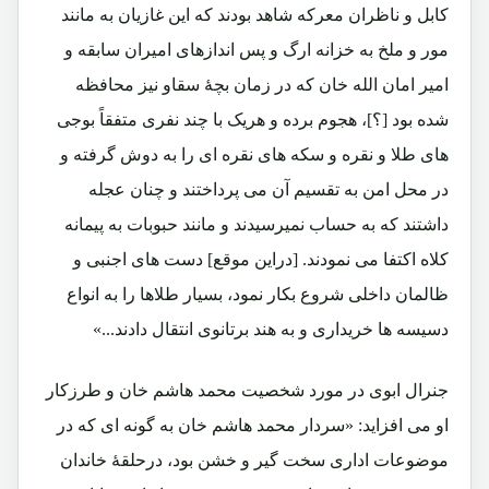
کابل و ناظران معرکه شاهد بودند که این غازیان به مانند
مور و ملخ به خزانه ارگ و پس اندازهای امیران سابقه و
امیر امان الله خان که در زمان بچۀ سقاو نیز محافظه
شده بود [؟]، هجوم برده و هریک با چند نفری متفقاً بوجی
های طلا و نقره و سکه های نقره ای را به دوش گرفته و
در محل امن به تقسیم آن می پرداختند و چنان عجله
داشتند که به حساب نمیرسیدند و مانند حبوبات به پیمانه
کلاه اکتفا می نمودند. [دراین موقع] دست های اجنبی و
ظالمان داخلی شروع بکار نمود، بسیار طلاها را به انواع
دسیسه ها خریداری و به هند برتانوی انتقال دادند...»
جنرال ابوی در مورد شخصیت محمد هاشم خان و طرزکار
او می افزاید: «سردار محمد هاشم خان به گونه ای که در
موضوعات اداری سخت گیر و خشن بود، درحلقۀ خاندان