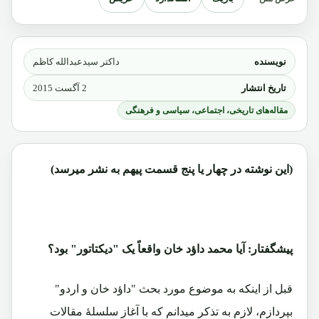
نویسنده
داکتر سیدعبدالله کاظم
تاریخ انتشار
2 آگست 2015
مقاله‌های تاریخی، اجتماعی، سیاسی و فرهنگی
(این نوشته در چهار یا پنج قسمت پیهم به نشر میرسد)
پیشگفتار: آیا محمد داؤد خان واقعاً یک "دیکتاتور" بود؟
قبل از اینکه به موضوع مورد بحث "داؤد خان و اردو"
بپردازم، لازم به تذکر میدانم که با آغاز سلسلۀ مقالات