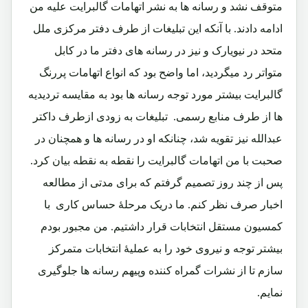
متوقف نشد و رسانه ها به نشر اتهامات گالبرایت علیه من
ادامه دادند. با آنکه این تبلیغات از طرف دفتر مرکزی ملل
متحد در نیویارک و نیز در رسانه های دفتر ما در کابل
متواتر رد میگردید، اما واضح بود که انواع اتهامات پررنگ
گالبرایت بیشتر مورد توجه رسانه ها بود به مقایسه تردیدیه
ها از طرف منابع رسمی. تبلیغات به زودی ازطرف داکتر
عبدالله نیز تقویه شد، چنانکه او در رسانه ها و همچنان در
صحبت با من اتهامات گالبرایت را نقطه به نقطه بیان کرد.
پس از چند روز تصمیم گرفتم که برای مدتی از مطالعه
اخبار صرف نظر کنم. ما دریک مرحلۀ حساس کاری با
کمسیون مستقل انتخابات قرار داشتیم. من مجبور بودم
بیشتر توجه و نیروی خود را به عملیۀ انتخابات متمرکز
سازم تا از نشرات گمراه کننده وپیهم رسانه ها جلوگیری
نمایم.