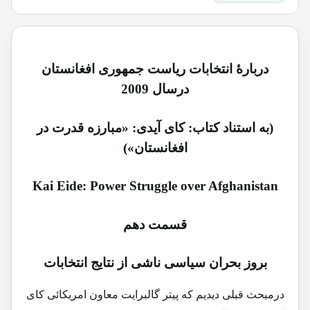
دربارۀ انتخابات ریاست جمهوری افغانستان
درسال 2009
(به استناد کتاب: کای آیدی: «مبارزه قدرت در
افغانستان»)
Kai Eide: Power Struggle over Afghanistan
قسمت دهم
بروز بحران سیاسی ناشی از نتایج انتخابات
درمبحث قبلی دیدیم که پیتر گالبرایت معاون امریکائی کای