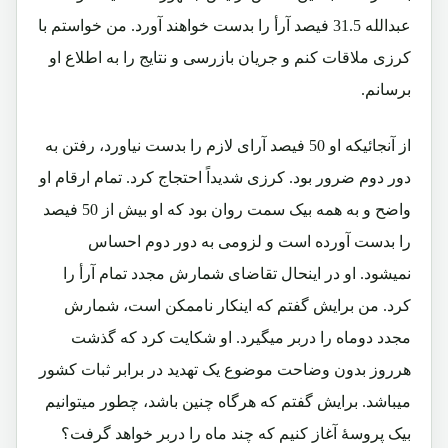
عبدالله 31.5 فیصد آرأ را بدست خواهند آورد. من خواستم با
کرزی ملاقات کنم و جریان بازرسی و نتایج را به اطلاع او
برسانم.
از آنجائیکه او 50 فیصد آرای لازم را بدست نیاورد، رفتن به
دور دوم ضرور بود. کرزی شدیداً احتجاج کرد. تمام ارقام او
واضح و به همه بیک سمت روان بود که او بیش از 50 فیصد
را بدست آورده است و لزومی به دور دوم احساس
نمیشود. او در اینحال تقاضای شمارش مجدد تمام آرأ را
کرد. من برایش گفتم که اینکار ناممکن است، شمارش
مجدد دوماه را دربر میگیرد. او شکایت کرد که گذشت
هرروز بدون وضاحت موضوع یک تهدید در برابر ثبات کشور
میباشد. برایش گفتم که هرگاه چنین باشد، چطور میتوانیم
بیک پروسۀ آغاز کنیم که چند ماه را دربر خواهد گرفت؟