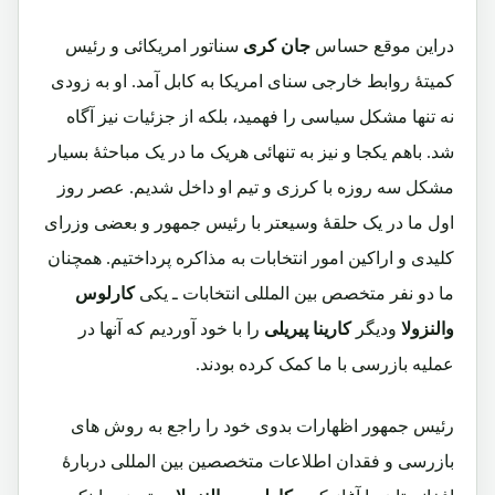
دراین موقع حساس
جان کری
سناتور امریکائی و رئیس
کمیتۀ روابط خارجی سنای امریکا به کابل آمد. او به زودی
نه تنها مشکل سیاسی را فهمید، بلکه از جزئیات نیز آگاه
شد. باهم یکجا و نیز به تنهائی هریک ما در یک مباحثۀ بسیار
مشکل سه روزه با کرزی و تیم او داخل شدیم. عصر روز
اول ما در یک حلقۀ وسیعتر با رئیس جمهور و بعضی وزرای
کلیدی و اراکین امور انتخابات به مذاکره پرداختیم. همچنان
ما دو نفر متخصص بین المللی انتخابات ـ یکی
کارلوس
والنزولا
ودیگر
کارینا پیریلی
را با خود آوردیم که آنها در
عملیه بازرسی با ما کمک کرده بودند.
رئیس جمهور اظهارات بدوی خود را راجع به روش های
بازرسی و فقدان اطلاعات متخصصین بین المللی دربارۀ