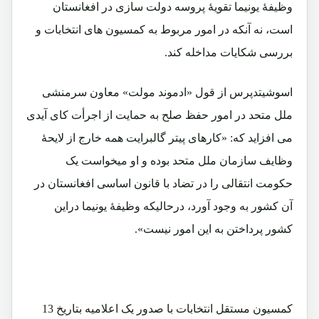
وظیفۀ یونیما تقویۀ پروسه دولت سازی در افغانستان
است، نه آنکه در امور مربوط به کمسیون های انتخابات و
بررسی شکایات مداخله کند.
اسوشیتدپرس از قول «ادموند مولت» معاون سرمنشی
ملل متحد در امور حفظ صلح به حمایت از اجرأت کای آیدی
می افزاید که: «کارهای پیتر گالبرایت همه خارج از لایحۀ
وظایف سازمان ملل متحد بوده و او میخواست یک
حکومت انتقالی را در تضاد با قانون اساسی افغانستان در
آن کشور به وجود آورد، درحالیکه وظیفۀ یونیما دراین
کشور پرداختن به این امور نیست».
کمسیون مستقل انتخابات با صدور یک اعلامیه بتاریخ 13