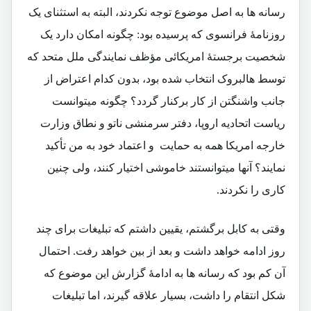
رسانه ها به اصل موضوع توجه نکردند، البته به استثنای یک
روزنامۀ فرانسوی که پرسیده بود: چگونه امکان دارد یک
شخصیت برجستۀ امریکائی مؤظف نمایندگی ملل متحد که
توسط هالبروک انتخاب شده بود، بدون کدام اعتراض از
جانب واشنگتن از کار برکنار گردد؟ چگونه میتوانست
ریاست اتحادیه اروپا، دفتر سرمنشی ناتو و نطاق وزارت
خارجه امریکا همه به حمایت و اعتماد خود به من تأکید
نمایند؟ آنها میتوانستند خاموشی اختیار کنند، ولی چنین
کاری را نکردند.
وقتی به کابل برگشتم، یقیین داشتم که تبلیغات برای چند
روز ادامه خواهد داشت و بعد از بین خواهد رفت. احتمال
آن کم بود که رسانه ها به ادامۀ گزارش این موضوع که
شکل انتقام را داشت، بسیار علاقه گیرند، اما تبلیغات