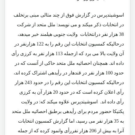
اسوشیتدپرس در گزارش فوق از چند مثالی مبنی برتخلف
در انتخابات ذکر میکند و می نویسد: ملل متحد از شرکت
38 هزار نفر درانتخابات ولایت جنوبی هیلمند خبر میدهد،
درحالیکه کمسیون انتخابات این رقم را به 122 هزارنفر در
آن ولایت بالا می برد که ازجمله 113 هزار نفر به کرزی رأی
داده اند. همچنان احصائیه ملل متحد حاکی از آنست که در
حدود 100 هزار نفر در قندهار در رأیدهی اشتراک کرده اند،
درحالیکه کمسیون انتخابات این رقم را در حدود 243 هزار
رأی اعلان کرده است که در حدود 20 هزار آن به کرزی
رأی داده اند. اسوشیتدپرس علاوه میکند که: در ولایت
پکتیکا حضور مردم برای رأیدهی برطبق احصائیه ملل متحد
به 35 هزار نفر می رسید، اما گزارش کمسیون انتخابات
آنرا به بیش از 206 هزار نفررأی وانمود کرده که از جمله