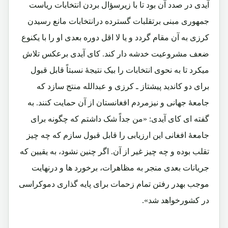
آیدی در صدد آن بود تا با زیرسؤال بردن انتخابات ریاست
جمهوری مبنی برتقلبات گسترده درانتخابات مانع رسیدن
کرزی به آن مقام گردد و یا لا اقل دوره بعدی او را با یکنوع
ضعف مشروعیت خدشه دار کند. کای آیدی برعکس تلاش
میکرد تا به نحوی انتخابات را بیک نتیجۀ نسبتاً قابل قبول
برای دو کاندید پیشتاز ـ کرزی و عبدالله منتج سازد که
جامعۀ جهانی و نیزمردم افغانستان از آن حمایت کنند. به
گفته ای کای آیدی: «من جداً شک داشتم که چگونه برای
جامعۀ افغانی این ارزیابی را قابل قبول سازم که چه چیز
تقلب بوده و چه چیز غیر از آن. اگر چنین نشود، به یقیین که
جریانات بعدی منجر به مظاهرات، برخورد ها و درنهایت
موجب بهدر رفتن تمام زحمات برای پایه گذاری دموکراسی
در کشورخواهد شد».