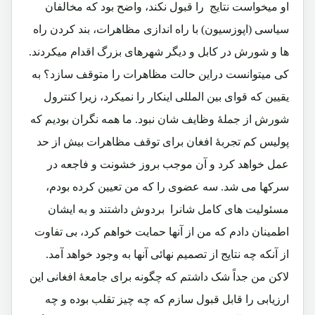
او میخواست نتایج را قبول نکند، واضح بود که مخالفان
سیاسی (اپوزسیون) با راه اندازی مظاهرات، بند کردن راه
ها و شورش در کابل و دیگر شهرهای بزرگ اقدام میکردند.
کی میتوانست دراین حالت مظاهرات را متوقف سازد؟ به
یقیین که قوای بین المللی اینکار را نمیکرد، زیرا کنترول
شورش از جملۀ وظایف شان نبود. ما همه نگران بودیم که
پولیس کم تجربۀ افغان برای توقف مظاهرات بیش از حد
عمل خواهد کرد و آن موجب بروز خشونت و فاجعه در
سرکها می شد. سه عضوی را که من تعیین کرده بودم،
مسئولیت های کامل شانرا بردوش داشتند و به ایشان
اطمینان دادم که من از آنها حمایت خواهم کرد، بی تفاوت
از آنکه چه نتایج از تصمیم نهائی آنها به وجود خواهد آمد.
لاکن من جداً شک داشتم که چگونه برای جامعۀ افغانی این
ارزیابی را قابل قبول سازم که چه چیز تقلب بوده و چه