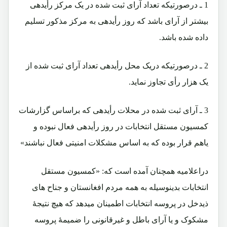
1 ـ درصورتیکه تعداد آرای ثبت شده در یک مرکز رأیدهی
بیشتر از آرای باشد که روز رأیدهی به مرکز مذکور تسلیم
داده شده باشد.
2 ـ درصورتیکه دریک محل رأیدهی تعداد آرای ثبت شده از
یک هزار رأی تجاوز نماید.
3 ـ آرای ثبت شده در محلات رأیدهی که براساس گزارشات
کمسیون مستقل انتخابات در روز رأیدهی فعال نبوده و
یاهم قرار بوده که به اساس مشکلات امنیتی فعال نباشند»
دراعلامیه همچنان آمده است که: «کمسیون مستقل
انتخابات بدینوسیله به همه مردم افغانستان و جناح های
ذیدخل در پروسه انتخابات اطمینان میدهد که هیچ نتیجۀ
مشکوک و یا آرای باطل و غیرقانونی را ضمیمۀ پروسه