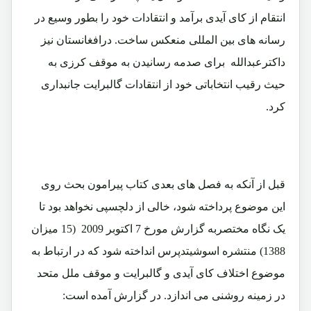
انتقام از کای آیدی برآمد و انتقادات خود را بطور وسیع در
رسانه های بین المللی منعکس ساخت. درافغانستان نیز
داکترعبدالله برای صدمه رسانیدن به موقف کرزی به
حیث رقیب انتخاباتی خود از انتقادات گالبرایت جانبداری
کرد.
قبل از آنکه به فصل های بعدی کتاب پیرامون بحث روی
این موضوع پرداخته شود، خالی از دلچسپی نخواهد بود تا
یک نگاه مختصربه گزارش مورخ 7 اکتوبر 2009 (15 میزان
1388) منتشره اسوشیتدپرس انداخته شود که در ارتباط به
موضوع اختلاف کای آیدی و گالبرایت و موقف ملل متحد
در زمینه روشنی می اندازد. در گزارش آمده است: