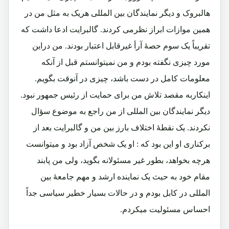
هالبروک و دیگر نمایندگان بین المللی هریک به مثل من در
همین موازات ابراز نظرمی کردند. گالبرایت ادعا داشت که
تقریباً یک سوم حصۀ آرأ غیرقابل اعتبار بودند. من دراین
مورد چیزی نگفته بودم و من نمیتوانستم قبل از آنکه
معلومات کامل در دست باشد، چیزی در آنوقت بگویم.
اینکاربه مقصد تلاش من برای حمایت از رئیس جمهور نبود.
دیگر نمایندگان بین المللی از من راجع به موضوع سؤال
نکردند. یک نقطۀ اختلاف بارز بین من و گالبرایت بعد از
برکناری او این بود که : او یک شخص آزاد بود و میتوانست
هرچه بخواهد، بطور غیر مسئولانه بگوید، ولی من پابند
مقام خود به حیث یک نماینده ارشد و مهم جامعۀ بین
المللی در کابل بودم و در حالات بسیار خطیر سیاسی جداً
احساس مسئولیت میکردم.