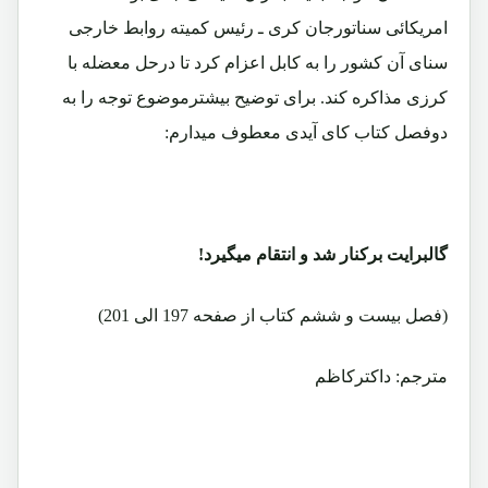
امریکائی سناتورجان کری ـ رئیس کمیته روابط خارجی
سنای آن کشور را به کابل اعزام کرد تا درحل معضله با
کرزی مذاکره کند. برای توضیح بیشترموضوع توجه را به
دوفصل کتاب کای آیدی معطوف میدارم:
گالبرایت برکنار شد و انتقام میگیرد!
(فصل بیست و ششم کتاب از صفحه 197 الی 201)
مترجم: داکترکاظم