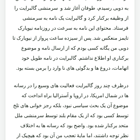
به دوبی رسیدم، طوفان آغاز شد و سرمنشی گالبرایت را
از وظیفه برکنار کرد و گالبرایت یک نامه به سرمنشی
فرستاد. محتوای این نامه به سرعت در روزنامه نیویارک
تایمز منعکس شد. پس از سیزده ساعت پرواز از نیویارک تا
دوبی من یگانه کسی بودم که از ارسال نامه و موضوع
برکناری او اطلاع نداشتم. گالبرایت در نامه طویل خود
اتهامات، دروغ ها و بدگوئی های نا وارد را برمن بسته بود.
درظرف چند روز گالبرایت فعالیت های وسیع را در رسانه
ها در شمال امریکا، در اروپا و آسترالیا براه انداخت که
موضوع آن یک بحث سیاسی نبود، بلکه رجز خوانی های تلخ
توسط کسی بود که از یک مقام بلند توسط سرمنشی ملل
متحد برکنار شده بود. واضح بود که رسانه ها به اختلاف
نظر توجه داشتند، اما مایۀ تعجب من آن بود که هیچیک از