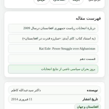
فهرست مقاله
دربارۀ انتخابات ریاست جمهوری افغانستان درسال 2009
(به استناد کتاب: کای آیدی: «مبارزه قدرت در افغانستان»)
Kai Eide: Power Struggle over Afghanistan
قسمت دهم
بروز بحران سیاسی ناشی از نتایج انتخابات
نویسنده
داکتر سیدعبدالله کاظم
تاریخ انتشار
11 فبروری 2014
افغانستان و جهان