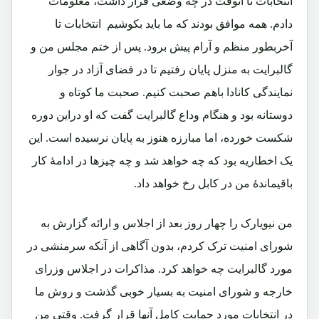
انتخابات تا آنوقت در چه وضعی قرار داشت، معلومات
دادم. همه موافق بودند که ما باید بکوشیم انتخابات تا
آخربطور منظم و آرام پیش برود. پس از ختم مجلس من و
گالبرایت به منزل پایان رفتیم تا در فضای آزاد در جوار
نمایندگی کانادا باهم صحبت کنیم. صحبت ما کوتاه و
دوستانه بود و هنگام وداع گالبرایت گفت که او دراین دوره
شکست خورده، اما مبارزه هنوز به پایان نرسیده است. این
یک اخطاریه بود که چه خواهد شد و چه چیزها در ادامۀ کار
باقیماندۀ من در کابل رخ خواهد داد.
من نیویارک را چهار روز بعد از اجلاس و ارائه گزارش به
شورای امنیت ترک کردم، بدون آگاهی از آنکه سرمنشی در
مورد گالبرایت چه خواهد کرد. مذاکرات در اجلاس وزرای
خارجه و شورای امنیت به بسیار خوبی گذشت و روش ما
در انتخابات مورد حمایت کامل آنها قرار گرفت. وقتی من