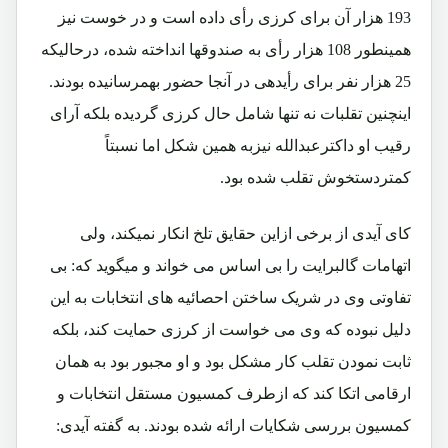
193 هزار آن برای کرزی رأی داده است و در خوست نیز
همینطور 108 هزار رأی به صندوقها انداخته شده، درحالیکه
25 هزار نفر برای رأیدهی در آنجا حضور بهمرسانیده بودند.
اینچنین تقلبات نه تنها شامل حال کرزی گردیده بلکه آرای
رقیب او داکترعبدالله نیزبه همین شکل اما نسبتاً
کمتردستخوش تقلب شده بود.
کای آیدی از برخی ازاین حقایق تلخ انکار نمیکند، ولی
اتهامات گالبرایت را بی اساس می خواند و میگوید که: بی
تفاوتی وی در شریک ساختن احصائیه های انتخابات به این
دلیل نبوده که وی می خواست از کرزی حمایت کند، بلکه
ثابت نمودن تقلب کار مشکل بود و او مجبور بود به همان
ارقامی اتکا کند که ازطرف کمسیون مستقل انتخابات و
کمسیون بررسی شکایات ارائه شده بودند. به گفته آیدی: