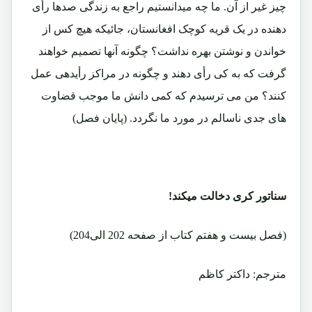
چیز غیر از آن. ما چه میدانستیم راجع به زندگی صدها رأی
دهنده در یک قریه کوچک افغانستان، جائیکه هیچ کس از
خواندن و نوشتن بهره نداشت؟ چگونه آنها تصمیم خواهند
گرفت که به کی رأی دهند و چگونه در مراکز رأیدهی عمل
کنند؟ من می ترسیدم که کمی دانش ما موجب قضاوت
های جدی ناسالم در مورد ما نگردد. (پایان فصل)
سناتور کری دخالت میکند!
(فصل بیست و هفتم کتاب از صفحه 202 الی204)
مترجم: داکتر کاظم