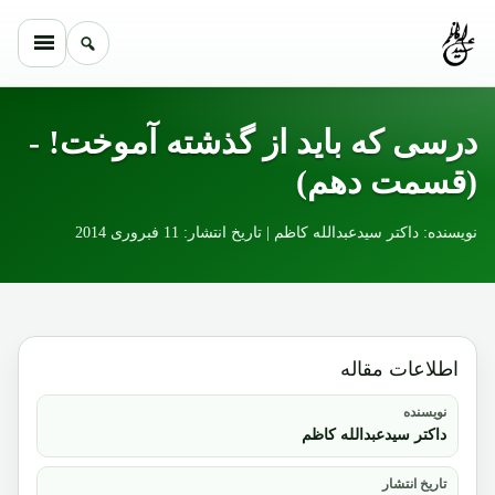
Skip to conten
درسی که باید از گذشته آموخت! -
(قسمت دهم)
نویسنده: داکتر سیدعبدالله کاظم | تاریخ انتشار: 11 فبروری 2014
اطلاعات مقاله
نویسنده
داکتر سیدعبدالله کاظم
تاریخ انتشار