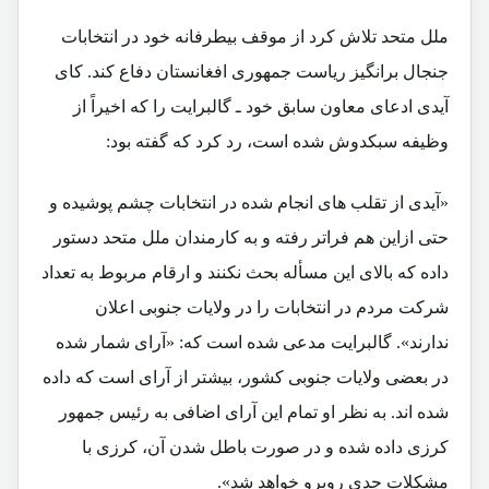
ملل متحد تلاش کرد از موقف بیطرفانه خود در انتخابات
جنجال برانگیز ریاست جمهوری افغانستان دفاع کند. کای
آیدی ادعای معاون سابق خود ـ گالبرایت را که اخیراً از
وظیفه سبکدوش شده است، رد کرد که گفته بود:
«آیدی از تقلب های انجام شده در انتخابات چشم پوشیده و
حتی ازاین هم فراتر رفته و به کارمندان ملل متحد دستور
داده که بالای این مسأله بحث نکنند و ارقام مربوط به تعداد
شرکت مردم در انتخابات را در ولایات جنوبی اعلان
ندارند». گالبرایت مدعی شده است که: «آرای شمار شده
در بعضی ولایات جنوبی کشور، بیشتر از آرای است که داده
شده اند. به نظر او تمام این آرای اضافی به رئیس جمهور
کرزی داده شده و در صورت باطل شدن آن، کرزی با
مشکلات جدی روبرو خواهد شد».