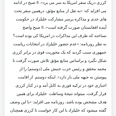
کرزی دریک سفر امریکا به سر می برد». 8 صبح در ادامه
می افزاید که: «به نقل از منابع مؤثق، درهمین سفر بحث
های جدی و مذاکره برسر مشارکت خلیلزاد در حکومت
آینده افغانستان صورت گرفته است». 8 صبح واضح
نساخته که طرف این مذاکرات در امریکا کی بوده است؟
به نظر روزنامه: «عدم حضور خلیلزاد در انتخابات ریاست
جمهوری سبب گردید که یک محوریت قوی در برابر کرزی
شکل نگیرد و براساس منابع مؤثق تلاش صورت گرفت تا
محمد محقق و رئیس حزب جنبش ملی [دوستم] را از
پیوستن به جبهه ملی باز دارد». اینکه دوستم از اقامت
اجباری خود در ترکیه فوری به کابل آمد و در کنار کرزی
قرار گرفت، میتواند نتیجۀ وساطت خلیلزاد برای همین
هدف مشخص بوده باشد. روزنامه می افزاید: «با این وصف
گفته میشود که خلیلزاد با این کار خواست تا کرزی همچنان