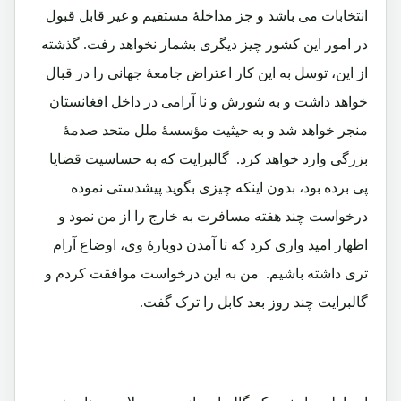
انتخابات می باشد و جز مداخلۀ مستقیم و غیر قابل قبول
در امور این کشور چیز دیگری بشمار نخواهد رفت. گذشته
از این، توسل به این کار اعتراض جامعۀ جهانی را در قبال
خواهد داشت و به شورش و نا آرامی در داخل افغانستان
منجر خواهد شد و به حیثیت مؤسسۀ ملل متحد صدمۀ
بزرگی وارد خواهد کرد. گالبرایت که به حساسیت قضایا
پی برده بود، بدون اینکه چیزی بگوید پیشدستی نموده
درخواست چند هفته مسافرت به خارج را از من نمود و
اظهار امید واری کرد که تا آمدن دوبارۀ وی، اوضاع آرام
تری داشته باشیم. من به این درخواست موافقت کردم و
گالبرایت چند روز بعد کابل را ترک گفت.