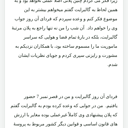
زیرا فکر می کردم چنین پلانی اصلاً عملی نخواهد بود و به
همین لحاظ به گالبرایت گفتم میخواهم بیشتر به این
موضوع فکر کنم و وعده سپردم که فردای آن روز جواب
وی را خواهم داد. آن شب را من نه تنها راجع به پلان مرتبۀ
گالبرایت، بلکه در بارۀ تمام فضا و هوایی که سراسر
ماموریت ما را مسموم ساخته بود، با همکاران نزدیکم به
مشورت و رایزنی سپری کردم و جویای نظریات ایشان
شدم.
فردای آن روز گالبرایت و من در قصر نمبر 7 حضور
یافتیم. من در جوابی که وعده کرده بودم به گالبرایت گفتم
که پلان پیشنهادی وی کاملاً غیرعملی بوده مغایر با ارزش
های قانون اساسی و قوانین دیگر کشور مربوط به پروسۀ