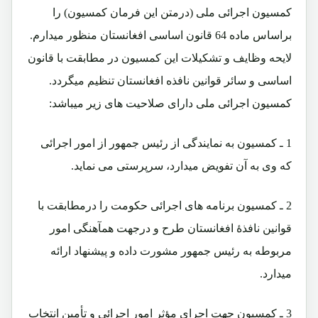
کمسیون اجرائی ملی (درمتن این فرمان کمسیون) را
براساس ماده 64 قانون اساسی افغانستان منظور میدارم.
لایحه وظایف و تشکیلات این کمسیون در مطابقت با قانون
اساسی و سائر قوانین نافذه افغانستان تنظیم میگردد.
کمسیون اجرائی ملی دارای صلاحیت های زیر میباشد:
1 ـ کمسیون به نمایندگی از رئیس جمهور از امور اجرائی
که وی به آن تفویض میدارد، سرپرستی می نماید.
2 ـ کمسیون برنامه های اجرائی حکومت را درمطابقت با
قوانین نافذۀ افغانستان طرح و درجهت همآهنگی امور
مربوطه به رئیس جمهور مشورت داده و پیشنهاد ارائه
میدارد.
3 ـ کمسیون جهت اجرای مؤثر امور اجرائی و تأمین انتخاب