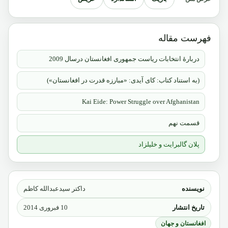
فهرست مقاله
دربارۀ انتخابات ریاست جمهوری افغانستان درسال 2009
(به استناد کتاب: کای آیدی: «مبارزه قدرت در افغانستان»)
Kai Eide: Power Struggle over Afghanistan
قسمت نهم
پلان گالبرایت و خلیلزاد
نویسنده
داکتر سیدعبدالله کاظم
تاریخ انتشار
10 فبروری 2014
افغانستان و جهان