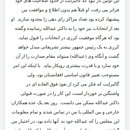
این اولین بار نبود که گالبرایت از حدود صلاحیت های خود
فراتر می رفت. او قبلاً هم بدون اطلاع و موافقت من
پیشنهاد کرده بود تعداد مراکز رای دهی را محدود سازند. او
بعد از انتخابات نیز خود را به داکتر عبدالله رسانیده وگفته
بود که هرگاه موفقیت کرزی در انتخابات را قبول نماید،
کرزی به یک رئیس جمهور بیشتر تشریفاتی مبدل خواهد
گشت و آنگاه وی (عبدالله) میتواند مقام صدارت را از آن
خود سازد و با قدرت بیشتری رویکار بیاید. با اینکه این امر
مستوجب تغییر قانون اساسی افغانستان بود، ولی
گالبرایت که فکر می کرد از نفوذ فوق العاده ای در
واشنگتن بر خوردار است، این کار را در صورت قبولی
داکتر عبدالله ممکن می دانست. روز بعد یک عده همکاران
خارجی و بین المللی با من در تماس شدند و تمام معلومات
این مجلس را که عبدالله خود به آنها داده بود، در اختیار من