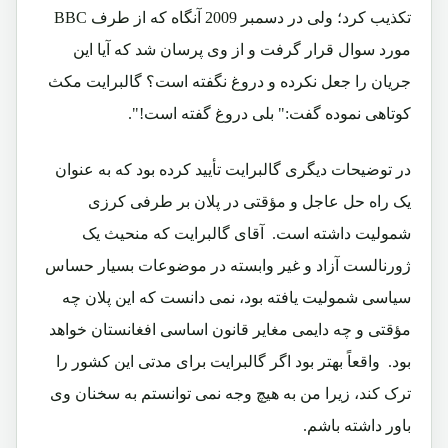
تکذیب کرد؛ ولی در دسمبر 2009 آنگاه که از طرف BBC
مورد سوال قرار گرفت و از وی پرسان شد که آیا این
جریان را جعل نکرده و دروغ نگفته است؟ گالبرایت مکث
کوتاهی نموده گفت:" بلی دروغ گفته است!".
در توضیحات دیگری گالبرایت تأیید کرده بود که به عنوان
یک راه حل عاجل و مؤقتی در پلان بر طرفی کرزی
شمولیت داشته است. آقای گالبرایت که منحیث یک
ژورنالست آزاد و غیر وابسته در موضوعات بسیار حساس
سیاسی شمولیت یافته بود، نمی دانست که این پلان چه
مؤقتی و چه دایمی مغایر قانون اساسی افغانستان خواهد
بود. واقعاً بهتر بود اگر گالبرایت برای مدتی این کشور را
ترک کند، زیرا من به هیچ وجه نمی توانستم به سخنان وی
باور داشته باشم.