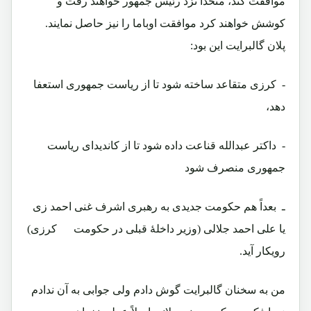
موافقت کند، متحداً نزد رئیس جمهور خواهند رفت و
کوشش خواهند کرد موافقت اوباما را نیز حاصل نمایند.
پلان گالبرایت این بود:
- کرزی متقاعد ساخته شود تا از ریاست جمهوری استعفا
دهد،
- داکتر عبدالله قناعت داده شود تا از کاندیدای ریاست
جمهوری منصرف شود
ـ بعداً هم حکومت جدیدی به رهبری اشرف غنی احمد زی
یا علی احمد جلالی (وزیر داخلۀ قبلی در حکومت کرزی)
رویکار آید.
من به سخنان گالبرایت گوش دادم ولی جوابی به آن ندادم