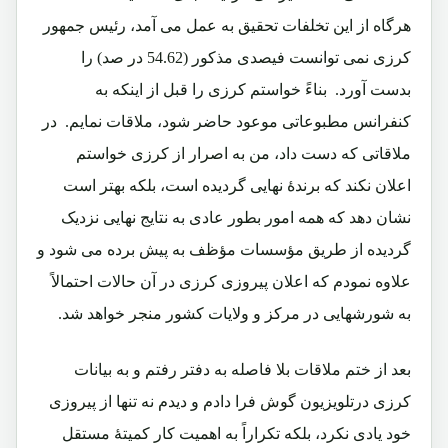
هرگاه از این تخلفات تحقیق به عمل می آمد، رئیس جمهور
کرزی نمی توانست فیصدی مذکور (54.62 در صد) را
بدست آورد. بناءً خواستم کرزی را قبل از اینکه به
کنفرانس مطبوعاتی موعود حاضر شود، ملاقات نمایم. در
ملاقاتی که دست داد، من به اصرار از کرزی خواستم
اعلان نکند که برندۀ نهایی گردیده است، بلکه بهتر است
نشان دهد که همه امور بطور عادی به نتایج نهایی نزدیک
گردیده از طریق مؤسسات مؤظف به پیش برده می شود و
علاوه نمودم که اعلان پیروزی کرزی در آن حالات احتمالاً
به شورشهایی در مرکز و ولایات کشور منجر خواهد شد.
بعد از ختم ملاقات بلا فاصله به دفتر رفتم و به بیانات
کرزی درتلویزیون گوش فرا دادم و دیدم نه تنها از پیروزی
خود یادی نکرد، بلکه تکراراً به اهمیت کار کمیتۀ مستقل