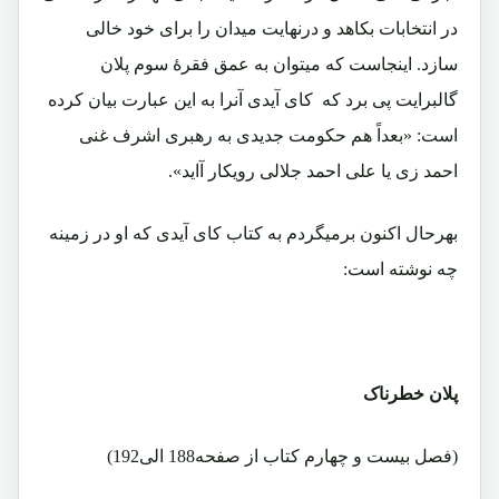
در انتخابات بکاهد و درنهایت میدان را برای خود خالی
سازد. اینجاست که میتوان به عمق فقرۀ سوم پلان
گالبرایت پی برد که کای آیدی آنرا به این عبارت بیان کرده
است: «بعداً هم حکومت جدیدی به رهبری اشرف غنی
احمد زی یا علی احمد جلالی رویکار آاید».
بهرحال اکنون برمیگردم به کتاب کای آیدی که او در زمینه
چه نوشته است:
پلان خطرناک
(فصل بیست و چهارم کتاب از صفحه188 الی192)