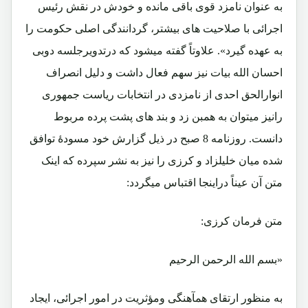
به عنوان نامزد قوی باقی مانده و خودش در نقش رئیس
اجرائی با صلاحیت های بیشتر، گردانندگی اصلی حکومت را
به عهده گیرد». علاوتاً گفته میشود که درتدویرجلسه دوبی
احسان الله بیات نیز سهم فعال داشت و دلیل انصراف
انوارالحق احدی از نامزدی در انتخابات ریاست جمهوری
رانیز میتوان به همبن زد و بند های پشت پرده مربوط
دانست. روزنامه 8 صبح در ذیل گزارش خود مسودۀ توافق
شده میان خلیلزاد و کرزی را نیز به نشر سپرده که اینک
متن آن عیناً دراینجا اقتباس میگردد:
متن فرمان کرزی:
«بسم الله الرحمن الرحیم
به منظور ارتقای همآهنگی ومؤثریت در امور اجرائی، ایجاد