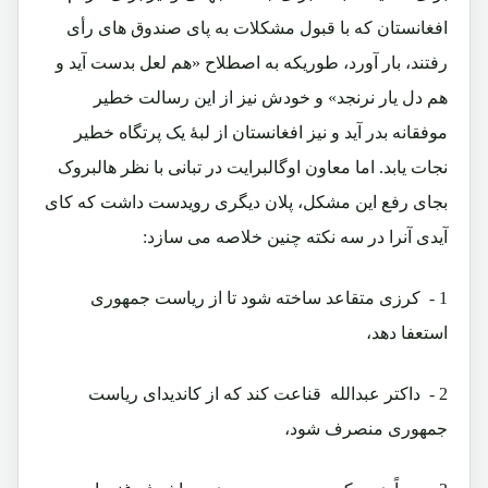
افغانستان که با قبول مشکلات به پای صندوق های رأی
رفتند، بار آورد، طوریکه به اصطلاح «هم لعل بدست آید و
هم دل یار نرنجد» و خودش نیز از این رسالت خطیر
موفقانه بدر آید و نیز افغانستان از لبۀ یک پرتگاه خطیر
نجات یابد. اما معاون اوگالبرایت در تبانی با نظر هالبروک
بجای رفع این مشکل، پلان دیگری رویدست داشت که کای
آیدی آنرا در سه نکته چنین خلاصه می سازد:
1 - کرزی متقاعد ساخته شود تا از ریاست جمهوری
استعفا دهد،
2 - داکتر عبدالله قناعت کند که از کاندیدای ریاست
جمهوری منصرف شود،