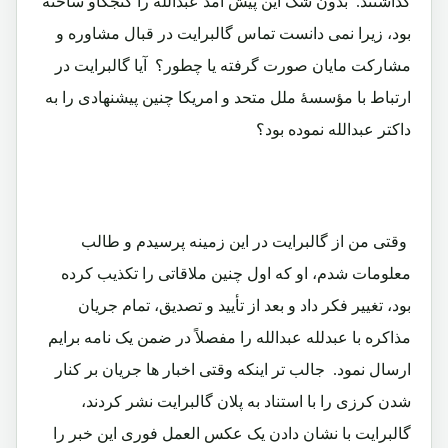
گذاشتند. بدون شک این پیش آمد عبدالله را کنجکاو ساخته
بود، زیرا نمی دانست تماس گالبرایت در قبال مشاوره و
مشارکت مایان صورت گرفته یا چطور؟ آیا گالبرایت در
ارتباط با مؤسسۀ ملل متحد و امریکا چنین پیشنهادی را به
داکتر عبدالله نموده بود؟
وقتی من از گالبرایت در این زمینه پرسیدم و طالب
معلومات شدم، او که اول چنین ملاقاتی را تکذیب کرده
بود، تغییر فکر داد و بعد از تأیید و تصدیق، تمام جریان
مذاکره با عبدلله عبدالله را مفصلاً در ضمن یک نامه برایم
ارسال نمود. جالب تر اینکه وقتی اخبار ها جریان بر کنار
شدن کرزی را با استناد به پلان گالبرایت نشر کردند،
گالبرایت با نشان دادن یک عکس العمل فوری این خبر را