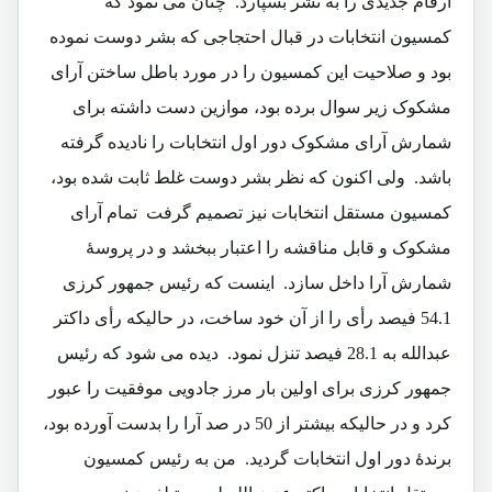
ارقام جدیدی را به نشر بسپارد. چنان می نمود که
کمسیون انتخابات در قبال احتجاجی که بشر دوست نموده
بود و صلاحیت این کمسیون را در مورد باطل ساختن آرای
مشکوک زیر سوال برده بود، موازین دست داشته برای
شمارش آرای مشکوک دور اول انتخابات را نادیده گرفته
باشد. ولی اکنون که نظر بشر دوست غلط ثابت شده بود،
کمسیون مستقل انتخابات نیز تصمیم گرفت تمام آرای
مشکوک و قابل مناقشه را اعتبار ببخشد و در پروسۀ
شمارش آرا داخل سازد. اینست که رئیس جمهور کرزی
54.1 فیصد رأی را از آن خود ساخت، در حالیکه رأی داکتر
عبدالله به 28.1 فیصد تنزل نمود. دیده می شود که رئیس
جمهور کرزی برای اولین بار مرز جادویی موفقیت را عبور
کرد و در حالیکه بیشتر از 50 در صد آرا را بدست آورده بود،
برندۀ دور اول انتخابات گردید. من به رئیس کمسیون