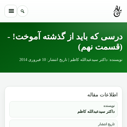
Skip to conten
درسی که باید از گذشته آموخت! -
(قسمت نهم)
نویسنده: داکتر سیدعبدالله کاظم | تاریخ انتشار: 10 فبروری 2014
اطلاعات مقاله
نویسنده
داکتر سیدعبدالله کاظم
تاریخ انتشار