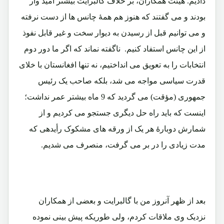
دادیم. هیئت همکاران، بر خلاف گالبرایت بیشتر امید وار
بودند و می گفتند که هنوز هم همۀ چانس ها از دست نرفته
و می توانیم قبل از رسیدن به دیوار سخت و غیر قابل نفوذ
از این چانس استفاد کنیم. ناگفته نماند که اگر ما دور دوم
انتخابات را به تعویق می انداختیم، نه تنها افغانستان با خلای
قدرت سیاسی مواجه می شد، بلکه صاحب یک رئیس
جمهوری (مؤقت) می گردید که 9 ماه بیشتر عمر نداشت؛
اینست که باید راه حل دیگری جستجو می کردیم و از
شمارش دوبارۀ هر یک از ورقه های مشکوک رأیدهی که
مدت زیادی را در بر می گرفت، منصرف می شدیم.
بعد از ظهر آنروز من با گالبرایت و بعضی از همکاران
نزدیک وی ملاقات کردم، ولی طوریکه پیش بینی نموده