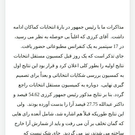
مذاکرات ما با رئیس جمهور در بارۀ انتخابات کماکان ادامه
داشت. آقای کرزی که اغلباً بی حوصله به نظر می رسید،
در 17 سپتمبر به یک کنفرانس مطبوعاتی حضور یافت.
جای تذکر است که یک روز قبل کمسیون مستقل انتخابات
نتایج اولیه را بطور کلی اعلان کرد و قرار بود این نتایج اول
به کمسیون بررسی شکایات انتخاباتی و بعداً برای تصمیم
گیری نهایی، دوباره به کمیسیون مستقل انتخابات راجع
گردد. بنا بر نتایج مذکور رئیس جمهور کرزی 54.62 فیصد و
داکتر عبدالله 27.75 فیصد آرا را بدست آورده بودند. ولی
این نتایج طوریکه قبلاً هم اشاره شد، شامل آنعده رای هایی
که گمان تخلف بر آن می رفت و باید از شمارش آرا خارج
ساخته می شدند، نیز می گردید. جای شک نیست که