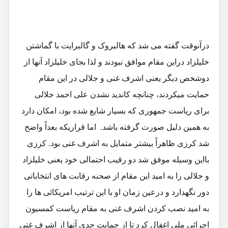
درآنوقت گفته می شد که هالبروک و گالبرایت با گماشتن
خلیلزاد دراین مقام موافق نبودند و لذا بجای خلیلزاد آنها از
دوشخص دیگر یعنی اشرف غنی و جلالی در این مقام
حمایت میکردند، چنانچه کاندید نشدن علی احمد جلالی
برای ریاست جمهوری که بسیار شایع شده بود، امکان دارد
به همین دلیل صورت گرفته باشد. اما قراریکه بعداً واضح
شد کرزی ظاهراً بیشتر متمایل به اشرف غنی بود. کرزی
بااین وسیله موفق شد دو رقیب احتمالی خود یعنی خلیلزاد
و جلالی را به امید این مقام از صحنه رقابت های انتخاباتی
دور نگهدارد و درعین زمان او با این ترتیب امریکائی ها را
به امید نصب کردن اشرف غنی به مقام ریاست کمسیون
اجرائی ملی اغفال کرد تا از حمایت جدی آنها از اشرف غنی