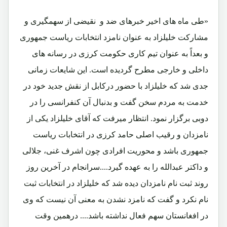
«طی ماه های اخیر خبرهای ضد و نقیضی از سهمگیری و
مشارکت خلیلزاد به عنوان نامزد انتخابات ریاست جمهوری
و بعداً به عنوان تیم کاری حکومت کرزی در رسانه های
داخلی و خارجی مطرح گردیده است. این شایعات زمانی
جدی شد که خلیلزاد با حضور درکابل از نقش جدید خود در
خدمت به مردم سخن گفت و بدنبال آن کنفرانسی را در
دوبی برگزار نمود. انتظار میرفت که آقای خلیلزاد یکی از
نامزدان و رقیب اصلی حامد کرزی در انتخابات ریاست
جمهوری باشد و محوریت افرادی چون اشرف غنی، جلالی
و داکتر عبدالله را به عهده گیرد....سرانجام در آخرین روز
روند ثبت نام نامزدان دیده شد که خلیلزاد در انتخابات ثبت
نام نکرد و گفت که نامزد نشدن به معنی آن نیست که وی
در افغانستان سهم فعال نداشته باشد.... درهمین وقت