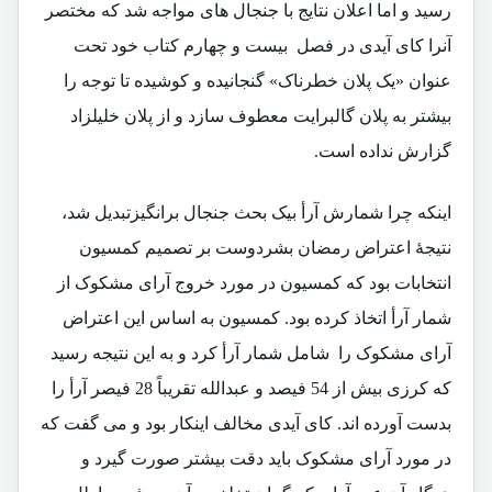
رسید و اما اعلان نتایج با جنجال های مواجه شد که مختصر
آنرا کای آیدی در فصل بیست و چهارم کتاب خود تحت
عنوان «یک پلان خطرناک» گنجانیده و کوشیده تا توجه را
بیشتر به پلان گالبرایت معطوف سازد و از پلان خلیلزاد
گزارش نداده است.
اینکه چرا شمارش آرأ بیک بحث جنجال برانگیزتبدیل شد،
نتیجۀ اعتراض رمضان بشردوست بر تصمیم کمسیون
انتخابات بود که کمسیون در مورد خروج آرای مشکوک از
شمار آرأ اتخاذ کرده بود. کمسیون به اساس این اعتراض
آرای مشکوک را شامل شمار آرأ کرد و به این نتیجه رسید
که کرزی بیش از 54 فیصد و عبدالله تقریباً 28 فیصر آرأ را
بدست آورده اند. کای آیدی مخالف اینکار بود و می گفت که
در مورد آرای مشکوک باید دقت بیشتر صورت گیرد و