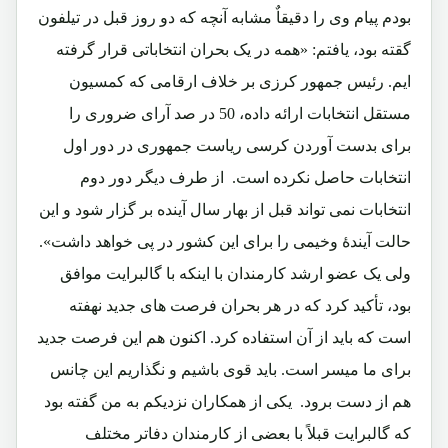
بودم پیام وی را دقیقاٌ مشابه آنچه که دو روز قبل در تیلفون
گقته بود، یافتم: «همه در یک بحران انتخاباتی قرار گرفته
ایم. رئیس جمهور کرزی بر خلاف ارقامی که کمسیون
مستقل انتخابات ارائه داده، 50 در صد آرای ضروری را
برای بدست آوردن کرسی ریاست جمهوری در دور اول
انتخابات حاصل نکرده است. از طرف دیگر دور دوم
انتخابات نمی تواند قبل از بهار سال آینده بر گزار شود و این
حالت آیندۀ وخیمی را برای این کشور در پی خواهد داشت».
ولی یک عضو ارشد کارمندان با اینکه با گالبرایت موافق
بود، تأکید کرد که در هر بحران فرصت های جدید نهفته
است که باید از آن استفاده کرد. اکنون هم این فرصت جدید
برای ما میسر است. باید قوی باشیم و نگذاریم این چانس
هم از دست برود. یکی از همکاران نزدیکم به من گفته بود
که گالبرایت قبلاً با بعضی از کارمندان دفاتر مختلف