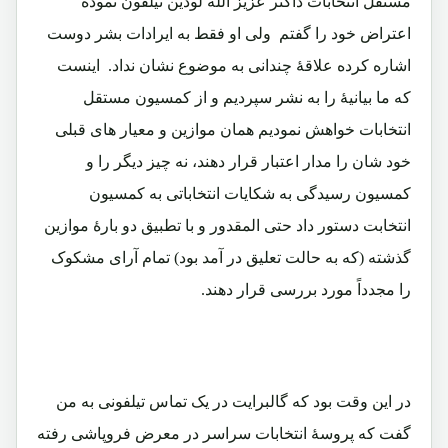
مستقل انتخابات داکتر عزیز الله لودین تیلفون نموده
اعتراض خود را گفتم ولی او فقط به ایرادات بشر دوست
اشاره کرده علاقۀ چندانی به موضوع نشان نداد. اینست
که ما بیانیۀ را به نشر سپردیم و از کمسیون مستقل
انتخابات خواهش نمودیم همان موازین و معیار های قبلی
خود شان را مدار اعتبار قرار دهند، نه چیز دیگر را و
کمسیون رسیدگی به شکایات انتخاباتی به کمسیون
انتخابت دستور داد حتی المقدور و با تطبیق دو بارۀ موازین
گذشته (که به حالت تعلیق در آمد بود) تمام آرای مشکوک
را مجدداً مورد بررسی قرار دهند.
در این وقت بود که گالبرایت در یک تماس تیلفونی به من
گفت که پروسۀ انتخابات سراسر در معرض فروپاشی رفته