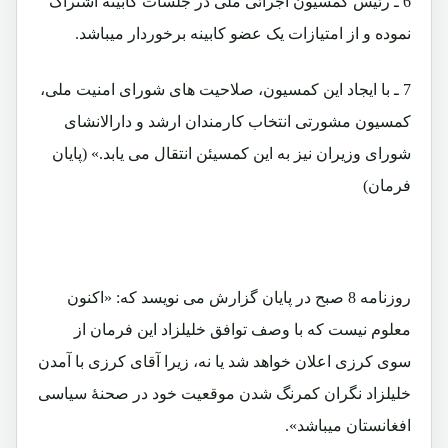
6 ـ رئیس کمسیون اجرائی ملی در جلسات کابینه اشتراک
نموده و از امتیازات یک عضو کابینه برخوردار میباشد.
7 ـ با ایجاد این کمسیون، صلاحیت های شورای امنیت ملی،
کمسیون مشورتی انتخاب کارمندان ارشد و دارالانشای
شورای وزیران نیز به این کمسیئن انتقال می یابد.» (پایان
فرمان)
روزنامه 8 صبح در پایان گزارش می نویسد که: «اکنون
معلوم نیست که با وصف توافق خلیلزاد این فرمان از
سوی کرزی اعلان خواهد شد یا نه، زیرا آقای کرزی با آمدن
خلیلزاد نگران کمرنگ شدن موقعیت خود در صحنۀ سیاسی
افغانستان میباشد».