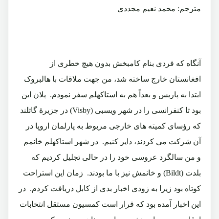
مترجم: محمد نعیم مجددی
آنگاه که فردی بنام کامبخش بدون هیچ خطری از
افغانستان خارج ساخته شد، من جهت ملاقات با هالبروک
ابتدا به پاریس و بعداً هم به استاکهلم سفر نمودم. پلان این
بود تا کنفرانسی را در شهر ویسبی (Visby) در جزیرۀ گاتلند
که رؤسای کمیته های خارجی مربوط به پارلمان اروپا در
آن شرکت می کردند، دایر کنیم. در شهر استاکهلم خانمم
و من سالگرد عروسی خود را در حالی تجلیل کردیم که
بلدت (Bildt) و خانمش نیز با ما بودند. زمان این استراحت
کوتاه بود زیرا به زودی اخبار بدی از کابل دریافت کردم. در
این اخبار آمده بود که قرار است کمسیون مستقل انتخابات