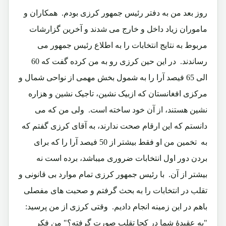
روز بعد من به دفتر رئیس جمهور کرزی بودم. همکاران و
ماموران زیاد داخل و خارج می شدند و آخرین گزارشات
مربوط به نتایج انتخابات را به اطلاع رئیس جمهور می
رساندند. در این حین کرزی رو به من کرده گفت که 60
الی 65 فیصد آرا را به شمول بخش مهمی از نواحی شمال و
مرکزی افغانستان که ازبیک نشین، تاجیک نشین و هزاره
نشین هستند، از آن خود ساخته است. ولی من که می
دانستم که این ارقام صحت ندارند، به آقای کرزی گفتم که
به تخمین من او فقط بیشتر از 50 فیصد آرا را که برای
بردن دور اول انتخابات ضروری میباشد، برده است نه
بیشتر از آن. با رئیس جمهور کرزی تمام موارد بی قانونی و
تقلب در انتخابات را به بحث گرفتم و صحبت های مفصلی
باهم در این زمینه انجام دادیم. وقتی کرزی از من پرسید:
"به عقیدۀ شما در کجا تقلب صورت گرفته؟" من فکر