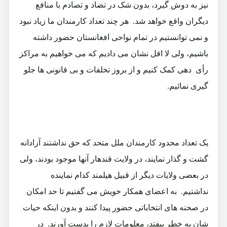
نیز به دوش گیرد، بدون شک در تضاد و تصادم با منافع
دیگران واقع خواهد شد. هر چند تعداد کارمندان ما زیاد نبود
و نمی توانستیم در تمام نواحی افغانستان حضور داشته
باشیم، ولی لا اقل نشان می دادیم که می خواهیم به مراکز
رأی دهی کمک کنیم و از بروز تخلفات و بی قانونی ها جلو
گیری نمائیم.
یک تعداد محدود کارمندان ملل متحد که حق نداشتند آزادانه
گشت و گذار نمایند، در ولایت قندهار آنها موجود بودند، ولی
در بعضی ولایات دیگر از قبیل هیلمند کدام نماینده
نداشتیم. به اعضای همکار خویش می گفتیم تا حد امکان
در صحنه های انتخاباتی حضور پیدا کنند و بدون اینکه حیات
شان به خطر بیفتد، معلومات لازم را بدست آورند. در