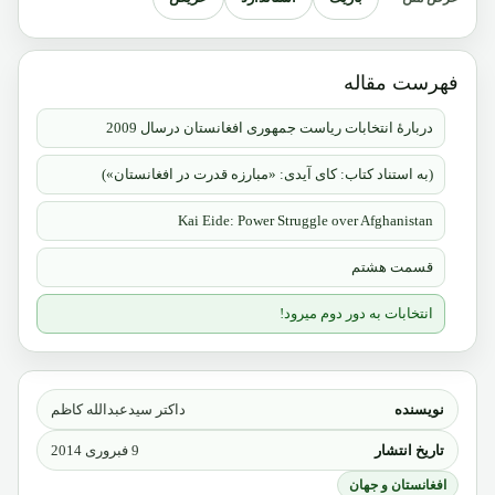
فهرست مقاله
دربارۀ انتخابات ریاست جمهوری افغانستان درسال 2009
(به استناد کتاب: کای آیدی: «مبارزه قدرت در افغانستان»)
Kai Eide: Power Struggle over Afghanistan
قسمت هشتم
انتخابات به دور دوم میرود!
نویسنده
داکتر سیدعبدالله کاظم
تاریخ انتشار
9 فبروری 2014
افغانستان و جهان