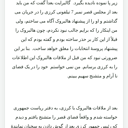
زیر پا نموده نادیده بگیرد. گالبرایت بعداً گفت که من باید
بعد از مجلس قصر نمبر 7 تیلفونی کرزی را در جریان می
گذاشتم و او را از پیشنهاد هالبروک آگاه می ساختم، ولی
من اینکار را که برایم جالب نبود نکردم، چون هالبروک را
قبلاً از این کار بر حذر ساخته بودم و گفته بودم که این
پیشنهاد پروسۀ انتخابات را مغلق خواهد ساخت. بنا بر این
ضرورتی نبود که من قبل از ملاقات هالبروک این اطلاعات
را به کرزی برسانم. من نمی خواستم خود را در یک فضای
نا آرام و متشنج سهیم ببینم.
بعد از ملاقات هالبروک با کرزی، به دفتر ریاست جمهوری
خواسته شدم و واقعاً فضای قصر را متشنج یافتم و دیدم
که رئیس جمهور کرزی بعد از گوش دادن به سخنان نمایندۀ