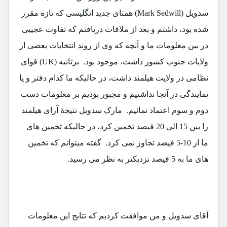
سدویل (Mark Sedwill) همتای جدید انگلیسی که تازه مقرر
شده بود، داشتم و بعد از ملاقات دریافتم که تفاوت عجیبی
در بین معلومات ما و آنچه که وی از روند انتخابات بعضی از
ولایات جنوب کشور داشت، موجود بود. برتانیه (UK) قوای
نظامی در ولایت هیلمند داشت، در حالیکه ما کدام دفتر و یا
نمایندگی در آنجا نداشتیم و مجبور بودیم بر معلومات دست
دوم و سوم اعتماد نمائیم. مارک سدویل نتیجۀ آرای هیلمند
را بین 15 الی 20 فیصد تخمین کرد، در حالیکه تخمین های
ما از 10-5 فیصد تجاوز نمی کرد. گفته میتوانم که تخمین
های ما به 5 فیصد نزدیکتر به نظر می رسید.
آقای سدویل و من موافقت کردیم که نتایج این معلومات