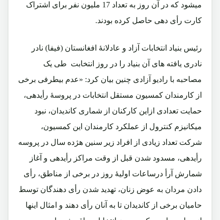
میشود که در آن روز به تعداد 17 ملیون نفر برای اشتراک
کارت رأی دهی حاصل کرده بودند.
رئیس بنیاد انتخابات آزاد و عادلانۀ افغانستان (فیفا) نادر
نادری یافته های آن بنیاد را در روز انتخابت طی یک
مصاحبه با رادیو آزادی چنین بیان کرد: «عدم بیطرفی برخی
از کارمندان کمسیون مستقل انتخابات در پروسۀ رأیدهی،
حمایت تعدادی ازاین کارکنان از شماری کاندیدان، نبود
میکانیزم کنترول از عملکرد کارمندان این کمسیون،
شرکت تعداد زیادی از افراد زیر سنین هژده سال در پروسه
رأیدهی، مسدود شدن قبل از وقت مراکز رأیدهی و آغاز
شمارش آرأ درساعات اولیۀ روز در برخی از مناطق، رأی
دادن مردان به عوض زنان، تهدید شدن رأی دهندگان توسط
حامیان برخی از کاندیدان تا به آنان رأی دهند و امثال اینها