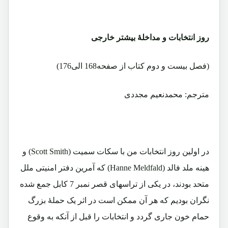
روز انتخابات و مداخلۀ بیشتر خارجی
(فصل بیست و دوم کتاب از صفحه168 الی176)
مترجم: محمدنعیم مجددی
در اولین روز انتخابات من با سکات سمیت (Scott Smith) و
هینه ملد فالد (Hanne Meldfald) که آمرین دفتر امنیتی ملل
متحد بودند، در یکی از تراسهای قصر نمبر 7 کابل جمع شده
نگران بودیم که هر آن ممکن است در اثر یک حملۀ بزرگ
حمام خون جاری گردد و انتخابات را قبل از آنکه به وقوع