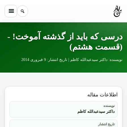
Skip to conten
درسی که باید از گذشته آموخت! -
(قسمت هشتم)
نویسنده: داکتر سیدعبدالله کاظم | تاریخ انتشار: 9 فبروری 2014
اطلاعات مقاله
نویسنده
داکتر سیدعبدالله کاظم
تاریخ انتشار