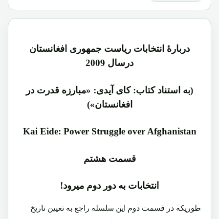
دربارۀ انتخابات ریاست جمهوری افغانستان
درسال 2009
(به استناد کتاب: کای آیدی: «مبارزه قدرت در
افغانستان»)
Kai Eide: Power Struggle over Afghanistan
قسمت هشتم
انتخابات به دور دوم میرود!
طوریکه در قسمت دوم این سلسله راجع به تعیین تاریخ