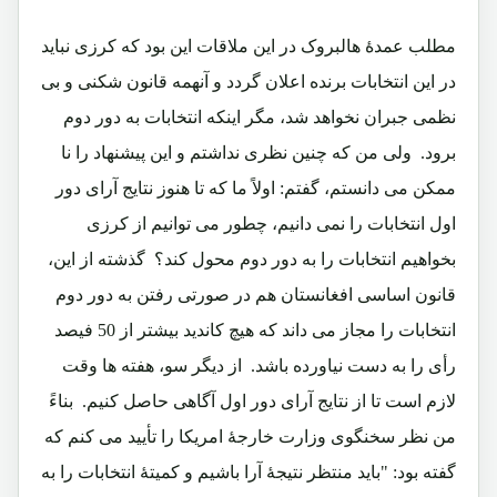
مطلب عمدۀ هالبروک در این ملاقات این بود که کرزی نباید
در این انتخابات برنده اعلان گردد و آنهمه قانون شکنی و بی
نظمی جبران نخواهد شد، مگر اینکه انتخابات به دور دوم
برود. ولی من که چنین نظری نداشتم و این پیشنهاد را نا
ممکن می دانستم، گفتم: اولاً ما که تا هنوز نتایج آرای دور
اول انتخابات را نمی دانیم، چطور می توانیم از کرزی
بخواهیم انتخابات را به دور دوم محول کند؟ گذشته از این،
قانون اساسی افغانستان هم در صورتی رفتن به دور دوم
انتخابات را مجاز می داند که هیچ کاندید بیشتر از 50 فیصد
رأی را به دست نیاورده باشد. از دیگر سو، هفته ها وقت
لازم است تا از نتایج آرای دور اول آگاهی حاصل کنیم. بناءً
من نظر سخنگوی وزارت خارجۀ امریکا را تأیید می کنم که
گفته بود: "باید منتظر نتیجۀ آرا باشیم و کمیتۀ انتخابات را به