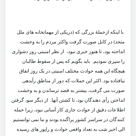
با اینکه ازحملۀ بزرگی که (دریکی از مهمانخانه های ملل
متحد) در کابل صورت گرفت واکثر مردم را به وحشت
انداخته بود، تا هنوز خبری نبود، از نظر امنیتی روز دشواری
را سپری نمودیم. باید بگویم که پس از سقوط طالبان
هیچگاه این همه حوادث مختلف امنیتی در یک روز اتفاق
نیافتاده بود. اکثر این حملات که دور از مناطق رأیدهی
صورت می گرفت، بیشتر به قصد ترساندن و به وحشت
انداختن رأی دهندگان بود، تا کشتن آنها. از دیگر سو، گرفتن
اطلاعات دقیق از حوادث جاری کار آسانی نبود، زیرا حمله
کنندگان در سراسر کشور پراگنده بودند و ما نمی توانستیم
الی اخیر شب به تعداد واقعی حوادث و راپور های رسیده