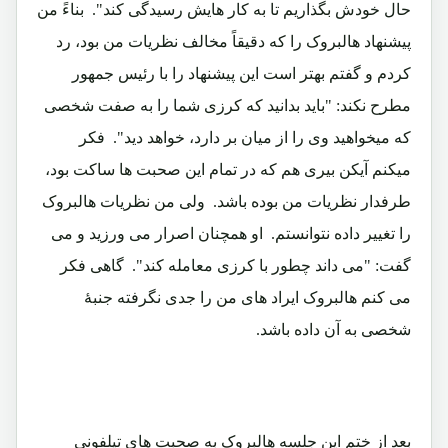
حال خودش بگذاریم تا به کار هایش رسیدگی کند". بناءً من
پیشنهاد هالبروک را که دقیقاً مخالف نظریات من بود، رد
کردم و گفتم بهتر است این پیشنهاد را با رئیس جمهور
مطرح نکند: "باید بدانید که کرزی شما را به صفت شخصی
که میخواهید وی را از میان بر دارد، خواهد دید". فکر
میکنم آیکن بیری هم که در تمام این صحبت ها ساکت بود،
طرفدار نظریات من بوده باشد. ولی من نظریات هالبروک
را تغییر داده نتوانستم. او همچنان اصرار می ورزید و می
گفت: "می داند چطور با کرزی معامله کند". گاهی فکر
می کنم هالبروک ایراد های من را جدی نگرفته جنبۀ
شخصی به آن داده باشد.
بعد از ختم این جلسه هالبروک به صحبت های تیلفونی