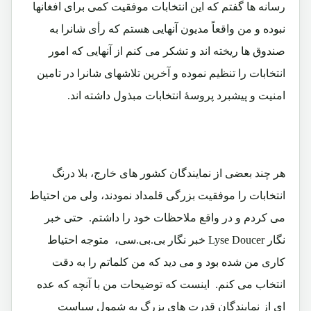
رسانه ها گفتم که این انتخابات موفقیت کمی برای افغانها
نبوده و من واقعاً مدیون آنهایی هستم که رأی شانرا به
صندوق ها ریخته اند و تشکر می کنم از آنهایی که امور
انتخابات را تنظیم نموده و آخرین تلاشهای شانرا در تامین
امنیت و پیشبرد پروسۀ انتخابات مبذول داشته اند.
هر چند بعضی از نمایندگان کشور های خارج، بلا درنگ
انتخابات را موفقیت بزرگی قلمداد نمودند، ولی من احتیاط
می کردم و در واقع ملاحظات خود را داشتم. حتی خبر
نگار Lyse Doucer خبر نگار بی.بی.سی، متوجه احتیاط
کاری من شده بود و می دید که من کلماتم را به دقت
انتخاب می کنم. اینست که توضیحات من با آنچه که عده
ای از نمایندگان قدرت های بزرگ به شمول سیاست