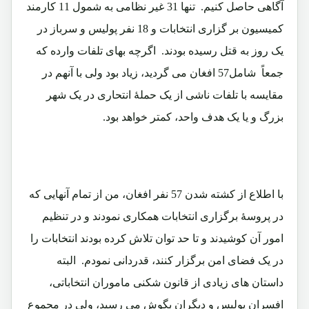
آگاهی حاصل کنیم. تنها 31 غیر نظامی به شمول 11 کارمند
کمیسیون بر گزاری انتخابات و 18 نفر پولیس و سرباز در
یک روز به قتل رسیده بودند. اگرچه بهای تلفات وارده که
جمعاً شامل57 افغان می گردید، زیاد بود ولی با آنهم در
مقایسه با تلفات ناشی از یک حملۀ انتحاری در یک شهر
بزرگ و یا یک هدف واحد، کمتر خواهد بود.
با اطلاع از کشته شدن 57 نفر افغان، من از تمام آنهایی که
در پروسۀ برگزاری انتخابات همکاری نمودند و در تنظیم
امور آن کوشیدند و تا حد توان تلاش کرده بودند انتخابات را
در یک فضای امن برگزار کنند، قدردانی نمودم. البته
داستان های زیادی از قانون شکنی ماموران انتخاباتی،
افسران پولیس و دیگران بگوش می رسید، ولی در مجموع