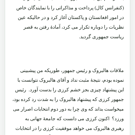
(کنفرانس کال) پرداخت و مذاکراتی را با نمایندگان خاص
در امور افغانستان و پاکستان آغاز کرد و در حالیکه عین
نظریات را دوباره تکرار می کرد، آمادۀ رفتن به قصر
ریاست جمهوری گردید.
ملاقات هالبروک و رئیس جمهور، طوریکه من پیشبینی
نموده بودم، نتیجۀ مثبت نداد و آقای هالبروک نتوانست با
این پیشنهاد چیزی بجز خشم کرزی را بدست آورد. رئیس
جمهور کرزی که پیشنهاد هالبروک را به شدت رد کرده بود،
میخواست بداند که وی چرا به دور دوم انتخابات اصرار می
ورزد؟ اکنون کرزی می دانست که جامعۀ جهانی به
رهبری هالبروک می خواهد موفقیت کرزی را در انتخابات