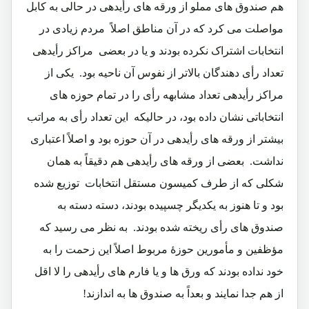
هم صندوق های مملو از ورقه های رأیدهی در حالی به کابل
مواصلت می کرد که در آن مناطق اصلاً مردم زیادی در
انتخابات اشتراک نکرده بودند و یا در بعضی مراکز رأیدهی
تعداد رأی دهندگان بالاتر از نفوس آن ناحیه بود. یکی از
مراکز رأیدهی تعداد مشابهه رأی را در تمام حوزه های
انتخاباتی نشان داده بود، در حالیکه این تعداد رأی به مراتب
بیشتر از ورقه های رأیدهی در آن حوزه بود و اصلاً اعتباری
نداشت. بعضی از ورقه های رأیدهی هم دقیقاً به همان
شکلی که از طرف کمیسون مستقل انتخابات توزیع شده
بود و تا هنوز به یکدیگر چسپیده بودند، دسته دسته به
صندوق های رأی ریخته شده بودند. به نظر می رسید که
مؤظفین و مأمورین حوزۀ مربوط اصلاً این زحمت را به
خود نداده بودند که ورق ها و یا فارم های رأیدهی را لا اقل
از هم جدا نمایند و بعداً به صندوق ها به اندازند!