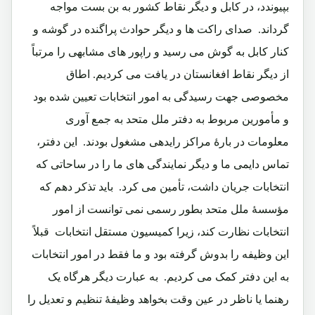
بپیوندد، در کابل و دیگر نقاط کشور به بن بست مواجه
گرداند. صدای راکت ها و دیگر حوادث پراگنده در گوشه و
کنار کابل به گوش می رسید و راپور های مشابهی را مرتباً
از دیگر نقاط افغانستان در یافت می کردیم. اطاق
مخصوصی جهت رسیدگی به امور انتخابات تعیین شده بود
و مأمورین مربوط به دفتر ملل متحد به جمع آوری
معلومات در بارۀ مراکز رایدهی مشغول بودند. این دفتر،
تماس دایمی ما و دیگر نمایندگی های ما را در ساحاتی که
انتخابات جریان داشت، تأمین می کرد. باید تذکر دهم که
مؤسسۀ ملل متحد بطور رسمی نمی توانست از امور
انتخابات نظارت کند، زیرا کمیسیون مستقل انتخابات قبلاً
این وظیفه را بدوش گرفته بود و ما فقط در امور انتخابات
به این دفتر کمک می کردیم. به عبارت دیگر هرگاه یک
رهنما یا ناظر در عین وقت بخواهد وظیفۀ تنظیم و تعدیل را